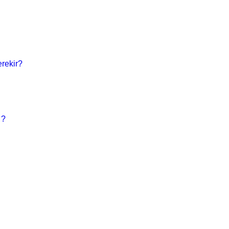
rekir?
 ?