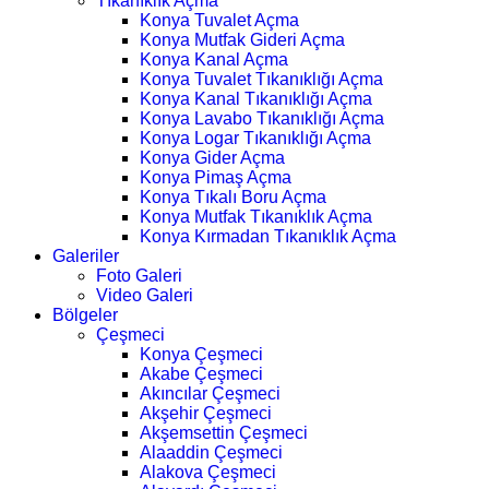
Tıkanıklık Açma
Konya Tuvalet Açma
Konya Mutfak Gideri Açma
Konya Kanal Açma
Konya Tuvalet Tıkanıklığı Açma
Konya Kanal Tıkanıklığı Açma
Konya Lavabo Tıkanıklığı Açma
Konya Logar Tıkanıklığı Açma
Konya Gider Açma
Konya Pimaş Açma
Konya Tıkalı Boru Açma
Konya Mutfak Tıkanıklık Açma
Konya Kırmadan Tıkanıklık Açma
Galeriler
Foto Galeri
Video Galeri
Bölgeler
Çeşmeci
Konya Çeşmeci
Akabe Çeşmeci
Akıncılar Çeşmeci
Akşehir Çeşmeci
Akşemsettin Çeşmeci
Alaaddin Çeşmeci
Alakova Çeşmeci