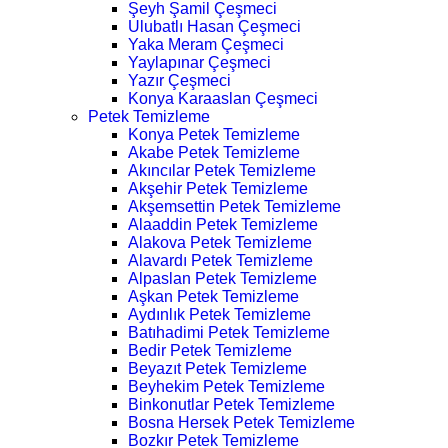
Şeyh Şamil Çeşmeci
Ulubatlı Hasan Çeşmeci
Yaka Meram Çeşmeci
Yaylapınar Çeşmeci
Yazır Çeşmeci
Konya Karaaslan Çeşmeci
Petek Temizleme
Konya Petek Temizleme
Akabe Petek Temizleme
Akıncılar Petek Temizleme
Akşehir Petek Temizleme
Akşemsettin Petek Temizleme
Alaaddin Petek Temizleme
Alakova Petek Temizleme
Alavardı Petek Temizleme
Alpaslan Petek Temizleme
Aşkan Petek Temizleme
Aydınlık Petek Temizleme
Batıhadimi Petek Temizleme
Bedir Petek Temizleme
Beyazıt Petek Temizleme
Beyhekim Petek Temizleme
Binkonutlar Petek Temizleme
Bosna Hersek Petek Temizleme
Bozkır Petek Temizleme