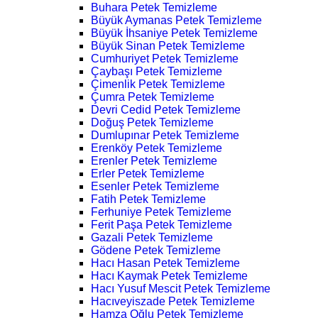
Buhara Petek Temizleme
Büyük Aymanas Petek Temizleme
Büyük İhsaniye Petek Temizleme
Büyük Sinan Petek Temizleme
Cumhuriyet Petek Temizleme
Çaybaşı Petek Temizleme
Çimenlik Petek Temizleme
Çumra Petek Temizleme
Devri Cedid Petek Temizleme
Doğuş Petek Temizleme
Dumlupınar Petek Temizleme
Erenköy Petek Temizleme
Erenler Petek Temizleme
Erler Petek Temizleme
Esenler Petek Temizleme
Fatih Petek Temizleme
Ferhuniye Petek Temizleme
Ferit Paşa Petek Temizleme
Gazali Petek Temizleme
Gödene Petek Temizleme
Hacı Hasan Petek Temizleme
Hacı Kaymak Petek Temizleme
Hacı Yusuf Mescit Petek Temizleme
Hacıveyiszade Petek Temizleme
Hamza Oğlu Petek Temizleme