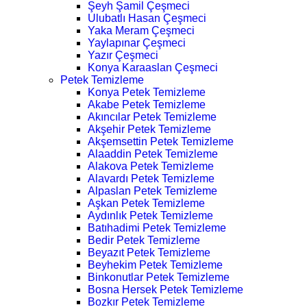
Şeyh Şamil Çeşmeci
Ulubatlı Hasan Çeşmeci
Yaka Meram Çeşmeci
Yaylapınar Çeşmeci
Yazır Çeşmeci
Konya Karaaslan Çeşmeci
Petek Temizleme
Konya Petek Temizleme
Akabe Petek Temizleme
Akıncılar Petek Temizleme
Akşehir Petek Temizleme
Akşemsettin Petek Temizleme
Alaaddin Petek Temizleme
Alakova Petek Temizleme
Alavardı Petek Temizleme
Alpaslan Petek Temizleme
Aşkan Petek Temizleme
Aydınlık Petek Temizleme
Batıhadimi Petek Temizleme
Bedir Petek Temizleme
Beyazıt Petek Temizleme
Beyhekim Petek Temizleme
Binkonutlar Petek Temizleme
Bosna Hersek Petek Temizleme
Bozkır Petek Temizleme