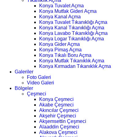
Tıkanıklık Açma
Konya Tuvalet Açma
Konya Mutfak Gideri Açma
Konya Kanal Açma
Konya Tuvalet Tıkanıklığı Açma
Konya Kanal Tıkanıklığı Açma
Konya Lavabo Tıkanıklığı Açma
Konya Logar Tıkanıklığı Açma
Konya Gider Açma
Konya Pimaş Açma
Konya Tıkalı Boru Açma
Konya Mutfak Tıkanıklık Açma
Konya Kırmadan Tıkanıklık Açma
Galeriler
Foto Galeri
Video Galeri
Bölgeler
Çeşmeci
Konya Çeşmeci
Akabe Çeşmeci
Akıncılar Çeşmeci
Akşehir Çeşmeci
Akşemsettin Çeşmeci
Alaaddin Çeşmeci
Alakova Çeşmeci