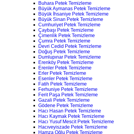
Buhara Petek Temizleme
Büyük Aymanas Petek Temizleme
Büyük İhsaniye Petek Temizleme
Büyük Sinan Petek Temizleme
Cumhuriyet Petek Temizleme
Çaybaşı Petek Temizleme
Çimenlik Petek Temizleme
Çumra Petek Temizleme
Devri Cedid Petek Temizleme
Doğuş Petek Temizleme
Dumlupınar Petek Temizleme
Erenköy Petek Temizleme
Erenler Petek Temizleme
Erler Petek Temizleme
Esenler Petek Temizleme
Fatih Petek Temizleme
Ferhuniye Petek Temizleme
Ferit Paşa Petek Temizleme
Gazali Petek Temizleme
Gödene Petek Temizleme
Hacı Hasan Petek Temizleme
Hacı Kaymak Petek Temizleme
Hacı Yusuf Mescit Petek Temizleme
Hacıveyiszade Petek Temizleme
Hamza Oğlu Petek Temizleme