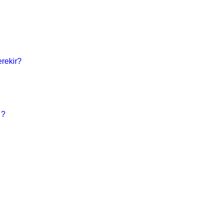
rekir?
 ?