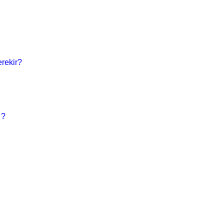
rekir?
 ?