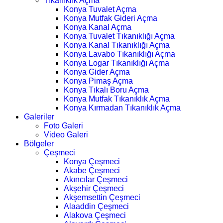
Tıkanıklık Açma
Konya Tuvalet Açma
Konya Mutfak Gideri Açma
Konya Kanal Açma
Konya Tuvalet Tıkanıklığı Açma
Konya Kanal Tıkanıklığı Açma
Konya Lavabo Tıkanıklığı Açma
Konya Logar Tıkanıklığı Açma
Konya Gider Açma
Konya Pimaş Açma
Konya Tıkalı Boru Açma
Konya Mutfak Tıkanıklık Açma
Konya Kırmadan Tıkanıklık Açma
Galeriler
Foto Galeri
Video Galeri
Bölgeler
Çeşmeci
Konya Çeşmeci
Akabe Çeşmeci
Akıncılar Çeşmeci
Akşehir Çeşmeci
Akşemsettin Çeşmeci
Alaaddin Çeşmeci
Alakova Çeşmeci