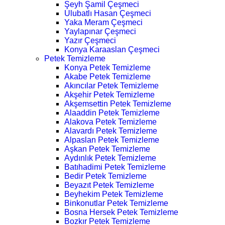
Şeyh Şamil Çeşmeci
Ulubatlı Hasan Çeşmeci
Yaka Meram Çeşmeci
Yaylapınar Çeşmeci
Yazır Çeşmeci
Konya Karaaslan Çeşmeci
Petek Temizleme
Konya Petek Temizleme
Akabe Petek Temizleme
Akıncılar Petek Temizleme
Akşehir Petek Temizleme
Akşemsettin Petek Temizleme
Alaaddin Petek Temizleme
Alakova Petek Temizleme
Alavardı Petek Temizleme
Alpaslan Petek Temizleme
Aşkan Petek Temizleme
Aydınlık Petek Temizleme
Batıhadimi Petek Temizleme
Bedir Petek Temizleme
Beyazıt Petek Temizleme
Beyhekim Petek Temizleme
Binkonutlar Petek Temizleme
Bosna Hersek Petek Temizleme
Bozkır Petek Temizleme