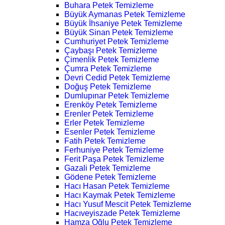
Buhara Petek Temizleme
Büyük Aymanas Petek Temizleme
Büyük İhsaniye Petek Temizleme
Büyük Sinan Petek Temizleme
Cumhuriyet Petek Temizleme
Çaybaşı Petek Temizleme
Çimenlik Petek Temizleme
Çumra Petek Temizleme
Devri Cedid Petek Temizleme
Doğuş Petek Temizleme
Dumlupınar Petek Temizleme
Erenköy Petek Temizleme
Erenler Petek Temizleme
Erler Petek Temizleme
Esenler Petek Temizleme
Fatih Petek Temizleme
Ferhuniye Petek Temizleme
Ferit Paşa Petek Temizleme
Gazali Petek Temizleme
Gödene Petek Temizleme
Hacı Hasan Petek Temizleme
Hacı Kaymak Petek Temizleme
Hacı Yusuf Mescit Petek Temizleme
Hacıveyiszade Petek Temizleme
Hamza Oğlu Petek Temizleme