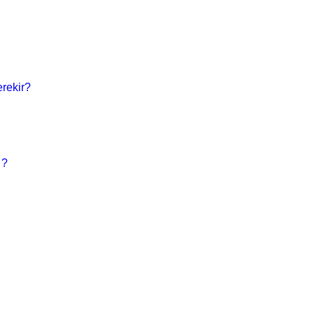
rekir?
 ?