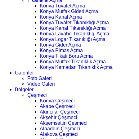
Tıkanıklık Açma
Konya Tuvalet Açma
Konya Mutfak Gideri Açma
Konya Kanal Açma
Konya Tuvalet Tıkanıklığı Açma
Konya Kanal Tıkanıklığı Açma
Konya Lavabo Tıkanıklığı Açma
Konya Logar Tıkanıklığı Açma
Konya Gider Açma
Konya Pimaş Açma
Konya Tıkalı Boru Açma
Konya Mutfak Tıkanıklık Açma
Konya Kırmadan Tıkanıklık Açma
Galeriler
Foto Galeri
Video Galeri
Bölgeler
Çeşmeci
Konya Çeşmeci
Akabe Çeşmeci
Akıncılar Çeşmeci
Akşehir Çeşmeci
Akşemsettin Çeşmeci
Alaaddin Çeşmeci
Alakova Çeşmeci