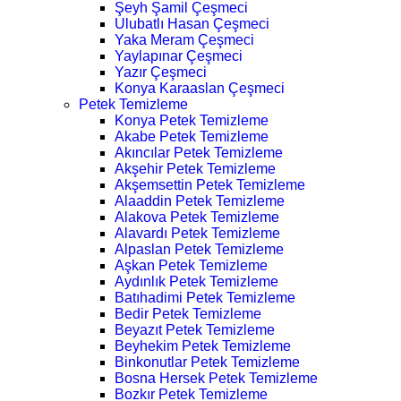
Şeyh Şamil Çeşmeci
Ulubatlı Hasan Çeşmeci
Yaka Meram Çeşmeci
Yaylapınar Çeşmeci
Yazır Çeşmeci
Konya Karaaslan Çeşmeci
Petek Temizleme
Konya Petek Temizleme
Akabe Petek Temizleme
Akıncılar Petek Temizleme
Akşehir Petek Temizleme
Akşemsettin Petek Temizleme
Alaaddin Petek Temizleme
Alakova Petek Temizleme
Alavardı Petek Temizleme
Alpaslan Petek Temizleme
Aşkan Petek Temizleme
Aydınlık Petek Temizleme
Batıhadimi Petek Temizleme
Bedir Petek Temizleme
Beyazıt Petek Temizleme
Beyhekim Petek Temizleme
Binkonutlar Petek Temizleme
Bosna Hersek Petek Temizleme
Bozkır Petek Temizleme