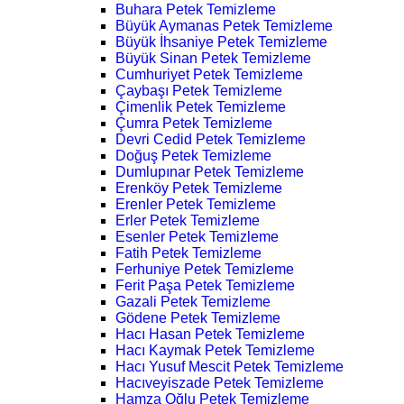
Buhara Petek Temizleme
Büyük Aymanas Petek Temizleme
Büyük İhsaniye Petek Temizleme
Büyük Sinan Petek Temizleme
Cumhuriyet Petek Temizleme
Çaybaşı Petek Temizleme
Çimenlik Petek Temizleme
Çumra Petek Temizleme
Devri Cedid Petek Temizleme
Doğuş Petek Temizleme
Dumlupınar Petek Temizleme
Erenköy Petek Temizleme
Erenler Petek Temizleme
Erler Petek Temizleme
Esenler Petek Temizleme
Fatih Petek Temizleme
Ferhuniye Petek Temizleme
Ferit Paşa Petek Temizleme
Gazali Petek Temizleme
Gödene Petek Temizleme
Hacı Hasan Petek Temizleme
Hacı Kaymak Petek Temizleme
Hacı Yusuf Mescit Petek Temizleme
Hacıveyiszade Petek Temizleme
Hamza Oğlu Petek Temizleme