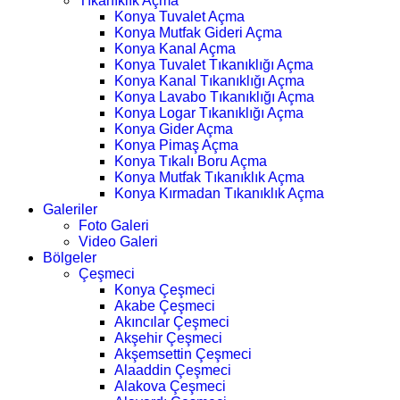
Tıkanıklık Açma
Konya Tuvalet Açma
Konya Mutfak Gideri Açma
Konya Kanal Açma
Konya Tuvalet Tıkanıklığı Açma
Konya Kanal Tıkanıklığı Açma
Konya Lavabo Tıkanıklığı Açma
Konya Logar Tıkanıklığı Açma
Konya Gider Açma
Konya Pimaş Açma
Konya Tıkalı Boru Açma
Konya Mutfak Tıkanıklık Açma
Konya Kırmadan Tıkanıklık Açma
Galeriler
Foto Galeri
Video Galeri
Bölgeler
Çeşmeci
Konya Çeşmeci
Akabe Çeşmeci
Akıncılar Çeşmeci
Akşehir Çeşmeci
Akşemsettin Çeşmeci
Alaaddin Çeşmeci
Alakova Çeşmeci