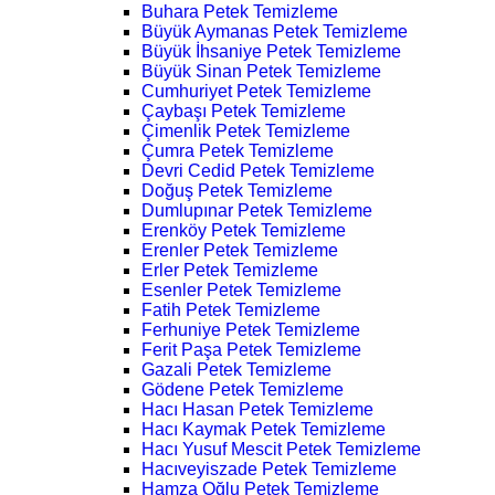
Buhara Petek Temizleme
Büyük Aymanas Petek Temizleme
Büyük İhsaniye Petek Temizleme
Büyük Sinan Petek Temizleme
Cumhuriyet Petek Temizleme
Çaybaşı Petek Temizleme
Çimenlik Petek Temizleme
Çumra Petek Temizleme
Devri Cedid Petek Temizleme
Doğuş Petek Temizleme
Dumlupınar Petek Temizleme
Erenköy Petek Temizleme
Erenler Petek Temizleme
Erler Petek Temizleme
Esenler Petek Temizleme
Fatih Petek Temizleme
Ferhuniye Petek Temizleme
Ferit Paşa Petek Temizleme
Gazali Petek Temizleme
Gödene Petek Temizleme
Hacı Hasan Petek Temizleme
Hacı Kaymak Petek Temizleme
Hacı Yusuf Mescit Petek Temizleme
Hacıveyiszade Petek Temizleme
Hamza Oğlu Petek Temizleme