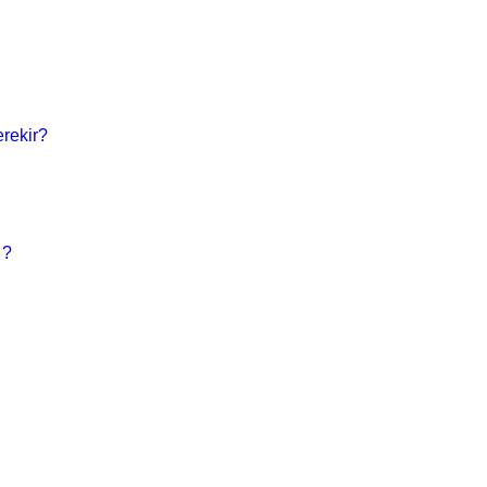
rekir?
 ?