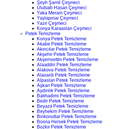
Şeyh Şamil Çeşmeci
Ulubatlı Hasan Çeşmeci
Yaka Meram Çeşmeci
Yaylapınar Çeşmeci
Yazır Çeşmeci
Konya Karaaslan Çeşmeci
Petek Temizleme
Konya Petek Temizleme
Akabe Petek Temizleme
Akıncılar Petek Temizleme
Akşehir Petek Temizleme
Akşemsettin Petek Temizleme
Alaaddin Petek Temizleme
Alakova Petek Temizleme
Alavardı Petek Temizleme
Alpaslan Petek Temizleme
Aşkan Petek Temizleme
Aydınlık Petek Temizleme
Batıhadimi Petek Temizleme
Bedir Petek Temizleme
Beyazıt Petek Temizleme
Beyhekim Petek Temizleme
Binkonutlar Petek Temizleme
Bosna Hersek Petek Temizleme
Bozkır Petek Temizleme