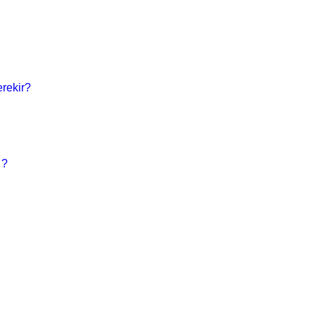
rekir?
 ?