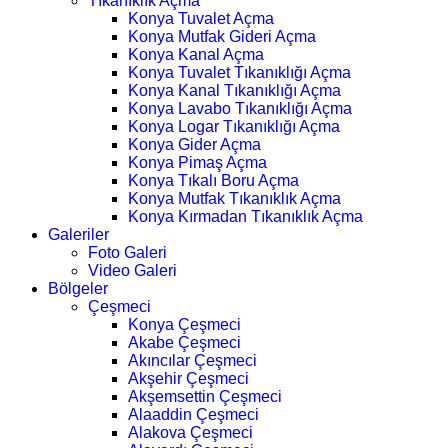
Tıkanıklık Açma
Konya Tuvalet Açma
Konya Mutfak Gideri Açma
Konya Kanal Açma
Konya Tuvalet Tıkanıklığı Açma
Konya Kanal Tıkanıklığı Açma
Konya Lavabo Tıkanıklığı Açma
Konya Logar Tıkanıklığı Açma
Konya Gider Açma
Konya Pimaş Açma
Konya Tıkalı Boru Açma
Konya Mutfak Tıkanıklık Açma
Konya Kırmadan Tıkanıklık Açma
Galeriler
Foto Galeri
Video Galeri
Bölgeler
Çeşmeci
Konya Çeşmeci
Akabe Çeşmeci
Akıncılar Çeşmeci
Akşehir Çeşmeci
Akşemsettin Çeşmeci
Alaaddin Çeşmeci
Alakova Çeşmeci