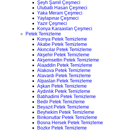
Şeyh Şamil Çeşmeci
Ulubatlı Hasan Çeşmeci
Yaka Meram Çeşmeci
Yaylapınar Çeşmeci
Yazır Çeşmeci
Konya Karaaslan Çeşmeci
Petek Temizleme
Konya Petek Temizleme
Akabe Petek Temizleme
Akıncılar Petek Temizleme
Akşehir Petek Temizleme
Akşemsettin Petek Temizleme
Alaaddin Petek Temizleme
Alakova Petek Temizleme
Alavardı Petek Temizleme
Alpaslan Petek Temizleme
Aşkan Petek Temizleme
Aydınlık Petek Temizleme
Batıhadimi Petek Temizleme
Bedir Petek Temizleme
Beyazıt Petek Temizleme
Beyhekim Petek Temizleme
Binkonutlar Petek Temizleme
Bosna Hersek Petek Temizleme
Bozkır Petek Temizleme