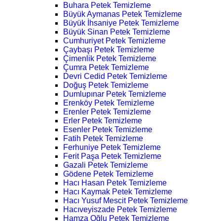
Buhara Petek Temizleme
Büyük Aymanas Petek Temizleme
Büyük İhsaniye Petek Temizleme
Büyük Sinan Petek Temizleme
Cumhuriyet Petek Temizleme
Çaybaşı Petek Temizleme
Çimenlik Petek Temizleme
Çumra Petek Temizleme
Devri Cedid Petek Temizleme
Doğuş Petek Temizleme
Dumlupınar Petek Temizleme
Erenköy Petek Temizleme
Erenler Petek Temizleme
Erler Petek Temizleme
Esenler Petek Temizleme
Fatih Petek Temizleme
Ferhuniye Petek Temizleme
Ferit Paşa Petek Temizleme
Gazali Petek Temizleme
Gödene Petek Temizleme
Hacı Hasan Petek Temizleme
Hacı Kaymak Petek Temizleme
Hacı Yusuf Mescit Petek Temizleme
Hacıveyiszade Petek Temizleme
Hamza Oğlu Petek Temizleme