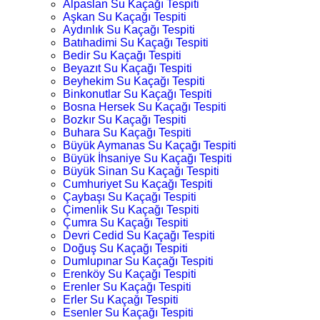
Alpaslan Su Kaçağı Tespiti
Aşkan Su Kaçağı Tespiti
Aydınlık Su Kaçağı Tespiti
Batıhadimi Su Kaçağı Tespiti
Bedir Su Kaçağı Tespiti
Beyazıt Su Kaçağı Tespiti
Beyhekim Su Kaçağı Tespiti
Binkonutlar Su Kaçağı Tespiti
Bosna Hersek Su Kaçağı Tespiti
Bozkır Su Kaçağı Tespiti
Buhara Su Kaçağı Tespiti
Büyük Aymanas Su Kaçağı Tespiti
Büyük İhsaniye Su Kaçağı Tespiti
Büyük Sinan Su Kaçağı Tespiti
Cumhuriyet Su Kaçağı Tespiti
Çaybaşı Su Kaçağı Tespiti
Çimenlik Su Kaçağı Tespiti
Çumra Su Kaçağı Tespiti
Devri Cedid Su Kaçağı Tespiti
Doğuş Su Kaçağı Tespiti
Dumlupınar Su Kaçağı Tespiti
Erenköy Su Kaçağı Tespiti
Erenler Su Kaçağı Tespiti
Erler Su Kaçağı Tespiti
Esenler Su Kaçağı Tespiti