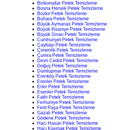
Binkonutlar Petek Temizleme
Bosna Hersek Petek Temizleme
Bozkır Petek Temizleme
Buhara Petek Temizleme
Büyük Aymanas Petek Temizleme
Büyük İhsaniye Petek Temizleme
Büyük Sinan Petek Temizleme
Cumhuriyet Petek Temizleme
Çaybaşı Petek Temizleme
Çimenlik Petek Temizleme
Çumra Petek Temizleme
Devri Cedid Petek Temizleme
Doğuş Petek Temizleme
Dumlupınar Petek Temizleme
Erenköy Petek Temizleme
Erenler Petek Temizleme
Erler Petek Temizleme
Esenler Petek Temizleme
Fatih Petek Temizleme
Ferhuniye Petek Temizleme
Ferit Paşa Petek Temizleme
Gazali Petek Temizleme
Gödene Petek Temizleme
Hacı Hasan Petek Temizleme
Hacı Kaymak Petek Temizleme