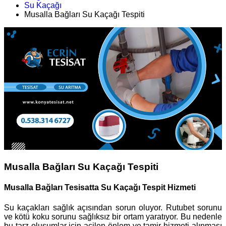
Su Kaçağı
Musalla Bağları Su Kaçağı Tespiti
Musalla Bağları Su Kaçağı Tespiti
Musalla Bağları Tesisatta Su Kaçağı Tespit Hizmeti
Su kaçakları sağlık açısından sorun oluyor. Rutubet sorunu
ve kötü koku sorunu sağlıksız bir ortam yaratıyor. Bu nedenle
bu tarz oluşumlar için acilen önlem ve tamir hizmeti alınması