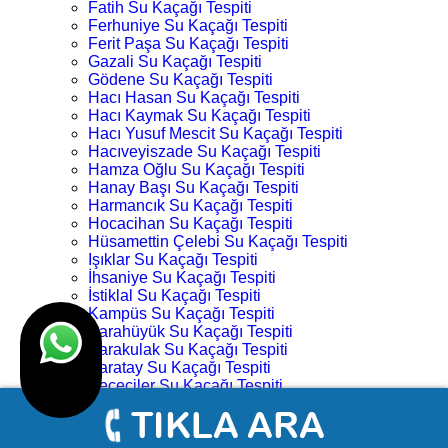
Fatih Su Kaçağı Tespiti
Ferhuniye Su Kaçağı Tespiti
Ferit Paşa Su Kaçağı Tespiti
Gazali Su Kaçağı Tespiti
Gödene Su Kaçağı Tespiti
Hacı Hasan Su Kaçağı Tespiti
Hacı Kaymak Su Kaçağı Tespiti
Hacı Yusuf Mescit Su Kaçağı Tespiti
Hacıveyiszade Su Kaçağı Tespiti
Hamza Oğlu Su Kaçağı Tespiti
Hanay Başı Su Kaçağı Tespiti
Harmancık Su Kaçağı Tespiti
Hocacihan Su Kaçağı Tespiti
Hüsamettin Çelebi Su Kaçağı Tespiti
Işıklar Su Kaçağı Tespiti
İhsaniye Su Kaçağı Tespiti
İstiklal Su Kaçağı Tespiti
Kampüs Su Kaçağı Tespiti
Karahüyük Su Kaçağı Tespiti
Karakulak Su Kaçağı Tespiti
Karatay Su Kaçağı Tespiti
Keçeciler Su Kaçağı Tespiti
Keykubat Su Kaçağı Tespiti
Kılıç Aslan Su Kaçağı Tespiti
Kovanağzı Su Kaçağı Tespiti