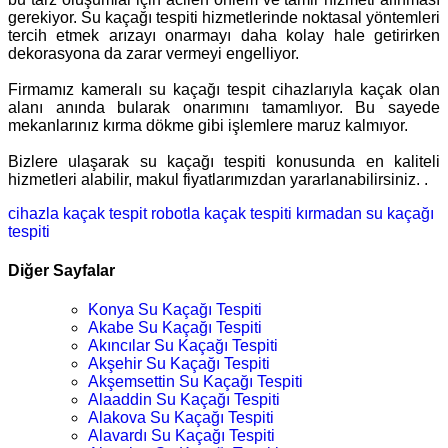
gerekiyor. Su kaçağı tespiti hizmetlerinde noktasal yöntemleri
tercih etmek arızayı onarmayı daha kolay hale getirirken
dekorasyona da zarar vermeyi engelliyor.
Firmamız kameralı su kaçağı tespit cihazlarıyla kaçak olan
alanı anında bularak onarımını tamamlıyor. Bu sayede
mekanlarınız kırma dökme gibi işlemlere maruz kalmıyor.
Bizlere ulaşarak su kaçağı tespiti konusunda en kaliteli
hizmetleri alabilir, makul fiyatlarımızdan yararlanabilirsiniz. .
cihazla kaçak tespit
robotla kaçak tespiti
kırmadan su kaçağı
tespiti
Diğer Sayfalar
Konya Su Kaçağı Tespiti
Akabe Su Kaçağı Tespiti
Akıncılar Su Kaçağı Tespiti
Akşehir Su Kaçağı Tespiti
Akşemsettin Su Kaçağı Tespiti
Alaaddin Su Kaçağı Tespiti
Alakova Su Kaçağı Tespiti
Alavardı Su Kaçağı Tespiti