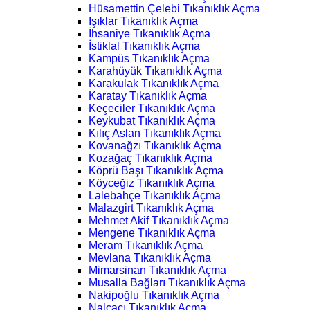
Hüsamettin Çelebi Tıkanıklık Açma
Işıklar Tıkanıklık Açma
İhsaniye Tıkanıklık Açma
İstiklal Tıkanıklık Açma
Kampüs Tıkanıklık Açma
Karahüyük Tıkanıklık Açma
Karakulak Tıkanıklık Açma
Karatay Tıkanıklık Açma
Keçeciler Tıkanıklık Açma
Keykubat Tıkanıklık Açma
Kılıç Aslan Tıkanıklık Açma
Kovanağzı Tıkanıklık Açma
Kozağaç Tıkanıklık Açma
Köprü Başı Tıkanıklık Açma
Köyceğiz Tıkanıklık Açma
Lalebahçe Tıkanıklık Açma
Malazgirt Tıkanıklık Açma
Mehmet Akif Tıkanıklık Açma
Mengene Tıkanıklık Açma
Meram Tıkanıklık Açma
Mevlana Tıkanıklık Açma
Mimarsinan Tıkanıklık Açma
Musalla Bağları Tıkanıklık Açma
Nakipoğlu Tıkanıklık Açma
Nalçacı Tıkanıklık Açma