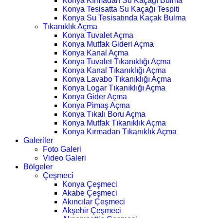
Konya Kırmadan Su Kaçağı Bulma
Konya Tesisatta Su Kaçağı Tespiti
Konya Su Tesisatında Kaçak Bulma
Tıkanıklık Açma
Konya Tuvalet Açma
Konya Mutfak Gideri Açma
Konya Kanal Açma
Konya Tuvalet Tıkanıklığı Açma
Konya Kanal Tıkanıklığı Açma
Konya Lavabo Tıkanıklığı Açma
Konya Logar Tıkanıklığı Açma
Konya Gider Açma
Konya Pimaş Açma
Konya Tıkalı Boru Açma
Konya Mutfak Tıkanıklık Açma
Konya Kırmadan Tıkanıklık Açma
Galeriler
Foto Galeri
Video Galeri
Bölgeler
Çeşmeci
Konya Çeşmeci
Akabe Çeşmeci
Akıncılar Çeşmeci
Akşehir Çeşmeci