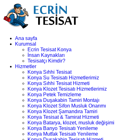
Ana sayfa
Kurumsal
Ecrin Tesisat Konya
İnsan Kaynakları
Tesisatçı Kimdir?
Hizmetler
Konya Sıhhi Tesisat
Konya Su Tesisatı Hizmetlerimiz
Konya Sıhhi Tesisat Hizmeti
Konya Klozet Tesisatı Hizmetlerimiz
Konya Petek Temizleme
Konya Duşakabin Tamiri Montajı
Konya Klozet Sifon Musluk Onarımı
Konya Klozet Şamandıra Tamiri
Konya Tesisat & Tamirat Hizmeti
Konya Batarya, klozet, musluk değişimi
Konya Banyo Tesisatı Yenileme
Konya Mutfak Tesisatı Yenileme
Konya Duşakabin Tesisatı Hizmeti