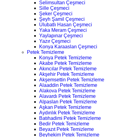
Selimsultan Çeşmeci
Sille Çeşmeci
Şeker Çeşmeci
Şeyh Şamil Çeşmeci
Ulubatlı Hasan Çeşmeci
Yaka Meram Çeşmeci
Yaylapınar Çeşmeci
Yazır Çeşmeci
Konya Karaaslan Çeşmeci
Petek Temizleme
Konya Petek Temizleme
Akabe Petek Temizleme
Akıncılar Petek Temizleme
Akşehir Petek Temizleme
Akşemsettin Petek Temizleme
Alaaddin Petek Temizleme
Alakova Petek Temizleme
Alavardı Petek Temizleme
Alpaslan Petek Temizleme
Aşkan Petek Temizleme
Aydınlık Petek Temizleme
Batıhadimi Petek Temizleme
Bedir Petek Temizleme
Beyazıt Petek Temizleme
Beyhekim Petek Temizleme