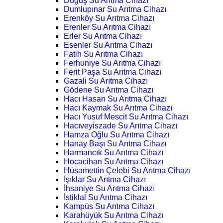
Doğuş Su Arıtma Cihazı
Dumlupınar Su Arıtma Cihazı
Erenköy Su Arıtma Cihazı
Erenler Su Arıtma Cihazı
Erler Su Arıtma Cihazı
Esenler Su Arıtma Cihazı
Fatih Su Arıtma Cihazı
Ferhuniye Su Arıtma Cihazı
Ferit Paşa Su Arıtma Cihazı
Gazali Su Arıtma Cihazı
Gödene Su Arıtma Cihazı
Hacı Hasan Su Arıtma Cihazı
Hacı Kaymak Su Arıtma Cihazı
Hacı Yusuf Mescit Su Arıtma Cihazı
Hacıveyiszade Su Arıtma Cihazı
Hamza Oğlu Su Arıtma Cihazı
Hanay Başı Su Arıtma Cihazı
Harmancık Su Arıtma Cihazı
Hocacihan Su Arıtma Cihazı
Hüsamettin Çelebi Su Arıtma Cihazı
Işıklar Su Arıtma Cihazı
İhsaniye Su Arıtma Cihazı
İstiklal Su Arıtma Cihazı
Kampüs Su Arıtma Cihazı
Karahüyük Su Arıtma Cihazı