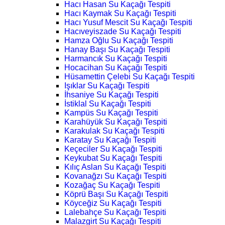
Hacı Hasan Su Kaçağı Tespiti
Hacı Kaymak Su Kaçağı Tespiti
Hacı Yusuf Mescit Su Kaçağı Tespiti
Hacıveyiszade Su Kaçağı Tespiti
Hamza Oğlu Su Kaçağı Tespiti
Hanay Başı Su Kaçağı Tespiti
Harmancık Su Kaçağı Tespiti
Hocacihan Su Kaçağı Tespiti
Hüsamettin Çelebi Su Kaçağı Tespiti
Işıklar Su Kaçağı Tespiti
İhsaniye Su Kaçağı Tespiti
İstiklal Su Kaçağı Tespiti
Kampüs Su Kaçağı Tespiti
Karahüyük Su Kaçağı Tespiti
Karakulak Su Kaçağı Tespiti
Karatay Su Kaçağı Tespiti
Keçeciler Su Kaçağı Tespiti
Keykubat Su Kaçağı Tespiti
Kılıç Aslan Su Kaçağı Tespiti
Kovanağzı Su Kaçağı Tespiti
Kozağaç Su Kaçağı Tespiti
Köprü Başı Su Kaçağı Tespiti
Köyceğiz Su Kaçağı Tespiti
Lalebahçe Su Kaçağı Tespiti
Malazgirt Su Kaçağı Tespiti