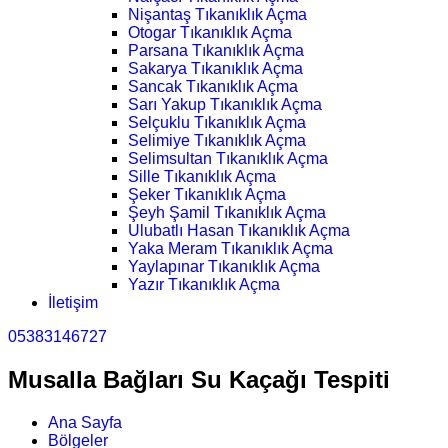
Nişantaş Tıkanıklık Açma
Otogar Tıkanıklık Açma
Parsana Tıkanıklık Açma
Sakarya Tıkanıklık Açma
Sancak Tıkanıklık Açma
Sarı Yakup Tıkanıklık Açma
Selçuklu Tıkanıklık Açma
Selimiye Tıkanıklık Açma
Selimsultan Tıkanıklık Açma
Sille Tıkanıklık Açma
Şeker Tıkanıklık Açma
Şeyh Şamil Tıkanıklık Açma
Ulubatlı Hasan Tıkanıklık Açma
Yaka Meram Tıkanıklık Açma
Yaylapınar Tıkanıklık Açma
Yazır Tıkanıklık Açma
İletişim
05383146727
Musalla Bağları Su Kaçağı Tespiti
Ana Sayfa
Bölgeler