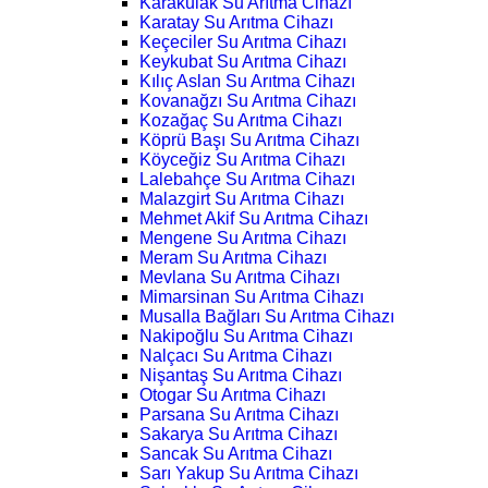
Karakulak Su Arıtma Cihazı
Karatay Su Arıtma Cihazı
Keçeciler Su Arıtma Cihazı
Keykubat Su Arıtma Cihazı
Kılıç Aslan Su Arıtma Cihazı
Kovanağzı Su Arıtma Cihazı
Kozağaç Su Arıtma Cihazı
Köprü Başı Su Arıtma Cihazı
Köyceğiz Su Arıtma Cihazı
Lalebahçe Su Arıtma Cihazı
Malazgirt Su Arıtma Cihazı
Mehmet Akif Su Arıtma Cihazı
Mengene Su Arıtma Cihazı
Meram Su Arıtma Cihazı
Mevlana Su Arıtma Cihazı
Mimarsinan Su Arıtma Cihazı
Musalla Bağları Su Arıtma Cihazı
Nakipoğlu Su Arıtma Cihazı
Nalçacı Su Arıtma Cihazı
Nişantaş Su Arıtma Cihazı
Otogar Su Arıtma Cihazı
Parsana Su Arıtma Cihazı
Sakarya Su Arıtma Cihazı
Sancak Su Arıtma Cihazı
Sarı Yakup Su Arıtma Cihazı