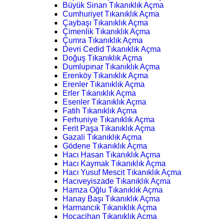
Büyük Sinan Tıkanıklık Açma
Cumhuriyet Tıkanıklık Açma
Çaybaşı Tıkanıklık Açma
Çimenlik Tıkanıklık Açma
Çumra Tıkanıklık Açma
Devri Cedid Tıkanıklık Açma
Doğuş Tıkanıklık Açma
Dumlupınar Tıkanıklık Açma
Erenköy Tıkanıklık Açma
Erenler Tıkanıklık Açma
Erler Tıkanıklık Açma
Esenler Tıkanıklık Açma
Fatih Tıkanıklık Açma
Ferhuniye Tıkanıklık Açma
Ferit Paşa Tıkanıklık Açma
Gazali Tıkanıklık Açma
Gödene Tıkanıklık Açma
Hacı Hasan Tıkanıklık Açma
Hacı Kaymak Tıkanıklık Açma
Hacı Yusuf Mescit Tıkanıklık Açma
Hacıveyiszade Tıkanıklık Açma
Hamza Oğlu Tıkanıklık Açma
Hanay Başı Tıkanıklık Açma
Harmancık Tıkanıklık Açma
Hocacihan Tıkanıklık Açma