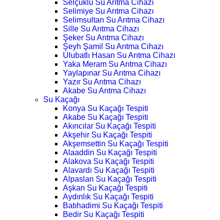
Selçuklu Su Arıtma Cihazı
Selimiye Su Arıtma Cihazı
Selimsultan Su Arıtma Cihazı
Sille Su Arıtma Cihazı
Şeker Su Arıtma Cihazı
Şeyh Şamil Su Arıtma Cihazı
Ulubatlı Hasan Su Arıtma Cihazı
Yaka Meram Su Arıtma Cihazı
Yaylapınar Su Arıtma Cihazı
Yazır Su Arıtma Cihazı
Akabe Su Arıtma Cihazı
Su Kaçağı
Konya Su Kaçağı Tespiti
Akabe Su Kaçağı Tespiti
Akıncılar Su Kaçağı Tespiti
Akşehir Su Kaçağı Tespiti
Akşemsettin Su Kaçağı Tespiti
Alaaddin Su Kaçağı Tespiti
Alakova Su Kaçağı Tespiti
Alavardı Su Kaçağı Tespiti
Alpaslan Su Kaçağı Tespiti
Aşkan Su Kaçağı Tespiti
Aydınlık Su Kaçağı Tespiti
Batıhadimi Su Kaçağı Tespiti
Bedir Su Kaçağı Tespiti