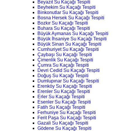
Beyazıt Su Kaçağı Tespiti
Beyhekim Su Kaçağı Tespiti
Binkonutlar Su Kaçağı Tespiti
Bosna Hersek Su Kaçağı Tespiti
Bozkır Su Kaçağı Tespiti
Buhara Su Kaçağı Tespiti
Büyük Aymanas Su Kaçağı Tespiti
Büyük İhsaniye Su Kaçağı Tespiti
Büyük Sinan Su Kaçağı Tespiti
Cumhuriyet Su Kaçağı Tespiti
Çaybaşı Su Kaçağı Tespiti
Çimenlik Su Kaçağı Tespiti
Çumra Su Kaçağı Tespiti
Devri Cedid Su Kaçağı Tespiti
Doğuş Su Kaçağı Tespiti
Dumlupınar Su Kaçağı Tespiti
Erenköy Su Kaçağı Tespiti
Erenler Su Kaçağı Tespiti
Erler Su Kaçağı Tespiti
Esenler Su Kaçağı Tespiti
Fatih Su Kaçağı Tespiti
Ferhuniye Su Kaçağı Tespiti
Ferit Paşa Su Kaçağı Tespiti
Gazali Su Kaçağı Tespiti
Gödene Su Kaçağı Tespiti