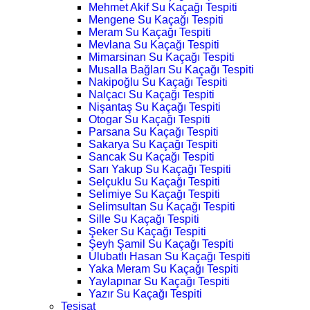
Mehmet Akif Su Kaçağı Tespiti
Mengene Su Kaçağı Tespiti
Meram Su Kaçağı Tespiti
Mevlana Su Kaçağı Tespiti
Mimarsinan Su Kaçağı Tespiti
Musalla Bağları Su Kaçağı Tespiti
Nakipoğlu Su Kaçağı Tespiti
Nalçacı Su Kaçağı Tespiti
Nişantaş Su Kaçağı Tespiti
Otogar Su Kaçağı Tespiti
Parsana Su Kaçağı Tespiti
Sakarya Su Kaçağı Tespiti
Sancak Su Kaçağı Tespiti
Sarı Yakup Su Kaçağı Tespiti
Selçuklu Su Kaçağı Tespiti
Selimiye Su Kaçağı Tespiti
Selimsultan Su Kaçağı Tespiti
Sille Su Kaçağı Tespiti
Şeker Su Kaçağı Tespiti
Şeyh Şamil Su Kaçağı Tespiti
Ulubatlı Hasan Su Kaçağı Tespiti
Yaka Meram Su Kaçağı Tespiti
Yaylapınar Su Kaçağı Tespiti
Yazır Su Kaçağı Tespiti
Tesisat