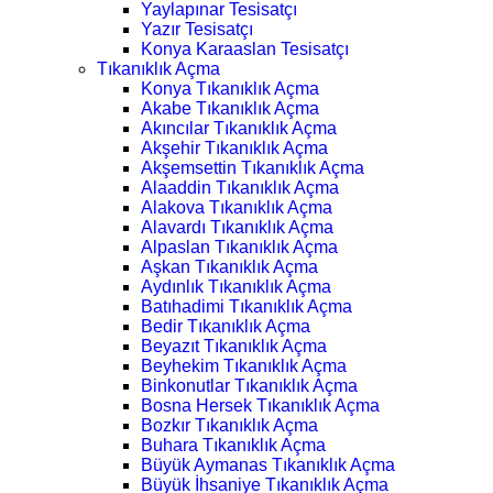
Yaylapınar Tesisatçı
Yazır Tesisatçı
Konya Karaaslan Tesisatçı
Tıkanıklık Açma
Konya Tıkanıklık Açma
Akabe Tıkanıklık Açma
Akıncılar Tıkanıklık Açma
Akşehir Tıkanıklık Açma
Akşemsettin Tıkanıklık Açma
Alaaddin Tıkanıklık Açma
Alakova Tıkanıklık Açma
Alavardı Tıkanıklık Açma
Alpaslan Tıkanıklık Açma
Aşkan Tıkanıklık Açma
Aydınlık Tıkanıklık Açma
Batıhadimi Tıkanıklık Açma
Bedir Tıkanıklık Açma
Beyazıt Tıkanıklık Açma
Beyhekim Tıkanıklık Açma
Binkonutlar Tıkanıklık Açma
Bosna Hersek Tıkanıklık Açma
Bozkır Tıkanıklık Açma
Buhara Tıkanıklık Açma
Büyük Aymanas Tıkanıklık Açma
Büyük İhsaniye Tıkanıklık Açma