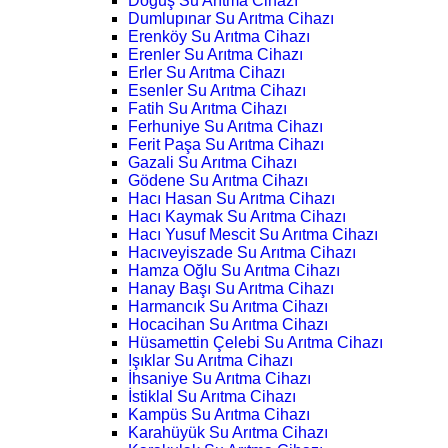
Doğuş Su Arıtma Cihazı
Dumlupınar Su Arıtma Cihazı
Erenköy Su Arıtma Cihazı
Erenler Su Arıtma Cihazı
Erler Su Arıtma Cihazı
Esenler Su Arıtma Cihazı
Fatih Su Arıtma Cihazı
Ferhuniye Su Arıtma Cihazı
Ferit Paşa Su Arıtma Cihazı
Gazali Su Arıtma Cihazı
Gödene Su Arıtma Cihazı
Hacı Hasan Su Arıtma Cihazı
Hacı Kaymak Su Arıtma Cihazı
Hacı Yusuf Mescit Su Arıtma Cihazı
Hacıveyiszade Su Arıtma Cihazı
Hamza Oğlu Su Arıtma Cihazı
Hanay Başı Su Arıtma Cihazı
Harmancık Su Arıtma Cihazı
Hocacihan Su Arıtma Cihazı
Hüsamettin Çelebi Su Arıtma Cihazı
Işıklar Su Arıtma Cihazı
İhsaniye Su Arıtma Cihazı
İstiklal Su Arıtma Cihazı
Kampüs Su Arıtma Cihazı
Karahüyük Su Arıtma Cihazı