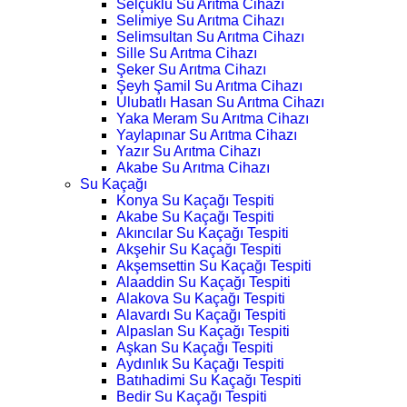
Selçuklu Su Arıtma Cihazı
Selimiye Su Arıtma Cihazı
Selimsultan Su Arıtma Cihazı
Sille Su Arıtma Cihazı
Şeker Su Arıtma Cihazı
Şeyh Şamil Su Arıtma Cihazı
Ulubatlı Hasan Su Arıtma Cihazı
Yaka Meram Su Arıtma Cihazı
Yaylapınar Su Arıtma Cihazı
Yazır Su Arıtma Cihazı
Akabe Su Arıtma Cihazı
Su Kaçağı
Konya Su Kaçağı Tespiti
Akabe Su Kaçağı Tespiti
Akıncılar Su Kaçağı Tespiti
Akşehir Su Kaçağı Tespiti
Akşemsettin Su Kaçağı Tespiti
Alaaddin Su Kaçağı Tespiti
Alakova Su Kaçağı Tespiti
Alavardı Su Kaçağı Tespiti
Alpaslan Su Kaçağı Tespiti
Aşkan Su Kaçağı Tespiti
Aydınlık Su Kaçağı Tespiti
Batıhadimi Su Kaçağı Tespiti
Bedir Su Kaçağı Tespiti