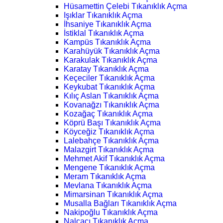
Hüsamettin Çelebi Tıkanıklık Açma
Işıklar Tıkanıklık Açma
İhsaniye Tıkanıklık Açma
İstiklal Tıkanıklık Açma
Kampüs Tıkanıklık Açma
Karahüyük Tıkanıklık Açma
Karakulak Tıkanıklık Açma
Karatay Tıkanıklık Açma
Keçeciler Tıkanıklık Açma
Keykubat Tıkanıklık Açma
Kılıç Aslan Tıkanıklık Açma
Kovanağzı Tıkanıklık Açma
Kozağaç Tıkanıklık Açma
Köprü Başı Tıkanıklık Açma
Köyceğiz Tıkanıklık Açma
Lalebahçe Tıkanıklık Açma
Malazgirt Tıkanıklık Açma
Mehmet Akif Tıkanıklık Açma
Mengene Tıkanıklık Açma
Meram Tıkanıklık Açma
Mevlana Tıkanıklık Açma
Mimarsinan Tıkanıklık Açma
Musalla Bağları Tıkanıklık Açma
Nakipoğlu Tıkanıklık Açma
Nalçacı Tıkanıklık Açma