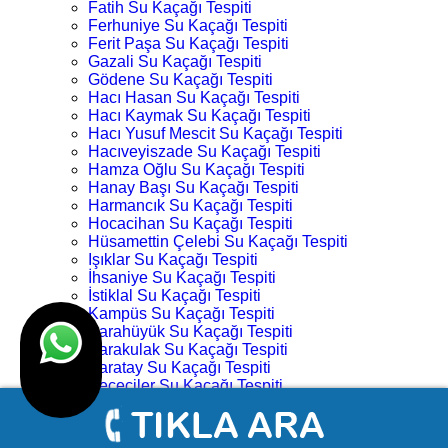
Fatih Su Kaçağı Tespiti
Ferhuniye Su Kaçağı Tespiti
Ferit Paşa Su Kaçağı Tespiti
Gazali Su Kaçağı Tespiti
Gödene Su Kaçağı Tespiti
Hacı Hasan Su Kaçağı Tespiti
Hacı Kaymak Su Kaçağı Tespiti
Hacı Yusuf Mescit Su Kaçağı Tespiti
Hacıveyiszade Su Kaçağı Tespiti
Hamza Oğlu Su Kaçağı Tespiti
Hanay Başı Su Kaçağı Tespiti
Harmancık Su Kaçağı Tespiti
Hocacihan Su Kaçağı Tespiti
Hüsamettin Çelebi Su Kaçağı Tespiti
Işıklar Su Kaçağı Tespiti
İhsaniye Su Kaçağı Tespiti
İstiklal Su Kaçağı Tespiti
Kampüs Su Kaçağı Tespiti
Karahüyük Su Kaçağı Tespiti
Karakulak Su Kaçağı Tespiti
Karatay Su Kaçağı Tespiti
Keçeciler Su Kaçağı Tespiti
Keykubat Su Kaçağı Tespiti
Kılıç Aslan Su Kaçağı Tespiti
Kovanağzı Su Kaçağı Tespiti