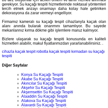
gerekiyor. Su kaçağı tespiti hizmetlerinde noktasal yöntemleri
tercih etmek arızayı onarmayı daha kolay hale getirirken
dekorasyona da zarar vermeyi engelliyor.
Firmamız kameralı su kaçağı tespit cihazlarıyla kaçak olan
alanı anında bularak onarımını tamamlıyor. Bu sayede
mekanlarınız kırma dökme gibi işlemlere maruz kalmıyor.
Bizlere ulaşarak su kaçağı tespiti konusunda en kaliteli
hizmetleri alabilir, makul fiyatlarımızdan yararlanabilirsiniz. .
cihazla kaçak tespit
robotla kaçak tespiti
kırmadan su kaçağı
tespiti
Diğer Sayfalar
Konya Su Kaçağı Tespiti
Akabe Su Kaçağı Tespiti
Akıncılar Su Kaçağı Tespiti
Akşehir Su Kaçağı Tespiti
Akşemsettin Su Kaçağı Tespiti
Alaaddin Su Kaçağı Tespiti
Alakova Su Kaçağı Tespiti
Alavardı Su Kaçağı Tespiti