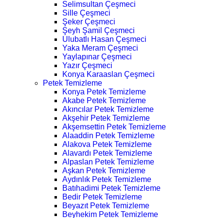
Selimsultan Çeşmeci
Sille Çeşmeci
Şeker Çeşmeci
Şeyh Şamil Çeşmeci
Ulubatlı Hasan Çeşmeci
Yaka Meram Çeşmeci
Yaylapınar Çeşmeci
Yazır Çeşmeci
Konya Karaaslan Çeşmeci
Petek Temizleme
Konya Petek Temizleme
Akabe Petek Temizleme
Akıncılar Petek Temizleme
Akşehir Petek Temizleme
Akşemsettin Petek Temizleme
Alaaddin Petek Temizleme
Alakova Petek Temizleme
Alavardı Petek Temizleme
Alpaslan Petek Temizleme
Aşkan Petek Temizleme
Aydınlık Petek Temizleme
Batıhadimi Petek Temizleme
Bedir Petek Temizleme
Beyazıt Petek Temizleme
Beyhekim Petek Temizleme