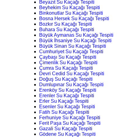
Beyazıt Su Kaçağı Tespiti
Beyhekim Su Kaçağı Tespiti
Binkonutlar Su Kaçağı Tespiti
Bosna Hersek Su Kaçağı Tespiti
Bozkır Su Kaçağı Tespiti
Buhara Su Kaçağı Tespiti
Büyük Aymanas Su Kaçağı Tespiti
Büyük İhsaniye Su Kaçağı Tespiti
Büyük Sinan Su Kaçağı Tespiti
Cumhuriyet Su Kaçağı Tespiti
Çaybaşı Su Kaçağı Tespiti
Çimenlik Su Kaçağı Tespiti
Çumra Su Kaçağı Tespiti
Devri Cedid Su Kaçağı Tespiti
Doğuş Su Kaçağı Tespiti
Dumlupınar Su Kaçağı Tespiti
Erenköy Su Kaçağı Tespiti
Erenler Su Kaçağı Tespiti
Erler Su Kaçağı Tespiti
Esenler Su Kaçağı Tespiti
Fatih Su Kaçağı Tespiti
Ferhuniye Su Kaçağı Tespiti
Ferit Paşa Su Kaçağı Tespiti
Gazali Su Kaçağı Tespiti
Gödene Su Kaçağı Tespiti