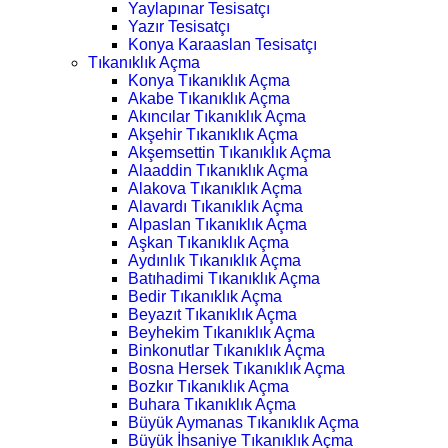
Yaylapınar Tesisatçı
Yazır Tesisatçı
Konya Karaaslan Tesisatçı
Tıkanıklık Açma
Konya Tıkanıklık Açma
Akabe Tıkanıklık Açma
Akıncılar Tıkanıklık Açma
Akşehir Tıkanıklık Açma
Akşemsettin Tıkanıklık Açma
Alaaddin Tıkanıklık Açma
Alakova Tıkanıklık Açma
Alavardı Tıkanıklık Açma
Alpaslan Tıkanıklık Açma
Aşkan Tıkanıklık Açma
Aydınlık Tıkanıklık Açma
Batıhadimi Tıkanıklık Açma
Bedir Tıkanıklık Açma
Beyazıt Tıkanıklık Açma
Beyhekim Tıkanıklık Açma
Binkonutlar Tıkanıklık Açma
Bosna Hersek Tıkanıklık Açma
Bozkır Tıkanıklık Açma
Buhara Tıkanıklık Açma
Büyük Aymanas Tıkanıklık Açma
Büyük İhsaniye Tıkanıklık Açma