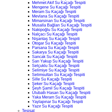
Mehmet Akif Su Kaçağı Tespiti
Mengene Su Kaçağı Tespiti
Meram Su Kaçağı Tespiti
Mevlana Su Kaçağı Tespiti
Mimarsinan Su Kaçağı Tespiti
Musalla Bağları Su Kaçağı Tespiti
Nakipoğlu Su Kaçağı Tespiti
Nalçacı Su Kaçağı Tespiti
Nişantaş Su Kaçağı Tespiti
Otogar Su Kaçağı Tespiti
Parsana Su Kaçağı Tespiti
Sakarya Su Kaçağı Tespiti
Sancak Su Kaçağı Tespiti
Sarı Yakup Su Kaçağı Tespiti
Selçuklu Su Kaçağı Tespiti
Selimiye Su Kaçağı Tespiti
Selimsultan Su Kaçağı Tespiti
Sille Su Kaçağı Tespiti
Şeker Su Kaçağı Tespiti
Şeyh Şamil Su Kaçağı Tespiti
Ulubatlı Hasan Su Kaçağı Tespiti
Yaka Meram Su Kaçağı Tespiti
Yaylapınar Su Kaçağı Tespiti
Yazır Su Kaçağı Tespiti
Tesisat