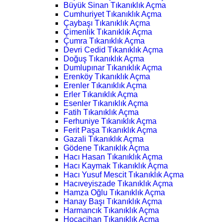
Büyük Sinan Tıkanıklık Açma
Cumhuriyet Tıkanıklık Açma
Çaybaşı Tıkanıklık Açma
Çimenlik Tıkanıklık Açma
Çumra Tıkanıklık Açma
Devri Cedid Tıkanıklık Açma
Doğuş Tıkanıklık Açma
Dumlupınar Tıkanıklık Açma
Erenköy Tıkanıklık Açma
Erenler Tıkanıklık Açma
Erler Tıkanıklık Açma
Esenler Tıkanıklık Açma
Fatih Tıkanıklık Açma
Ferhuniye Tıkanıklık Açma
Ferit Paşa Tıkanıklık Açma
Gazali Tıkanıklık Açma
Gödene Tıkanıklık Açma
Hacı Hasan Tıkanıklık Açma
Hacı Kaymak Tıkanıklık Açma
Hacı Yusuf Mescit Tıkanıklık Açma
Hacıveyiszade Tıkanıklık Açma
Hamza Oğlu Tıkanıklık Açma
Hanay Başı Tıkanıklık Açma
Harmancık Tıkanıklık Açma
Hocacihan Tıkanıklık Açma