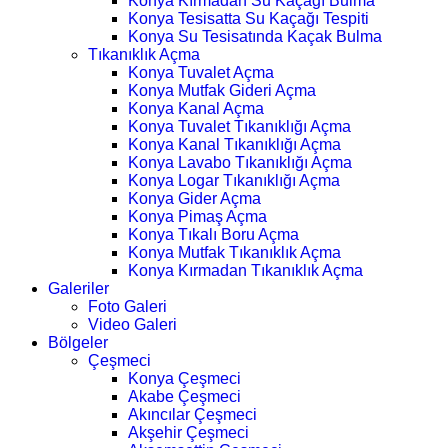
Konya Kırmadan Su Kaçağı Bulma
Konya Tesisatta Su Kaçağı Tespiti
Konya Su Tesisatında Kaçak Bulma
Tıkanıklık Açma
Konya Tuvalet Açma
Konya Mutfak Gideri Açma
Konya Kanal Açma
Konya Tuvalet Tıkanıklığı Açma
Konya Kanal Tıkanıklığı Açma
Konya Lavabo Tıkanıklığı Açma
Konya Logar Tıkanıklığı Açma
Konya Gider Açma
Konya Pimaş Açma
Konya Tıkalı Boru Açma
Konya Mutfak Tıkanıklık Açma
Konya Kırmadan Tıkanıklık Açma
Galeriler
Foto Galeri
Video Galeri
Bölgeler
Çeşmeci
Konya Çeşmeci
Akabe Çeşmeci
Akıncılar Çeşmeci
Akşehir Çeşmeci