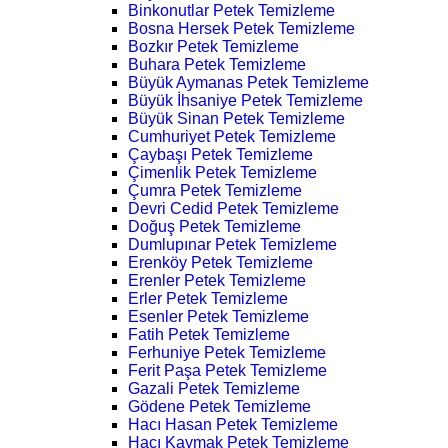
Binkonutlar Petek Temizleme
Bosna Hersek Petek Temizleme
Bozkır Petek Temizleme
Buhara Petek Temizleme
Büyük Aymanas Petek Temizleme
Büyük İhsaniye Petek Temizleme
Büyük Sinan Petek Temizleme
Cumhuriyet Petek Temizleme
Çaybaşı Petek Temizleme
Çimenlik Petek Temizleme
Çumra Petek Temizleme
Devri Cedid Petek Temizleme
Doğuş Petek Temizleme
Dumlupınar Petek Temizleme
Erenköy Petek Temizleme
Erenler Petek Temizleme
Erler Petek Temizleme
Esenler Petek Temizleme
Fatih Petek Temizleme
Ferhuniye Petek Temizleme
Ferit Paşa Petek Temizleme
Gazali Petek Temizleme
Gödene Petek Temizleme
Hacı Hasan Petek Temizleme
Hacı Kaymak Petek Temizleme