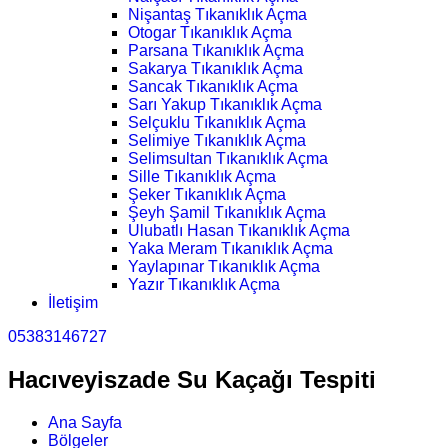
Nişantaş Tıkanıklık Açma
Otogar Tıkanıklık Açma
Parsana Tıkanıklık Açma
Sakarya Tıkanıklık Açma
Sancak Tıkanıklık Açma
Sarı Yakup Tıkanıklık Açma
Selçuklu Tıkanıklık Açma
Selimiye Tıkanıklık Açma
Selimsultan Tıkanıklık Açma
Sille Tıkanıklık Açma
Şeker Tıkanıklık Açma
Şeyh Şamil Tıkanıklık Açma
Ulubatlı Hasan Tıkanıklık Açma
Yaka Meram Tıkanıklık Açma
Yaylapınar Tıkanıklık Açma
Yazır Tıkanıklık Açma
İletişim
05383146727
Hacıveyiszade Su Kaçağı Tespiti
Ana Sayfa
Bölgeler