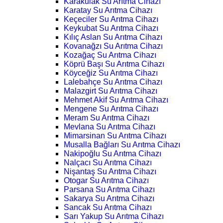
Karakulak Su Arıtma Cihazı
Karatay Su Arıtma Cihazı
Keçeciler Su Arıtma Cihazı
Keykubat Su Arıtma Cihazı
Kılıç Aslan Su Arıtma Cihazı
Kovanağzı Su Arıtma Cihazı
Kozağaç Su Arıtma Cihazı
Köprü Başı Su Arıtma Cihazı
Köyceğiz Su Arıtma Cihazı
Lalebahçe Su Arıtma Cihazı
Malazgirt Su Arıtma Cihazı
Mehmet Akif Su Arıtma Cihazı
Mengene Su Arıtma Cihazı
Meram Su Arıtma Cihazı
Mevlana Su Arıtma Cihazı
Mimarsinan Su Arıtma Cihazı
Musalla Bağları Su Arıtma Cihazı
Nakipoğlu Su Arıtma Cihazı
Nalçacı Su Arıtma Cihazı
Nişantaş Su Arıtma Cihazı
Otogar Su Arıtma Cihazı
Parsana Su Arıtma Cihazı
Sakarya Su Arıtma Cihazı
Sancak Su Arıtma Cihazı
Sarı Yakup Su Arıtma Cihazı