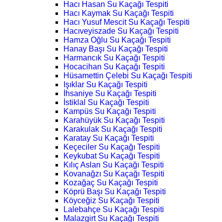
Hacı Hasan Su Kaçağı Tespiti
Hacı Kaymak Su Kaçağı Tespiti
Hacı Yusuf Mescit Su Kaçağı Tespiti
Hacıveyiszade Su Kaçağı Tespiti
Hamza Oğlu Su Kaçağı Tespiti
Hanay Başı Su Kaçağı Tespiti
Harmancık Su Kaçağı Tespiti
Hocacihan Su Kaçağı Tespiti
Hüsamettin Çelebi Su Kaçağı Tespiti
Işıklar Su Kaçağı Tespiti
İhsaniye Su Kaçağı Tespiti
İstiklal Su Kaçağı Tespiti
Kampüs Su Kaçağı Tespiti
Karahüyük Su Kaçağı Tespiti
Karakulak Su Kaçağı Tespiti
Karatay Su Kaçağı Tespiti
Keçeciler Su Kaçağı Tespiti
Keykubat Su Kaçağı Tespiti
Kılıç Aslan Su Kaçağı Tespiti
Kovanağzı Su Kaçağı Tespiti
Kozağaç Su Kaçağı Tespiti
Köprü Başı Su Kaçağı Tespiti
Köyceğiz Su Kaçağı Tespiti
Lalebahçe Su Kaçağı Tespiti
Malazgirt Su Kaçağı Tespiti