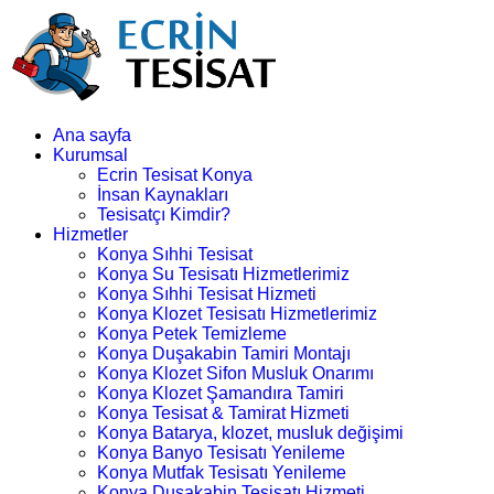
Ana sayfa
Kurumsal
Ecrin Tesisat Konya
İnsan Kaynakları
Tesisatçı Kimdir?
Hizmetler
Konya Sıhhi Tesisat
Konya Su Tesisatı Hizmetlerimiz
Konya Sıhhi Tesisat Hizmeti
Konya Klozet Tesisatı Hizmetlerimiz
Konya Petek Temizleme
Konya Duşakabin Tamiri Montajı
Konya Klozet Sifon Musluk Onarımı
Konya Klozet Şamandıra Tamiri
Konya Tesisat & Tamirat Hizmeti
Konya Batarya, klozet, musluk değişimi
Konya Banyo Tesisatı Yenileme
Konya Mutfak Tesisatı Yenileme
Konya Duşakabin Tesisatı Hizmeti