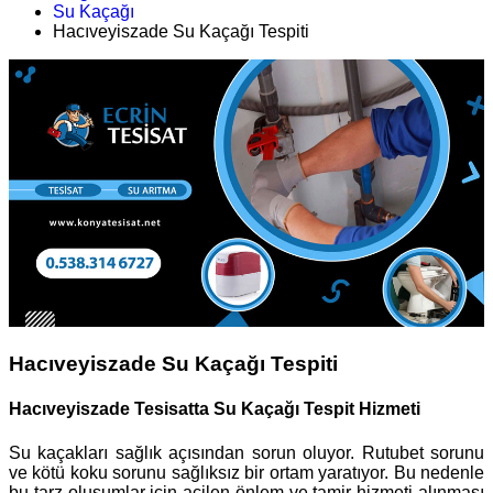
Su Kaçağı
Hacıveyiszade Su Kaçağı Tespiti
Hacıveyiszade Su Kaçağı Tespiti
Hacıveyiszade Tesisatta Su Kaçağı Tespit Hizmeti
Su kaçakları sağlık açısından sorun oluyor. Rutubet sorunu
ve kötü koku sorunu sağlıksız bir ortam yaratıyor. Bu nedenle
bu tarz oluşumlar için acilen önlem ve tamir hizmeti alınması