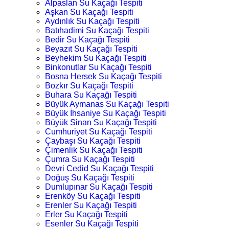
Alpaslan Su Kaçağı Tespiti
Aşkan Su Kaçağı Tespiti
Aydınlık Su Kaçağı Tespiti
Batıhadimi Su Kaçağı Tespiti
Bedir Su Kaçağı Tespiti
Beyazıt Su Kaçağı Tespiti
Beyhekim Su Kaçağı Tespiti
Binkonutlar Su Kaçağı Tespiti
Bosna Hersek Su Kaçağı Tespiti
Bozkır Su Kaçağı Tespiti
Buhara Su Kaçağı Tespiti
Büyük Aymanas Su Kaçağı Tespiti
Büyük İhsaniye Su Kaçağı Tespiti
Büyük Sinan Su Kaçağı Tespiti
Cumhuriyet Su Kaçağı Tespiti
Çaybaşı Su Kaçağı Tespiti
Çimenlik Su Kaçağı Tespiti
Çumra Su Kaçağı Tespiti
Devri Cedid Su Kaçağı Tespiti
Doğuş Su Kaçağı Tespiti
Dumlupınar Su Kaçağı Tespiti
Erenköy Su Kaçağı Tespiti
Erenler Su Kaçağı Tespiti
Erler Su Kaçağı Tespiti
Esenler Su Kaçağı Tespiti