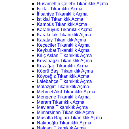
Hüsamettin Çelebi Tıkanıklık Açma
Işıklar Tıkanıklık Açma
İhsaniye Tıkanıklık Açma
İstiklal Tıkanıklık Açma
Kampüs Tıkanıklık Açma
Karahüyük Tıkanıklık Açma
Karakulak Tıkanıklık Açma
Karatay Tıkanıklık Açma
Keçeciler Tıkanıklık Açma
Keykubat Tıkanıklık Açma
Kılıç Aslan Tıkanıklık Açma
Kovanağzı Tıkanıklık Açma
Kozağaç Tıkanıklık Açma
Köprü Başı Tıkanıklık Açma
Köyceğiz Tıkanıklık Açma
Lalebahçe Tıkanıklık Açma
Malazgirt Tıkanıklık Açma
Mehmet Akif Tıkanıklık Açma
Mengene Tıkanıklık Açma
Meram Tıkanıklık Açma
Mevlana Tıkanıklık Açma
Mimarsinan Tıkanıklık Açma
Musalla Bağları Tıkanıklık Açma
Nakipoğlu Tıkanıklık Açma
Nalçacı Tıkanıklık Açma