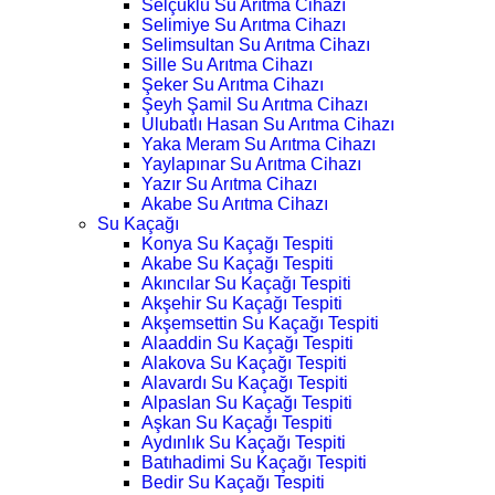
Selçuklu Su Arıtma Cihazı
Selimiye Su Arıtma Cihazı
Selimsultan Su Arıtma Cihazı
Sille Su Arıtma Cihazı
Şeker Su Arıtma Cihazı
Şeyh Şamil Su Arıtma Cihazı
Ulubatlı Hasan Su Arıtma Cihazı
Yaka Meram Su Arıtma Cihazı
Yaylapınar Su Arıtma Cihazı
Yazır Su Arıtma Cihazı
Akabe Su Arıtma Cihazı
Su Kaçağı
Konya Su Kaçağı Tespiti
Akabe Su Kaçağı Tespiti
Akıncılar Su Kaçağı Tespiti
Akşehir Su Kaçağı Tespiti
Akşemsettin Su Kaçağı Tespiti
Alaaddin Su Kaçağı Tespiti
Alakova Su Kaçağı Tespiti
Alavardı Su Kaçağı Tespiti
Alpaslan Su Kaçağı Tespiti
Aşkan Su Kaçağı Tespiti
Aydınlık Su Kaçağı Tespiti
Batıhadimi Su Kaçağı Tespiti
Bedir Su Kaçağı Tespiti