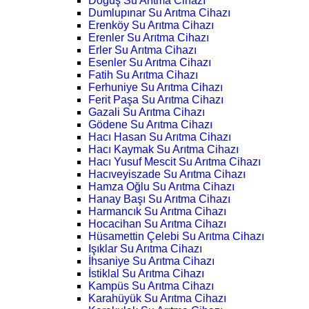
Doğuş Su Arıtma Cihazı
Dumlupınar Su Arıtma Cihazı
Erenköy Su Arıtma Cihazı
Erenler Su Arıtma Cihazı
Erler Su Arıtma Cihazı
Esenler Su Arıtma Cihazı
Fatih Su Arıtma Cihazı
Ferhuniye Su Arıtma Cihazı
Ferit Paşa Su Arıtma Cihazı
Gazali Su Arıtma Cihazı
Gödene Su Arıtma Cihazı
Hacı Hasan Su Arıtma Cihazı
Hacı Kaymak Su Arıtma Cihazı
Hacı Yusuf Mescit Su Arıtma Cihazı
Hacıveyiszade Su Arıtma Cihazı
Hamza Oğlu Su Arıtma Cihazı
Hanay Başı Su Arıtma Cihazı
Harmancık Su Arıtma Cihazı
Hocacihan Su Arıtma Cihazı
Hüsamettin Çelebi Su Arıtma Cihazı
Işıklar Su Arıtma Cihazı
İhsaniye Su Arıtma Cihazı
İstiklal Su Arıtma Cihazı
Kampüs Su Arıtma Cihazı
Karahüyük Su Arıtma Cihazı