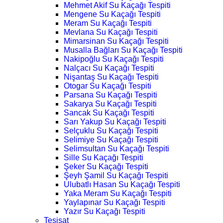
Mehmet Akif Su Kaçağı Tespiti
Mengene Su Kaçağı Tespiti
Meram Su Kaçağı Tespiti
Mevlana Su Kaçağı Tespiti
Mimarsinan Su Kaçağı Tespiti
Musalla Bağları Su Kaçağı Tespiti
Nakipoğlu Su Kaçağı Tespiti
Nalçacı Su Kaçağı Tespiti
Nişantaş Su Kaçağı Tespiti
Otogar Su Kaçağı Tespiti
Parsana Su Kaçağı Tespiti
Sakarya Su Kaçağı Tespiti
Sancak Su Kaçağı Tespiti
Sarı Yakup Su Kaçağı Tespiti
Selçuklu Su Kaçağı Tespiti
Selimiye Su Kaçağı Tespiti
Selimsultan Su Kaçağı Tespiti
Sille Su Kaçağı Tespiti
Şeker Su Kaçağı Tespiti
Şeyh Şamil Su Kaçağı Tespiti
Ulubatlı Hasan Su Kaçağı Tespiti
Yaka Meram Su Kaçağı Tespiti
Yaylapınar Su Kaçağı Tespiti
Yazır Su Kaçağı Tespiti
Tesisat