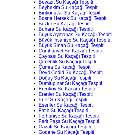
Beyazıt Su Kaçağı Tespiti
Beyhekim Su Kaçağı Tespiti
Binkonutlar Su Kaçağı Tespiti
Bosna Hersek Su Kaçağı Tespiti
Bozkır Su Kaçağı Tespiti
Buhara Su Kaçağı Tespiti
Büyük Aymanas Su Kaçağı Tespiti
Büyük İhsaniye Su Kaçağı Tespiti
Büyük Sinan Su Kaçağı Tespiti
Cumhuriyet Su Kaçağı Tespiti
Çaybaşı Su Kaçağı Tespiti
Çimenlik Su Kaçağı Tespiti
Çumra Su Kaçağı Tespiti
Devri Cedid Su Kaçağı Tespiti
Doğuş Su Kaçağı Tespiti
Dumlupınar Su Kaçağı Tespiti
Erenköy Su Kaçağı Tespiti
Erenler Su Kaçağı Tespiti
Erler Su Kaçağı Tespiti
Esenler Su Kaçağı Tespiti
Fatih Su Kaçağı Tespiti
Ferhuniye Su Kaçağı Tespiti
Ferit Paşa Su Kaçağı Tespiti
Gazali Su Kaçağı Tespiti
Gödene Su Kaçağı Tespiti