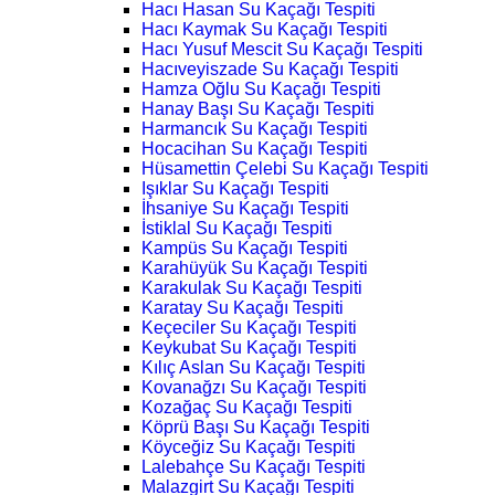
Hacı Hasan Su Kaçağı Tespiti
Hacı Kaymak Su Kaçağı Tespiti
Hacı Yusuf Mescit Su Kaçağı Tespiti
Hacıveyiszade Su Kaçağı Tespiti
Hamza Oğlu Su Kaçağı Tespiti
Hanay Başı Su Kaçağı Tespiti
Harmancık Su Kaçağı Tespiti
Hocacihan Su Kaçağı Tespiti
Hüsamettin Çelebi Su Kaçağı Tespiti
Işıklar Su Kaçağı Tespiti
İhsaniye Su Kaçağı Tespiti
İstiklal Su Kaçağı Tespiti
Kampüs Su Kaçağı Tespiti
Karahüyük Su Kaçağı Tespiti
Karakulak Su Kaçağı Tespiti
Karatay Su Kaçağı Tespiti
Keçeciler Su Kaçağı Tespiti
Keykubat Su Kaçağı Tespiti
Kılıç Aslan Su Kaçağı Tespiti
Kovanağzı Su Kaçağı Tespiti
Kozağaç Su Kaçağı Tespiti
Köprü Başı Su Kaçağı Tespiti
Köyceğiz Su Kaçağı Tespiti
Lalebahçe Su Kaçağı Tespiti
Malazgirt Su Kaçağı Tespiti