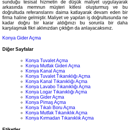
sunduğu tesisat hizmetin de düşük maliyet uygulayarak
arkasında memnun müşteri kitlesi oluşturmuş ve bu
doğrultuda referanslarını daima katlayarak devam eden bir
firma haline gelmiştir. Maliyet ve yapılan iş doğrultusunda ne
kadar doğru bir karar aldığınızı bu sorunla bir daha
karşılaşmak fikri aklınızdan çıktığın da anlayacaksınız.
Konya Gider Açma
Diğer Sayfalar
Konya Tuvalet Açma
Konya Mutfak Gideri Açma
Konya Kanal Açma
Konya Tuvalet Tıkanıklığı Açma
Konya Kanal Tıkanıklığı Açma
Konya Lavabo Tıkanıklığı Açma
Konya Logar Tıkanıklığı Açma
Konya Gider Açma
Konya Pimaş Açma
Konya Tıkalı Boru Açma
Konya Mutfak Tıkanıklık Açma
Konya Kırmadan Tıkanıklık Açma
Etiketler