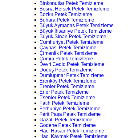
Binkonutlar Petek Temizleme
Bosna Hersek Petek Temizleme
Bozkır Petek Temizleme
Buhara Petek Temizleme
Büyük Aymanas Petek Temizleme
Büyük İhsaniye Petek Temizleme
Büyük Sinan Petek Temizleme
Cumhuriyet Petek Temizleme
Çaybaşı Petek Temizleme
Çimenlik Petek Temizleme
Çumra Petek Temizleme
Devri Cedid Petek Temizleme
Doğuş Petek Temizleme
Dumlupınar Petek Temizleme
Erenköy Petek Temizleme
Erenler Petek Temizleme
Erler Petek Temizleme
Esenler Petek Temizleme
Fatih Petek Temizleme
Ferhuniye Petek Temizleme
Ferit Paşa Petek Temizleme
Gazali Petek Temizleme
Gödene Petek Temizleme
Hacı Hasan Petek Temizleme
Hacı Kaymak Petek Temizleme