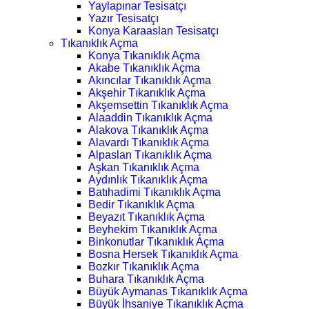
Yaylapınar Tesisatçı
Yazır Tesisatçı
Konya Karaaslan Tesisatçı
Tıkanıklık Açma
Konya Tıkanıklık Açma
Akabe Tıkanıklık Açma
Akıncılar Tıkanıklık Açma
Akşehir Tıkanıklık Açma
Akşemsettin Tıkanıklık Açma
Alaaddin Tıkanıklık Açma
Alakova Tıkanıklık Açma
Alavardı Tıkanıklık Açma
Alpaslan Tıkanıklık Açma
Aşkan Tıkanıklık Açma
Aydınlık Tıkanıklık Açma
Batıhadimi Tıkanıklık Açma
Bedir Tıkanıklık Açma
Beyazıt Tıkanıklık Açma
Beyhekim Tıkanıklık Açma
Binkonutlar Tıkanıklık Açma
Bosna Hersek Tıkanıklık Açma
Bozkır Tıkanıklık Açma
Buhara Tıkanıklık Açma
Büyük Aymanas Tıkanıklık Açma
Büyük İhsaniye Tıkanıklık Açma