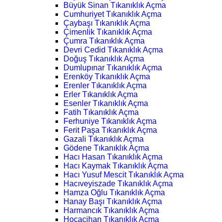
Büyük Sinan Tıkanıklık Açma
Cumhuriyet Tıkanıklık Açma
Çaybaşı Tıkanıklık Açma
Çimenlik Tıkanıklık Açma
Çumra Tıkanıklık Açma
Devri Cedid Tıkanıklık Açma
Doğuş Tıkanıklık Açma
Dumlupınar Tıkanıklık Açma
Erenköy Tıkanıklık Açma
Erenler Tıkanıklık Açma
Erler Tıkanıklık Açma
Esenler Tıkanıklık Açma
Fatih Tıkanıklık Açma
Ferhuniye Tıkanıklık Açma
Ferit Paşa Tıkanıklık Açma
Gazali Tıkanıklık Açma
Gödene Tıkanıklık Açma
Hacı Hasan Tıkanıklık Açma
Hacı Kaymak Tıkanıklık Açma
Hacı Yusuf Mescit Tıkanıklık Açma
Hacıveyiszade Tıkanıklık Açma
Hamza Oğlu Tıkanıklık Açma
Hanay Başı Tıkanıklık Açma
Harmancık Tıkanıklık Açma
Hocacihan Tıkanıklık Açma