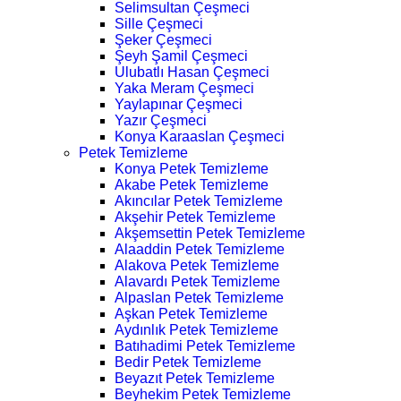
Selimsultan Çeşmeci
Sille Çeşmeci
Şeker Çeşmeci
Şeyh Şamil Çeşmeci
Ulubatlı Hasan Çeşmeci
Yaka Meram Çeşmeci
Yaylapınar Çeşmeci
Yazır Çeşmeci
Konya Karaaslan Çeşmeci
Petek Temizleme
Konya Petek Temizleme
Akabe Petek Temizleme
Akıncılar Petek Temizleme
Akşehir Petek Temizleme
Akşemsettin Petek Temizleme
Alaaddin Petek Temizleme
Alakova Petek Temizleme
Alavardı Petek Temizleme
Alpaslan Petek Temizleme
Aşkan Petek Temizleme
Aydınlık Petek Temizleme
Batıhadimi Petek Temizleme
Bedir Petek Temizleme
Beyazıt Petek Temizleme
Beyhekim Petek Temizleme