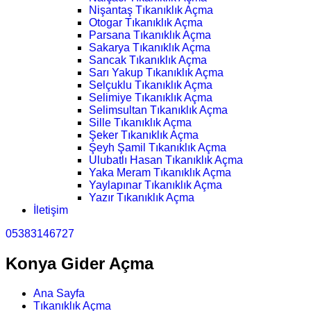
Nişantaş Tıkanıklık Açma
Otogar Tıkanıklık Açma
Parsana Tıkanıklık Açma
Sakarya Tıkanıklık Açma
Sancak Tıkanıklık Açma
Sarı Yakup Tıkanıklık Açma
Selçuklu Tıkanıklık Açma
Selimiye Tıkanıklık Açma
Selimsultan Tıkanıklık Açma
Sille Tıkanıklık Açma
Şeker Tıkanıklık Açma
Şeyh Şamil Tıkanıklık Açma
Ulubatlı Hasan Tıkanıklık Açma
Yaka Meram Tıkanıklık Açma
Yaylapınar Tıkanıklık Açma
Yazır Tıkanıklık Açma
İletişim
05383146727
Konya Gider Açma
Ana Sayfa
Tıkanıklık Açma