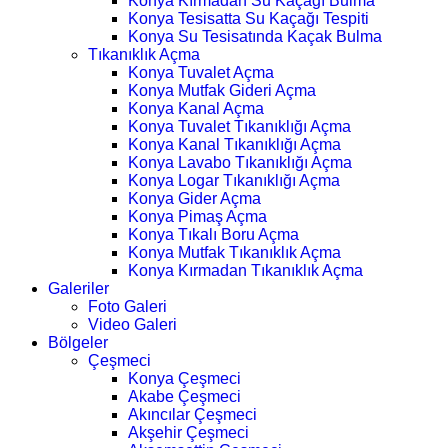
Konya Kırmadan Su Kaçağı Bulma
Konya Tesisatta Su Kaçağı Tespiti
Konya Su Tesisatında Kaçak Bulma
Tıkanıklık Açma
Konya Tuvalet Açma
Konya Mutfak Gideri Açma
Konya Kanal Açma
Konya Tuvalet Tıkanıklığı Açma
Konya Kanal Tıkanıklığı Açma
Konya Lavabo Tıkanıklığı Açma
Konya Logar Tıkanıklığı Açma
Konya Gider Açma
Konya Pimaş Açma
Konya Tıkalı Boru Açma
Konya Mutfak Tıkanıklık Açma
Konya Kırmadan Tıkanıklık Açma
Galeriler
Foto Galeri
Video Galeri
Bölgeler
Çeşmeci
Konya Çeşmeci
Akabe Çeşmeci
Akıncılar Çeşmeci
Akşehir Çeşmeci