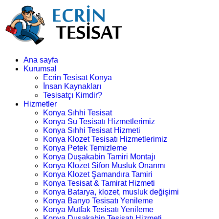
Ana sayfa
Kurumsal
Ecrin Tesisat Konya
İnsan Kaynakları
Tesisatçı Kimdir?
Hizmetler
Konya Sıhhi Tesisat
Konya Su Tesisatı Hizmetlerimiz
Konya Sıhhi Tesisat Hizmeti
Konya Klozet Tesisatı Hizmetlerimiz
Konya Petek Temizleme
Konya Duşakabin Tamiri Montajı
Konya Klozet Sifon Musluk Onarımı
Konya Klozet Şamandıra Tamiri
Konya Tesisat & Tamirat Hizmeti
Konya Batarya, klozet, musluk değişimi
Konya Banyo Tesisatı Yenileme
Konya Mutfak Tesisatı Yenileme
Konya Duşakabin Tesisatı Hizmeti