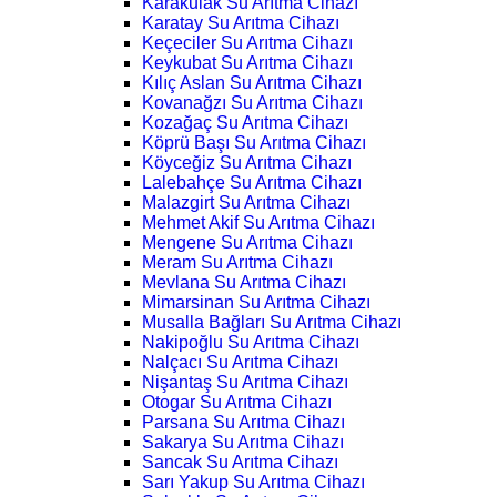
Karakulak Su Arıtma Cihazı
Karatay Su Arıtma Cihazı
Keçeciler Su Arıtma Cihazı
Keykubat Su Arıtma Cihazı
Kılıç Aslan Su Arıtma Cihazı
Kovanağzı Su Arıtma Cihazı
Kozağaç Su Arıtma Cihazı
Köprü Başı Su Arıtma Cihazı
Köyceğiz Su Arıtma Cihazı
Lalebahçe Su Arıtma Cihazı
Malazgirt Su Arıtma Cihazı
Mehmet Akif Su Arıtma Cihazı
Mengene Su Arıtma Cihazı
Meram Su Arıtma Cihazı
Mevlana Su Arıtma Cihazı
Mimarsinan Su Arıtma Cihazı
Musalla Bağları Su Arıtma Cihazı
Nakipoğlu Su Arıtma Cihazı
Nalçacı Su Arıtma Cihazı
Nişantaş Su Arıtma Cihazı
Otogar Su Arıtma Cihazı
Parsana Su Arıtma Cihazı
Sakarya Su Arıtma Cihazı
Sancak Su Arıtma Cihazı
Sarı Yakup Su Arıtma Cihazı