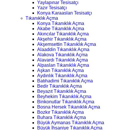
Yaylapınar Tesisatçı
Yazır Tesisatçı
Konya Karaaslan Tesisatçı
Tıkanıklık Açma
Konya Tıkanıklık Açma
Akabe Tıkanıklık Açma
Akıncılar Tıkanıklık Açma
Akşehir Tıkanıklık Açma
Akşemsettin Tıkanıklık Açma
Alaaddin Tıkanıklık Açma
Alakova Tıkanıklık Açma
Alavardı Tıkanıklık Açma
Alpaslan Tıkanıklık Açma
Aşkan Tıkanıklık Açma
Aydınlık Tıkanıklık Açma
Batıhadimi Tıkanıklık Açma
Bedir Tıkanıklık Açma
Beyazıt Tıkanıklık Açma
Beyhekim Tıkanıklık Açma
Binkonutlar Tıkanıklık Açma
Bosna Hersek Tıkanıklık Açma
Bozkır Tıkanıklık Açma
Buhara Tıkanıklık Açma
Büyük Aymanas Tıkanıklık Açma
Büyük İhsaniye Tıkanıklık Açma