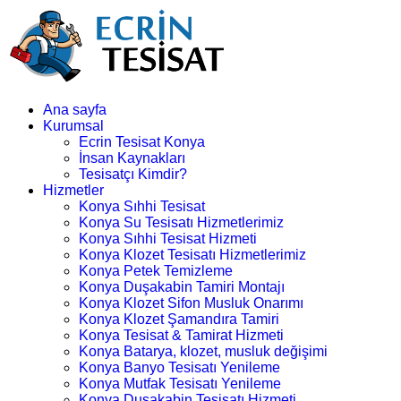
Ana sayfa
Kurumsal
Ecrin Tesisat Konya
İnsan Kaynakları
Tesisatçı Kimdir?
Hizmetler
Konya Sıhhi Tesisat
Konya Su Tesisatı Hizmetlerimiz
Konya Sıhhi Tesisat Hizmeti
Konya Klozet Tesisatı Hizmetlerimiz
Konya Petek Temizleme
Konya Duşakabin Tamiri Montajı
Konya Klozet Sifon Musluk Onarımı
Konya Klozet Şamandıra Tamiri
Konya Tesisat & Tamirat Hizmeti
Konya Batarya, klozet, musluk değişimi
Konya Banyo Tesisatı Yenileme
Konya Mutfak Tesisatı Yenileme
Konya Duşakabin Tesisatı Hizmeti