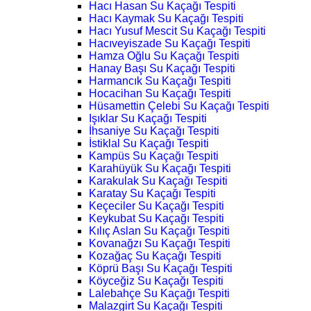
Hacı Hasan Su Kaçağı Tespiti
Hacı Kaymak Su Kaçağı Tespiti
Hacı Yusuf Mescit Su Kaçağı Tespiti
Hacıveyiszade Su Kaçağı Tespiti
Hamza Oğlu Su Kaçağı Tespiti
Hanay Başı Su Kaçağı Tespiti
Harmancık Su Kaçağı Tespiti
Hocacihan Su Kaçağı Tespiti
Hüsamettin Çelebi Su Kaçağı Tespiti
Işıklar Su Kaçağı Tespiti
İhsaniye Su Kaçağı Tespiti
İstiklal Su Kaçağı Tespiti
Kampüs Su Kaçağı Tespiti
Karahüyük Su Kaçağı Tespiti
Karakulak Su Kaçağı Tespiti
Karatay Su Kaçağı Tespiti
Keçeciler Su Kaçağı Tespiti
Keykubat Su Kaçağı Tespiti
Kılıç Aslan Su Kaçağı Tespiti
Kovanağzı Su Kaçağı Tespiti
Kozağaç Su Kaçağı Tespiti
Köprü Başı Su Kaçağı Tespiti
Köyceğiz Su Kaçağı Tespiti
Lalebahçe Su Kaçağı Tespiti
Malazgirt Su Kaçağı Tespiti