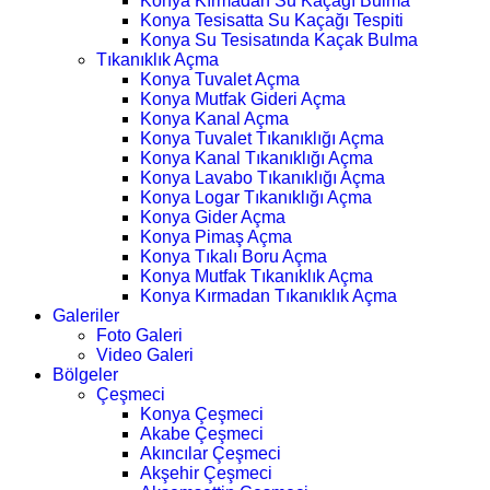
Konya Kırmadan Su Kaçağı Bulma
Konya Tesisatta Su Kaçağı Tespiti
Konya Su Tesisatında Kaçak Bulma
Tıkanıklık Açma
Konya Tuvalet Açma
Konya Mutfak Gideri Açma
Konya Kanal Açma
Konya Tuvalet Tıkanıklığı Açma
Konya Kanal Tıkanıklığı Açma
Konya Lavabo Tıkanıklığı Açma
Konya Logar Tıkanıklığı Açma
Konya Gider Açma
Konya Pimaş Açma
Konya Tıkalı Boru Açma
Konya Mutfak Tıkanıklık Açma
Konya Kırmadan Tıkanıklık Açma
Galeriler
Foto Galeri
Video Galeri
Bölgeler
Çeşmeci
Konya Çeşmeci
Akabe Çeşmeci
Akıncılar Çeşmeci
Akşehir Çeşmeci