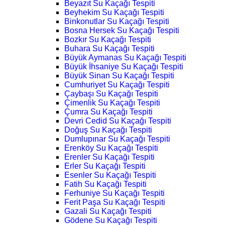
Beyazıt Su Kaçağı Tespiti
Beyhekim Su Kaçağı Tespiti
Binkonutlar Su Kaçağı Tespiti
Bosna Hersek Su Kaçağı Tespiti
Bozkır Su Kaçağı Tespiti
Buhara Su Kaçağı Tespiti
Büyük Aymanas Su Kaçağı Tespiti
Büyük İhsaniye Su Kaçağı Tespiti
Büyük Sinan Su Kaçağı Tespiti
Cumhuriyet Su Kaçağı Tespiti
Çaybaşı Su Kaçağı Tespiti
Çimenlik Su Kaçağı Tespiti
Çumra Su Kaçağı Tespiti
Devri Cedid Su Kaçağı Tespiti
Doğuş Su Kaçağı Tespiti
Dumlupınar Su Kaçağı Tespiti
Erenköy Su Kaçağı Tespiti
Erenler Su Kaçağı Tespiti
Erler Su Kaçağı Tespiti
Esenler Su Kaçağı Tespiti
Fatih Su Kaçağı Tespiti
Ferhuniye Su Kaçağı Tespiti
Ferit Paşa Su Kaçağı Tespiti
Gazali Su Kaçağı Tespiti
Gödene Su Kaçağı Tespiti