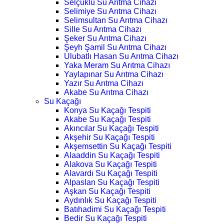
Selçuklu Su Arıtma Cihazı
Selimiye Su Arıtma Cihazı
Selimsultan Su Arıtma Cihazı
Sille Su Arıtma Cihazı
Şeker Su Arıtma Cihazı
Şeyh Şamil Su Arıtma Cihazı
Ulubatlı Hasan Su Arıtma Cihazı
Yaka Meram Su Arıtma Cihazı
Yaylapınar Su Arıtma Cihazı
Yazır Su Arıtma Cihazı
Akabe Su Arıtma Cihazı
Su Kaçağı
Konya Su Kaçağı Tespiti
Akabe Su Kaçağı Tespiti
Akıncılar Su Kaçağı Tespiti
Akşehir Su Kaçağı Tespiti
Akşemsettin Su Kaçağı Tespiti
Alaaddin Su Kaçağı Tespiti
Alakova Su Kaçağı Tespiti
Alavardı Su Kaçağı Tespiti
Alpaslan Su Kaçağı Tespiti
Aşkan Su Kaçağı Tespiti
Aydınlık Su Kaçağı Tespiti
Batıhadimi Su Kaçağı Tespiti
Bedir Su Kaçağı Tespiti