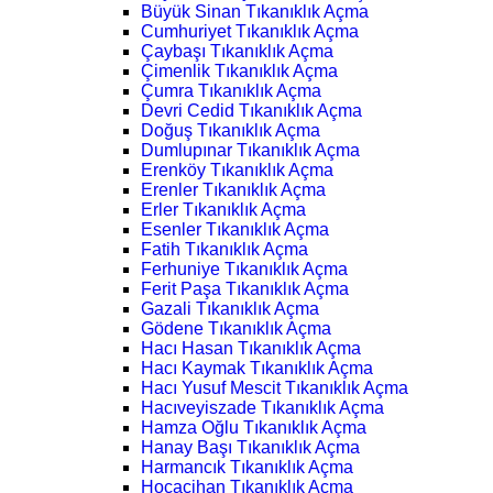
Büyük Sinan Tıkanıklık Açma
Cumhuriyet Tıkanıklık Açma
Çaybaşı Tıkanıklık Açma
Çimenlik Tıkanıklık Açma
Çumra Tıkanıklık Açma
Devri Cedid Tıkanıklık Açma
Doğuş Tıkanıklık Açma
Dumlupınar Tıkanıklık Açma
Erenköy Tıkanıklık Açma
Erenler Tıkanıklık Açma
Erler Tıkanıklık Açma
Esenler Tıkanıklık Açma
Fatih Tıkanıklık Açma
Ferhuniye Tıkanıklık Açma
Ferit Paşa Tıkanıklık Açma
Gazali Tıkanıklık Açma
Gödene Tıkanıklık Açma
Hacı Hasan Tıkanıklık Açma
Hacı Kaymak Tıkanıklık Açma
Hacı Yusuf Mescit Tıkanıklık Açma
Hacıveyiszade Tıkanıklık Açma
Hamza Oğlu Tıkanıklık Açma
Hanay Başı Tıkanıklık Açma
Harmancık Tıkanıklık Açma
Hocacihan Tıkanıklık Açma