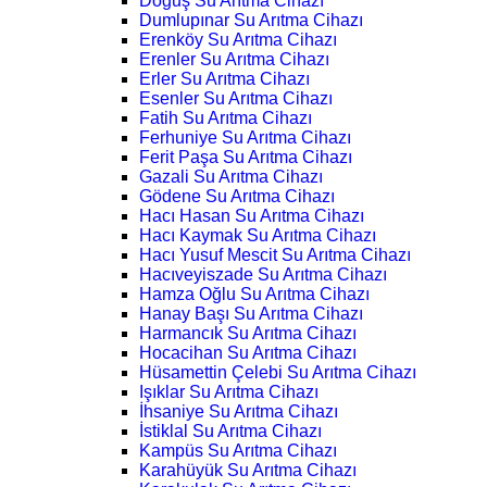
Doğuş Su Arıtma Cihazı
Dumlupınar Su Arıtma Cihazı
Erenköy Su Arıtma Cihazı
Erenler Su Arıtma Cihazı
Erler Su Arıtma Cihazı
Esenler Su Arıtma Cihazı
Fatih Su Arıtma Cihazı
Ferhuniye Su Arıtma Cihazı
Ferit Paşa Su Arıtma Cihazı
Gazali Su Arıtma Cihazı
Gödene Su Arıtma Cihazı
Hacı Hasan Su Arıtma Cihazı
Hacı Kaymak Su Arıtma Cihazı
Hacı Yusuf Mescit Su Arıtma Cihazı
Hacıveyiszade Su Arıtma Cihazı
Hamza Oğlu Su Arıtma Cihazı
Hanay Başı Su Arıtma Cihazı
Harmancık Su Arıtma Cihazı
Hocacihan Su Arıtma Cihazı
Hüsamettin Çelebi Su Arıtma Cihazı
Işıklar Su Arıtma Cihazı
İhsaniye Su Arıtma Cihazı
İstiklal Su Arıtma Cihazı
Kampüs Su Arıtma Cihazı
Karahüyük Su Arıtma Cihazı