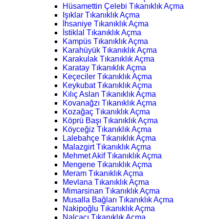
Hüsamettin Çelebi Tıkanıklık Açma
Işıklar Tıkanıklık Açma
İhsaniye Tıkanıklık Açma
İstiklal Tıkanıklık Açma
Kampüs Tıkanıklık Açma
Karahüyük Tıkanıklık Açma
Karakulak Tıkanıklık Açma
Karatay Tıkanıklık Açma
Keçeciler Tıkanıklık Açma
Keykubat Tıkanıklık Açma
Kılıç Aslan Tıkanıklık Açma
Kovanağzı Tıkanıklık Açma
Kozağaç Tıkanıklık Açma
Köprü Başı Tıkanıklık Açma
Köyceğiz Tıkanıklık Açma
Lalebahçe Tıkanıklık Açma
Malazgirt Tıkanıklık Açma
Mehmet Akif Tıkanıklık Açma
Mengene Tıkanıklık Açma
Meram Tıkanıklık Açma
Mevlana Tıkanıklık Açma
Mimarsinan Tıkanıklık Açma
Musalla Bağları Tıkanıklık Açma
Nakipoğlu Tıkanıklık Açma
Nalçacı Tıkanıklık Açma