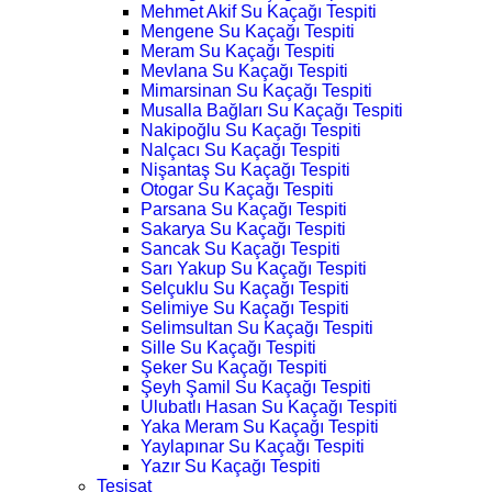
Mehmet Akif Su Kaçağı Tespiti
Mengene Su Kaçağı Tespiti
Meram Su Kaçağı Tespiti
Mevlana Su Kaçağı Tespiti
Mimarsinan Su Kaçağı Tespiti
Musalla Bağları Su Kaçağı Tespiti
Nakipoğlu Su Kaçağı Tespiti
Nalçacı Su Kaçağı Tespiti
Nişantaş Su Kaçağı Tespiti
Otogar Su Kaçağı Tespiti
Parsana Su Kaçağı Tespiti
Sakarya Su Kaçağı Tespiti
Sancak Su Kaçağı Tespiti
Sarı Yakup Su Kaçağı Tespiti
Selçuklu Su Kaçağı Tespiti
Selimiye Su Kaçağı Tespiti
Selimsultan Su Kaçağı Tespiti
Sille Su Kaçağı Tespiti
Şeker Su Kaçağı Tespiti
Şeyh Şamil Su Kaçağı Tespiti
Ulubatlı Hasan Su Kaçağı Tespiti
Yaka Meram Su Kaçağı Tespiti
Yaylapınar Su Kaçağı Tespiti
Yazır Su Kaçağı Tespiti
Tesisat