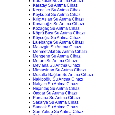
Karakulak Su Arıtma Cihazı
Karatay Su Arıtma Cihazı
Keçeciler Su Arıtma Cihazı
Keykubat Su Arıtma Cihazı
Kılıç Aslan Su Arıtma Cihazı
Kovanağzı Su Arıtma Cihazı
Kozağaç Su Arıtma Cihazı
Köprü Başı Su Arıtma Cihazı
Köyceğiz Su Arıtma Cihazı
Lalebahçe Su Arıtma Cihazı
Malazgirt Su Arıtma Cihazı
Mehmet Akif Su Arıtma Cihazı
Mengene Su Arıtma Cihazı
Meram Su Arıtma Cihazı
Mevlana Su Arıtma Cihazı
Mimarsinan Su Arıtma Cihazı
Musalla Bağları Su Arıtma Cihazı
Nakipoğlu Su Arıtma Cihazı
Nalçacı Su Arıtma Cihazı
Nişantaş Su Arıtma Cihazı
Otogar Su Arıtma Cihazı
Parsana Su Arıtma Cihazı
Sakarya Su Arıtma Cihazı
Sancak Su Arıtma Cihazı
Sarı Yakup Su Arıtma Cihazı