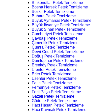
Binkonutlar Petek Temizleme
Bosna Hersek Petek Temizleme
Bozkır Petek Temizleme
Buhara Petek Temizleme
Büyük Aymanas Petek Temizleme
Büyük İhsaniye Petek Temizleme
Büyük Sinan Petek Temizleme
Cumhuriyet Petek Temizleme
Çaybaşı Petek Temizleme
Çimenlik Petek Temizleme
Çumra Petek Temizleme
Devri Cedid Petek Temizleme
Doğuş Petek Temizleme
Dumlupınar Petek Temizleme
Erenköy Petek Temizleme
Erenler Petek Temizleme
Erler Petek Temizleme
Esenler Petek Temizleme
Fatih Petek Temizleme
Ferhuniye Petek Temizleme
Ferit Paşa Petek Temizleme
Gazali Petek Temizleme
Gödene Petek Temizleme
Hacı Hasan Petek Temizleme
Hacı Kaymak Petek Temizleme