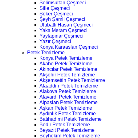
Selimsultan Çeşmeci
Sille Çeşmeci
Şeker Çeşmeci
Şeyh Şamil Çeşmeci
Ulubatlı Hasan Çeşmeci
Yaka Meram Çeşmeci
Yaylapınar Çeşmeci
Yazır Çeşmeci
Konya Karaaslan Çeşmeci
Petek Temizleme
Konya Petek Temizleme
Akabe Petek Temizleme
Akıncılar Petek Temizleme
Akşehir Petek Temizleme
Akşemsettin Petek Temizleme
Alaaddin Petek Temizleme
Alakova Petek Temizleme
Alavardı Petek Temizleme
Alpaslan Petek Temizleme
Aşkan Petek Temizleme
Aydınlık Petek Temizleme
Batıhadimi Petek Temizleme
Bedir Petek Temizleme
Beyazıt Petek Temizleme
Beyhekim Petek Temizleme