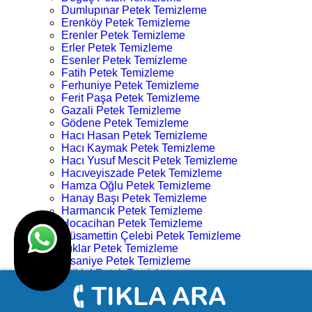
Dumlupınar Petek Temizleme
Erenköy Petek Temizleme
Erenler Petek Temizleme
Erler Petek Temizleme
Esenler Petek Temizleme
Fatih Petek Temizleme
Ferhuniye Petek Temizleme
Ferit Paşa Petek Temizleme
Gazali Petek Temizleme
Gödene Petek Temizleme
Hacı Hasan Petek Temizleme
Hacı Kaymak Petek Temizleme
Hacı Yusuf Mescit Petek Temizleme
Hacıveyiszade Petek Temizleme
Hamza Oğlu Petek Temizleme
Hanay Başı Petek Temizleme
Harmancık Petek Temizleme
Hocacihan Petek Temizleme
Hüsamettin Çelebi Petek Temizleme
Işıklar Petek Temizleme
İhsaniye Petek Temizleme
İstiklal Petek Temizleme
Kampüs Petek Temizleme
Karahüyük Petek Temizleme
Karakulak Petek Temizleme