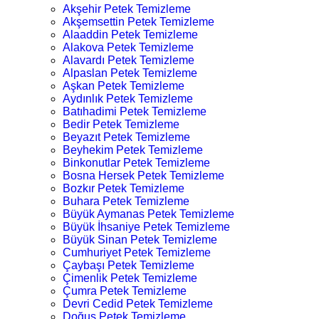
Akşehir Petek Temizleme
Akşemsettin Petek Temizleme
Alaaddin Petek Temizleme
Alakova Petek Temizleme
Alavardı Petek Temizleme
Alpaslan Petek Temizleme
Aşkan Petek Temizleme
Aydınlık Petek Temizleme
Batıhadimi Petek Temizleme
Bedir Petek Temizleme
Beyazıt Petek Temizleme
Beyhekim Petek Temizleme
Binkonutlar Petek Temizleme
Bosna Hersek Petek Temizleme
Bozkır Petek Temizleme
Buhara Petek Temizleme
Büyük Aymanas Petek Temizleme
Büyük İhsaniye Petek Temizleme
Büyük Sinan Petek Temizleme
Cumhuriyet Petek Temizleme
Çaybaşı Petek Temizleme
Çimenlik Petek Temizleme
Çumra Petek Temizleme
Devri Cedid Petek Temizleme
Doğuş Petek Temizleme