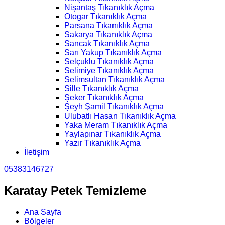
Nişantaş Tıkanıklık Açma
Otogar Tıkanıklık Açma
Parsana Tıkanıklık Açma
Sakarya Tıkanıklık Açma
Sancak Tıkanıklık Açma
Sarı Yakup Tıkanıklık Açma
Selçuklu Tıkanıklık Açma
Selimiye Tıkanıklık Açma
Selimsultan Tıkanıklık Açma
Sille Tıkanıklık Açma
Şeker Tıkanıklık Açma
Şeyh Şamil Tıkanıklık Açma
Ulubatlı Hasan Tıkanıklık Açma
Yaka Meram Tıkanıklık Açma
Yaylapınar Tıkanıklık Açma
Yazır Tıkanıklık Açma
İletişim
05383146727
Karatay Petek Temizleme
Ana Sayfa
Bölgeler