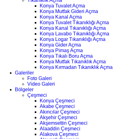
Tıkanıklık Açma
Konya Tuvalet Açma
Konya Mutfak Gideri Açma
Konya Kanal Açma
Konya Tuvalet Tıkanıklığı Açma
Konya Kanal Tıkanıklığı Açma
Konya Lavabo Tıkanıklığı Açma
Konya Logar Tıkanıklığı Açma
Konya Gider Açma
Konya Pimaş Açma
Konya Tıkalı Boru Açma
Konya Mutfak Tıkanıklık Açma
Konya Kırmadan Tıkanıklık Açma
Galeriler
Foto Galeri
Video Galeri
Bölgeler
Çeşmeci
Konya Çeşmeci
Akabe Çeşmeci
Akıncılar Çeşmeci
Akşehir Çeşmeci
Akşemsettin Çeşmeci
Alaaddin Çeşmeci
Alakova Çeşmeci