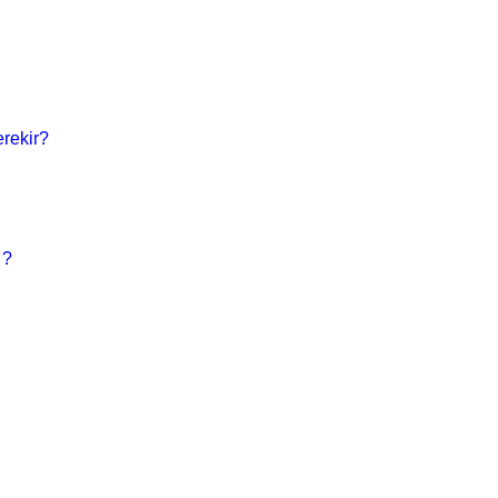
rekir?
 ?