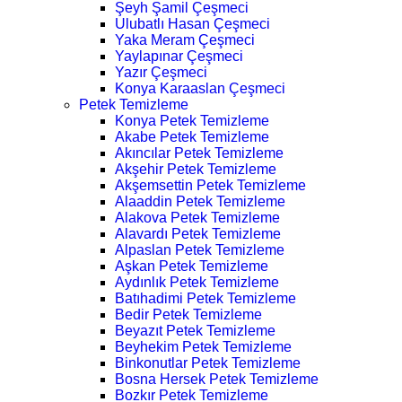
Şeyh Şamil Çeşmeci
Ulubatlı Hasan Çeşmeci
Yaka Meram Çeşmeci
Yaylapınar Çeşmeci
Yazır Çeşmeci
Konya Karaaslan Çeşmeci
Petek Temizleme
Konya Petek Temizleme
Akabe Petek Temizleme
Akıncılar Petek Temizleme
Akşehir Petek Temizleme
Akşemsettin Petek Temizleme
Alaaddin Petek Temizleme
Alakova Petek Temizleme
Alavardı Petek Temizleme
Alpaslan Petek Temizleme
Aşkan Petek Temizleme
Aydınlık Petek Temizleme
Batıhadimi Petek Temizleme
Bedir Petek Temizleme
Beyazıt Petek Temizleme
Beyhekim Petek Temizleme
Binkonutlar Petek Temizleme
Bosna Hersek Petek Temizleme
Bozkır Petek Temizleme