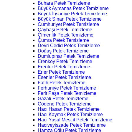
Buhara Petek Temizleme
Büyük Aymanas Petek Temizleme
Büyük İhsaniye Petek Temizleme
Büyük Sinan Petek Temizleme
Cumhuriyet Petek Temizleme
Çaybaşı Petek Temizleme
Çimenlik Petek Temizleme
Çumra Petek Temizleme
Devri Cedid Petek Temizleme
Doğuş Petek Temizleme
Dumlupınar Petek Temizleme
Erenköy Petek Temizleme
Erenler Petek Temizleme
Erler Petek Temizleme
Esenler Petek Temizleme
Fatih Petek Temizleme
Ferhuniye Petek Temizleme
Ferit Paşa Petek Temizleme
Gazali Petek Temizleme
Gödene Petek Temizleme
Hacı Hasan Petek Temizleme
Hacı Kaymak Petek Temizleme
Hacı Yusuf Mescit Petek Temizleme
Hacıveyiszade Petek Temizleme
Hamza Oğlu Petek Temizleme