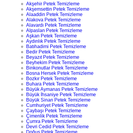
Akşehir Petek Temizleme
Akşemsettin Petek Temizleme
Alaaddin Petek Temizleme
Alakova Petek Temizleme
Alavardı Petek Temizleme
Alpaslan Petek Temizleme
Aşkan Petek Temizleme
Aydınlık Petek Temizleme
Batıhadimi Petek Temizleme
Bedir Petek Temizleme
Beyazıt Petek Temizleme
Beyhekim Petek Temizleme
Binkonutlar Petek Temizleme
Bosna Hersek Petek Temizleme
Bozkır Petek Temizleme
Buhara Petek Temizleme
Büyük Aymanas Petek Temizleme
Büyük İhsaniye Petek Temizleme
Büyük Sinan Petek Temizleme
Cumhuriyet Petek Temizleme
Çaybaşı Petek Temizleme
Çimenlik Petek Temizleme
Çumra Petek Temizleme
Devri Cedid Petek Temizleme
Doğuş Petek Temizleme