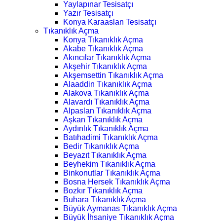
Yaylapınar Tesisatçı
Yazır Tesisatçı
Konya Karaaslan Tesisatçı
Tıkanıklık Açma
Konya Tıkanıklık Açma
Akabe Tıkanıklık Açma
Akıncılar Tıkanıklık Açma
Akşehir Tıkanıklık Açma
Akşemsettin Tıkanıklık Açma
Alaaddin Tıkanıklık Açma
Alakova Tıkanıklık Açma
Alavardı Tıkanıklık Açma
Alpaslan Tıkanıklık Açma
Aşkan Tıkanıklık Açma
Aydınlık Tıkanıklık Açma
Batıhadimi Tıkanıklık Açma
Bedir Tıkanıklık Açma
Beyazıt Tıkanıklık Açma
Beyhekim Tıkanıklık Açma
Binkonutlar Tıkanıklık Açma
Bosna Hersek Tıkanıklık Açma
Bozkır Tıkanıklık Açma
Buhara Tıkanıklık Açma
Büyük Aymanas Tıkanıklık Açma
Büyük İhsaniye Tıkanıklık Açma