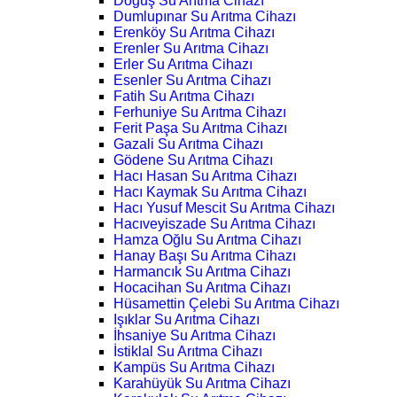
Doğuş Su Arıtma Cihazı
Dumlupınar Su Arıtma Cihazı
Erenköy Su Arıtma Cihazı
Erenler Su Arıtma Cihazı
Erler Su Arıtma Cihazı
Esenler Su Arıtma Cihazı
Fatih Su Arıtma Cihazı
Ferhuniye Su Arıtma Cihazı
Ferit Paşa Su Arıtma Cihazı
Gazali Su Arıtma Cihazı
Gödene Su Arıtma Cihazı
Hacı Hasan Su Arıtma Cihazı
Hacı Kaymak Su Arıtma Cihazı
Hacı Yusuf Mescit Su Arıtma Cihazı
Hacıveyiszade Su Arıtma Cihazı
Hamza Oğlu Su Arıtma Cihazı
Hanay Başı Su Arıtma Cihazı
Harmancık Su Arıtma Cihazı
Hocacihan Su Arıtma Cihazı
Hüsamettin Çelebi Su Arıtma Cihazı
Işıklar Su Arıtma Cihazı
İhsaniye Su Arıtma Cihazı
İstiklal Su Arıtma Cihazı
Kampüs Su Arıtma Cihazı
Karahüyük Su Arıtma Cihazı