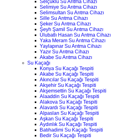
Selçuklu Su Arıtma Cihazı
Selimiye Su Arıtma Cihazı
Selimsultan Su Arıtma Cihazı
Sille Su Arıtma Cihazı
Şeker Su Arıtma Cihazı
Şeyh Şamil Su Arıtma Cihazı
Ulubatlı Hasan Su Arıtma Cihazı
Yaka Meram Su Arıtma Cihazı
Yaylapınar Su Arıtma Cihazı
Yazır Su Arıtma Cihazı
Akabe Su Arıtma Cihazı
Su Kaçağı
Konya Su Kaçağı Tespiti
Akabe Su Kaçağı Tespiti
Akıncılar Su Kaçağı Tespiti
Akşehir Su Kaçağı Tespiti
Akşemsettin Su Kaçağı Tespiti
Alaaddin Su Kaçağı Tespiti
Alakova Su Kaçağı Tespiti
Alavardı Su Kaçağı Tespiti
Alpaslan Su Kaçağı Tespiti
Aşkan Su Kaçağı Tespiti
Aydınlık Su Kaçağı Tespiti
Batıhadimi Su Kaçağı Tespiti
Bedir Su Kaçağı Tespiti