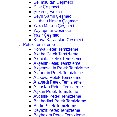
Selimsultan Çeşmeci
Sille Çeşmeci
Şeker Çeşmeci
Şeyh Şamil Çeşmeci
Ulubatlı Hasan Çeşmeci
Yaka Meram Çeşmeci
Yaylapınar Çeşmeci
Yazır Çeşmeci
Konya Karaaslan Çeşmeci
Petek Temizleme
Konya Petek Temizleme
Akabe Petek Temizleme
Akıncılar Petek Temizleme
Akşehir Petek Temizleme
Akşemsettin Petek Temizleme
Alaaddin Petek Temizleme
Alakova Petek Temizleme
Alavardı Petek Temizleme
Alpaslan Petek Temizleme
Aşkan Petek Temizleme
Aydınlık Petek Temizleme
Batıhadimi Petek Temizleme
Bedir Petek Temizleme
Beyazıt Petek Temizleme
Beyhekim Petek Temizleme