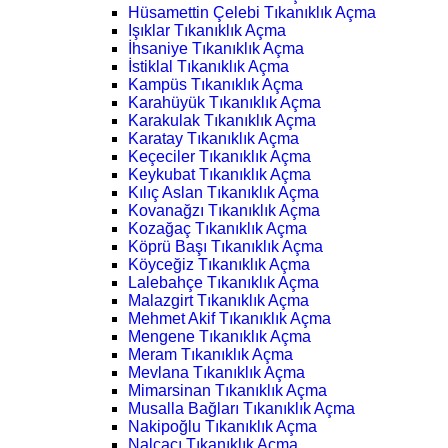
Hüsamettin Çelebi Tıkanıklık Açma
Işıklar Tıkanıklık Açma
İhsaniye Tıkanıklık Açma
İstiklal Tıkanıklık Açma
Kampüs Tıkanıklık Açma
Karahüyük Tıkanıklık Açma
Karakulak Tıkanıklık Açma
Karatay Tıkanıklık Açma
Keçeciler Tıkanıklık Açma
Keykubat Tıkanıklık Açma
Kılıç Aslan Tıkanıklık Açma
Kovanağzı Tıkanıklık Açma
Kozağaç Tıkanıklık Açma
Köprü Başı Tıkanıklık Açma
Köyceğiz Tıkanıklık Açma
Lalebahçe Tıkanıklık Açma
Malazgirt Tıkanıklık Açma
Mehmet Akif Tıkanıklık Açma
Mengene Tıkanıklık Açma
Meram Tıkanıklık Açma
Mevlana Tıkanıklık Açma
Mimarsinan Tıkanıklık Açma
Musalla Bağları Tıkanıklık Açma
Nakipoğlu Tıkanıklık Açma
Nalçacı Tıkanıklık Açma