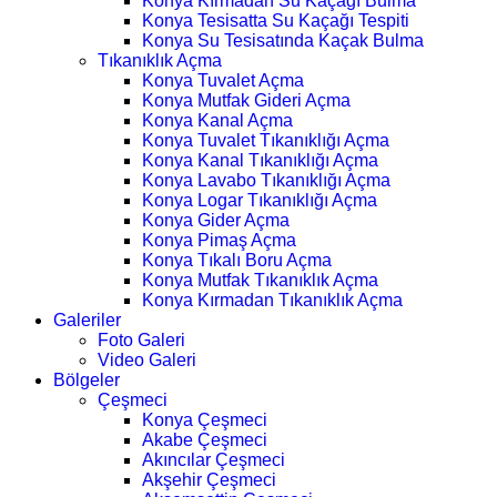
Konya Kırmadan Su Kaçağı Bulma
Konya Tesisatta Su Kaçağı Tespiti
Konya Su Tesisatında Kaçak Bulma
Tıkanıklık Açma
Konya Tuvalet Açma
Konya Mutfak Gideri Açma
Konya Kanal Açma
Konya Tuvalet Tıkanıklığı Açma
Konya Kanal Tıkanıklığı Açma
Konya Lavabo Tıkanıklığı Açma
Konya Logar Tıkanıklığı Açma
Konya Gider Açma
Konya Pimaş Açma
Konya Tıkalı Boru Açma
Konya Mutfak Tıkanıklık Açma
Konya Kırmadan Tıkanıklık Açma
Galeriler
Foto Galeri
Video Galeri
Bölgeler
Çeşmeci
Konya Çeşmeci
Akabe Çeşmeci
Akıncılar Çeşmeci
Akşehir Çeşmeci