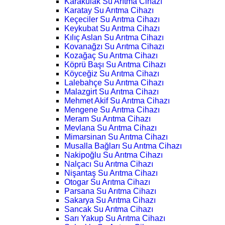
Karakulak Su Arıtma Cihazı
Karatay Su Arıtma Cihazı
Keçeciler Su Arıtma Cihazı
Keykubat Su Arıtma Cihazı
Kılıç Aslan Su Arıtma Cihazı
Kovanağzı Su Arıtma Cihazı
Kozağaç Su Arıtma Cihazı
Köprü Başı Su Arıtma Cihazı
Köyceğiz Su Arıtma Cihazı
Lalebahçe Su Arıtma Cihazı
Malazgirt Su Arıtma Cihazı
Mehmet Akif Su Arıtma Cihazı
Mengene Su Arıtma Cihazı
Meram Su Arıtma Cihazı
Mevlana Su Arıtma Cihazı
Mimarsinan Su Arıtma Cihazı
Musalla Bağları Su Arıtma Cihazı
Nakipoğlu Su Arıtma Cihazı
Nalçacı Su Arıtma Cihazı
Nişantaş Su Arıtma Cihazı
Otogar Su Arıtma Cihazı
Parsana Su Arıtma Cihazı
Sakarya Su Arıtma Cihazı
Sancak Su Arıtma Cihazı
Sarı Yakup Su Arıtma Cihazı