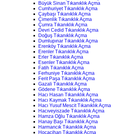
Büyük Sinan Tıkanıklık Açma
Cumhuriyet Tıkanıklık Açma
Çaybaşı Tıkanıklık Açma
Çimenlik Tıkanıklık Açma
Çumra Tıkanıklık Açma
Devri Cedid Tıkanıklık Açma
Doğuş Tıkanıklık Açma
Dumlupınar Tıkanıklık Açma
Erenköy Tıkanıklık Açma
Erenler Tıkanıklık Açma
Erler Tıkanıklık Açma
Esenler Tıkanıklık Açma
Fatih Tıkanıklık Açma
Ferhuniye Tıkanıklık Açma
Ferit Paşa Tıkanıklık Açma
Gazali Tıkanıklık Açma
Gödene Tıkanıklık Açma
Hacı Hasan Tıkanıklık Açma
Hacı Kaymak Tıkanıklık Açma
Hacı Yusuf Mescit Tıkanıklık Açma
Hacıveyiszade Tıkanıklık Açma
Hamza Oğlu Tıkanıklık Açma
Hanay Başı Tıkanıklık Açma
Harmancık Tıkanıklık Açma
Hocacihan Tıkanıklık Açma