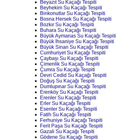
Beyazıt Su Kaçağı Tespiti
Beyhekim Su Kaçağı Tespiti
Binkonutlar Su Kaçağı Tespiti
Bosna Hersek Su Kaçağı Tespiti
Bozkır Su Kaçağı Tespiti
Buhara Su Kaçağı Tespiti
Büyük Aymanas Su Kaçağı Tespiti
Büyük İhsaniye Su Kaçağı Tespiti
Büyük Sinan Su Kaçağı Tespiti
Cumhuriyet Su Kaçağı Tespiti
Çaybaşı Su Kaçağı Tespiti
Çimenlik Su Kaçağı Tespiti
Çumra Su Kaçağı Tespiti
Devri Cedid Su Kaçağı Tespiti
Doğuş Su Kaçağı Tespiti
Dumlupınar Su Kaçağı Tespiti
Erenköy Su Kaçağı Tespiti
Erenler Su Kaçağı Tespiti
Erler Su Kaçağı Tespiti
Esenler Su Kaçağı Tespiti
Fatih Su Kaçağı Tespiti
Ferhuniye Su Kaçağı Tespiti
Ferit Paşa Su Kaçağı Tespiti
Gazali Su Kaçağı Tespiti
Gödene Su Kaçağı Tespiti