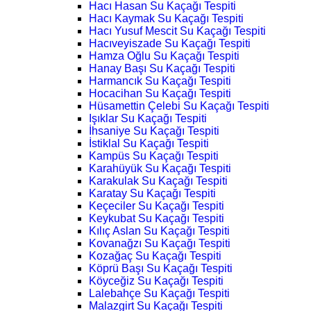
Hacı Hasan Su Kaçağı Tespiti
Hacı Kaymak Su Kaçağı Tespiti
Hacı Yusuf Mescit Su Kaçağı Tespiti
Hacıveyiszade Su Kaçağı Tespiti
Hamza Oğlu Su Kaçağı Tespiti
Hanay Başı Su Kaçağı Tespiti
Harmancık Su Kaçağı Tespiti
Hocacihan Su Kaçağı Tespiti
Hüsamettin Çelebi Su Kaçağı Tespiti
Işıklar Su Kaçağı Tespiti
İhsaniye Su Kaçağı Tespiti
İstiklal Su Kaçağı Tespiti
Kampüs Su Kaçağı Tespiti
Karahüyük Su Kaçağı Tespiti
Karakulak Su Kaçağı Tespiti
Karatay Su Kaçağı Tespiti
Keçeciler Su Kaçağı Tespiti
Keykubat Su Kaçağı Tespiti
Kılıç Aslan Su Kaçağı Tespiti
Kovanağzı Su Kaçağı Tespiti
Kozağaç Su Kaçağı Tespiti
Köprü Başı Su Kaçağı Tespiti
Köyceğiz Su Kaçağı Tespiti
Lalebahçe Su Kaçağı Tespiti
Malazgirt Su Kaçağı Tespiti