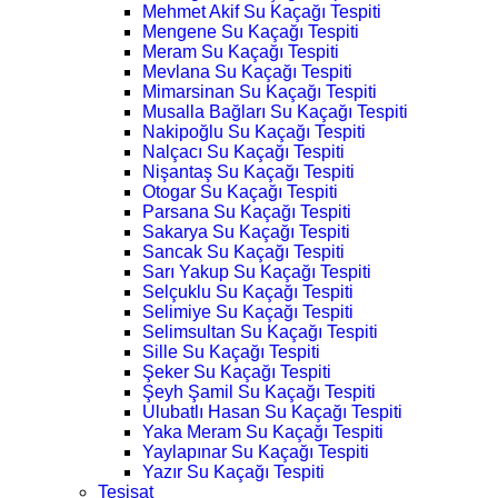
Mehmet Akif Su Kaçağı Tespiti
Mengene Su Kaçağı Tespiti
Meram Su Kaçağı Tespiti
Mevlana Su Kaçağı Tespiti
Mimarsinan Su Kaçağı Tespiti
Musalla Bağları Su Kaçağı Tespiti
Nakipoğlu Su Kaçağı Tespiti
Nalçacı Su Kaçağı Tespiti
Nişantaş Su Kaçağı Tespiti
Otogar Su Kaçağı Tespiti
Parsana Su Kaçağı Tespiti
Sakarya Su Kaçağı Tespiti
Sancak Su Kaçağı Tespiti
Sarı Yakup Su Kaçağı Tespiti
Selçuklu Su Kaçağı Tespiti
Selimiye Su Kaçağı Tespiti
Selimsultan Su Kaçağı Tespiti
Sille Su Kaçağı Tespiti
Şeker Su Kaçağı Tespiti
Şeyh Şamil Su Kaçağı Tespiti
Ulubatlı Hasan Su Kaçağı Tespiti
Yaka Meram Su Kaçağı Tespiti
Yaylapınar Su Kaçağı Tespiti
Yazır Su Kaçağı Tespiti
Tesisat