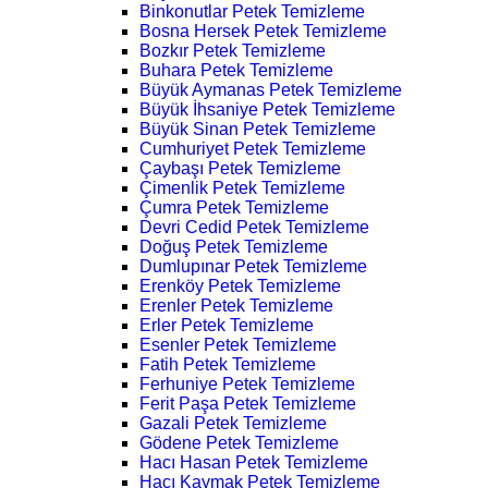
Binkonutlar Petek Temizleme
Bosna Hersek Petek Temizleme
Bozkır Petek Temizleme
Buhara Petek Temizleme
Büyük Aymanas Petek Temizleme
Büyük İhsaniye Petek Temizleme
Büyük Sinan Petek Temizleme
Cumhuriyet Petek Temizleme
Çaybaşı Petek Temizleme
Çimenlik Petek Temizleme
Çumra Petek Temizleme
Devri Cedid Petek Temizleme
Doğuş Petek Temizleme
Dumlupınar Petek Temizleme
Erenköy Petek Temizleme
Erenler Petek Temizleme
Erler Petek Temizleme
Esenler Petek Temizleme
Fatih Petek Temizleme
Ferhuniye Petek Temizleme
Ferit Paşa Petek Temizleme
Gazali Petek Temizleme
Gödene Petek Temizleme
Hacı Hasan Petek Temizleme
Hacı Kaymak Petek Temizleme