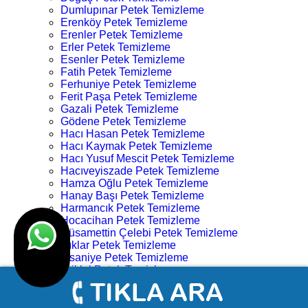
Dumlupınar Petek Temizleme
Erenköy Petek Temizleme
Erenler Petek Temizleme
Erler Petek Temizleme
Esenler Petek Temizleme
Fatih Petek Temizleme
Ferhuniye Petek Temizleme
Ferit Paşa Petek Temizleme
Gazali Petek Temizleme
Gödene Petek Temizleme
Hacı Hasan Petek Temizleme
Hacı Kaymak Petek Temizleme
Hacı Yusuf Mescit Petek Temizleme
Hacıveyiszade Petek Temizleme
Hamza Oğlu Petek Temizleme
Hanay Başı Petek Temizleme
Harmancık Petek Temizleme
Hocacihan Petek Temizleme
Hüsamettin Çelebi Petek Temizleme
Işıklar Petek Temizleme
İhsaniye Petek Temizleme
İstiklal Petek Temizleme
Kampüs Petek Temizleme
Karahüyük Petek Temizleme
Karakulak Petek Temizleme