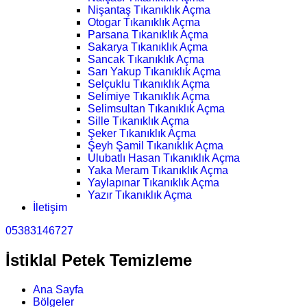
Nişantaş Tıkanıklık Açma
Otogar Tıkanıklık Açma
Parsana Tıkanıklık Açma
Sakarya Tıkanıklık Açma
Sancak Tıkanıklık Açma
Sarı Yakup Tıkanıklık Açma
Selçuklu Tıkanıklık Açma
Selimiye Tıkanıklık Açma
Selimsultan Tıkanıklık Açma
Sille Tıkanıklık Açma
Şeker Tıkanıklık Açma
Şeyh Şamil Tıkanıklık Açma
Ulubatlı Hasan Tıkanıklık Açma
Yaka Meram Tıkanıklık Açma
Yaylapınar Tıkanıklık Açma
Yazır Tıkanıklık Açma
İletişim
05383146727
İstiklal Petek Temizleme
Ana Sayfa
Bölgeler