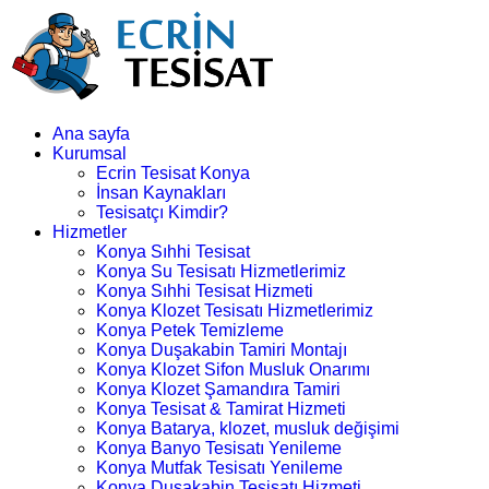
Ana sayfa
Kurumsal
Ecrin Tesisat Konya
İnsan Kaynakları
Tesisatçı Kimdir?
Hizmetler
Konya Sıhhi Tesisat
Konya Su Tesisatı Hizmetlerimiz
Konya Sıhhi Tesisat Hizmeti
Konya Klozet Tesisatı Hizmetlerimiz
Konya Petek Temizleme
Konya Duşakabin Tamiri Montajı
Konya Klozet Sifon Musluk Onarımı
Konya Klozet Şamandıra Tamiri
Konya Tesisat & Tamirat Hizmeti
Konya Batarya, klozet, musluk değişimi
Konya Banyo Tesisatı Yenileme
Konya Mutfak Tesisatı Yenileme
Konya Duşakabin Tesisatı Hizmeti