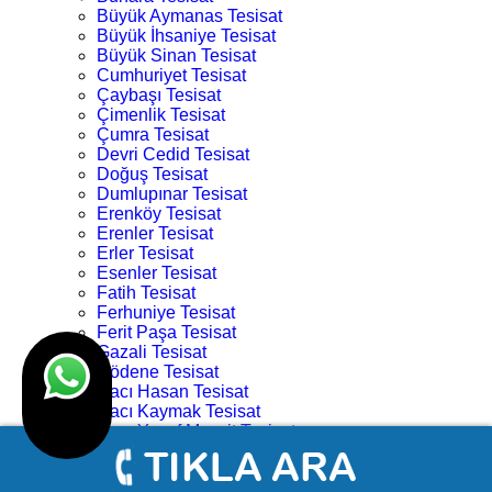
Büyük Aymanas Tesisat
Büyük İhsaniye Tesisat
Büyük Sinan Tesisat
Cumhuriyet Tesisat
Çaybaşı Tesisat
Çimenlik Tesisat
Çumra Tesisat
Devri Cedid Tesisat
Doğuş Tesisat
Dumlupınar Tesisat
Erenköy Tesisat
Erenler Tesisat
Erler Tesisat
Esenler Tesisat
Fatih Tesisat
Ferhuniye Tesisat
Ferit Paşa Tesisat
Gazali Tesisat
Gödene Tesisat
Hacı Hasan Tesisat
Hacı Kaymak Tesisat
Hacı Yusuf Mescit Tesisat
Hacıveyiszade Tesisat
Hamza Oğlu Tesisat
Hanay Başı Tesisat