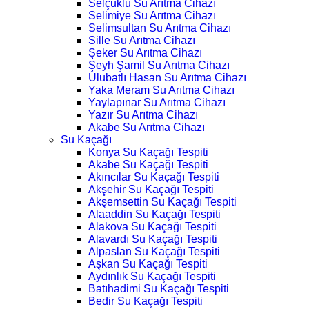
Selçuklu Su Arıtma Cihazı
Selimiye Su Arıtma Cihazı
Selimsultan Su Arıtma Cihazı
Sille Su Arıtma Cihazı
Şeker Su Arıtma Cihazı
Şeyh Şamil Su Arıtma Cihazı
Ulubatlı Hasan Su Arıtma Cihazı
Yaka Meram Su Arıtma Cihazı
Yaylapınar Su Arıtma Cihazı
Yazır Su Arıtma Cihazı
Akabe Su Arıtma Cihazı
Su Kaçağı
Konya Su Kaçağı Tespiti
Akabe Su Kaçağı Tespiti
Akıncılar Su Kaçağı Tespiti
Akşehir Su Kaçağı Tespiti
Akşemsettin Su Kaçağı Tespiti
Alaaddin Su Kaçağı Tespiti
Alakova Su Kaçağı Tespiti
Alavardı Su Kaçağı Tespiti
Alpaslan Su Kaçağı Tespiti
Aşkan Su Kaçağı Tespiti
Aydınlık Su Kaçağı Tespiti
Batıhadimi Su Kaçağı Tespiti
Bedir Su Kaçağı Tespiti