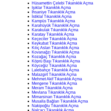
Hüsamettin Çelebi Tıkanıklık Açma
Işıklar Tıkanıklık Açma
İhsaniye Tıkanıklık Açma
İstiklal Tıkanıklık Açma
Kampüs Tıkanıklık Açma
Karahüyük Tıkanıklık Açma
Karakulak Tıkanıklık Açma
Karatay Tıkanıklık Açma
Keçeciler Tıkanıklık Açma
Keykubat Tıkanıklık Açma
Kılıç Aslan Tıkanıklık Açma
Kovanağzı Tıkanıklık Açma
Kozağaç Tıkanıklık Açma
Köprü Başı Tıkanıklık Açma
Köyceğiz Tıkanıklık Açma
Lalebahçe Tıkanıklık Açma
Malazgirt Tıkanıklık Açma
Mehmet Akif Tıkanıklık Açma
Mengene Tıkanıklık Açma
Meram Tıkanıklık Açma
Mevlana Tıkanıklık Açma
Mimarsinan Tıkanıklık Açma
Musalla Bağları Tıkanıklık Açma
Nakipoğlu Tıkanıklık Açma
Nalçacı Tıkanıklık Açma