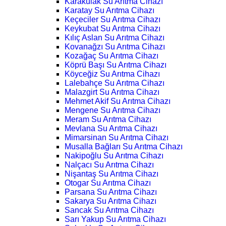
Karakulak Su Arıtma Cihazı
Karatay Su Arıtma Cihazı
Keçeciler Su Arıtma Cihazı
Keykubat Su Arıtma Cihazı
Kılıç Aslan Su Arıtma Cihazı
Kovanağzı Su Arıtma Cihazı
Kozağaç Su Arıtma Cihazı
Köprü Başı Su Arıtma Cihazı
Köyceğiz Su Arıtma Cihazı
Lalebahçe Su Arıtma Cihazı
Malazgirt Su Arıtma Cihazı
Mehmet Akif Su Arıtma Cihazı
Mengene Su Arıtma Cihazı
Meram Su Arıtma Cihazı
Mevlana Su Arıtma Cihazı
Mimarsinan Su Arıtma Cihazı
Musalla Bağları Su Arıtma Cihazı
Nakipoğlu Su Arıtma Cihazı
Nalçacı Su Arıtma Cihazı
Nişantaş Su Arıtma Cihazı
Otogar Su Arıtma Cihazı
Parsana Su Arıtma Cihazı
Sakarya Su Arıtma Cihazı
Sancak Su Arıtma Cihazı
Sarı Yakup Su Arıtma Cihazı