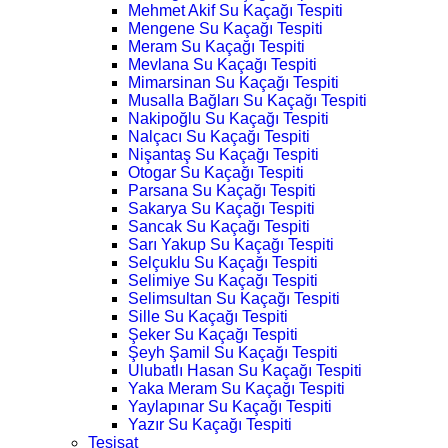
Mehmet Akif Su Kaçağı Tespiti
Mengene Su Kaçağı Tespiti
Meram Su Kaçağı Tespiti
Mevlana Su Kaçağı Tespiti
Mimarsinan Su Kaçağı Tespiti
Musalla Bağları Su Kaçağı Tespiti
Nakipoğlu Su Kaçağı Tespiti
Nalçacı Su Kaçağı Tespiti
Nişantaş Su Kaçağı Tespiti
Otogar Su Kaçağı Tespiti
Parsana Su Kaçağı Tespiti
Sakarya Su Kaçağı Tespiti
Sancak Su Kaçağı Tespiti
Sarı Yakup Su Kaçağı Tespiti
Selçuklu Su Kaçağı Tespiti
Selimiye Su Kaçağı Tespiti
Selimsultan Su Kaçağı Tespiti
Sille Su Kaçağı Tespiti
Şeker Su Kaçağı Tespiti
Şeyh Şamil Su Kaçağı Tespiti
Ulubatlı Hasan Su Kaçağı Tespiti
Yaka Meram Su Kaçağı Tespiti
Yaylapınar Su Kaçağı Tespiti
Yazır Su Kaçağı Tespiti
Tesisat