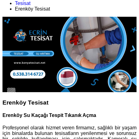
Tesisat
Erenköy Tesisat
Erenköy Tesisat
Erenköy Su Kaçağı Tespit Tıkanık Açma
Profesyonel olarak hizmet veren firmamız, sağlıklı bir yaşam
için binalarda bulunan tesisatların yenilenmesi ve sorunsuz
bir şekilde kullanılması için çalışmaktadır. Kameralı su