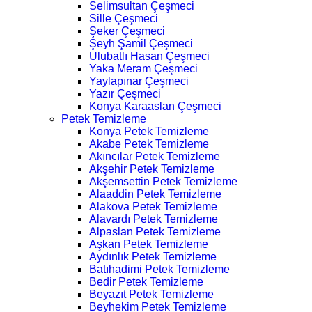
Selimsultan Çeşmeci
Sille Çeşmeci
Şeker Çeşmeci
Şeyh Şamil Çeşmeci
Ulubatlı Hasan Çeşmeci
Yaka Meram Çeşmeci
Yaylapınar Çeşmeci
Yazır Çeşmeci
Konya Karaaslan Çeşmeci
Petek Temizleme
Konya Petek Temizleme
Akabe Petek Temizleme
Akıncılar Petek Temizleme
Akşehir Petek Temizleme
Akşemsettin Petek Temizleme
Alaaddin Petek Temizleme
Alakova Petek Temizleme
Alavardı Petek Temizleme
Alpaslan Petek Temizleme
Aşkan Petek Temizleme
Aydınlık Petek Temizleme
Batıhadimi Petek Temizleme
Bedir Petek Temizleme
Beyazıt Petek Temizleme
Beyhekim Petek Temizleme