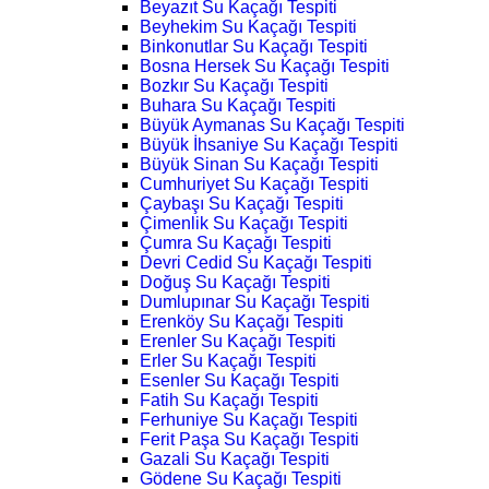
Beyazıt Su Kaçağı Tespiti
Beyhekim Su Kaçağı Tespiti
Binkonutlar Su Kaçağı Tespiti
Bosna Hersek Su Kaçağı Tespiti
Bozkır Su Kaçağı Tespiti
Buhara Su Kaçağı Tespiti
Büyük Aymanas Su Kaçağı Tespiti
Büyük İhsaniye Su Kaçağı Tespiti
Büyük Sinan Su Kaçağı Tespiti
Cumhuriyet Su Kaçağı Tespiti
Çaybaşı Su Kaçağı Tespiti
Çimenlik Su Kaçağı Tespiti
Çumra Su Kaçağı Tespiti
Devri Cedid Su Kaçağı Tespiti
Doğuş Su Kaçağı Tespiti
Dumlupınar Su Kaçağı Tespiti
Erenköy Su Kaçağı Tespiti
Erenler Su Kaçağı Tespiti
Erler Su Kaçağı Tespiti
Esenler Su Kaçağı Tespiti
Fatih Su Kaçağı Tespiti
Ferhuniye Su Kaçağı Tespiti
Ferit Paşa Su Kaçağı Tespiti
Gazali Su Kaçağı Tespiti
Gödene Su Kaçağı Tespiti