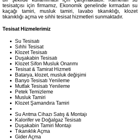
tesisatçısı için firmamız, Ekonomik genelinde kırmadan su
kaçağı tamiri, musluk tamiri, lavabo tıkanıklığı, klozet
tıkanıklığı açma ve sıhhi tesisat hizmetleri sunmaktadır.
Tesisat Hizmelerimiz
Su Tesisatı
Sıhhi Tesisat
Klozet Tesisatı
Duşakabin Tesisatı
Klozet Sifon Musluk Onarımı
Tesisat & Tamirat Hizmeti
Batarya, klozet, musluk değişimi
Banyo Tesisatı Yenileme
Mutfak Tesisatı Yenileme
Petek Temizleme
Musluk Tamiri
Klozet Şamandıra Tamiri
Su Arıtma Cihazı Satış & Montajı
Kalorifer ve Doğalgaz Tesisatı
Duşakabin Tamiri Montajı
Tıkanıklık Açma
Gider Açma