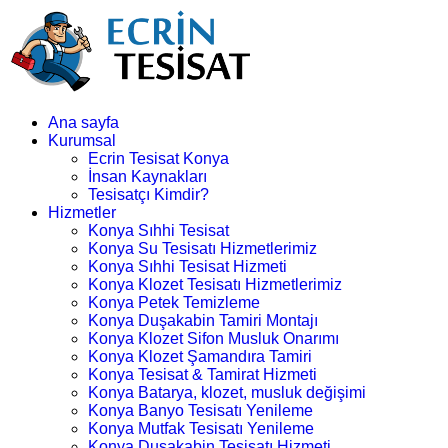
Ana sayfa
Kurumsal
Ecrin Tesisat Konya
İnsan Kaynakları
Tesisatçı Kimdir?
Hizmetler
Konya Sıhhi Tesisat
Konya Su Tesisatı Hizmetlerimiz
Konya Sıhhi Tesisat Hizmeti
Konya Klozet Tesisatı Hizmetlerimiz
Konya Petek Temizleme
Konya Duşakabin Tamiri Montajı
Konya Klozet Sifon Musluk Onarımı
Konya Klozet Şamandıra Tamiri
Konya Tesisat & Tamirat Hizmeti
Konya Batarya, klozet, musluk değişimi
Konya Banyo Tesisatı Yenileme
Konya Mutfak Tesisatı Yenileme
Konya Duşakabin Tesisatı Hizmeti