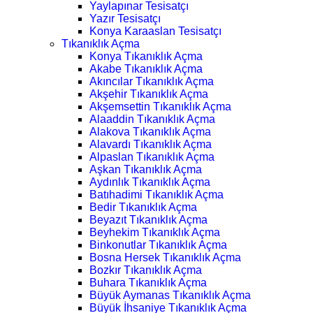
Yaylapınar Tesisatçı
Yazır Tesisatçı
Konya Karaaslan Tesisatçı
Tıkanıklık Açma
Konya Tıkanıklık Açma
Akabe Tıkanıklık Açma
Akıncılar Tıkanıklık Açma
Akşehir Tıkanıklık Açma
Akşemsettin Tıkanıklık Açma
Alaaddin Tıkanıklık Açma
Alakova Tıkanıklık Açma
Alavardı Tıkanıklık Açma
Alpaslan Tıkanıklık Açma
Aşkan Tıkanıklık Açma
Aydınlık Tıkanıklık Açma
Batıhadimi Tıkanıklık Açma
Bedir Tıkanıklık Açma
Beyazıt Tıkanıklık Açma
Beyhekim Tıkanıklık Açma
Binkonutlar Tıkanıklık Açma
Bosna Hersek Tıkanıklık Açma
Bozkır Tıkanıklık Açma
Buhara Tıkanıklık Açma
Büyük Aymanas Tıkanıklık Açma
Büyük İhsaniye Tıkanıklık Açma