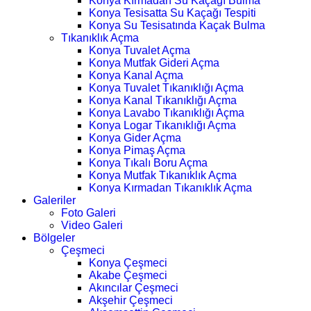
Konya Kırmadan Su Kaçağı Bulma
Konya Tesisatta Su Kaçağı Tespiti
Konya Su Tesisatında Kaçak Bulma
Tıkanıklık Açma
Konya Tuvalet Açma
Konya Mutfak Gideri Açma
Konya Kanal Açma
Konya Tuvalet Tıkanıklığı Açma
Konya Kanal Tıkanıklığı Açma
Konya Lavabo Tıkanıklığı Açma
Konya Logar Tıkanıklığı Açma
Konya Gider Açma
Konya Pimaş Açma
Konya Tıkalı Boru Açma
Konya Mutfak Tıkanıklık Açma
Konya Kırmadan Tıkanıklık Açma
Galeriler
Foto Galeri
Video Galeri
Bölgeler
Çeşmeci
Konya Çeşmeci
Akabe Çeşmeci
Akıncılar Çeşmeci
Akşehir Çeşmeci