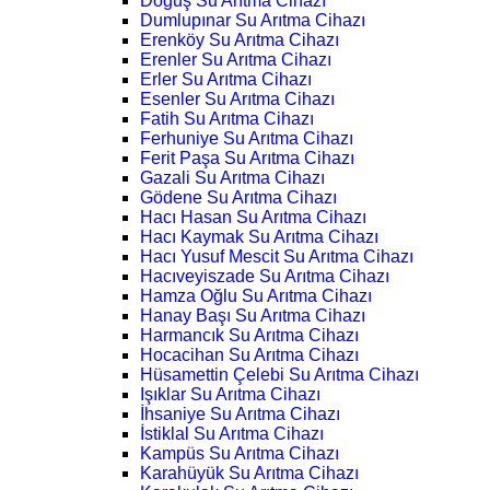
Doğuş Su Arıtma Cihazı
Dumlupınar Su Arıtma Cihazı
Erenköy Su Arıtma Cihazı
Erenler Su Arıtma Cihazı
Erler Su Arıtma Cihazı
Esenler Su Arıtma Cihazı
Fatih Su Arıtma Cihazı
Ferhuniye Su Arıtma Cihazı
Ferit Paşa Su Arıtma Cihazı
Gazali Su Arıtma Cihazı
Gödene Su Arıtma Cihazı
Hacı Hasan Su Arıtma Cihazı
Hacı Kaymak Su Arıtma Cihazı
Hacı Yusuf Mescit Su Arıtma Cihazı
Hacıveyiszade Su Arıtma Cihazı
Hamza Oğlu Su Arıtma Cihazı
Hanay Başı Su Arıtma Cihazı
Harmancık Su Arıtma Cihazı
Hocacihan Su Arıtma Cihazı
Hüsamettin Çelebi Su Arıtma Cihazı
Işıklar Su Arıtma Cihazı
İhsaniye Su Arıtma Cihazı
İstiklal Su Arıtma Cihazı
Kampüs Su Arıtma Cihazı
Karahüyük Su Arıtma Cihazı