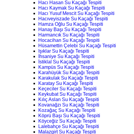
Hacı Hasan Su Kaçağı Tespiti
Hacı Kaymak Su Kaçağı Tespiti
Hacı Yusuf Mescit Su Kaçağı Tespiti
Hacıveyiszade Su Kaçağı Tespiti
Hamza Oğlu Su Kaçağı Tespiti
Hanay Başı Su Kaçağı Tespiti
Harmancık Su Kaçağı Tespiti
Hocacihan Su Kaçağı Tespiti
Hüsamettin Çelebi Su Kaçağı Tespiti
Işıklar Su Kaçağı Tespiti
İhsaniye Su Kaçağı Tespiti
İstiklal Su Kaçağı Tespiti
Kampüs Su Kaçağı Tespiti
Karahüyük Su Kaçağı Tespiti
Karakulak Su Kaçağı Tespiti
Karatay Su Kaçağı Tespiti
Keçeciler Su Kaçağı Tespiti
Keykubat Su Kaçağı Tespiti
Kılıç Aslan Su Kaçağı Tespiti
Kovanağzı Su Kaçağı Tespiti
Kozağaç Su Kaçağı Tespiti
Köprü Başı Su Kaçağı Tespiti
Köyceğiz Su Kaçağı Tespiti
Lalebahçe Su Kaçağı Tespiti
Malazgirt Su Kaçağı Tespiti