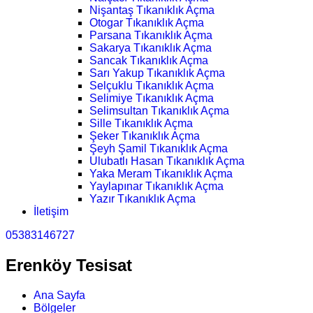
Nişantaş Tıkanıklık Açma
Otogar Tıkanıklık Açma
Parsana Tıkanıklık Açma
Sakarya Tıkanıklık Açma
Sancak Tıkanıklık Açma
Sarı Yakup Tıkanıklık Açma
Selçuklu Tıkanıklık Açma
Selimiye Tıkanıklık Açma
Selimsultan Tıkanıklık Açma
Sille Tıkanıklık Açma
Şeker Tıkanıklık Açma
Şeyh Şamil Tıkanıklık Açma
Ulubatlı Hasan Tıkanıklık Açma
Yaka Meram Tıkanıklık Açma
Yaylapınar Tıkanıklık Açma
Yazır Tıkanıklık Açma
İletişim
05383146727
Erenköy Tesisat
Ana Sayfa
Bölgeler