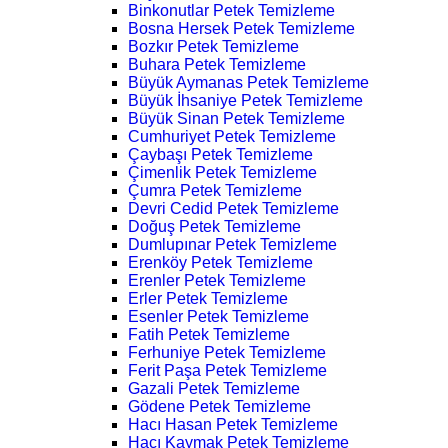
Binkonutlar Petek Temizleme
Bosna Hersek Petek Temizleme
Bozkır Petek Temizleme
Buhara Petek Temizleme
Büyük Aymanas Petek Temizleme
Büyük İhsaniye Petek Temizleme
Büyük Sinan Petek Temizleme
Cumhuriyet Petek Temizleme
Çaybaşı Petek Temizleme
Çimenlik Petek Temizleme
Çumra Petek Temizleme
Devri Cedid Petek Temizleme
Doğuş Petek Temizleme
Dumlupınar Petek Temizleme
Erenköy Petek Temizleme
Erenler Petek Temizleme
Erler Petek Temizleme
Esenler Petek Temizleme
Fatih Petek Temizleme
Ferhuniye Petek Temizleme
Ferit Paşa Petek Temizleme
Gazali Petek Temizleme
Gödene Petek Temizleme
Hacı Hasan Petek Temizleme
Hacı Kaymak Petek Temizleme