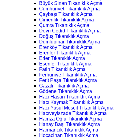
Büyük Sinan Tıkanıklık Açma
Cumhuriyet Tıkanıklık Açma
Çaybaşı Tıkanıklık Açma
Çimenlik Tıkanıklık Açma
Çumra Tıkanıklık Açma
Devri Cedid Tıkanıklık Açma
Doğuş Tıkanıklık Açma
Dumlupınar Tıkanıklık Açma
Erenköy Tıkanıklık Açma
Erenler Tıkanıklık Açma
Erler Tıkanıklık Açma
Esenler Tıkanıklık Açma
Fatih Tıkanıklık Açma
Ferhuniye Tıkanıklık Açma
Ferit Paşa Tıkanıklık Açma
Gazali Tıkanıklık Açma
Gödene Tıkanıklık Açma
Hacı Hasan Tıkanıklık Açma
Hacı Kaymak Tıkanıklık Açma
Hacı Yusuf Mescit Tıkanıklık Açma
Hacıveyiszade Tıkanıklık Açma
Hamza Oğlu Tıkanıklık Açma
Hanay Başı Tıkanıklık Açma
Harmancık Tıkanıklık Açma
Hocacihan Tıkanıklık Açma