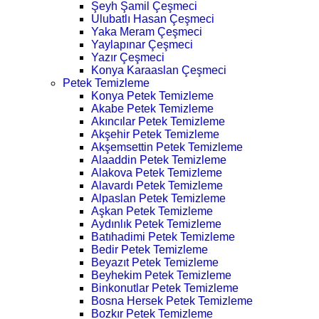
Şeyh Şamil Çeşmeci
Ulubatlı Hasan Çeşmeci
Yaka Meram Çeşmeci
Yaylapınar Çeşmeci
Yazır Çeşmeci
Konya Karaaslan Çeşmeci
Petek Temizleme
Konya Petek Temizleme
Akabe Petek Temizleme
Akıncılar Petek Temizleme
Akşehir Petek Temizleme
Akşemsettin Petek Temizleme
Alaaddin Petek Temizleme
Alakova Petek Temizleme
Alavardı Petek Temizleme
Alpaslan Petek Temizleme
Aşkan Petek Temizleme
Aydınlık Petek Temizleme
Batıhadimi Petek Temizleme
Bedir Petek Temizleme
Beyazıt Petek Temizleme
Beyhekim Petek Temizleme
Binkonutlar Petek Temizleme
Bosna Hersek Petek Temizleme
Bozkır Petek Temizleme