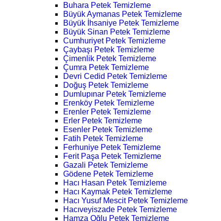
Buhara Petek Temizleme
Büyük Aymanas Petek Temizleme
Büyük İhsaniye Petek Temizleme
Büyük Sinan Petek Temizleme
Cumhuriyet Petek Temizleme
Çaybaşı Petek Temizleme
Çimenlik Petek Temizleme
Çumra Petek Temizleme
Devri Cedid Petek Temizleme
Doğuş Petek Temizleme
Dumlupınar Petek Temizleme
Erenköy Petek Temizleme
Erenler Petek Temizleme
Erler Petek Temizleme
Esenler Petek Temizleme
Fatih Petek Temizleme
Ferhuniye Petek Temizleme
Ferit Paşa Petek Temizleme
Gazali Petek Temizleme
Gödene Petek Temizleme
Hacı Hasan Petek Temizleme
Hacı Kaymak Petek Temizleme
Hacı Yusuf Mescit Petek Temizleme
Hacıveyiszade Petek Temizleme
Hamza Oğlu Petek Temizleme