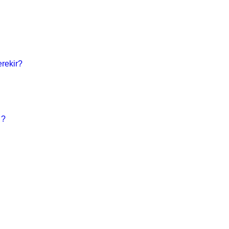
rekir?
 ?