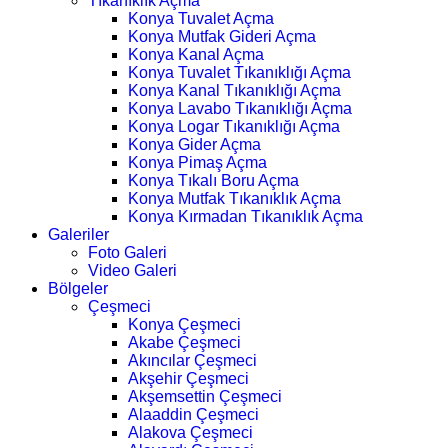
Tıkanıklık Açma
Konya Tuvalet Açma
Konya Mutfak Gideri Açma
Konya Kanal Açma
Konya Tuvalet Tıkanıklığı Açma
Konya Kanal Tıkanıklığı Açma
Konya Lavabo Tıkanıklığı Açma
Konya Logar Tıkanıklığı Açma
Konya Gider Açma
Konya Pimaş Açma
Konya Tıkalı Boru Açma
Konya Mutfak Tıkanıklık Açma
Konya Kırmadan Tıkanıklık Açma
Galeriler
Foto Galeri
Video Galeri
Bölgeler
Çeşmeci
Konya Çeşmeci
Akabe Çeşmeci
Akıncılar Çeşmeci
Akşehir Çeşmeci
Akşemsettin Çeşmeci
Alaaddin Çeşmeci
Alakova Çeşmeci