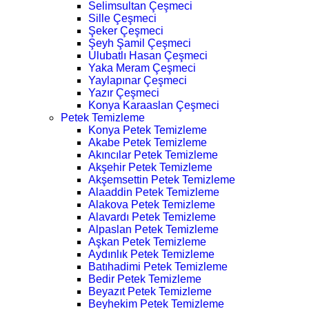
Selimsultan Çeşmeci
Sille Çeşmeci
Şeker Çeşmeci
Şeyh Şamil Çeşmeci
Ulubatlı Hasan Çeşmeci
Yaka Meram Çeşmeci
Yaylapınar Çeşmeci
Yazır Çeşmeci
Konya Karaaslan Çeşmeci
Petek Temizleme
Konya Petek Temizleme
Akabe Petek Temizleme
Akıncılar Petek Temizleme
Akşehir Petek Temizleme
Akşemsettin Petek Temizleme
Alaaddin Petek Temizleme
Alakova Petek Temizleme
Alavardı Petek Temizleme
Alpaslan Petek Temizleme
Aşkan Petek Temizleme
Aydınlık Petek Temizleme
Batıhadimi Petek Temizleme
Bedir Petek Temizleme
Beyazıt Petek Temizleme
Beyhekim Petek Temizleme