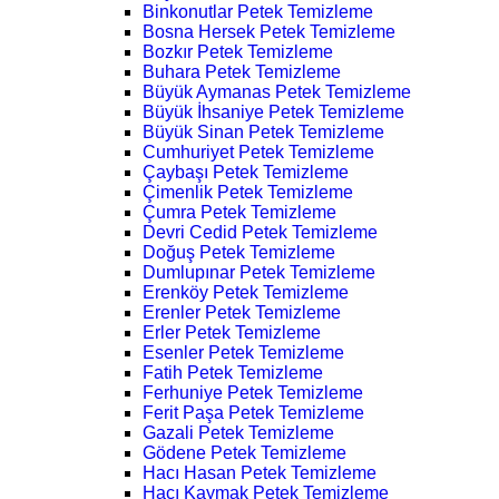
Binkonutlar Petek Temizleme
Bosna Hersek Petek Temizleme
Bozkır Petek Temizleme
Buhara Petek Temizleme
Büyük Aymanas Petek Temizleme
Büyük İhsaniye Petek Temizleme
Büyük Sinan Petek Temizleme
Cumhuriyet Petek Temizleme
Çaybaşı Petek Temizleme
Çimenlik Petek Temizleme
Çumra Petek Temizleme
Devri Cedid Petek Temizleme
Doğuş Petek Temizleme
Dumlupınar Petek Temizleme
Erenköy Petek Temizleme
Erenler Petek Temizleme
Erler Petek Temizleme
Esenler Petek Temizleme
Fatih Petek Temizleme
Ferhuniye Petek Temizleme
Ferit Paşa Petek Temizleme
Gazali Petek Temizleme
Gödene Petek Temizleme
Hacı Hasan Petek Temizleme
Hacı Kaymak Petek Temizleme