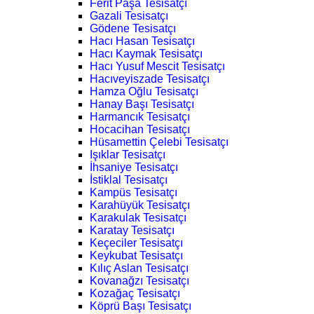
Ferit Paşa Tesisatçı
Gazali Tesisatçı
Gödene Tesisatçı
Hacı Hasan Tesisatçı
Hacı Kaymak Tesisatçı
Hacı Yusuf Mescit Tesisatçı
Hacıveyiszade Tesisatçı
Hamza Oğlu Tesisatçı
Hanay Başı Tesisatçı
Harmancık Tesisatçı
Hocacihan Tesisatçı
Hüsamettin Çelebi Tesisatçı
Işıklar Tesisatçı
İhsaniye Tesisatçı
İstiklal Tesisatçı
Kampüs Tesisatçı
Karahüyük Tesisatçı
Karakulak Tesisatçı
Karatay Tesisatçı
Keçeciler Tesisatçı
Keykubat Tesisatçı
Kılıç Aslan Tesisatçı
Kovanağzı Tesisatçı
Kozağaç Tesisatçı
Köprü Başı Tesisatçı