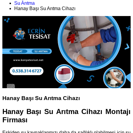
Su Arıtma
Hanay Başı Su Arıtma Cihazı
Hanay Başı Su Arıtma Cihazı
Hanay Başı Su Arıtma Cihazı Montajı
Firması
Eskiden su kaynaklarımızı daha da sağlıklı olabilmesi için su