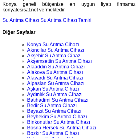
Konya geneli bütçenize en uygun fiyatı firmamız
konyatesisat.net vermektedir.
Su Arıtma Cihazı
Su Arıtma Cihazı Tamiri
Diğer Sayfalar
Konya Su Arıtma Cihazı
Akıncılar Su Arıtma Cihazı
Akşehir Su Arıtma Cihazı
Akşemsettin Su Arıtma Cihazı
Alaaddin Su Arıtma Cihazı
Alakova Su Arıtma Cihazı
Alavardı Su Arıtma Cihazı
Alpaslan Su Arıtma Cihazı
Aşkan Su Arıtma Cihazı
Aydınlık Su Arıtma Cihazı
Batıhadimi Su Arıtma Cihazı
Bedir Su Arıtma Cihazı
Beyazıt Su Arıtma Cihazı
Beyhekim Su Arıtma Cihazı
Binkonutlar Su Arıtma Cihazı
Bosna Hersek Su Arıtma Cihazı
Bozkır Su Arıtma Cihazı