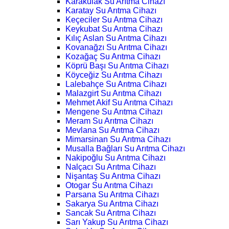
Karakulak Su Arıtma Cihazı
Karatay Su Arıtma Cihazı
Keçeciler Su Arıtma Cihazı
Keykubat Su Arıtma Cihazı
Kılıç Aslan Su Arıtma Cihazı
Kovanağzı Su Arıtma Cihazı
Kozağaç Su Arıtma Cihazı
Köprü Başı Su Arıtma Cihazı
Köyceğiz Su Arıtma Cihazı
Lalebahçe Su Arıtma Cihazı
Malazgirt Su Arıtma Cihazı
Mehmet Akif Su Arıtma Cihazı
Mengene Su Arıtma Cihazı
Meram Su Arıtma Cihazı
Mevlana Su Arıtma Cihazı
Mimarsinan Su Arıtma Cihazı
Musalla Bağları Su Arıtma Cihazı
Nakipoğlu Su Arıtma Cihazı
Nalçacı Su Arıtma Cihazı
Nişantaş Su Arıtma Cihazı
Otogar Su Arıtma Cihazı
Parsana Su Arıtma Cihazı
Sakarya Su Arıtma Cihazı
Sancak Su Arıtma Cihazı
Sarı Yakup Su Arıtma Cihazı