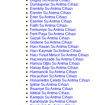
Doğuş Su Arıtma Cihazı
Dumlupınar Su Arıtma Cihazı
Erenköy Su Arıtma Cihazı
Erenler Su Arıtma Cihazı
Erler Su Arıtma Cihazı
Esenler Su Arıtma Cihazı
Fatih Su Arıtma Cihazı
Ferhuniye Su Arıtma Cihazı
Ferit Paşa Su Arıtma Cihazı
Gazali Su Arıtma Cihazı
Gödene Su Arıtma Cihazı
Hacı Hasan Su Arıtma Cihazı
Hacı Kaymak Su Arıtma Cihazı
Hacı Yusuf Mescit Su Arıtma Cihazı
Hacıveyiszade Su Arıtma Cihazı
Hamza Oğlu Su Arıtma Cihazı
Hanay Başı Su Arıtma Cihazı
Harmancık Su Arıtma Cihazı
Hocacihan Su Arıtma Cihazı
Hüsamettin Çelebi Su Arıtma Cihazı
Işıklar Su Arıtma Cihazı
İhsaniye Su Arıtma Cihazı
İstiklal Su Arıtma Cihazı
Kampüs Su Arıtma Cihazı
Karahüyük Su Arıtma Cihazı