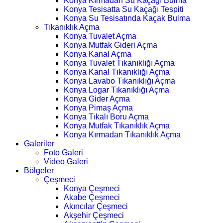
Konya Kırmadan Su Kaçağı Bulma
Konya Tesisatta Su Kaçağı Tespiti
Konya Su Tesisatında Kaçak Bulma
Tıkanıklık Açma
Konya Tuvalet Açma
Konya Mutfak Gideri Açma
Konya Kanal Açma
Konya Tuvalet Tıkanıklığı Açma
Konya Kanal Tıkanıklığı Açma
Konya Lavabo Tıkanıklığı Açma
Konya Logar Tıkanıklığı Açma
Konya Gider Açma
Konya Pimaş Açma
Konya Tıkalı Boru Açma
Konya Mutfak Tıkanıklık Açma
Konya Kırmadan Tıkanıklık Açma
Galeriler
Foto Galeri
Video Galeri
Bölgeler
Çeşmeci
Konya Çeşmeci
Akabe Çeşmeci
Akıncılar Çeşmeci
Akşehir Çeşmeci