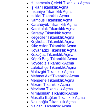
Hüsamettin Çelebi Tıkanıklık Açma
Işıklar Tıkanıklık Açma
İhsaniye Tıkanıklık Açma
İstiklal Tıkanıklık Açma
Kampüs Tıkanıklık Açma
Karahüyük Tıkanıklık Açma
Karakulak Tıkanıklık Açma
Karatay Tıkanıklık Açma
Keçeciler Tıkanıklık Açma
Keykubat Tıkanıklık Açma
Kılıç Aslan Tıkanıklık Açma
Kovanağzı Tıkanıklık Açma
Kozağaç Tıkanıklık Açma
Köprü Başı Tıkanıklık Açma
Köyceğiz Tıkanıklık Açma
Lalebahçe Tıkanıklık Açma
Malazgirt Tıkanıklık Açma
Mehmet Akif Tıkanıklık Açma
Mengene Tıkanıklık Açma
Meram Tıkanıklık Açma
Mevlana Tıkanıklık Açma
Mimarsinan Tıkanıklık Açma
Musalla Bağları Tıkanıklık Açma
Nakipoğlu Tıkanıklık Açma
Nalçacı Tıkanıklık Açma