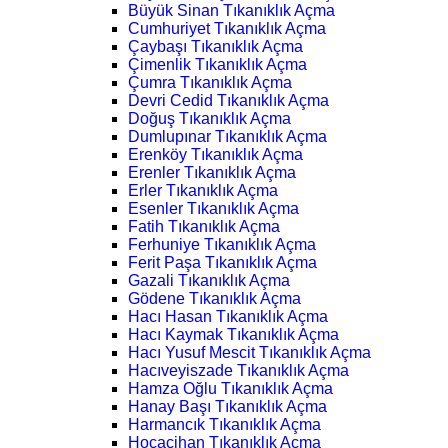
Büyük Sinan Tıkanıklık Açma
Cumhuriyet Tıkanıklık Açma
Çaybaşı Tıkanıklık Açma
Çimenlik Tıkanıklık Açma
Çumra Tıkanıklık Açma
Devri Cedid Tıkanıklık Açma
Doğuş Tıkanıklık Açma
Dumlupınar Tıkanıklık Açma
Erenköy Tıkanıklık Açma
Erenler Tıkanıklık Açma
Erler Tıkanıklık Açma
Esenler Tıkanıklık Açma
Fatih Tıkanıklık Açma
Ferhuniye Tıkanıklık Açma
Ferit Paşa Tıkanıklık Açma
Gazali Tıkanıklık Açma
Gödene Tıkanıklık Açma
Hacı Hasan Tıkanıklık Açma
Hacı Kaymak Tıkanıklık Açma
Hacı Yusuf Mescit Tıkanıklık Açma
Hacıveyiszade Tıkanıklık Açma
Hamza Oğlu Tıkanıklık Açma
Hanay Başı Tıkanıklık Açma
Harmancık Tıkanıklık Açma
Hocacihan Tıkanıklık Açma