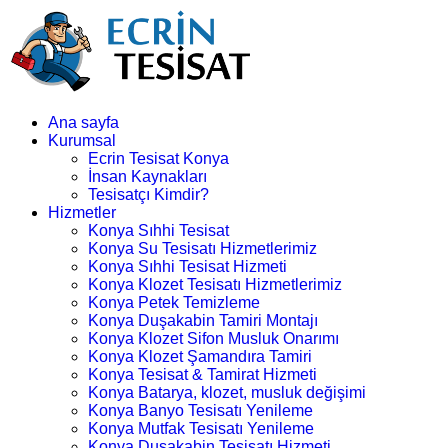
Ana sayfa
Kurumsal
Ecrin Tesisat Konya
İnsan Kaynakları
Tesisatçı Kimdir?
Hizmetler
Konya Sıhhi Tesisat
Konya Su Tesisatı Hizmetlerimiz
Konya Sıhhi Tesisat Hizmeti
Konya Klozet Tesisatı Hizmetlerimiz
Konya Petek Temizleme
Konya Duşakabin Tamiri Montajı
Konya Klozet Sifon Musluk Onarımı
Konya Klozet Şamandıra Tamiri
Konya Tesisat & Tamirat Hizmeti
Konya Batarya, klozet, musluk değişimi
Konya Banyo Tesisatı Yenileme
Konya Mutfak Tesisatı Yenileme
Konya Duşakabin Tesisatı Hizmeti