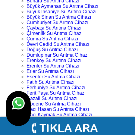
Buhara Su Arıtma Cihazı
Büyük Aymanas Su Arıtma Cihazı
Büyük İhsaniye Su Arıtma Cihazı
Büyük Sinan Su Arıtma Cihazı
Cumhuriyet Su Arıtma Cihazı
Çaybaşı Su Arıtma Cihazı
Çimenlik Su Arıtma Cihazı
Çumra Su Arıtma Cihazı
Devri Cedid Su Arıtma Cihazı
Doğuş Su Arıtma Cihazı
Dumlupınar Su Arıtma Cihazı
Erenköy Su Arıtma Cihazı
Erenler Su Arıtma Cihazı
Erler Su Arıtma Cihazı
Esenler Su Arıtma Cihazı
Fatih Su Arıtma Cihazı
Ferhuniye Su Arıtma Cihazı
Ferit Paşa Su Arıtma Cihazı
Gazali Su Arıtma Cihazı
Gödene Su Arıtma Cihazı
Hacı Hasan Su Arıtma Cihazı
Hacı Kaymak Su Arıtma Cihazı
Hacı Yusuf Mescit Su Arıtma Cihazı
Hacıveyiszade Su Arıtma Cihazı
Hamza Oğlu Su Arıtma Cihazı