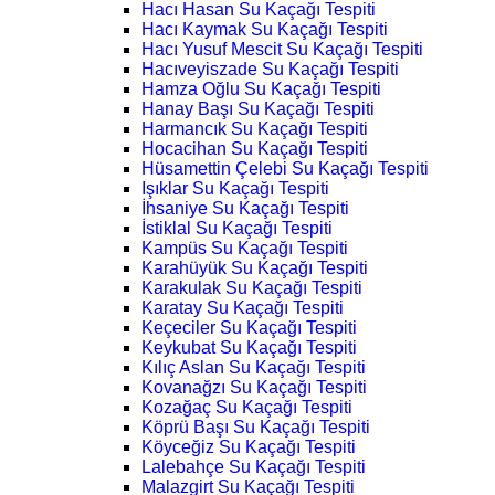
Hacı Hasan Su Kaçağı Tespiti
Hacı Kaymak Su Kaçağı Tespiti
Hacı Yusuf Mescit Su Kaçağı Tespiti
Hacıveyiszade Su Kaçağı Tespiti
Hamza Oğlu Su Kaçağı Tespiti
Hanay Başı Su Kaçağı Tespiti
Harmancık Su Kaçağı Tespiti
Hocacihan Su Kaçağı Tespiti
Hüsamettin Çelebi Su Kaçağı Tespiti
Işıklar Su Kaçağı Tespiti
İhsaniye Su Kaçağı Tespiti
İstiklal Su Kaçağı Tespiti
Kampüs Su Kaçağı Tespiti
Karahüyük Su Kaçağı Tespiti
Karakulak Su Kaçağı Tespiti
Karatay Su Kaçağı Tespiti
Keçeciler Su Kaçağı Tespiti
Keykubat Su Kaçağı Tespiti
Kılıç Aslan Su Kaçağı Tespiti
Kovanağzı Su Kaçağı Tespiti
Kozağaç Su Kaçağı Tespiti
Köprü Başı Su Kaçağı Tespiti
Köyceğiz Su Kaçağı Tespiti
Lalebahçe Su Kaçağı Tespiti
Malazgirt Su Kaçağı Tespiti