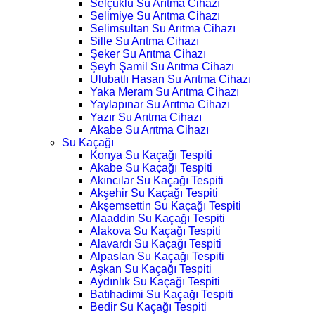
Selçuklu Su Arıtma Cihazı
Selimiye Su Arıtma Cihazı
Selimsultan Su Arıtma Cihazı
Sille Su Arıtma Cihazı
Şeker Su Arıtma Cihazı
Şeyh Şamil Su Arıtma Cihazı
Ulubatlı Hasan Su Arıtma Cihazı
Yaka Meram Su Arıtma Cihazı
Yaylapınar Su Arıtma Cihazı
Yazır Su Arıtma Cihazı
Akabe Su Arıtma Cihazı
Su Kaçağı
Konya Su Kaçağı Tespiti
Akabe Su Kaçağı Tespiti
Akıncılar Su Kaçağı Tespiti
Akşehir Su Kaçağı Tespiti
Akşemsettin Su Kaçağı Tespiti
Alaaddin Su Kaçağı Tespiti
Alakova Su Kaçağı Tespiti
Alavardı Su Kaçağı Tespiti
Alpaslan Su Kaçağı Tespiti
Aşkan Su Kaçağı Tespiti
Aydınlık Su Kaçağı Tespiti
Batıhadimi Su Kaçağı Tespiti
Bedir Su Kaçağı Tespiti