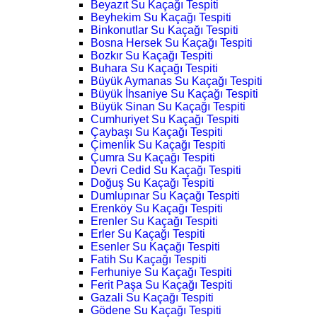
Beyazıt Su Kaçağı Tespiti
Beyhekim Su Kaçağı Tespiti
Binkonutlar Su Kaçağı Tespiti
Bosna Hersek Su Kaçağı Tespiti
Bozkır Su Kaçağı Tespiti
Buhara Su Kaçağı Tespiti
Büyük Aymanas Su Kaçağı Tespiti
Büyük İhsaniye Su Kaçağı Tespiti
Büyük Sinan Su Kaçağı Tespiti
Cumhuriyet Su Kaçağı Tespiti
Çaybaşı Su Kaçağı Tespiti
Çimenlik Su Kaçağı Tespiti
Çumra Su Kaçağı Tespiti
Devri Cedid Su Kaçağı Tespiti
Doğuş Su Kaçağı Tespiti
Dumlupınar Su Kaçağı Tespiti
Erenköy Su Kaçağı Tespiti
Erenler Su Kaçağı Tespiti
Erler Su Kaçağı Tespiti
Esenler Su Kaçağı Tespiti
Fatih Su Kaçağı Tespiti
Ferhuniye Su Kaçağı Tespiti
Ferit Paşa Su Kaçağı Tespiti
Gazali Su Kaçağı Tespiti
Gödene Su Kaçağı Tespiti