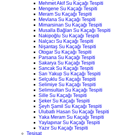
Mehmet Akif Su Kaçağı Tespiti
Mengene Su Kaçağı Tespiti
Meram Su Kaçağı Tespiti
Mevlana Su Kaçağı Tespiti
Mimarsinan Su Kaçağı Tespiti
Musalla Bağları Su Kaçağı Tespiti
Nakipoğlu Su Kaçağı Tespiti
Nalçacı Su Kaçağı Tespiti
Nişantaş Su Kaçağı Tespiti
Otogar Su Kaçağı Tespiti
Parsana Su Kaçağı Tespiti
Sakarya Su Kaçağı Tespiti
Sancak Su Kaçağı Tespiti
Sarı Yakup Su Kaçağı Tespiti
Selçuklu Su Kaçağı Tespiti
Selimiye Su Kaçağı Tespiti
Selimsultan Su Kaçağı Tespiti
Sille Su Kaçağı Tespiti
Şeker Su Kaçağı Tespiti
Şeyh Şamil Su Kaçağı Tespiti
Ulubatlı Hasan Su Kaçağı Tespiti
Yaka Meram Su Kaçağı Tespiti
Yaylapınar Su Kaçağı Tespiti
Yazır Su Kaçağı Tespiti
Tesisat