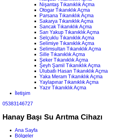
Nişantaş Tıkanıklık Açma
Otogar Tıkanıklık Açma
Parsana Tıkanıklık Açma
Sakarya Tıkanıklık Açma
Sancak Tıkanıklık Açma
Sarı Yakup Tıkanıklık Açma
Selçuklu Tıkanıklık Açma
Selimiye Tıkanıklık Açma
Selimsultan Tıkanıklık Açma
Sille Tıkanıklık Açma
Şeker Tıkanıklık Açma
Şeyh Şamil Tıkanıklık Açma
Ulubatlı Hasan Tıkanıklık Açma
Yaka Meram Tıkanıklık Açma
Yaylapınar Tıkanıklık Açma
Yazır Tıkanıklık Açma
İletişim
05383146727
Hanay Başı Su Arıtma Cihazı
Ana Sayfa
Bölgeler