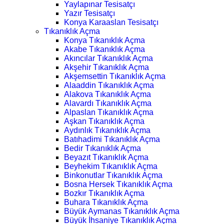
Yaylapınar Tesisatçı
Yazır Tesisatçı
Konya Karaaslan Tesisatçı
Tıkanıklık Açma
Konya Tıkanıklık Açma
Akabe Tıkanıklık Açma
Akıncılar Tıkanıklık Açma
Akşehir Tıkanıklık Açma
Akşemsettin Tıkanıklık Açma
Alaaddin Tıkanıklık Açma
Alakova Tıkanıklık Açma
Alavardı Tıkanıklık Açma
Alpaslan Tıkanıklık Açma
Aşkan Tıkanıklık Açma
Aydınlık Tıkanıklık Açma
Batıhadimi Tıkanıklık Açma
Bedir Tıkanıklık Açma
Beyazıt Tıkanıklık Açma
Beyhekim Tıkanıklık Açma
Binkonutlar Tıkanıklık Açma
Bosna Hersek Tıkanıklık Açma
Bozkır Tıkanıklık Açma
Buhara Tıkanıklık Açma
Büyük Aymanas Tıkanıklık Açma
Büyük İhsaniye Tıkanıklık Açma