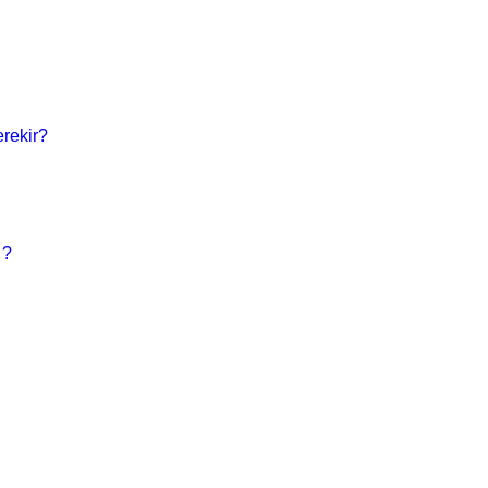
rekir?
 ?