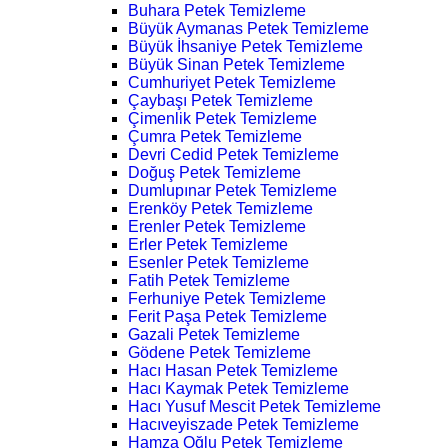
Buhara Petek Temizleme
Büyük Aymanas Petek Temizleme
Büyük İhsaniye Petek Temizleme
Büyük Sinan Petek Temizleme
Cumhuriyet Petek Temizleme
Çaybaşı Petek Temizleme
Çimenlik Petek Temizleme
Çumra Petek Temizleme
Devri Cedid Petek Temizleme
Doğuş Petek Temizleme
Dumlupınar Petek Temizleme
Erenköy Petek Temizleme
Erenler Petek Temizleme
Erler Petek Temizleme
Esenler Petek Temizleme
Fatih Petek Temizleme
Ferhuniye Petek Temizleme
Ferit Paşa Petek Temizleme
Gazali Petek Temizleme
Gödene Petek Temizleme
Hacı Hasan Petek Temizleme
Hacı Kaymak Petek Temizleme
Hacı Yusuf Mescit Petek Temizleme
Hacıveyiszade Petek Temizleme
Hamza Oğlu Petek Temizleme