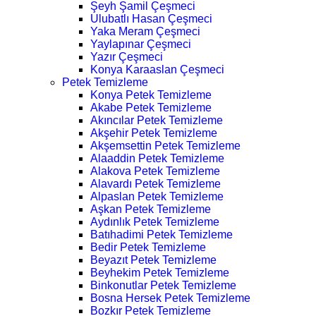
Şeyh Şamil Çeşmeci
Ulubatlı Hasan Çeşmeci
Yaka Meram Çeşmeci
Yaylapınar Çeşmeci
Yazır Çeşmeci
Konya Karaaslan Çeşmeci
Petek Temizleme
Konya Petek Temizleme
Akabe Petek Temizleme
Akıncılar Petek Temizleme
Akşehir Petek Temizleme
Akşemsettin Petek Temizleme
Alaaddin Petek Temizleme
Alakova Petek Temizleme
Alavardı Petek Temizleme
Alpaslan Petek Temizleme
Aşkan Petek Temizleme
Aydınlık Petek Temizleme
Batıhadimi Petek Temizleme
Bedir Petek Temizleme
Beyazıt Petek Temizleme
Beyhekim Petek Temizleme
Binkonutlar Petek Temizleme
Bosna Hersek Petek Temizleme
Bozkır Petek Temizleme