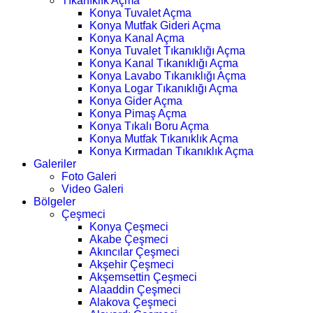
Tıkanıklık Açma
Konya Tuvalet Açma
Konya Mutfak Gideri Açma
Konya Kanal Açma
Konya Tuvalet Tıkanıklığı Açma
Konya Kanal Tıkanıklığı Açma
Konya Lavabo Tıkanıklığı Açma
Konya Logar Tıkanıklığı Açma
Konya Gider Açma
Konya Pimaş Açma
Konya Tıkalı Boru Açma
Konya Mutfak Tıkanıklık Açma
Konya Kırmadan Tıkanıklık Açma
Galeriler
Foto Galeri
Video Galeri
Bölgeler
Çeşmeci
Konya Çeşmeci
Akabe Çeşmeci
Akıncılar Çeşmeci
Akşehir Çeşmeci
Akşemsettin Çeşmeci
Alaaddin Çeşmeci
Alakova Çeşmeci