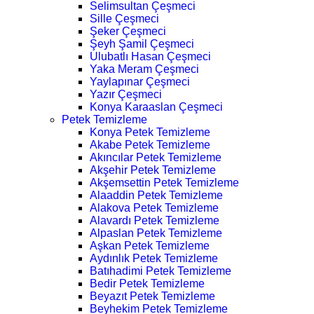
Selimsultan Çeşmeci
Sille Çeşmeci
Şeker Çeşmeci
Şeyh Şamil Çeşmeci
Ulubatlı Hasan Çeşmeci
Yaka Meram Çeşmeci
Yaylapınar Çeşmeci
Yazır Çeşmeci
Konya Karaaslan Çeşmeci
Petek Temizleme
Konya Petek Temizleme
Akabe Petek Temizleme
Akıncılar Petek Temizleme
Akşehir Petek Temizleme
Akşemsettin Petek Temizleme
Alaaddin Petek Temizleme
Alakova Petek Temizleme
Alavardı Petek Temizleme
Alpaslan Petek Temizleme
Aşkan Petek Temizleme
Aydınlık Petek Temizleme
Batıhadimi Petek Temizleme
Bedir Petek Temizleme
Beyazıt Petek Temizleme
Beyhekim Petek Temizleme