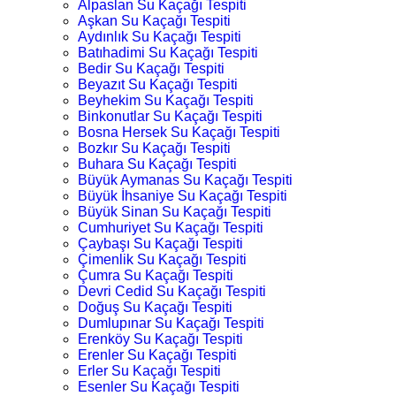
Alpaslan Su Kaçağı Tespiti
Aşkan Su Kaçağı Tespiti
Aydınlık Su Kaçağı Tespiti
Batıhadimi Su Kaçağı Tespiti
Bedir Su Kaçağı Tespiti
Beyazıt Su Kaçağı Tespiti
Beyhekim Su Kaçağı Tespiti
Binkonutlar Su Kaçağı Tespiti
Bosna Hersek Su Kaçağı Tespiti
Bozkır Su Kaçağı Tespiti
Buhara Su Kaçağı Tespiti
Büyük Aymanas Su Kaçağı Tespiti
Büyük İhsaniye Su Kaçağı Tespiti
Büyük Sinan Su Kaçağı Tespiti
Cumhuriyet Su Kaçağı Tespiti
Çaybaşı Su Kaçağı Tespiti
Çimenlik Su Kaçağı Tespiti
Çumra Su Kaçağı Tespiti
Devri Cedid Su Kaçağı Tespiti
Doğuş Su Kaçağı Tespiti
Dumlupınar Su Kaçağı Tespiti
Erenköy Su Kaçağı Tespiti
Erenler Su Kaçağı Tespiti
Erler Su Kaçağı Tespiti
Esenler Su Kaçağı Tespiti