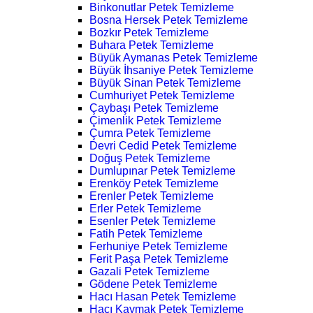
Binkonutlar Petek Temizleme
Bosna Hersek Petek Temizleme
Bozkır Petek Temizleme
Buhara Petek Temizleme
Büyük Aymanas Petek Temizleme
Büyük İhsaniye Petek Temizleme
Büyük Sinan Petek Temizleme
Cumhuriyet Petek Temizleme
Çaybaşı Petek Temizleme
Çimenlik Petek Temizleme
Çumra Petek Temizleme
Devri Cedid Petek Temizleme
Doğuş Petek Temizleme
Dumlupınar Petek Temizleme
Erenköy Petek Temizleme
Erenler Petek Temizleme
Erler Petek Temizleme
Esenler Petek Temizleme
Fatih Petek Temizleme
Ferhuniye Petek Temizleme
Ferit Paşa Petek Temizleme
Gazali Petek Temizleme
Gödene Petek Temizleme
Hacı Hasan Petek Temizleme
Hacı Kaymak Petek Temizleme