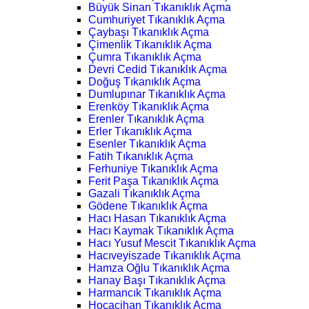
Büyük Sinan Tıkanıklık Açma
Cumhuriyet Tıkanıklık Açma
Çaybaşı Tıkanıklık Açma
Çimenlik Tıkanıklık Açma
Çumra Tıkanıklık Açma
Devri Cedid Tıkanıklık Açma
Doğuş Tıkanıklık Açma
Dumlupınar Tıkanıklık Açma
Erenköy Tıkanıklık Açma
Erenler Tıkanıklık Açma
Erler Tıkanıklık Açma
Esenler Tıkanıklık Açma
Fatih Tıkanıklık Açma
Ferhuniye Tıkanıklık Açma
Ferit Paşa Tıkanıklık Açma
Gazali Tıkanıklık Açma
Gödene Tıkanıklık Açma
Hacı Hasan Tıkanıklık Açma
Hacı Kaymak Tıkanıklık Açma
Hacı Yusuf Mescit Tıkanıklık Açma
Hacıveyiszade Tıkanıklık Açma
Hamza Oğlu Tıkanıklık Açma
Hanay Başı Tıkanıklık Açma
Harmancık Tıkanıklık Açma
Hocacihan Tıkanıklık Açma