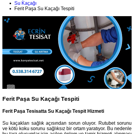
Su Kaçağı
Ferit Paşa Su Kaçağı Tespiti
Ferit Paşa Su Kaçağı Tespiti
Ferit Paşa Tesisatta Su Kaçağı Tespit Hizmeti
Su kaçakları sağlık açısından sorun oluyor. Rutubet sorunu
ve kötü koku sorunu sağlıksız bir ortam yaratıyor. Bu nedenle
bu tarz oluşumlar için acilen önlem ve tamir hizmeti alınması