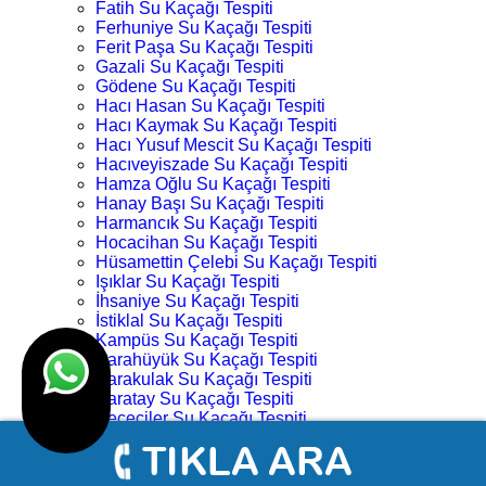
Fatih Su Kaçağı Tespiti
Ferhuniye Su Kaçağı Tespiti
Ferit Paşa Su Kaçağı Tespiti
Gazali Su Kaçağı Tespiti
Gödene Su Kaçağı Tespiti
Hacı Hasan Su Kaçağı Tespiti
Hacı Kaymak Su Kaçağı Tespiti
Hacı Yusuf Mescit Su Kaçağı Tespiti
Hacıveyiszade Su Kaçağı Tespiti
Hamza Oğlu Su Kaçağı Tespiti
Hanay Başı Su Kaçağı Tespiti
Harmancık Su Kaçağı Tespiti
Hocacihan Su Kaçağı Tespiti
Hüsamettin Çelebi Su Kaçağı Tespiti
Işıklar Su Kaçağı Tespiti
İhsaniye Su Kaçağı Tespiti
İstiklal Su Kaçağı Tespiti
Kampüs Su Kaçağı Tespiti
Karahüyük Su Kaçağı Tespiti
Karakulak Su Kaçağı Tespiti
Karatay Su Kaçağı Tespiti
Keçeciler Su Kaçağı Tespiti
Keykubat Su Kaçağı Tespiti
Kılıç Aslan Su Kaçağı Tespiti
Kovanağzı Su Kaçağı Tespiti