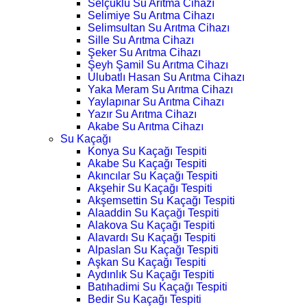
Selçuklu Su Arıtma Cihazı
Selimiye Su Arıtma Cihazı
Selimsultan Su Arıtma Cihazı
Sille Su Arıtma Cihazı
Şeker Su Arıtma Cihazı
Şeyh Şamil Su Arıtma Cihazı
Ulubatlı Hasan Su Arıtma Cihazı
Yaka Meram Su Arıtma Cihazı
Yaylapınar Su Arıtma Cihazı
Yazır Su Arıtma Cihazı
Akabe Su Arıtma Cihazı
Su Kaçağı
Konya Su Kaçağı Tespiti
Akabe Su Kaçağı Tespiti
Akıncılar Su Kaçağı Tespiti
Akşehir Su Kaçağı Tespiti
Akşemsettin Su Kaçağı Tespiti
Alaaddin Su Kaçağı Tespiti
Alakova Su Kaçağı Tespiti
Alavardı Su Kaçağı Tespiti
Alpaslan Su Kaçağı Tespiti
Aşkan Su Kaçağı Tespiti
Aydınlık Su Kaçağı Tespiti
Batıhadimi Su Kaçağı Tespiti
Bedir Su Kaçağı Tespiti