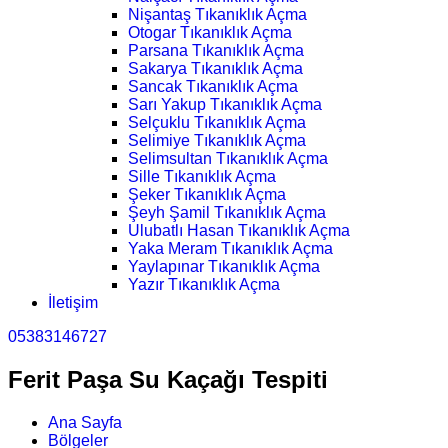
Nişantaş Tıkanıklık Açma
Otogar Tıkanıklık Açma
Parsana Tıkanıklık Açma
Sakarya Tıkanıklık Açma
Sancak Tıkanıklık Açma
Sarı Yakup Tıkanıklık Açma
Selçuklu Tıkanıklık Açma
Selimiye Tıkanıklık Açma
Selimsultan Tıkanıklık Açma
Sille Tıkanıklık Açma
Şeker Tıkanıklık Açma
Şeyh Şamil Tıkanıklık Açma
Ulubatlı Hasan Tıkanıklık Açma
Yaka Meram Tıkanıklık Açma
Yaylapınar Tıkanıklık Açma
Yazır Tıkanıklık Açma
İletişim
05383146727
Ferit Paşa Su Kaçağı Tespiti
Ana Sayfa
Bölgeler