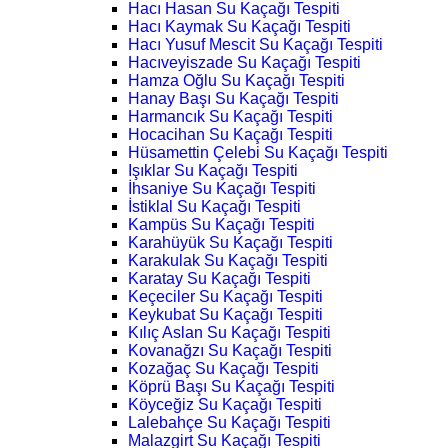
Hacı Hasan Su Kaçağı Tespiti
Hacı Kaymak Su Kaçağı Tespiti
Hacı Yusuf Mescit Su Kaçağı Tespiti
Hacıveyiszade Su Kaçağı Tespiti
Hamza Oğlu Su Kaçağı Tespiti
Hanay Başı Su Kaçağı Tespiti
Harmancık Su Kaçağı Tespiti
Hocacihan Su Kaçağı Tespiti
Hüsamettin Çelebi Su Kaçağı Tespiti
Işıklar Su Kaçağı Tespiti
İhsaniye Su Kaçağı Tespiti
İstiklal Su Kaçağı Tespiti
Kampüs Su Kaçağı Tespiti
Karahüyük Su Kaçağı Tespiti
Karakulak Su Kaçağı Tespiti
Karatay Su Kaçağı Tespiti
Keçeciler Su Kaçağı Tespiti
Keykubat Su Kaçağı Tespiti
Kılıç Aslan Su Kaçağı Tespiti
Kovanağzı Su Kaçağı Tespiti
Kozağaç Su Kaçağı Tespiti
Köprü Başı Su Kaçağı Tespiti
Köyceğiz Su Kaçağı Tespiti
Lalebahçe Su Kaçağı Tespiti
Malazgirt Su Kaçağı Tespiti