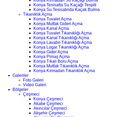
Konya Kırmadan Su Kaçağı Bulma
Konya Tesisatta Su Kaçağı Tespiti
Konya Su Tesisatında Kaçak Bulma
Tıkanıklık Açma
Konya Tuvalet Açma
Konya Mutfak Gideri Açma
Konya Kanal Açma
Konya Tuvalet Tıkanıklığı Açma
Konya Kanal Tıkanıklığı Açma
Konya Lavabo Tıkanıklığı Açma
Konya Logar Tıkanıklığı Açma
Konya Gider Açma
Konya Pimaş Açma
Konya Tıkalı Boru Açma
Konya Mutfak Tıkanıklık Açma
Konya Kırmadan Tıkanıklık Açma
Galeriler
Foto Galeri
Video Galeri
Bölgeler
Çeşmeci
Konya Çeşmeci
Akabe Çeşmeci
Akıncılar Çeşmeci
Akşehir Çeşmeci