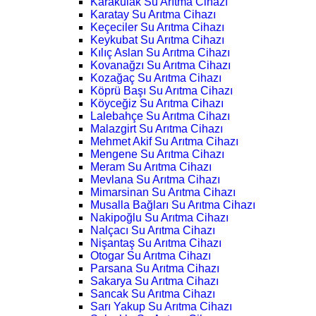
Karakulak Su Arıtma Cihazı
Karatay Su Arıtma Cihazı
Keçeciler Su Arıtma Cihazı
Keykubat Su Arıtma Cihazı
Kılıç Aslan Su Arıtma Cihazı
Kovanağzı Su Arıtma Cihazı
Kozağaç Su Arıtma Cihazı
Köprü Başı Su Arıtma Cihazı
Köyceğiz Su Arıtma Cihazı
Lalebahçe Su Arıtma Cihazı
Malazgirt Su Arıtma Cihazı
Mehmet Akif Su Arıtma Cihazı
Mengene Su Arıtma Cihazı
Meram Su Arıtma Cihazı
Mevlana Su Arıtma Cihazı
Mimarsinan Su Arıtma Cihazı
Musalla Bağları Su Arıtma Cihazı
Nakipoğlu Su Arıtma Cihazı
Nalçacı Su Arıtma Cihazı
Nişantaş Su Arıtma Cihazı
Otogar Su Arıtma Cihazı
Parsana Su Arıtma Cihazı
Sakarya Su Arıtma Cihazı
Sancak Su Arıtma Cihazı
Sarı Yakup Su Arıtma Cihazı