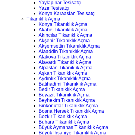
Yaylapınar Tesisatçı
Yazır Tesisatçı
Konya Karaaslan Tesisatçı
Tıkanıklık Açma
Konya Tıkanıklık Açma
Akabe Tıkanıklık Açma
Akıncılar Tıkanıklık Açma
Akşehir Tıkanıklık Açma
Akşemsettin Tıkanıklık Açma
Alaaddin Tıkanıklık Açma
Alakova Tıkanıklık Açma
Alavardı Tıkanıklık Açma
Alpaslan Tıkanıklık Açma
Aşkan Tıkanıklık Açma
Aydınlık Tıkanıklık Açma
Batıhadimi Tıkanıklık Açma
Bedir Tıkanıklık Açma
Beyazıt Tıkanıklık Açma
Beyhekim Tıkanıklık Açma
Binkonutlar Tıkanıklık Açma
Bosna Hersek Tıkanıklık Açma
Bozkır Tıkanıklık Açma
Buhara Tıkanıklık Açma
Büyük Aymanas Tıkanıklık Açma
Büyük İhsaniye Tıkanıklık Açma