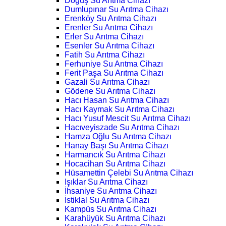
Doğuş Su Arıtma Cihazı
Dumlupınar Su Arıtma Cihazı
Erenköy Su Arıtma Cihazı
Erenler Su Arıtma Cihazı
Erler Su Arıtma Cihazı
Esenler Su Arıtma Cihazı
Fatih Su Arıtma Cihazı
Ferhuniye Su Arıtma Cihazı
Ferit Paşa Su Arıtma Cihazı
Gazali Su Arıtma Cihazı
Gödene Su Arıtma Cihazı
Hacı Hasan Su Arıtma Cihazı
Hacı Kaymak Su Arıtma Cihazı
Hacı Yusuf Mescit Su Arıtma Cihazı
Hacıveyiszade Su Arıtma Cihazı
Hamza Oğlu Su Arıtma Cihazı
Hanay Başı Su Arıtma Cihazı
Harmancık Su Arıtma Cihazı
Hocacihan Su Arıtma Cihazı
Hüsamettin Çelebi Su Arıtma Cihazı
Işıklar Su Arıtma Cihazı
İhsaniye Su Arıtma Cihazı
İstiklal Su Arıtma Cihazı
Kampüs Su Arıtma Cihazı
Karahüyük Su Arıtma Cihazı