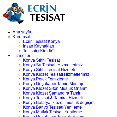
Ana sayfa
Kurumsal
Ecrin Tesisat Konya
İnsan Kaynakları
Tesisatçı Kimdir?
Hizmetler
Konya Sıhhi Tesisat
Konya Su Tesisatı Hizmetlerimiz
Konya Sıhhi Tesisat Hizmeti
Konya Klozet Tesisatı Hizmetlerimiz
Konya Petek Temizleme
Konya Duşakabin Tamiri Montajı
Konya Klozet Sifon Musluk Onarımı
Konya Klozet Şamandıra Tamiri
Konya Tesisat & Tamirat Hizmeti
Konya Batarya, klozet, musluk değişimi
Konya Banyo Tesisatı Yenileme
Konya Mutfak Tesisatı Yenileme
Konya Duşakabin Tesisatı Hizmeti