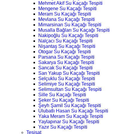
Mehmet Akif Su Kaçağı Tespiti
Mengene Su Kaçağı Tespiti
Meram Su Kaçağı Tespiti
Mevlana Su Kaçağı Tespiti
Mimarsinan Su Kaçağı Tespiti
Musalla Bağları Su Kaçağı Tespiti
Nakipoğlu Su Kaçağı Tespiti
Nalçacı Su Kaçağı Tespiti
Nişantaş Su Kaçağı Tespiti
Otogar Su Kaçağı Tespiti
Parsana Su Kaçağı Tespiti
Sakarya Su Kaçağı Tespiti
Sancak Su Kaçağı Tespiti
Sarı Yakup Su Kaçağı Tespiti
Selçuklu Su Kaçağı Tespiti
Selimiye Su Kaçağı Tespiti
Selimsultan Su Kaçağı Tespiti
Sille Su Kaçağı Tespiti
Şeker Su Kaçağı Tespiti
Şeyh Şamil Su Kaçağı Tespiti
Ulubatlı Hasan Su Kaçağı Tespiti
Yaka Meram Su Kaçağı Tespiti
Yaylapınar Su Kaçağı Tespiti
Yazır Su Kaçağı Tespiti
Tesisat