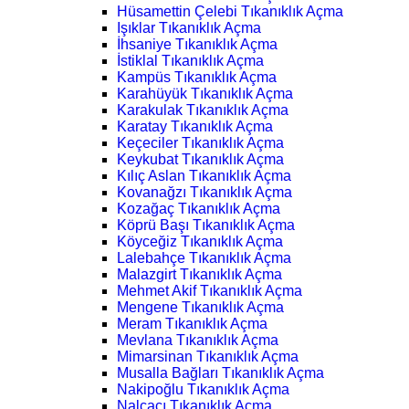
Hüsamettin Çelebi Tıkanıklık Açma
Işıklar Tıkanıklık Açma
İhsaniye Tıkanıklık Açma
İstiklal Tıkanıklık Açma
Kampüs Tıkanıklık Açma
Karahüyük Tıkanıklık Açma
Karakulak Tıkanıklık Açma
Karatay Tıkanıklık Açma
Keçeciler Tıkanıklık Açma
Keykubat Tıkanıklık Açma
Kılıç Aslan Tıkanıklık Açma
Kovanağzı Tıkanıklık Açma
Kozağaç Tıkanıklık Açma
Köprü Başı Tıkanıklık Açma
Köyceğiz Tıkanıklık Açma
Lalebahçe Tıkanıklık Açma
Malazgirt Tıkanıklık Açma
Mehmet Akif Tıkanıklık Açma
Mengene Tıkanıklık Açma
Meram Tıkanıklık Açma
Mevlana Tıkanıklık Açma
Mimarsinan Tıkanıklık Açma
Musalla Bağları Tıkanıklık Açma
Nakipoğlu Tıkanıklık Açma
Nalçacı Tıkanıklık Açma