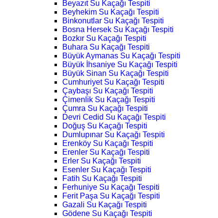
Beyazıt Su Kaçağı Tespiti
Beyhekim Su Kaçağı Tespiti
Binkonutlar Su Kaçağı Tespiti
Bosna Hersek Su Kaçağı Tespiti
Bozkır Su Kaçağı Tespiti
Buhara Su Kaçağı Tespiti
Büyük Aymanas Su Kaçağı Tespiti
Büyük İhsaniye Su Kaçağı Tespiti
Büyük Sinan Su Kaçağı Tespiti
Cumhuriyet Su Kaçağı Tespiti
Çaybaşı Su Kaçağı Tespiti
Çimenlik Su Kaçağı Tespiti
Çumra Su Kaçağı Tespiti
Devri Cedid Su Kaçağı Tespiti
Doğuş Su Kaçağı Tespiti
Dumlupınar Su Kaçağı Tespiti
Erenköy Su Kaçağı Tespiti
Erenler Su Kaçağı Tespiti
Erler Su Kaçağı Tespiti
Esenler Su Kaçağı Tespiti
Fatih Su Kaçağı Tespiti
Ferhuniye Su Kaçağı Tespiti
Ferit Paşa Su Kaçağı Tespiti
Gazali Su Kaçağı Tespiti
Gödene Su Kaçağı Tespiti