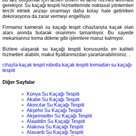
gerekiyor. Su kaçağı tespiti hizmetlerinde noktasal yöntemleri
tercih etmek arızayı onarmayı daha kolay hale getirirken
dekorasyona da zarar vermeyi engelliyor.
Firmamız kameralı su kaçağı tespit cihazlarıyla kaçak olan
alanı anında bularak onarımını tamamlıyor. Bu sayede
mekanlarınız kırma dökme gibi işlemlere maruz kalmıyor.
Bizlere ulaşarak su kaçağı tespiti konusunda en kaliteli
hizmetleri alabilir, makul fiyatlarımızdan yararlanabilirsiniz. .
cihazla kaçak tespit
robotla kaçak tespiti
kırmadan su kaçağı
tespiti
Diğer Sayfalar
Konya Su Kaçağı Tespiti
Akabe Su Kaçağı Tespiti
Akıncılar Su Kaçağı Tespiti
Akşehir Su Kaçağı Tespiti
Akşemsettin Su Kaçağı Tespiti
Alaaddin Su Kaçağı Tespiti
Alakova Su Kaçağı Tespiti
Alavardı Su Kaçağı Tespiti