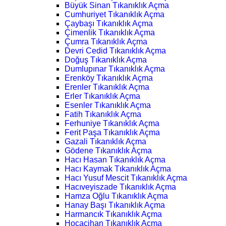
Büyük Sinan Tıkanıklık Açma
Cumhuriyet Tıkanıklık Açma
Çaybaşı Tıkanıklık Açma
Çimenlik Tıkanıklık Açma
Çumra Tıkanıklık Açma
Devri Cedid Tıkanıklık Açma
Doğuş Tıkanıklık Açma
Dumlupınar Tıkanıklık Açma
Erenköy Tıkanıklık Açma
Erenler Tıkanıklık Açma
Erler Tıkanıklık Açma
Esenler Tıkanıklık Açma
Fatih Tıkanıklık Açma
Ferhuniye Tıkanıklık Açma
Ferit Paşa Tıkanıklık Açma
Gazali Tıkanıklık Açma
Gödene Tıkanıklık Açma
Hacı Hasan Tıkanıklık Açma
Hacı Kaymak Tıkanıklık Açma
Hacı Yusuf Mescit Tıkanıklık Açma
Hacıveyiszade Tıkanıklık Açma
Hamza Oğlu Tıkanıklık Açma
Hanay Başı Tıkanıklık Açma
Harmancık Tıkanıklık Açma
Hocacihan Tıkanıklık Açma