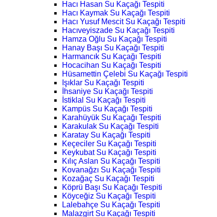
Hacı Hasan Su Kaçağı Tespiti
Hacı Kaymak Su Kaçağı Tespiti
Hacı Yusuf Mescit Su Kaçağı Tespiti
Hacıveyiszade Su Kaçağı Tespiti
Hamza Oğlu Su Kaçağı Tespiti
Hanay Başı Su Kaçağı Tespiti
Harmancık Su Kaçağı Tespiti
Hocacihan Su Kaçağı Tespiti
Hüsamettin Çelebi Su Kaçağı Tespiti
Işıklar Su Kaçağı Tespiti
İhsaniye Su Kaçağı Tespiti
İstiklal Su Kaçağı Tespiti
Kampüs Su Kaçağı Tespiti
Karahüyük Su Kaçağı Tespiti
Karakulak Su Kaçağı Tespiti
Karatay Su Kaçağı Tespiti
Keçeciler Su Kaçağı Tespiti
Keykubat Su Kaçağı Tespiti
Kılıç Aslan Su Kaçağı Tespiti
Kovanağzı Su Kaçağı Tespiti
Kozağaç Su Kaçağı Tespiti
Köprü Başı Su Kaçağı Tespiti
Köyceğiz Su Kaçağı Tespiti
Lalebahçe Su Kaçağı Tespiti
Malazgirt Su Kaçağı Tespiti