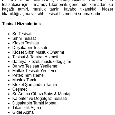
tesisatçısı için firmamız, Ekonomik genelinde kırmadan su
kaçağı tamiri, musluk tamiri, lavabo tıkanıklığı, klozet
tıkanıklığı açma ve sıhhi tesisat hizmetleri sunmaktadır.
Tesisat Hizmelerimiz
Su Tesisatı
Sıhhi Tesisat
Klozet Tesisatı
Duşakabin Tesisatı
Klozet Sifon Musluk Onarımı
Tesisat & Tamirat Hizmeti
Batarya, klozet, musluk değişimi
Banyo Tesisatı Yenileme
Mutfak Tesisatı Yenileme
Petek Temizleme
Musluk Tamiri
Klozet Şamandıra Tamiri
Çeşmeci
Su Arıtma Cihazı Satış & Montajı
Kalorifer ve Doğalgaz Tesisatı
Duşakabin Tamiri Montajı
Tıkanıklık Açma
Gider Açma