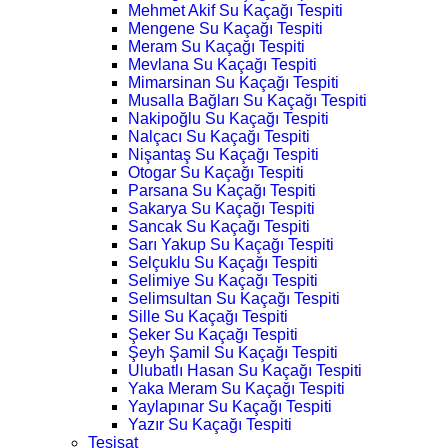
Mehmet Akif Su Kaçağı Tespiti
Mengene Su Kaçağı Tespiti
Meram Su Kaçağı Tespiti
Mevlana Su Kaçağı Tespiti
Mimarsinan Su Kaçağı Tespiti
Musalla Bağları Su Kaçağı Tespiti
Nakipoğlu Su Kaçağı Tespiti
Nalçacı Su Kaçağı Tespiti
Nişantaş Su Kaçağı Tespiti
Otogar Su Kaçağı Tespiti
Parsana Su Kaçağı Tespiti
Sakarya Su Kaçağı Tespiti
Sancak Su Kaçağı Tespiti
Sarı Yakup Su Kaçağı Tespiti
Selçuklu Su Kaçağı Tespiti
Selimiye Su Kaçağı Tespiti
Selimsultan Su Kaçağı Tespiti
Sille Su Kaçağı Tespiti
Şeker Su Kaçağı Tespiti
Şeyh Şamil Su Kaçağı Tespiti
Ulubatlı Hasan Su Kaçağı Tespiti
Yaka Meram Su Kaçağı Tespiti
Yaylapınar Su Kaçağı Tespiti
Yazır Su Kaçağı Tespiti
Tesisat