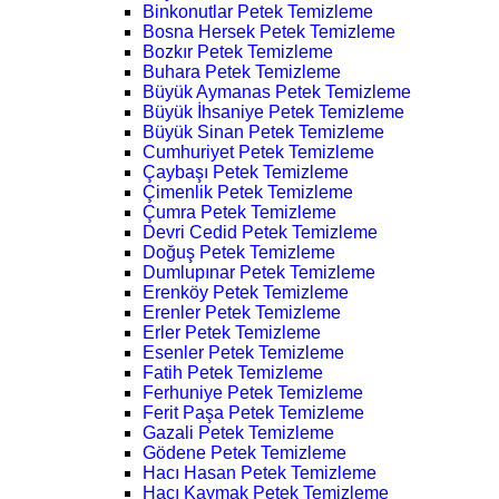
Binkonutlar Petek Temizleme
Bosna Hersek Petek Temizleme
Bozkır Petek Temizleme
Buhara Petek Temizleme
Büyük Aymanas Petek Temizleme
Büyük İhsaniye Petek Temizleme
Büyük Sinan Petek Temizleme
Cumhuriyet Petek Temizleme
Çaybaşı Petek Temizleme
Çimenlik Petek Temizleme
Çumra Petek Temizleme
Devri Cedid Petek Temizleme
Doğuş Petek Temizleme
Dumlupınar Petek Temizleme
Erenköy Petek Temizleme
Erenler Petek Temizleme
Erler Petek Temizleme
Esenler Petek Temizleme
Fatih Petek Temizleme
Ferhuniye Petek Temizleme
Ferit Paşa Petek Temizleme
Gazali Petek Temizleme
Gödene Petek Temizleme
Hacı Hasan Petek Temizleme
Hacı Kaymak Petek Temizleme