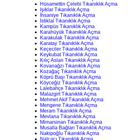
Hüsamettin Çelebi Tıkanıklık Açma
Işıklar Tıkanıklık Açma
İhsaniye Tıkanıklık Açma
İstiklal Tıkanıklık Açma
Kampüs Tıkanıklık Açma
Karahüyük Tıkanıklık Açma
Karakulak Tıkanıklık Açma
Karatay Tıkanıklık Açma
Keçeciler Tıkanıklık Açma
Keykubat Tıkanıklık Açma
Kılıç Aslan Tıkanıklık Açma
Kovanağzı Tıkanıklık Açma
Kozağaç Tıkanıklık Açma
Köprü Başı Tıkanıklık Açma
Köyceğiz Tıkanıklık Açma
Lalebahçe Tıkanıklık Açma
Malazgirt Tıkanıklık Açma
Mehmet Akif Tıkanıklık Açma
Mengene Tıkanıklık Açma
Meram Tıkanıklık Açma
Mevlana Tıkanıklık Açma
Mimarsinan Tıkanıklık Açma
Musalla Bağları Tıkanıklık Açma
Nakipoğlu Tıkanıklık Açma
Nalçacı Tıkanıklık Açma