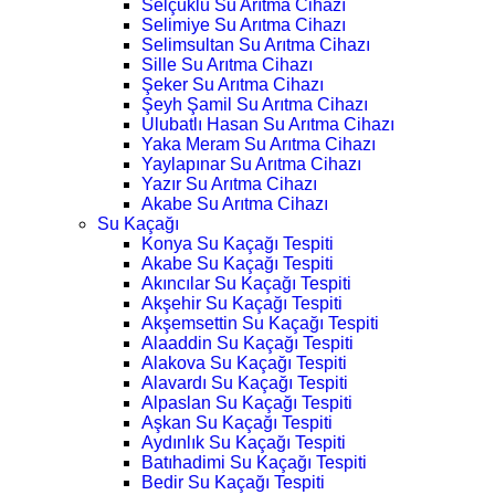
Selçuklu Su Arıtma Cihazı
Selimiye Su Arıtma Cihazı
Selimsultan Su Arıtma Cihazı
Sille Su Arıtma Cihazı
Şeker Su Arıtma Cihazı
Şeyh Şamil Su Arıtma Cihazı
Ulubatlı Hasan Su Arıtma Cihazı
Yaka Meram Su Arıtma Cihazı
Yaylapınar Su Arıtma Cihazı
Yazır Su Arıtma Cihazı
Akabe Su Arıtma Cihazı
Su Kaçağı
Konya Su Kaçağı Tespiti
Akabe Su Kaçağı Tespiti
Akıncılar Su Kaçağı Tespiti
Akşehir Su Kaçağı Tespiti
Akşemsettin Su Kaçağı Tespiti
Alaaddin Su Kaçağı Tespiti
Alakova Su Kaçağı Tespiti
Alavardı Su Kaçağı Tespiti
Alpaslan Su Kaçağı Tespiti
Aşkan Su Kaçağı Tespiti
Aydınlık Su Kaçağı Tespiti
Batıhadimi Su Kaçağı Tespiti
Bedir Su Kaçağı Tespiti