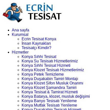
Ana sayfa
Kurumsal
Ecrin Tesisat Konya
İnsan Kaynakları
Tesisatçı Kimdir?
Hizmetler
Konya Sıhhi Tesisat
Konya Su Tesisatı Hizmetlerimiz
Konya Sıhhi Tesisat Hizmeti
Konya Klozet Tesisatı Hizmetlerimiz
Konya Petek Temizleme
Konya Duşakabin Tamiri Montajı
Konya Klozet Sifon Musluk Onarımı
Konya Klozet Şamandıra Tamiri
Konya Tesisat & Tamirat Hizmeti
Konya Batarya, klozet, musluk değişimi
Konya Banyo Tesisatı Yenileme
Konya Mutfak Tesisatı Yenileme
Konya Duşakabin Tesisatı Hizmeti