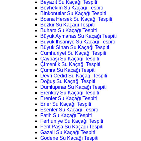
Beyazıt Su Kaçağı Tespiti
Beyhekim Su Kaçağı Tespiti
Binkonutlar Su Kaçağı Tespiti
Bosna Hersek Su Kaçağı Tespiti
Bozkır Su Kaçağı Tespiti
Buhara Su Kaçağı Tespiti
Büyük Aymanas Su Kaçağı Tespiti
Büyük İhsaniye Su Kaçağı Tespiti
Büyük Sinan Su Kaçağı Tespiti
Cumhuriyet Su Kaçağı Tespiti
Çaybaşı Su Kaçağı Tespiti
Çimenlik Su Kaçağı Tespiti
Çumra Su Kaçağı Tespiti
Devri Cedid Su Kaçağı Tespiti
Doğuş Su Kaçağı Tespiti
Dumlupınar Su Kaçağı Tespiti
Erenköy Su Kaçağı Tespiti
Erenler Su Kaçağı Tespiti
Erler Su Kaçağı Tespiti
Esenler Su Kaçağı Tespiti
Fatih Su Kaçağı Tespiti
Ferhuniye Su Kaçağı Tespiti
Ferit Paşa Su Kaçağı Tespiti
Gazali Su Kaçağı Tespiti
Gödene Su Kaçağı Tespiti