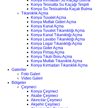
Konya Kırmadan Su Kaçağı Bulma
Konya Tesisatta Su Kaçağı Tespiti
Konya Su Tesisatında Kaçak Bulma
Tıkanıklık Açma
Konya Tuvalet Açma
Konya Mutfak Gideri Açma
Konya Kanal Açma
Konya Tuvalet Tıkanıklığı Açma
Konya Kanal Tıkanıklığı Açma
Konya Lavabo Tıkanıklığı Açma
Konya Logar Tıkanıklığı Açma
Konya Gider Açma
Konya Pimaş Açma
Konya Tıkalı Boru Açma
Konya Mutfak Tıkanıklık Açma
Konya Kırmadan Tıkanıklık Açma
Galeriler
Foto Galeri
Video Galeri
Bölgeler
Çeşmeci
Konya Çeşmeci
Akabe Çeşmeci
Akıncılar Çeşmeci
Akşehir Çeşmeci