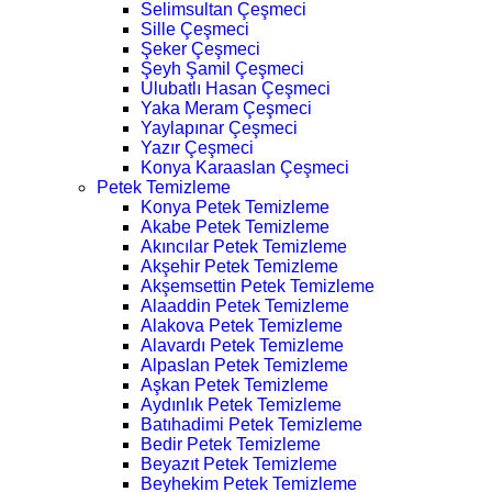
Selimsultan Çeşmeci
Sille Çeşmeci
Şeker Çeşmeci
Şeyh Şamil Çeşmeci
Ulubatlı Hasan Çeşmeci
Yaka Meram Çeşmeci
Yaylapınar Çeşmeci
Yazır Çeşmeci
Konya Karaaslan Çeşmeci
Petek Temizleme
Konya Petek Temizleme
Akabe Petek Temizleme
Akıncılar Petek Temizleme
Akşehir Petek Temizleme
Akşemsettin Petek Temizleme
Alaaddin Petek Temizleme
Alakova Petek Temizleme
Alavardı Petek Temizleme
Alpaslan Petek Temizleme
Aşkan Petek Temizleme
Aydınlık Petek Temizleme
Batıhadimi Petek Temizleme
Bedir Petek Temizleme
Beyazıt Petek Temizleme
Beyhekim Petek Temizleme