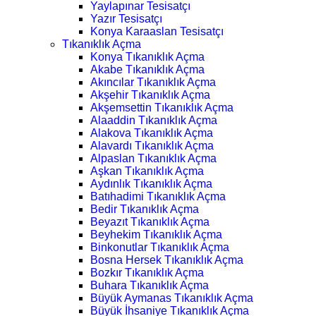
Yaylapınar Tesisatçı
Yazır Tesisatçı
Konya Karaaslan Tesisatçı
Tıkanıklık Açma
Konya Tıkanıklık Açma
Akabe Tıkanıklık Açma
Akıncılar Tıkanıklık Açma
Akşehir Tıkanıklık Açma
Akşemsettin Tıkanıklık Açma
Alaaddin Tıkanıklık Açma
Alakova Tıkanıklık Açma
Alavardı Tıkanıklık Açma
Alpaslan Tıkanıklık Açma
Aşkan Tıkanıklık Açma
Aydınlık Tıkanıklık Açma
Batıhadimi Tıkanıklık Açma
Bedir Tıkanıklık Açma
Beyazıt Tıkanıklık Açma
Beyhekim Tıkanıklık Açma
Binkonutlar Tıkanıklık Açma
Bosna Hersek Tıkanıklık Açma
Bozkır Tıkanıklık Açma
Buhara Tıkanıklık Açma
Büyük Aymanas Tıkanıklık Açma
Büyük İhsaniye Tıkanıklık Açma