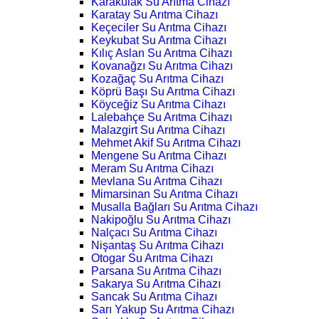
Karakulak Su Arıtma Cihazı
Karatay Su Arıtma Cihazı
Keçeciler Su Arıtma Cihazı
Keykubat Su Arıtma Cihazı
Kılıç Aslan Su Arıtma Cihazı
Kovanağzı Su Arıtma Cihazı
Kozağaç Su Arıtma Cihazı
Köprü Başı Su Arıtma Cihazı
Köyceğiz Su Arıtma Cihazı
Lalebahçe Su Arıtma Cihazı
Malazgirt Su Arıtma Cihazı
Mehmet Akif Su Arıtma Cihazı
Mengene Su Arıtma Cihazı
Meram Su Arıtma Cihazı
Mevlana Su Arıtma Cihazı
Mimarsinan Su Arıtma Cihazı
Musalla Bağları Su Arıtma Cihazı
Nakipoğlu Su Arıtma Cihazı
Nalçacı Su Arıtma Cihazı
Nişantaş Su Arıtma Cihazı
Otogar Su Arıtma Cihazı
Parsana Su Arıtma Cihazı
Sakarya Su Arıtma Cihazı
Sancak Su Arıtma Cihazı
Sarı Yakup Su Arıtma Cihazı