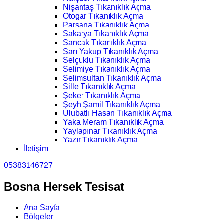
Nişantaş Tıkanıklık Açma
Otogar Tıkanıklık Açma
Parsana Tıkanıklık Açma
Sakarya Tıkanıklık Açma
Sancak Tıkanıklık Açma
Sarı Yakup Tıkanıklık Açma
Selçuklu Tıkanıklık Açma
Selimiye Tıkanıklık Açma
Selimsultan Tıkanıklık Açma
Sille Tıkanıklık Açma
Şeker Tıkanıklık Açma
Şeyh Şamil Tıkanıklık Açma
Ulubatlı Hasan Tıkanıklık Açma
Yaka Meram Tıkanıklık Açma
Yaylapınar Tıkanıklık Açma
Yazır Tıkanıklık Açma
İletişim
05383146727
Bosna Hersek Tesisat
Ana Sayfa
Bölgeler