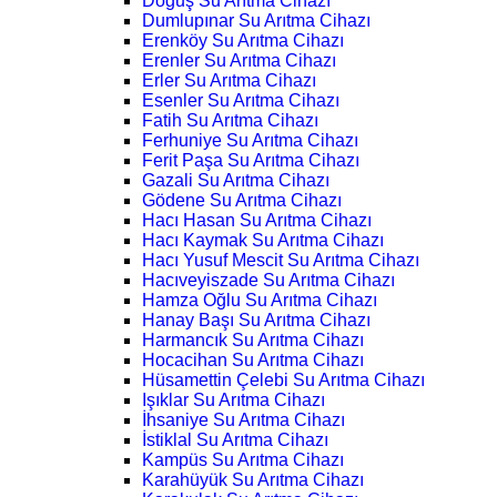
Doğuş Su Arıtma Cihazı
Dumlupınar Su Arıtma Cihazı
Erenköy Su Arıtma Cihazı
Erenler Su Arıtma Cihazı
Erler Su Arıtma Cihazı
Esenler Su Arıtma Cihazı
Fatih Su Arıtma Cihazı
Ferhuniye Su Arıtma Cihazı
Ferit Paşa Su Arıtma Cihazı
Gazali Su Arıtma Cihazı
Gödene Su Arıtma Cihazı
Hacı Hasan Su Arıtma Cihazı
Hacı Kaymak Su Arıtma Cihazı
Hacı Yusuf Mescit Su Arıtma Cihazı
Hacıveyiszade Su Arıtma Cihazı
Hamza Oğlu Su Arıtma Cihazı
Hanay Başı Su Arıtma Cihazı
Harmancık Su Arıtma Cihazı
Hocacihan Su Arıtma Cihazı
Hüsamettin Çelebi Su Arıtma Cihazı
Işıklar Su Arıtma Cihazı
İhsaniye Su Arıtma Cihazı
İstiklal Su Arıtma Cihazı
Kampüs Su Arıtma Cihazı
Karahüyük Su Arıtma Cihazı