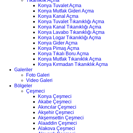
Tıkanıklık Açma
Konya Tuvalet Açma
Konya Mutfak Gideri Açma
Konya Kanal Açma
Konya Tuvalet Tıkanıklığı Açma
Konya Kanal Tıkanıklığı Açma
Konya Lavabo Tıkanıklığı Açma
Konya Logar Tıkanıklığı Açma
Konya Gider Açma
Konya Pimaş Açma
Konya Tıkalı Boru Açma
Konya Mutfak Tıkanıklık Açma
Konya Kırmadan Tıkanıklık Açma
Galeriler
Foto Galeri
Video Galeri
Bölgeler
Çeşmeci
Konya Çeşmeci
Akabe Çeşmeci
Akıncılar Çeşmeci
Akşehir Çeşmeci
Akşemsettin Çeşmeci
Alaaddin Çeşmeci
Alakova Çeşmeci