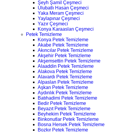
Şeyh Şamil Çeşmeci
Ulubatlı Hasan Çeşmeci
Yaka Meram Çeşmeci
Yaylapınar Çeşmeci
Yazır Çeşmeci
Konya Karaaslan Çeşmeci
Petek Temizleme
Konya Petek Temizleme
Akabe Petek Temizleme
Akıncılar Petek Temizleme
Akşehir Petek Temizleme
Akşemsettin Petek Temizleme
Alaaddin Petek Temizleme
Alakova Petek Temizleme
Alavardı Petek Temizleme
Alpaslan Petek Temizleme
Aşkan Petek Temizleme
Aydınlık Petek Temizleme
Batıhadimi Petek Temizleme
Bedir Petek Temizleme
Beyazıt Petek Temizleme
Beyhekim Petek Temizleme
Binkonutlar Petek Temizleme
Bosna Hersek Petek Temizleme
Bozkır Petek Temizleme