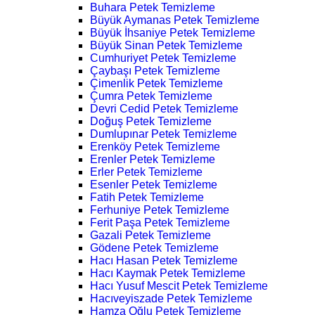
Buhara Petek Temizleme
Büyük Aymanas Petek Temizleme
Büyük İhsaniye Petek Temizleme
Büyük Sinan Petek Temizleme
Cumhuriyet Petek Temizleme
Çaybaşı Petek Temizleme
Çimenlik Petek Temizleme
Çumra Petek Temizleme
Devri Cedid Petek Temizleme
Doğuş Petek Temizleme
Dumlupınar Petek Temizleme
Erenköy Petek Temizleme
Erenler Petek Temizleme
Erler Petek Temizleme
Esenler Petek Temizleme
Fatih Petek Temizleme
Ferhuniye Petek Temizleme
Ferit Paşa Petek Temizleme
Gazali Petek Temizleme
Gödene Petek Temizleme
Hacı Hasan Petek Temizleme
Hacı Kaymak Petek Temizleme
Hacı Yusuf Mescit Petek Temizleme
Hacıveyiszade Petek Temizleme
Hamza Oğlu Petek Temizleme