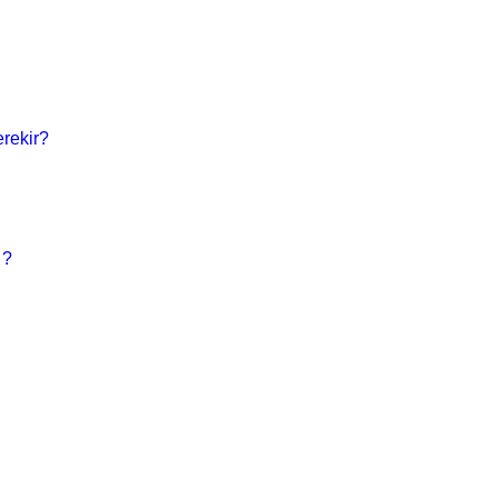
rekir?
 ?