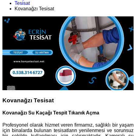
Tesisat
Kovanağzı Tesisat
Kovanağzı Tesisat
Kovanağzı Su Kaçağı Tespit Tıkanık Açma
Profesyonel olarak hizmet veren firmamız, sağlıklı bir yaşam
için binalarda bulunan tesisatların yenilenmesi ve sorunsuz
bir şekilde kullanılması için çalışmaktadır. Kameralı su