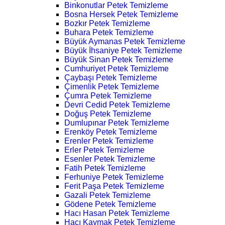
Binkonutlar Petek Temizleme
Bosna Hersek Petek Temizleme
Bozkır Petek Temizleme
Buhara Petek Temizleme
Büyük Aymanas Petek Temizleme
Büyük İhsaniye Petek Temizleme
Büyük Sinan Petek Temizleme
Cumhuriyet Petek Temizleme
Çaybaşı Petek Temizleme
Çimenlik Petek Temizleme
Çumra Petek Temizleme
Devri Cedid Petek Temizleme
Doğuş Petek Temizleme
Dumlupınar Petek Temizleme
Erenköy Petek Temizleme
Erenler Petek Temizleme
Erler Petek Temizleme
Esenler Petek Temizleme
Fatih Petek Temizleme
Ferhuniye Petek Temizleme
Ferit Paşa Petek Temizleme
Gazali Petek Temizleme
Gödene Petek Temizleme
Hacı Hasan Petek Temizleme
Hacı Kaymak Petek Temizleme