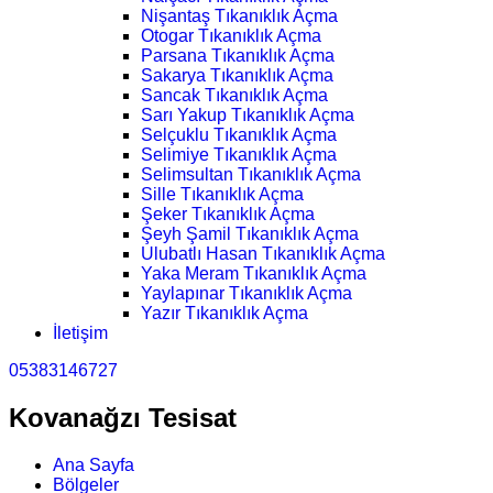
Nişantaş Tıkanıklık Açma
Otogar Tıkanıklık Açma
Parsana Tıkanıklık Açma
Sakarya Tıkanıklık Açma
Sancak Tıkanıklık Açma
Sarı Yakup Tıkanıklık Açma
Selçuklu Tıkanıklık Açma
Selimiye Tıkanıklık Açma
Selimsultan Tıkanıklık Açma
Sille Tıkanıklık Açma
Şeker Tıkanıklık Açma
Şeyh Şamil Tıkanıklık Açma
Ulubatlı Hasan Tıkanıklık Açma
Yaka Meram Tıkanıklık Açma
Yaylapınar Tıkanıklık Açma
Yazır Tıkanıklık Açma
İletişim
05383146727
Kovanağzı Tesisat
Ana Sayfa
Bölgeler