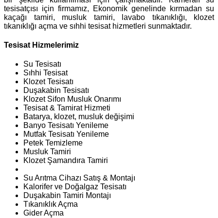
tesisatçısı için firmamız, Ekonomik genelinde kırmadan su
kaçağı tamiri, musluk tamiri, lavabo tıkanıklığı, klozet
tıkanıklığı açma ve sıhhi tesisat hizmetleri sunmaktadır.
Tesisat Hizmelerimiz
Su Tesisatı
Sıhhi Tesisat
Klozet Tesisatı
Duşakabin Tesisatı
Klozet Sifon Musluk Onarımı
Tesisat & Tamirat Hizmeti
Batarya, klozet, musluk değişimi
Banyo Tesisatı Yenileme
Mutfak Tesisatı Yenileme
Petek Temizleme
Musluk Tamiri
Klozet Şamandıra Tamiri
Su Arıtma Cihazı Satış & Montajı
Kalorifer ve Doğalgaz Tesisatı
Duşakabin Tamiri Montajı
Tıkanıklık Açma
Gider Açma