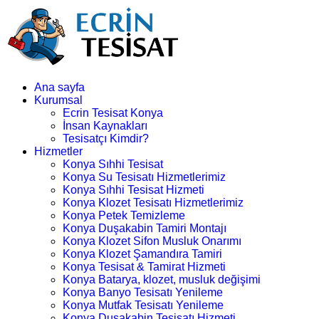
Ana sayfa
Kurumsal
Ecrin Tesisat Konya
İnsan Kaynakları
Tesisatçı Kimdir?
Hizmetler
Konya Sıhhi Tesisat
Konya Su Tesisatı Hizmetlerimiz
Konya Sıhhi Tesisat Hizmeti
Konya Klozet Tesisatı Hizmetlerimiz
Konya Petek Temizleme
Konya Duşakabin Tamiri Montajı
Konya Klozet Sifon Musluk Onarımı
Konya Klozet Şamandıra Tamiri
Konya Tesisat & Tamirat Hizmeti
Konya Batarya, klozet, musluk değişimi
Konya Banyo Tesisatı Yenileme
Konya Mutfak Tesisatı Yenileme
Konya Duşakabin Tesisatı Hizmeti