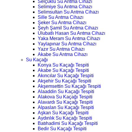
Selçuklu Su Arıtma Cihazı
Selimiye Su Arıtma Cihazı
Selimsultan Su Arıtma Cihazı
Sille Su Arıtma Cihazı
Şeker Su Arıtma Cihazı
Şeyh Şamil Su Arıtma Cihazı
Ulubatlı Hasan Su Arıtma Cihazı
Yaka Meram Su Arıtma Cihazı
Yaylapınar Su Arıtma Cihazı
Yazır Su Arıtma Cihazı
Akabe Su Arıtma Cihazı
Su Kaçağı
Konya Su Kaçağı Tespiti
Akabe Su Kaçağı Tespiti
Akıncılar Su Kaçağı Tespiti
Akşehir Su Kaçağı Tespiti
Akşemsettin Su Kaçağı Tespiti
Alaaddin Su Kaçağı Tespiti
Alakova Su Kaçağı Tespiti
Alavardı Su Kaçağı Tespiti
Alpaslan Su Kaçağı Tespiti
Aşkan Su Kaçağı Tespiti
Aydınlık Su Kaçağı Tespiti
Batıhadimi Su Kaçağı Tespiti
Bedir Su Kaçağı Tespiti