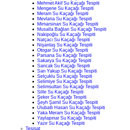
Mehmet Akif Su Kaçağı Tespiti
Mengene Su Kaçağı Tespiti
Meram Su Kaçağı Tespiti
Mevlana Su Kaçağı Tespiti
Mimarsinan Su Kaçağı Tespiti
Musalla Bağları Su Kaçağı Tespiti
Nakipoğlu Su Kaçağı Tespiti
Nalçacı Su Kaçağı Tespiti
Nişantaş Su Kaçağı Tespiti
Otogar Su Kaçağı Tespiti
Parsana Su Kaçağı Tespiti
Sakarya Su Kaçağı Tespiti
Sancak Su Kaçağı Tespiti
Sarı Yakup Su Kaçağı Tespiti
Selçuklu Su Kaçağı Tespiti
Selimiye Su Kaçağı Tespiti
Selimsultan Su Kaçağı Tespiti
Sille Su Kaçağı Tespiti
Şeker Su Kaçağı Tespiti
Şeyh Şamil Su Kaçağı Tespiti
Ulubatlı Hasan Su Kaçağı Tespiti
Yaka Meram Su Kaçağı Tespiti
Yaylapınar Su Kaçağı Tespiti
Yazır Su Kaçağı Tespiti
Tesisat