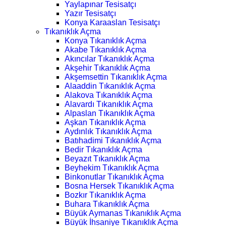
Yaylapınar Tesisatçı
Yazır Tesisatçı
Konya Karaaslan Tesisatçı
Tıkanıklık Açma
Konya Tıkanıklık Açma
Akabe Tıkanıklık Açma
Akıncılar Tıkanıklık Açma
Akşehir Tıkanıklık Açma
Akşemsettin Tıkanıklık Açma
Alaaddin Tıkanıklık Açma
Alakova Tıkanıklık Açma
Alavardı Tıkanıklık Açma
Alpaslan Tıkanıklık Açma
Aşkan Tıkanıklık Açma
Aydınlık Tıkanıklık Açma
Batıhadimi Tıkanıklık Açma
Bedir Tıkanıklık Açma
Beyazıt Tıkanıklık Açma
Beyhekim Tıkanıklık Açma
Binkonutlar Tıkanıklık Açma
Bosna Hersek Tıkanıklık Açma
Bozkır Tıkanıklık Açma
Buhara Tıkanıklık Açma
Büyük Aymanas Tıkanıklık Açma
Büyük İhsaniye Tıkanıklık Açma