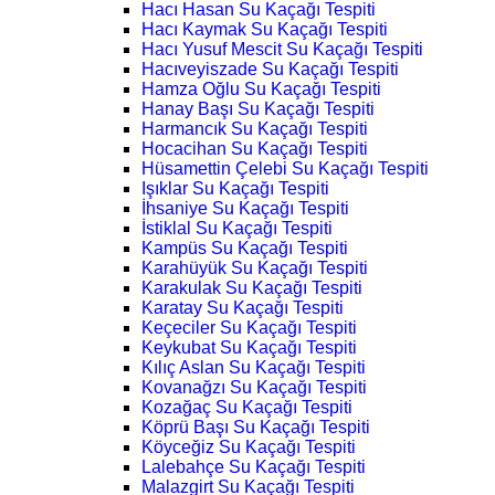
Hacı Hasan Su Kaçağı Tespiti
Hacı Kaymak Su Kaçağı Tespiti
Hacı Yusuf Mescit Su Kaçağı Tespiti
Hacıveyiszade Su Kaçağı Tespiti
Hamza Oğlu Su Kaçağı Tespiti
Hanay Başı Su Kaçağı Tespiti
Harmancık Su Kaçağı Tespiti
Hocacihan Su Kaçağı Tespiti
Hüsamettin Çelebi Su Kaçağı Tespiti
Işıklar Su Kaçağı Tespiti
İhsaniye Su Kaçağı Tespiti
İstiklal Su Kaçağı Tespiti
Kampüs Su Kaçağı Tespiti
Karahüyük Su Kaçağı Tespiti
Karakulak Su Kaçağı Tespiti
Karatay Su Kaçağı Tespiti
Keçeciler Su Kaçağı Tespiti
Keykubat Su Kaçağı Tespiti
Kılıç Aslan Su Kaçağı Tespiti
Kovanağzı Su Kaçağı Tespiti
Kozağaç Su Kaçağı Tespiti
Köprü Başı Su Kaçağı Tespiti
Köyceğiz Su Kaçağı Tespiti
Lalebahçe Su Kaçağı Tespiti
Malazgirt Su Kaçağı Tespiti