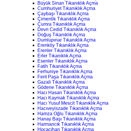
Büyük Sinan Tıkanıklık Açma
Cumhuriyet Tıkanıklık Açma
Çaybaşı Tıkanıklık Açma
Çimenlik Tıkanıklık Açma
Çumra Tıkanıklık Açma
Devri Cedid Tıkanıklık Açma
Doğuş Tıkanıklık Açma
Dumlupınar Tıkanıklık Açma
Erenköy Tıkanıklık Açma
Erenler Tıkanıklık Açma
Erler Tıkanıklık Açma
Esenler Tıkanıklık Açma
Fatih Tıkanıklık Açma
Ferhuniye Tıkanıklık Açma
Ferit Paşa Tıkanıklık Açma
Gazali Tıkanıklık Açma
Gödene Tıkanıklık Açma
Hacı Hasan Tıkanıklık Açma
Hacı Kaymak Tıkanıklık Açma
Hacı Yusuf Mescit Tıkanıklık Açma
Hacıveyiszade Tıkanıklık Açma
Hamza Oğlu Tıkanıklık Açma
Hanay Başı Tıkanıklık Açma
Harmancık Tıkanıklık Açma
Hocacihan Tıkanıklık Açma