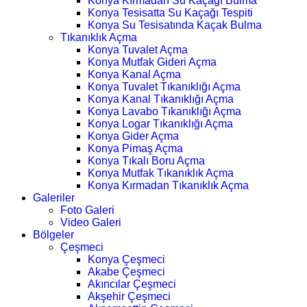
Konya Kırmadan Su Kaçağı Bulma
Konya Tesisatta Su Kaçağı Tespiti
Konya Su Tesisatında Kaçak Bulma
Tıkanıklık Açma
Konya Tuvalet Açma
Konya Mutfak Gideri Açma
Konya Kanal Açma
Konya Tuvalet Tıkanıklığı Açma
Konya Kanal Tıkanıklığı Açma
Konya Lavabo Tıkanıklığı Açma
Konya Logar Tıkanıklığı Açma
Konya Gider Açma
Konya Pimaş Açma
Konya Tıkalı Boru Açma
Konya Mutfak Tıkanıklık Açma
Konya Kırmadan Tıkanıklık Açma
Galeriler
Foto Galeri
Video Galeri
Bölgeler
Çeşmeci
Konya Çeşmeci
Akabe Çeşmeci
Akıncılar Çeşmeci
Akşehir Çeşmeci