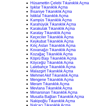
Hüsamettin Çelebi Tıkanıklık Açma
Işıklar Tıkanıklık Açma
İhsaniye Tıkanıklık Açma
İstiklal Tıkanıklık Açma
Kampüs Tıkanıklık Açma
Karahüyük Tıkanıklık Açma
Karakulak Tıkanıklık Açma
Karatay Tıkanıklık Açma
Keçeciler Tıkanıklık Açma
Keykubat Tıkanıklık Açma
Kılıç Aslan Tıkanıklık Açma
Kovanağzı Tıkanıklık Açma
Kozağaç Tıkanıklık Açma
Köprü Başı Tıkanıklık Açma
Köyceğiz Tıkanıklık Açma
Lalebahçe Tıkanıklık Açma
Malazgirt Tıkanıklık Açma
Mehmet Akif Tıkanıklık Açma
Mengene Tıkanıklık Açma
Meram Tıkanıklık Açma
Mevlana Tıkanıklık Açma
Mimarsinan Tıkanıklık Açma
Musalla Bağları Tıkanıklık Açma
Nakipoğlu Tıkanıklık Açma
Nalçacı Tıkanıklık Açma