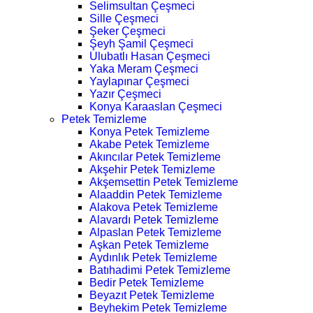
Selimsultan Çeşmeci
Sille Çeşmeci
Şeker Çeşmeci
Şeyh Şamil Çeşmeci
Ulubatlı Hasan Çeşmeci
Yaka Meram Çeşmeci
Yaylapınar Çeşmeci
Yazır Çeşmeci
Konya Karaaslan Çeşmeci
Petek Temizleme
Konya Petek Temizleme
Akabe Petek Temizleme
Akıncılar Petek Temizleme
Akşehir Petek Temizleme
Akşemsettin Petek Temizleme
Alaaddin Petek Temizleme
Alakova Petek Temizleme
Alavardı Petek Temizleme
Alpaslan Petek Temizleme
Aşkan Petek Temizleme
Aydınlık Petek Temizleme
Batıhadimi Petek Temizleme
Bedir Petek Temizleme
Beyazıt Petek Temizleme
Beyhekim Petek Temizleme