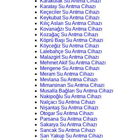
Karakulak Su Arıtma Cihazı
Karatay Su Arıtma Cihazı
Keçeciler Su Arıtma Cihazı
Keykubat Su Arıtma Cihazı
Kılıç Aslan Su Arıtma Cihazı
Kovanağzı Su Arıtma Cihazı
Kozağaç Su Arıtma Cihazı
Köprü Başı Su Arıtma Cihazı
Köyceğiz Su Arıtma Cihazı
Lalebahçe Su Arıtma Cihazı
Malazgirt Su Arıtma Cihazı
Mehmet Akif Su Arıtma Cihazı
Mengene Su Arıtma Cihazı
Meram Su Arıtma Cihazı
Mevlana Su Arıtma Cihazı
Mimarsinan Su Arıtma Cihazı
Musalla Bağları Su Arıtma Cihazı
Nakipoğlu Su Arıtma Cihazı
Nalçacı Su Arıtma Cihazı
Nişantaş Su Arıtma Cihazı
Otogar Su Arıtma Cihazı
Parsana Su Arıtma Cihazı
Sakarya Su Arıtma Cihazı
Sancak Su Arıtma Cihazı
Sarı Yakup Su Arıtma Cihazı