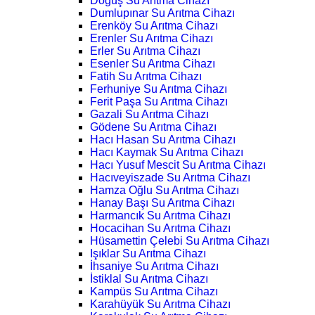
Doğuş Su Arıtma Cihazı
Dumlupınar Su Arıtma Cihazı
Erenköy Su Arıtma Cihazı
Erenler Su Arıtma Cihazı
Erler Su Arıtma Cihazı
Esenler Su Arıtma Cihazı
Fatih Su Arıtma Cihazı
Ferhuniye Su Arıtma Cihazı
Ferit Paşa Su Arıtma Cihazı
Gazali Su Arıtma Cihazı
Gödene Su Arıtma Cihazı
Hacı Hasan Su Arıtma Cihazı
Hacı Kaymak Su Arıtma Cihazı
Hacı Yusuf Mescit Su Arıtma Cihazı
Hacıveyiszade Su Arıtma Cihazı
Hamza Oğlu Su Arıtma Cihazı
Hanay Başı Su Arıtma Cihazı
Harmancık Su Arıtma Cihazı
Hocacihan Su Arıtma Cihazı
Hüsamettin Çelebi Su Arıtma Cihazı
Işıklar Su Arıtma Cihazı
İhsaniye Su Arıtma Cihazı
İstiklal Su Arıtma Cihazı
Kampüs Su Arıtma Cihazı
Karahüyük Su Arıtma Cihazı