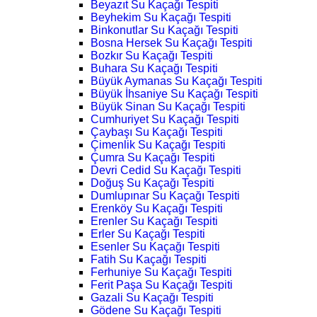
Beyazıt Su Kaçağı Tespiti
Beyhekim Su Kaçağı Tespiti
Binkonutlar Su Kaçağı Tespiti
Bosna Hersek Su Kaçağı Tespiti
Bozkır Su Kaçağı Tespiti
Buhara Su Kaçağı Tespiti
Büyük Aymanas Su Kaçağı Tespiti
Büyük İhsaniye Su Kaçağı Tespiti
Büyük Sinan Su Kaçağı Tespiti
Cumhuriyet Su Kaçağı Tespiti
Çaybaşı Su Kaçağı Tespiti
Çimenlik Su Kaçağı Tespiti
Çumra Su Kaçağı Tespiti
Devri Cedid Su Kaçağı Tespiti
Doğuş Su Kaçağı Tespiti
Dumlupınar Su Kaçağı Tespiti
Erenköy Su Kaçağı Tespiti
Erenler Su Kaçağı Tespiti
Erler Su Kaçağı Tespiti
Esenler Su Kaçağı Tespiti
Fatih Su Kaçağı Tespiti
Ferhuniye Su Kaçağı Tespiti
Ferit Paşa Su Kaçağı Tespiti
Gazali Su Kaçağı Tespiti
Gödene Su Kaçağı Tespiti