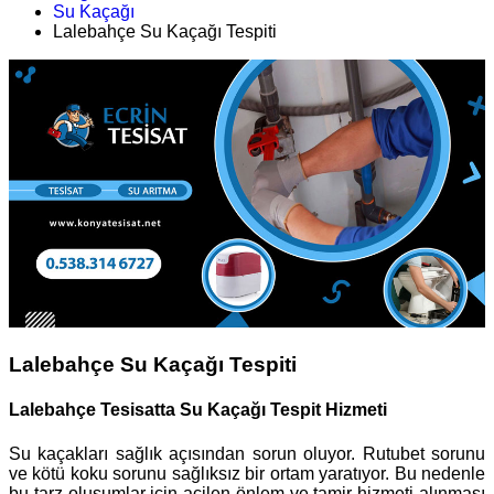
Su Kaçağı
Lalebahçe Su Kaçağı Tespiti
Lalebahçe Su Kaçağı Tespiti
Lalebahçe Tesisatta Su Kaçağı Tespit Hizmeti
Su kaçakları sağlık açısından sorun oluyor. Rutubet sorunu
ve kötü koku sorunu sağlıksız bir ortam yaratıyor. Bu nedenle
bu tarz oluşumlar için acilen önlem ve tamir hizmeti alınması