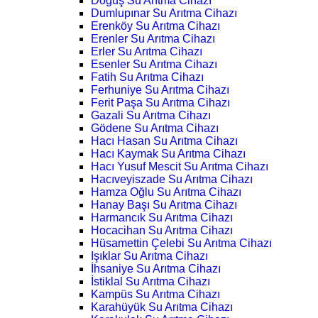
Doğuş Su Arıtma Cihazı
Dumlupınar Su Arıtma Cihazı
Erenköy Su Arıtma Cihazı
Erenler Su Arıtma Cihazı
Erler Su Arıtma Cihazı
Esenler Su Arıtma Cihazı
Fatih Su Arıtma Cihazı
Ferhuniye Su Arıtma Cihazı
Ferit Paşa Su Arıtma Cihazı
Gazali Su Arıtma Cihazı
Gödene Su Arıtma Cihazı
Hacı Hasan Su Arıtma Cihazı
Hacı Kaymak Su Arıtma Cihazı
Hacı Yusuf Mescit Su Arıtma Cihazı
Hacıveyiszade Su Arıtma Cihazı
Hamza Oğlu Su Arıtma Cihazı
Hanay Başı Su Arıtma Cihazı
Harmancık Su Arıtma Cihazı
Hocacihan Su Arıtma Cihazı
Hüsamettin Çelebi Su Arıtma Cihazı
Işıklar Su Arıtma Cihazı
İhsaniye Su Arıtma Cihazı
İstiklal Su Arıtma Cihazı
Kampüs Su Arıtma Cihazı
Karahüyük Su Arıtma Cihazı