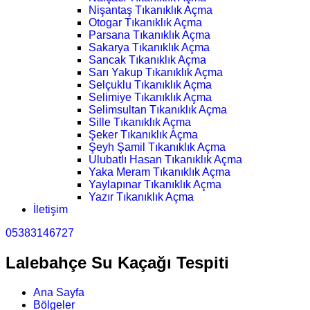
Nişantaş Tıkanıklık Açma
Otogar Tıkanıklık Açma
Parsana Tıkanıklık Açma
Sakarya Tıkanıklık Açma
Sancak Tıkanıklık Açma
Sarı Yakup Tıkanıklık Açma
Selçuklu Tıkanıklık Açma
Selimiye Tıkanıklık Açma
Selimsultan Tıkanıklık Açma
Sille Tıkanıklık Açma
Şeker Tıkanıklık Açma
Şeyh Şamil Tıkanıklık Açma
Ulubatlı Hasan Tıkanıklık Açma
Yaka Meram Tıkanıklık Açma
Yaylapınar Tıkanıklık Açma
Yazır Tıkanıklık Açma
İletişim
05383146727
Lalebahçe Su Kaçağı Tespiti
Ana Sayfa
Bölgeler