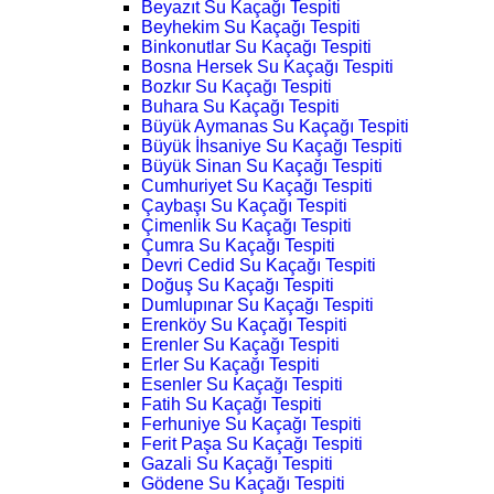
Beyazıt Su Kaçağı Tespiti
Beyhekim Su Kaçağı Tespiti
Binkonutlar Su Kaçağı Tespiti
Bosna Hersek Su Kaçağı Tespiti
Bozkır Su Kaçağı Tespiti
Buhara Su Kaçağı Tespiti
Büyük Aymanas Su Kaçağı Tespiti
Büyük İhsaniye Su Kaçağı Tespiti
Büyük Sinan Su Kaçağı Tespiti
Cumhuriyet Su Kaçağı Tespiti
Çaybaşı Su Kaçağı Tespiti
Çimenlik Su Kaçağı Tespiti
Çumra Su Kaçağı Tespiti
Devri Cedid Su Kaçağı Tespiti
Doğuş Su Kaçağı Tespiti
Dumlupınar Su Kaçağı Tespiti
Erenköy Su Kaçağı Tespiti
Erenler Su Kaçağı Tespiti
Erler Su Kaçağı Tespiti
Esenler Su Kaçağı Tespiti
Fatih Su Kaçağı Tespiti
Ferhuniye Su Kaçağı Tespiti
Ferit Paşa Su Kaçağı Tespiti
Gazali Su Kaçağı Tespiti
Gödene Su Kaçağı Tespiti