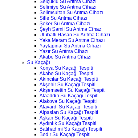
Selçuklu Su Arıtma Cihazı
Selimiye Su Arıtma Cihazı
Selimsultan Su Arıtma Cihazı
Sille Su Arıtma Cihazı
Şeker Su Arıtma Cihazı
Şeyh Şamil Su Arıtma Cihazı
Ulubatlı Hasan Su Arıtma Cihazı
Yaka Meram Su Arıtma Cihazı
Yaylapınar Su Arıtma Cihazı
Yazır Su Arıtma Cihazı
Akabe Su Arıtma Cihazı
Su Kaçağı
Konya Su Kaçağı Tespiti
Akabe Su Kaçağı Tespiti
Akıncılar Su Kaçağı Tespiti
Akşehir Su Kaçağı Tespiti
Akşemsettin Su Kaçağı Tespiti
Alaaddin Su Kaçağı Tespiti
Alakova Su Kaçağı Tespiti
Alavardı Su Kaçağı Tespiti
Alpaslan Su Kaçağı Tespiti
Aşkan Su Kaçağı Tespiti
Aydınlık Su Kaçağı Tespiti
Batıhadimi Su Kaçağı Tespiti
Bedir Su Kaçağı Tespiti