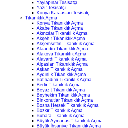
Yaylapınar Tesisatçı
Yazır Tesisatçı
Konya Karaaslan Tesisatçı
Tıkanıklık Açma
Konya Tıkanıklık Açma
Akabe Tıkanıklık Açma
Akıncılar Tıkanıklık Açma
Akşehir Tıkanıklık Açma
Akşemsettin Tıkanıklık Açma
Alaaddin Tıkanıklık Açma
Alakova Tıkanıklık Açma
Alavardı Tıkanıklık Açma
Alpaslan Tıkanıklık Açma
Aşkan Tıkanıklık Açma
Aydınlık Tıkanıklık Açma
Batıhadimi Tıkanıklık Açma
Bedir Tıkanıklık Açma
Beyazıt Tıkanıklık Açma
Beyhekim Tıkanıklık Açma
Binkonutlar Tıkanıklık Açma
Bosna Hersek Tıkanıklık Açma
Bozkır Tıkanıklık Açma
Buhara Tıkanıklık Açma
Büyük Aymanas Tıkanıklık Açma
Büyük İhsaniye Tıkanıklık Açma