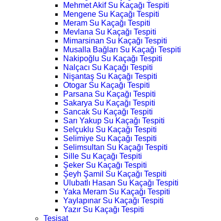
Mehmet Akif Su Kaçağı Tespiti
Mengene Su Kaçağı Tespiti
Meram Su Kaçağı Tespiti
Mevlana Su Kaçağı Tespiti
Mimarsinan Su Kaçağı Tespiti
Musalla Bağları Su Kaçağı Tespiti
Nakipoğlu Su Kaçağı Tespiti
Nalçacı Su Kaçağı Tespiti
Nişantaş Su Kaçağı Tespiti
Otogar Su Kaçağı Tespiti
Parsana Su Kaçağı Tespiti
Sakarya Su Kaçağı Tespiti
Sancak Su Kaçağı Tespiti
Sarı Yakup Su Kaçağı Tespiti
Selçuklu Su Kaçağı Tespiti
Selimiye Su Kaçağı Tespiti
Selimsultan Su Kaçağı Tespiti
Sille Su Kaçağı Tespiti
Şeker Su Kaçağı Tespiti
Şeyh Şamil Su Kaçağı Tespiti
Ulubatlı Hasan Su Kaçağı Tespiti
Yaka Meram Su Kaçağı Tespiti
Yaylapınar Su Kaçağı Tespiti
Yazır Su Kaçağı Tespiti
Tesisat