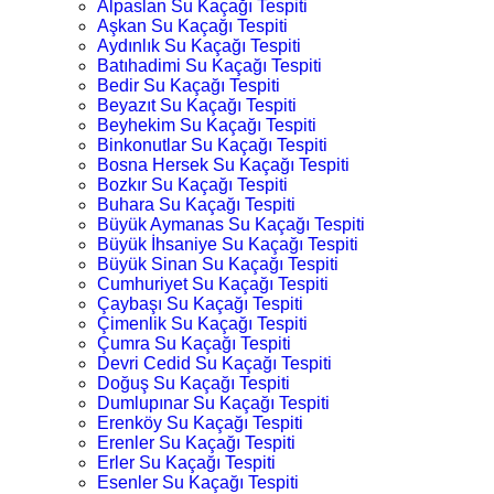
Alpaslan Su Kaçağı Tespiti
Aşkan Su Kaçağı Tespiti
Aydınlık Su Kaçağı Tespiti
Batıhadimi Su Kaçağı Tespiti
Bedir Su Kaçağı Tespiti
Beyazıt Su Kaçağı Tespiti
Beyhekim Su Kaçağı Tespiti
Binkonutlar Su Kaçağı Tespiti
Bosna Hersek Su Kaçağı Tespiti
Bozkır Su Kaçağı Tespiti
Buhara Su Kaçağı Tespiti
Büyük Aymanas Su Kaçağı Tespiti
Büyük İhsaniye Su Kaçağı Tespiti
Büyük Sinan Su Kaçağı Tespiti
Cumhuriyet Su Kaçağı Tespiti
Çaybaşı Su Kaçağı Tespiti
Çimenlik Su Kaçağı Tespiti
Çumra Su Kaçağı Tespiti
Devri Cedid Su Kaçağı Tespiti
Doğuş Su Kaçağı Tespiti
Dumlupınar Su Kaçağı Tespiti
Erenköy Su Kaçağı Tespiti
Erenler Su Kaçağı Tespiti
Erler Su Kaçağı Tespiti
Esenler Su Kaçağı Tespiti