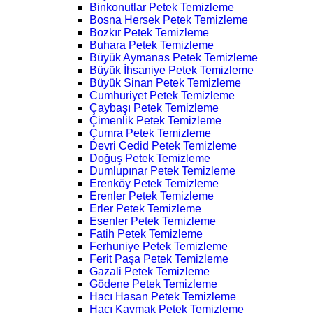
Binkonutlar Petek Temizleme
Bosna Hersek Petek Temizleme
Bozkır Petek Temizleme
Buhara Petek Temizleme
Büyük Aymanas Petek Temizleme
Büyük İhsaniye Petek Temizleme
Büyük Sinan Petek Temizleme
Cumhuriyet Petek Temizleme
Çaybaşı Petek Temizleme
Çimenlik Petek Temizleme
Çumra Petek Temizleme
Devri Cedid Petek Temizleme
Doğuş Petek Temizleme
Dumlupınar Petek Temizleme
Erenköy Petek Temizleme
Erenler Petek Temizleme
Erler Petek Temizleme
Esenler Petek Temizleme
Fatih Petek Temizleme
Ferhuniye Petek Temizleme
Ferit Paşa Petek Temizleme
Gazali Petek Temizleme
Gödene Petek Temizleme
Hacı Hasan Petek Temizleme
Hacı Kaymak Petek Temizleme