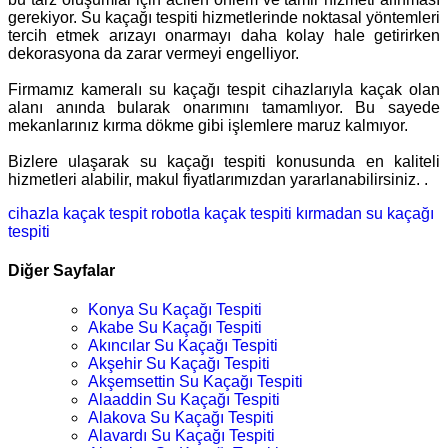
gerekiyor. Su kaçağı tespiti hizmetlerinde noktasal yöntemleri
tercih etmek arızayı onarmayı daha kolay hale getirirken
dekorasyona da zarar vermeyi engelliyor.
Firmamız kameralı su kaçağı tespit cihazlarıyla kaçak olan
alanı anında bularak onarımını tamamlıyor. Bu sayede
mekanlarınız kırma dökme gibi işlemlere maruz kalmıyor.
Bizlere ulaşarak su kaçağı tespiti konusunda en kaliteli
hizmetleri alabilir, makul fiyatlarımızdan yararlanabilirsiniz. .
cihazla kaçak tespit
robotla kaçak tespiti
kırmadan su kaçağı
tespiti
Diğer Sayfalar
Konya Su Kaçağı Tespiti
Akabe Su Kaçağı Tespiti
Akıncılar Su Kaçağı Tespiti
Akşehir Su Kaçağı Tespiti
Akşemsettin Su Kaçağı Tespiti
Alaaddin Su Kaçağı Tespiti
Alakova Su Kaçağı Tespiti
Alavardı Su Kaçağı Tespiti