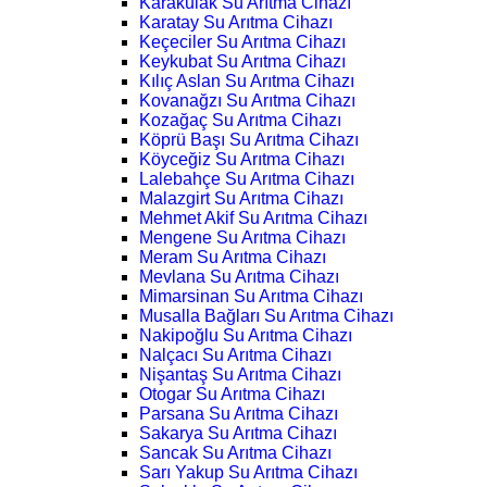
Karakulak Su Arıtma Cihazı
Karatay Su Arıtma Cihazı
Keçeciler Su Arıtma Cihazı
Keykubat Su Arıtma Cihazı
Kılıç Aslan Su Arıtma Cihazı
Kovanağzı Su Arıtma Cihazı
Kozağaç Su Arıtma Cihazı
Köprü Başı Su Arıtma Cihazı
Köyceğiz Su Arıtma Cihazı
Lalebahçe Su Arıtma Cihazı
Malazgirt Su Arıtma Cihazı
Mehmet Akif Su Arıtma Cihazı
Mengene Su Arıtma Cihazı
Meram Su Arıtma Cihazı
Mevlana Su Arıtma Cihazı
Mimarsinan Su Arıtma Cihazı
Musalla Bağları Su Arıtma Cihazı
Nakipoğlu Su Arıtma Cihazı
Nalçacı Su Arıtma Cihazı
Nişantaş Su Arıtma Cihazı
Otogar Su Arıtma Cihazı
Parsana Su Arıtma Cihazı
Sakarya Su Arıtma Cihazı
Sancak Su Arıtma Cihazı
Sarı Yakup Su Arıtma Cihazı