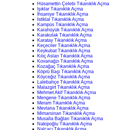
Hüsamettin Çelebi Tıkanıklık Açma
Işıklar Tıkanıklık Açma
İhsaniye Tıkanıklık Açma
İstiklal Tıkanıklık Açma
Kampüs Tıkanıklık Açma
Karahüyük Tıkanıklık Açma
Karakulak Tıkanıklık Açma
Karatay Tıkanıklık Açma
Keçeciler Tıkanıklık Açma
Keykubat Tıkanıklık Açma
Kılıç Aslan Tıkanıklık Açma
Kovanağzı Tıkanıklık Açma
Kozağaç Tıkanıklık Açma
Köprü Başı Tıkanıklık Açma
Köyceğiz Tıkanıklık Açma
Lalebahçe Tıkanıklık Açma
Malazgirt Tıkanıklık Açma
Mehmet Akif Tıkanıklık Açma
Mengene Tıkanıklık Açma
Meram Tıkanıklık Açma
Mevlana Tıkanıklık Açma
Mimarsinan Tıkanıklık Açma
Musalla Bağları Tıkanıklık Açma
Nakipoğlu Tıkanıklık Açma
Nalçacı Tıkanıklık Açma