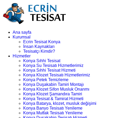
Ana sayfa
Kurumsal
Ecrin Tesisat Konya
İnsan Kaynakları
Tesisatçı Kimdir?
Hizmetler
Konya Sıhhi Tesisat
Konya Su Tesisatı Hizmetlerimiz
Konya Sıhhi Tesisat Hizmeti
Konya Klozet Tesisatı Hizmetlerimiz
Konya Petek Temizleme
Konya Duşakabin Tamiri Montajı
Konya Klozet Sifon Musluk Onarımı
Konya Klozet Şamandıra Tamiri
Konya Tesisat & Tamirat Hizmeti
Konya Batarya, klozet, musluk değişimi
Konya Banyo Tesisatı Yenileme
Konya Mutfak Tesisatı Yenileme
Konya Duşakabin Tesisatı Hizmeti