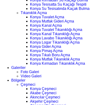
Konya Kırmadan Su Kaçağı Bulma
Konya Tesisatta Su Kaçağı Tespiti
Konya Su Tesisatında Kaçak Bulma
Tıkanıklık Açma
Konya Tuvalet Açma
Konya Mutfak Gideri Açma
Konya Kanal Açma
Konya Tuvalet Tıkanıklığı Açma
Konya Kanal Tıkanıklığı Açma
Konya Lavabo Tıkanıklığı Açma
Konya Logar Tıkanıklığı Açma
Konya Gider Açma
Konya Pimaş Açma
Konya Tıkalı Boru Açma
Konya Mutfak Tıkanıklık Açma
Konya Kırmadan Tıkanıklık Açma
Galeriler
Foto Galeri
Video Galeri
Bölgeler
Çeşmeci
Konya Çeşmeci
Akabe Çeşmeci
Akıncılar Çeşmeci
Akşehir Çeşmeci