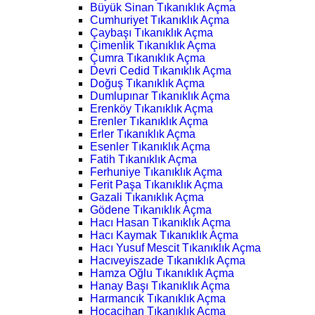
Büyük Sinan Tıkanıklık Açma
Cumhuriyet Tıkanıklık Açma
Çaybaşı Tıkanıklık Açma
Çimenlik Tıkanıklık Açma
Çumra Tıkanıklık Açma
Devri Cedid Tıkanıklık Açma
Doğuş Tıkanıklık Açma
Dumlupınar Tıkanıklık Açma
Erenköy Tıkanıklık Açma
Erenler Tıkanıklık Açma
Erler Tıkanıklık Açma
Esenler Tıkanıklık Açma
Fatih Tıkanıklık Açma
Ferhuniye Tıkanıklık Açma
Ferit Paşa Tıkanıklık Açma
Gazali Tıkanıklık Açma
Gödene Tıkanıklık Açma
Hacı Hasan Tıkanıklık Açma
Hacı Kaymak Tıkanıklık Açma
Hacı Yusuf Mescit Tıkanıklık Açma
Hacıveyiszade Tıkanıklık Açma
Hamza Oğlu Tıkanıklık Açma
Hanay Başı Tıkanıklık Açma
Harmancık Tıkanıklık Açma
Hocacihan Tıkanıklık Açma