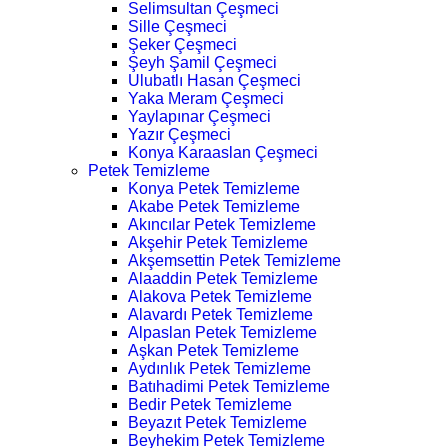
Selimsultan Çeşmeci
Sille Çeşmeci
Şeker Çeşmeci
Şeyh Şamil Çeşmeci
Ulubatlı Hasan Çeşmeci
Yaka Meram Çeşmeci
Yaylapınar Çeşmeci
Yazır Çeşmeci
Konya Karaaslan Çeşmeci
Petek Temizleme
Konya Petek Temizleme
Akabe Petek Temizleme
Akıncılar Petek Temizleme
Akşehir Petek Temizleme
Akşemsettin Petek Temizleme
Alaaddin Petek Temizleme
Alakova Petek Temizleme
Alavardı Petek Temizleme
Alpaslan Petek Temizleme
Aşkan Petek Temizleme
Aydınlık Petek Temizleme
Batıhadimi Petek Temizleme
Bedir Petek Temizleme
Beyazıt Petek Temizleme
Beyhekim Petek Temizleme