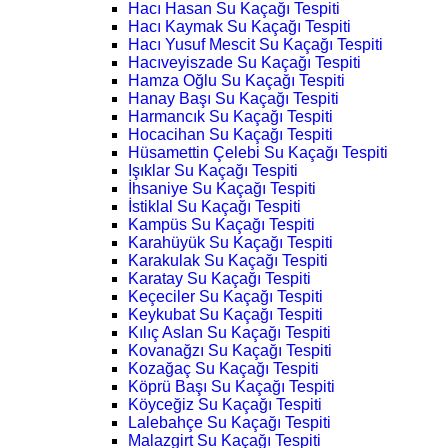
Hacı Hasan Su Kaçağı Tespiti
Hacı Kaymak Su Kaçağı Tespiti
Hacı Yusuf Mescit Su Kaçağı Tespiti
Hacıveyiszade Su Kaçağı Tespiti
Hamza Oğlu Su Kaçağı Tespiti
Hanay Başı Su Kaçağı Tespiti
Harmancık Su Kaçağı Tespiti
Hocacihan Su Kaçağı Tespiti
Hüsamettin Çelebi Su Kaçağı Tespiti
Işıklar Su Kaçağı Tespiti
İhsaniye Su Kaçağı Tespiti
İstiklal Su Kaçağı Tespiti
Kampüs Su Kaçağı Tespiti
Karahüyük Su Kaçağı Tespiti
Karakulak Su Kaçağı Tespiti
Karatay Su Kaçağı Tespiti
Keçeciler Su Kaçağı Tespiti
Keykubat Su Kaçağı Tespiti
Kılıç Aslan Su Kaçağı Tespiti
Kovanağzı Su Kaçağı Tespiti
Kozağaç Su Kaçağı Tespiti
Köprü Başı Su Kaçağı Tespiti
Köyceğiz Su Kaçağı Tespiti
Lalebahçe Su Kaçağı Tespiti
Malazgirt Su Kaçağı Tespiti