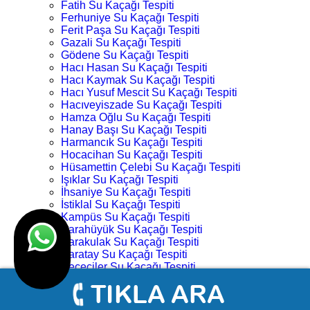
Fatih Su Kaçağı Tespiti
Ferhuniye Su Kaçağı Tespiti
Ferit Paşa Su Kaçağı Tespiti
Gazali Su Kaçağı Tespiti
Gödene Su Kaçağı Tespiti
Hacı Hasan Su Kaçağı Tespiti
Hacı Kaymak Su Kaçağı Tespiti
Hacı Yusuf Mescit Su Kaçağı Tespiti
Hacıveyiszade Su Kaçağı Tespiti
Hamza Oğlu Su Kaçağı Tespiti
Hanay Başı Su Kaçağı Tespiti
Harmancık Su Kaçağı Tespiti
Hocacihan Su Kaçağı Tespiti
Hüsamettin Çelebi Su Kaçağı Tespiti
Işıklar Su Kaçağı Tespiti
İhsaniye Su Kaçağı Tespiti
İstiklal Su Kaçağı Tespiti
Kampüs Su Kaçağı Tespiti
Karahüyük Su Kaçağı Tespiti
Karakulak Su Kaçağı Tespiti
Karatay Su Kaçağı Tespiti
Keçeciler Su Kaçağı Tespiti
Keykubat Su Kaçağı Tespiti
Kılıç Aslan Su Kaçağı Tespiti
Kovanağzı Su Kaçağı Tespiti