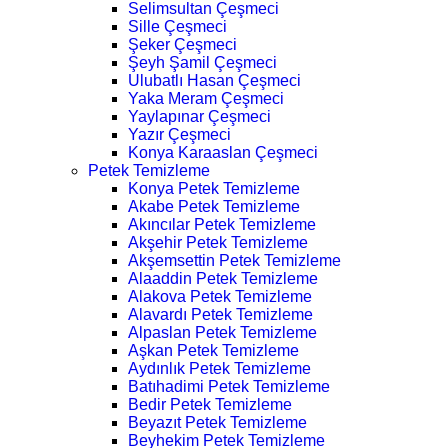
Selimsultan Çeşmeci
Sille Çeşmeci
Şeker Çeşmeci
Şeyh Şamil Çeşmeci
Ulubatlı Hasan Çeşmeci
Yaka Meram Çeşmeci
Yaylapınar Çeşmeci
Yazır Çeşmeci
Konya Karaaslan Çeşmeci
Petek Temizleme
Konya Petek Temizleme
Akabe Petek Temizleme
Akıncılar Petek Temizleme
Akşehir Petek Temizleme
Akşemsettin Petek Temizleme
Alaaddin Petek Temizleme
Alakova Petek Temizleme
Alavardı Petek Temizleme
Alpaslan Petek Temizleme
Aşkan Petek Temizleme
Aydınlık Petek Temizleme
Batıhadimi Petek Temizleme
Bedir Petek Temizleme
Beyazıt Petek Temizleme
Beyhekim Petek Temizleme