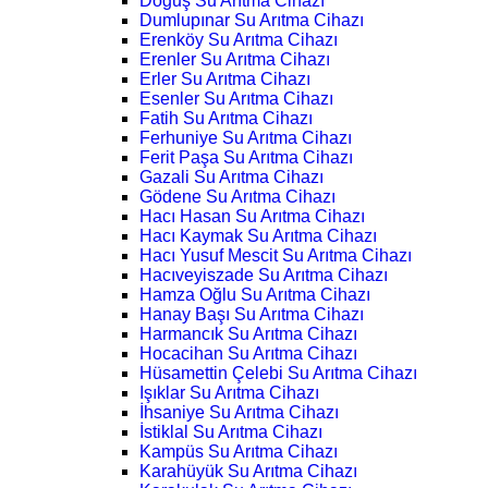
Doğuş Su Arıtma Cihazı
Dumlupınar Su Arıtma Cihazı
Erenköy Su Arıtma Cihazı
Erenler Su Arıtma Cihazı
Erler Su Arıtma Cihazı
Esenler Su Arıtma Cihazı
Fatih Su Arıtma Cihazı
Ferhuniye Su Arıtma Cihazı
Ferit Paşa Su Arıtma Cihazı
Gazali Su Arıtma Cihazı
Gödene Su Arıtma Cihazı
Hacı Hasan Su Arıtma Cihazı
Hacı Kaymak Su Arıtma Cihazı
Hacı Yusuf Mescit Su Arıtma Cihazı
Hacıveyiszade Su Arıtma Cihazı
Hamza Oğlu Su Arıtma Cihazı
Hanay Başı Su Arıtma Cihazı
Harmancık Su Arıtma Cihazı
Hocacihan Su Arıtma Cihazı
Hüsamettin Çelebi Su Arıtma Cihazı
Işıklar Su Arıtma Cihazı
İhsaniye Su Arıtma Cihazı
İstiklal Su Arıtma Cihazı
Kampüs Su Arıtma Cihazı
Karahüyük Su Arıtma Cihazı