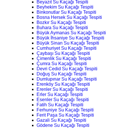
Beyazıt Su Kaçağı Tespiti
Beyhekim Su Kaçağı Tespiti
Binkonutlar Su Kaçağı Tespiti
Bosna Hersek Su Kaçağı Tespiti
Bozkır Su Kaçağı Tespiti
Buhara Su Kaçağı Tespiti
Büyük Aymanas Su Kaçağı Tespiti
Büyük İhsaniye Su Kaçağı Tespiti
Büyük Sinan Su Kaçağı Tespiti
Cumhuriyet Su Kaçağı Tespiti
Çaybaşı Su Kaçağı Tespiti
Çimenlik Su Kaçağı Tespiti
Çumra Su Kaçağı Tespiti
Devri Cedid Su Kaçağı Tespiti
Doğuş Su Kaçağı Tespiti
Dumlupınar Su Kaçağı Tespiti
Erenköy Su Kaçağı Tespiti
Erenler Su Kaçağı Tespiti
Erler Su Kaçağı Tespiti
Esenler Su Kaçağı Tespiti
Fatih Su Kaçağı Tespiti
Ferhuniye Su Kaçağı Tespiti
Ferit Paşa Su Kaçağı Tespiti
Gazali Su Kaçağı Tespiti
Gödene Su Kaçağı Tespiti