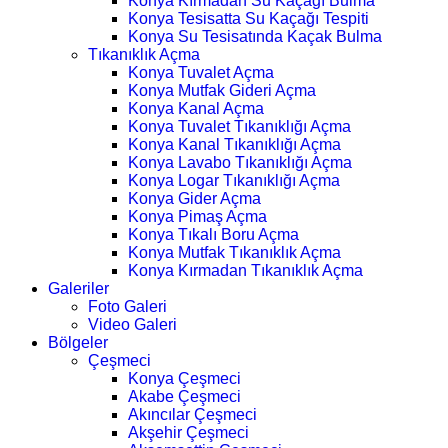
Konya Kırmadan Su Kaçağı Bulma
Konya Tesisatta Su Kaçağı Tespiti
Konya Su Tesisatında Kaçak Bulma
Tıkanıklık Açma
Konya Tuvalet Açma
Konya Mutfak Gideri Açma
Konya Kanal Açma
Konya Tuvalet Tıkanıklığı Açma
Konya Kanal Tıkanıklığı Açma
Konya Lavabo Tıkanıklığı Açma
Konya Logar Tıkanıklığı Açma
Konya Gider Açma
Konya Pimaş Açma
Konya Tıkalı Boru Açma
Konya Mutfak Tıkanıklık Açma
Konya Kırmadan Tıkanıklık Açma
Galeriler
Foto Galeri
Video Galeri
Bölgeler
Çeşmeci
Konya Çeşmeci
Akabe Çeşmeci
Akıncılar Çeşmeci
Akşehir Çeşmeci