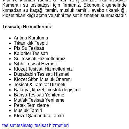
Kameralı su tesisatçısı için firmamız, Ekonomik genelinde
kırmadan su kaçağı tamiri, musluk tamiri, lavabo tıkanıklığı,
klozet tıkanıklığı açma ve sıhhi tesisat hizmetleri sunmaktadır.
Tesisatçı Hizmetlerimiz
Arıtma Kurulumu
Tıkanıklık Tespiti
Pis Su Tesisatı
Kalorifer Tesisatı
Su Tesisatı Hizmetlerimiz
Sıhhi Tesisat Hizmeti
Klozet Tesisatı Hizmetlerimiz
Duşakabin Tesisatı Hizmeti
Klozet Sifon Musluk Onarımı
Tesisat & Tamirat Hizmeti
Batarya, klozet, musluk değişimi
Banyo Tesisatı Yenileme
Mutfak Tesisatı Yenileme
Petek Temizleme
Musluk Tamiri
Klozet Şamandıra Tamiri
tesisat
tesisatçı
tesisat hizmetleri