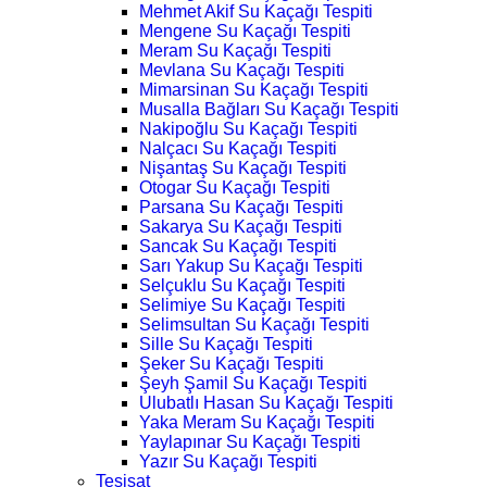
Mehmet Akif Su Kaçağı Tespiti
Mengene Su Kaçağı Tespiti
Meram Su Kaçağı Tespiti
Mevlana Su Kaçağı Tespiti
Mimarsinan Su Kaçağı Tespiti
Musalla Bağları Su Kaçağı Tespiti
Nakipoğlu Su Kaçağı Tespiti
Nalçacı Su Kaçağı Tespiti
Nişantaş Su Kaçağı Tespiti
Otogar Su Kaçağı Tespiti
Parsana Su Kaçağı Tespiti
Sakarya Su Kaçağı Tespiti
Sancak Su Kaçağı Tespiti
Sarı Yakup Su Kaçağı Tespiti
Selçuklu Su Kaçağı Tespiti
Selimiye Su Kaçağı Tespiti
Selimsultan Su Kaçağı Tespiti
Sille Su Kaçağı Tespiti
Şeker Su Kaçağı Tespiti
Şeyh Şamil Su Kaçağı Tespiti
Ulubatlı Hasan Su Kaçağı Tespiti
Yaka Meram Su Kaçağı Tespiti
Yaylapınar Su Kaçağı Tespiti
Yazır Su Kaçağı Tespiti
Tesisat