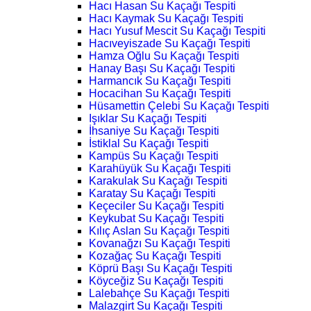
Hacı Hasan Su Kaçağı Tespiti
Hacı Kaymak Su Kaçağı Tespiti
Hacı Yusuf Mescit Su Kaçağı Tespiti
Hacıveyiszade Su Kaçağı Tespiti
Hamza Oğlu Su Kaçağı Tespiti
Hanay Başı Su Kaçağı Tespiti
Harmancık Su Kaçağı Tespiti
Hocacihan Su Kaçağı Tespiti
Hüsamettin Çelebi Su Kaçağı Tespiti
Işıklar Su Kaçağı Tespiti
İhsaniye Su Kaçağı Tespiti
İstiklal Su Kaçağı Tespiti
Kampüs Su Kaçağı Tespiti
Karahüyük Su Kaçağı Tespiti
Karakulak Su Kaçağı Tespiti
Karatay Su Kaçağı Tespiti
Keçeciler Su Kaçağı Tespiti
Keykubat Su Kaçağı Tespiti
Kılıç Aslan Su Kaçağı Tespiti
Kovanağzı Su Kaçağı Tespiti
Kozağaç Su Kaçağı Tespiti
Köprü Başı Su Kaçağı Tespiti
Köyceğiz Su Kaçağı Tespiti
Lalebahçe Su Kaçağı Tespiti
Malazgirt Su Kaçağı Tespiti