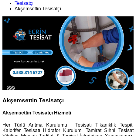
Tesisatçı
Akşemsettin Tesisatçı
Akşemsettin Tesisatçı
Akşemsettin Tesisatçı Hizmeti
Her Türlü Arıtma Kurulumu , Tesisatı Tıkanıklık Tespiti
Kalorifer Tesisatı Hidrafor Kurulum, Tamirat Sıhhi Tesisat
Vitrifiye Montajı Tadilat & Tamirat İşlerinizde Yanınızdayız!