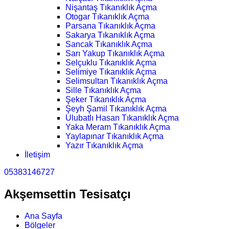
Nişantaş Tıkanıklık Açma
Otogar Tıkanıklık Açma
Parsana Tıkanıklık Açma
Sakarya Tıkanıklık Açma
Sancak Tıkanıklık Açma
Sarı Yakup Tıkanıklık Açma
Selçuklu Tıkanıklık Açma
Selimiye Tıkanıklık Açma
Selimsultan Tıkanıklık Açma
Sille Tıkanıklık Açma
Şeker Tıkanıklık Açma
Şeyh Şamil Tıkanıklık Açma
Ulubatlı Hasan Tıkanıklık Açma
Yaka Meram Tıkanıklık Açma
Yaylapınar Tıkanıklık Açma
Yazır Tıkanıklık Açma
İletişim
05383146727
Akşemsettin Tesisatçı
Ana Sayfa
Bölgeler