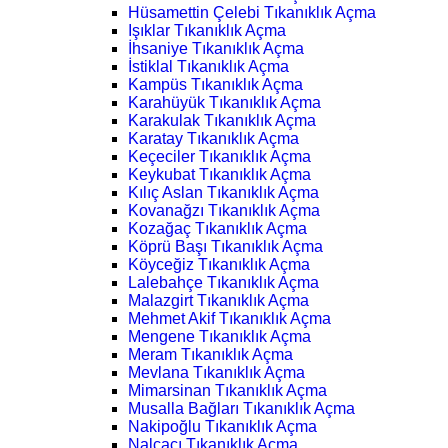
Hüsamettin Çelebi Tıkanıklık Açma
Işıklar Tıkanıklık Açma
İhsaniye Tıkanıklık Açma
İstiklal Tıkanıklık Açma
Kampüs Tıkanıklık Açma
Karahüyük Tıkanıklık Açma
Karakulak Tıkanıklık Açma
Karatay Tıkanıklık Açma
Keçeciler Tıkanıklık Açma
Keykubat Tıkanıklık Açma
Kılıç Aslan Tıkanıklık Açma
Kovanağzı Tıkanıklık Açma
Kozağaç Tıkanıklık Açma
Köprü Başı Tıkanıklık Açma
Köyceğiz Tıkanıklık Açma
Lalebahçe Tıkanıklık Açma
Malazgirt Tıkanıklık Açma
Mehmet Akif Tıkanıklık Açma
Mengene Tıkanıklık Açma
Meram Tıkanıklık Açma
Mevlana Tıkanıklık Açma
Mimarsinan Tıkanıklık Açma
Musalla Bağları Tıkanıklık Açma
Nakipoğlu Tıkanıklık Açma
Nalçacı Tıkanıklık Açma