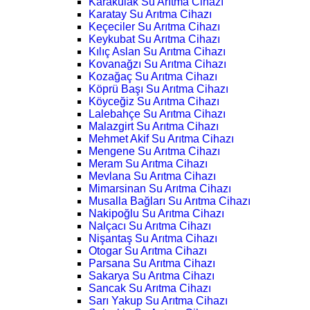
Karakulak Su Arıtma Cihazı
Karatay Su Arıtma Cihazı
Keçeciler Su Arıtma Cihazı
Keykubat Su Arıtma Cihazı
Kılıç Aslan Su Arıtma Cihazı
Kovanağzı Su Arıtma Cihazı
Kozağaç Su Arıtma Cihazı
Köprü Başı Su Arıtma Cihazı
Köyceğiz Su Arıtma Cihazı
Lalebahçe Su Arıtma Cihazı
Malazgirt Su Arıtma Cihazı
Mehmet Akif Su Arıtma Cihazı
Mengene Su Arıtma Cihazı
Meram Su Arıtma Cihazı
Mevlana Su Arıtma Cihazı
Mimarsinan Su Arıtma Cihazı
Musalla Bağları Su Arıtma Cihazı
Nakipoğlu Su Arıtma Cihazı
Nalçacı Su Arıtma Cihazı
Nişantaş Su Arıtma Cihazı
Otogar Su Arıtma Cihazı
Parsana Su Arıtma Cihazı
Sakarya Su Arıtma Cihazı
Sancak Su Arıtma Cihazı
Sarı Yakup Su Arıtma Cihazı