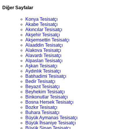
Diğer Sayfalar
Konya Tesisatçı
Akabe Tesisatçı
Akıncılar Tesisatçı
Akşehir Tesisatçı
Akşemsettin Tesisatçı
Alaaddin Tesisatçı
Alakova Tesisatçı
Alavardı Tesisatçı
Alpaslan Tesisatçı
Aşkan Tesisatçı
Aydınlık Tesisatçı
Batıhadimi Tesisatçı
Bedir Tesisatçı
Beyazıt Tesisatçı
Beyhekim Tesisatçı
Binkonutlar Tesisatçı
Bosna Hersek Tesisatçı
Bozkır Tesisatçı
Buhara Tesisatçı
Büyük Aymanas Tesisatçı
Büyük İhsaniye Tesisatçı
Büyük Sinan Tesisatçı