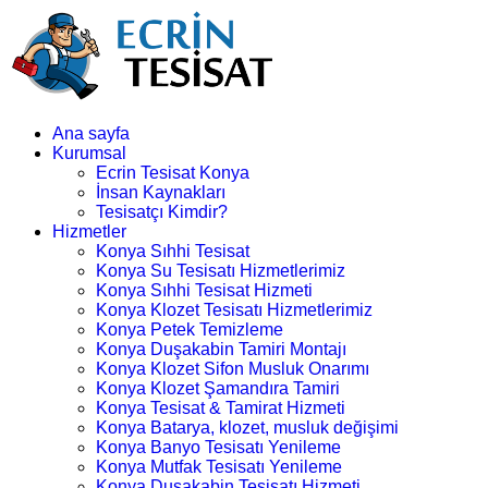
Ana sayfa
Kurumsal
Ecrin Tesisat Konya
İnsan Kaynakları
Tesisatçı Kimdir?
Hizmetler
Konya Sıhhi Tesisat
Konya Su Tesisatı Hizmetlerimiz
Konya Sıhhi Tesisat Hizmeti
Konya Klozet Tesisatı Hizmetlerimiz
Konya Petek Temizleme
Konya Duşakabin Tamiri Montajı
Konya Klozet Sifon Musluk Onarımı
Konya Klozet Şamandıra Tamiri
Konya Tesisat & Tamirat Hizmeti
Konya Batarya, klozet, musluk değişimi
Konya Banyo Tesisatı Yenileme
Konya Mutfak Tesisatı Yenileme
Konya Duşakabin Tesisatı Hizmeti