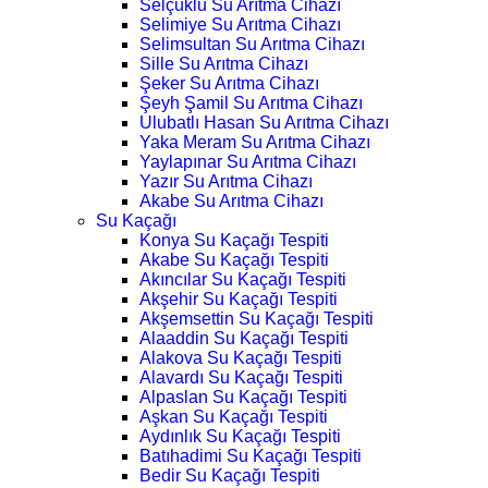
Selçuklu Su Arıtma Cihazı
Selimiye Su Arıtma Cihazı
Selimsultan Su Arıtma Cihazı
Sille Su Arıtma Cihazı
Şeker Su Arıtma Cihazı
Şeyh Şamil Su Arıtma Cihazı
Ulubatlı Hasan Su Arıtma Cihazı
Yaka Meram Su Arıtma Cihazı
Yaylapınar Su Arıtma Cihazı
Yazır Su Arıtma Cihazı
Akabe Su Arıtma Cihazı
Su Kaçağı
Konya Su Kaçağı Tespiti
Akabe Su Kaçağı Tespiti
Akıncılar Su Kaçağı Tespiti
Akşehir Su Kaçağı Tespiti
Akşemsettin Su Kaçağı Tespiti
Alaaddin Su Kaçağı Tespiti
Alakova Su Kaçağı Tespiti
Alavardı Su Kaçağı Tespiti
Alpaslan Su Kaçağı Tespiti
Aşkan Su Kaçağı Tespiti
Aydınlık Su Kaçağı Tespiti
Batıhadimi Su Kaçağı Tespiti
Bedir Su Kaçağı Tespiti