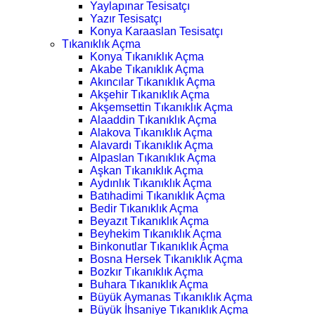
Yaylapınar Tesisatçı
Yazır Tesisatçı
Konya Karaaslan Tesisatçı
Tıkanıklık Açma
Konya Tıkanıklık Açma
Akabe Tıkanıklık Açma
Akıncılar Tıkanıklık Açma
Akşehir Tıkanıklık Açma
Akşemsettin Tıkanıklık Açma
Alaaddin Tıkanıklık Açma
Alakova Tıkanıklık Açma
Alavardı Tıkanıklık Açma
Alpaslan Tıkanıklık Açma
Aşkan Tıkanıklık Açma
Aydınlık Tıkanıklık Açma
Batıhadimi Tıkanıklık Açma
Bedir Tıkanıklık Açma
Beyazıt Tıkanıklık Açma
Beyhekim Tıkanıklık Açma
Binkonutlar Tıkanıklık Açma
Bosna Hersek Tıkanıklık Açma
Bozkır Tıkanıklık Açma
Buhara Tıkanıklık Açma
Büyük Aymanas Tıkanıklık Açma
Büyük İhsaniye Tıkanıklık Açma