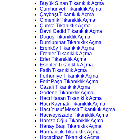
Büyük Sinan Tıkanıklık Açma
Cumhuriyet Tıkanıklık Açma
Çaybaşı Tıkanıklık Açma
Çimenlik Tıkanıklık Açma
Çumra Tıkanıklık Açma
Devri Cedid Tıkanıklık Açma
Doğuş Tıkanıklık Açma
Dumlupınar Tıkanıklık Açma
Erenköy Tıkanıklık Açma
Erenler Tıkanıklık Açma
Erler Tıkanıklık Açma
Esenler Tıkanıklık Açma
Fatih Tıkanıklık Açma
Ferhuniye Tıkanıklık Açma
Ferit Paşa Tıkanıklık Açma
Gazali Tıkanıklık Açma
Gödene Tıkanıklık Açma
Hacı Hasan Tıkanıklık Açma
Hacı Kaymak Tıkanıklık Açma
Hacı Yusuf Mescit Tıkanıklık Açma
Hacıveyiszade Tıkanıklık Açma
Hamza Oğlu Tıkanıklık Açma
Hanay Başı Tıkanıklık Açma
Harmancık Tıkanıklık Açma
Hocacihan Tıkanıklık Açma