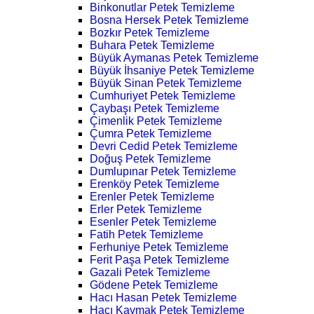
Binkonutlar Petek Temizleme
Bosna Hersek Petek Temizleme
Bozkır Petek Temizleme
Buhara Petek Temizleme
Büyük Aymanas Petek Temizleme
Büyük İhsaniye Petek Temizleme
Büyük Sinan Petek Temizleme
Cumhuriyet Petek Temizleme
Çaybaşı Petek Temizleme
Çimenlik Petek Temizleme
Çumra Petek Temizleme
Devri Cedid Petek Temizleme
Doğuş Petek Temizleme
Dumlupınar Petek Temizleme
Erenköy Petek Temizleme
Erenler Petek Temizleme
Erler Petek Temizleme
Esenler Petek Temizleme
Fatih Petek Temizleme
Ferhuniye Petek Temizleme
Ferit Paşa Petek Temizleme
Gazali Petek Temizleme
Gödene Petek Temizleme
Hacı Hasan Petek Temizleme
Hacı Kaymak Petek Temizleme