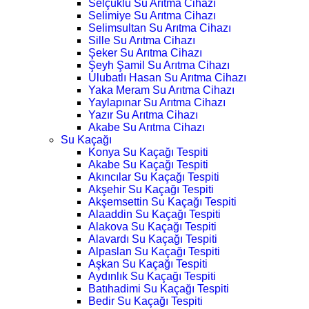
Selçuklu Su Arıtma Cihazı
Selimiye Su Arıtma Cihazı
Selimsultan Su Arıtma Cihazı
Sille Su Arıtma Cihazı
Şeker Su Arıtma Cihazı
Şeyh Şamil Su Arıtma Cihazı
Ulubatlı Hasan Su Arıtma Cihazı
Yaka Meram Su Arıtma Cihazı
Yaylapınar Su Arıtma Cihazı
Yazır Su Arıtma Cihazı
Akabe Su Arıtma Cihazı
Su Kaçağı
Konya Su Kaçağı Tespiti
Akabe Su Kaçağı Tespiti
Akıncılar Su Kaçağı Tespiti
Akşehir Su Kaçağı Tespiti
Akşemsettin Su Kaçağı Tespiti
Alaaddin Su Kaçağı Tespiti
Alakova Su Kaçağı Tespiti
Alavardı Su Kaçağı Tespiti
Alpaslan Su Kaçağı Tespiti
Aşkan Su Kaçağı Tespiti
Aydınlık Su Kaçağı Tespiti
Batıhadimi Su Kaçağı Tespiti
Bedir Su Kaçağı Tespiti