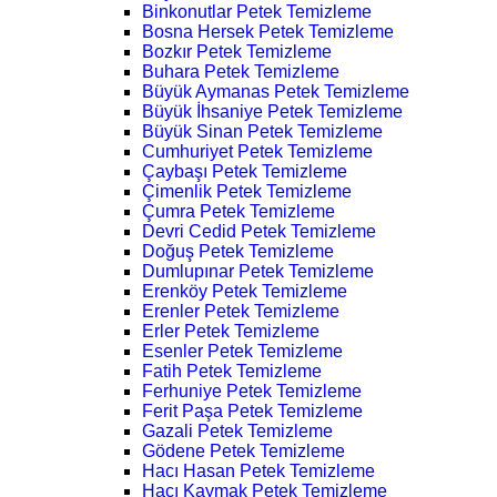
Binkonutlar Petek Temizleme
Bosna Hersek Petek Temizleme
Bozkır Petek Temizleme
Buhara Petek Temizleme
Büyük Aymanas Petek Temizleme
Büyük İhsaniye Petek Temizleme
Büyük Sinan Petek Temizleme
Cumhuriyet Petek Temizleme
Çaybaşı Petek Temizleme
Çimenlik Petek Temizleme
Çumra Petek Temizleme
Devri Cedid Petek Temizleme
Doğuş Petek Temizleme
Dumlupınar Petek Temizleme
Erenköy Petek Temizleme
Erenler Petek Temizleme
Erler Petek Temizleme
Esenler Petek Temizleme
Fatih Petek Temizleme
Ferhuniye Petek Temizleme
Ferit Paşa Petek Temizleme
Gazali Petek Temizleme
Gödene Petek Temizleme
Hacı Hasan Petek Temizleme
Hacı Kaymak Petek Temizleme