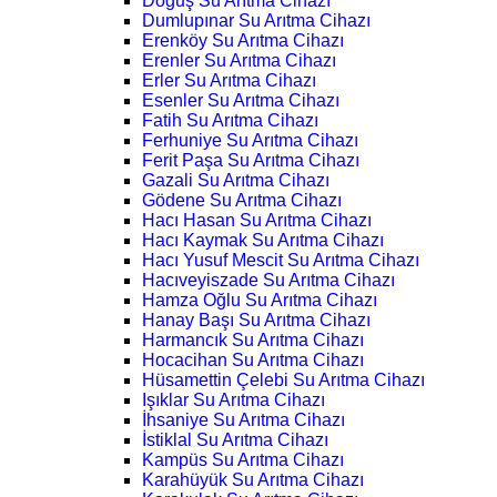
Doğuş Su Arıtma Cihazı
Dumlupınar Su Arıtma Cihazı
Erenköy Su Arıtma Cihazı
Erenler Su Arıtma Cihazı
Erler Su Arıtma Cihazı
Esenler Su Arıtma Cihazı
Fatih Su Arıtma Cihazı
Ferhuniye Su Arıtma Cihazı
Ferit Paşa Su Arıtma Cihazı
Gazali Su Arıtma Cihazı
Gödene Su Arıtma Cihazı
Hacı Hasan Su Arıtma Cihazı
Hacı Kaymak Su Arıtma Cihazı
Hacı Yusuf Mescit Su Arıtma Cihazı
Hacıveyiszade Su Arıtma Cihazı
Hamza Oğlu Su Arıtma Cihazı
Hanay Başı Su Arıtma Cihazı
Harmancık Su Arıtma Cihazı
Hocacihan Su Arıtma Cihazı
Hüsamettin Çelebi Su Arıtma Cihazı
Işıklar Su Arıtma Cihazı
İhsaniye Su Arıtma Cihazı
İstiklal Su Arıtma Cihazı
Kampüs Su Arıtma Cihazı
Karahüyük Su Arıtma Cihazı