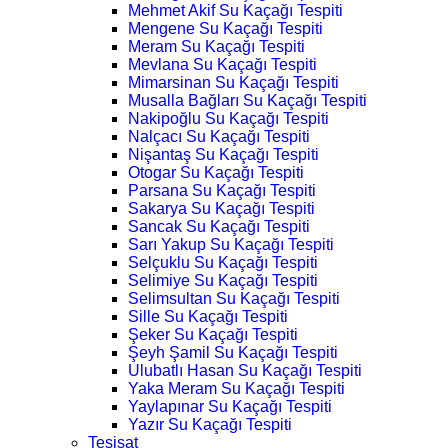
Mehmet Akif Su Kaçağı Tespiti
Mengene Su Kaçağı Tespiti
Meram Su Kaçağı Tespiti
Mevlana Su Kaçağı Tespiti
Mimarsinan Su Kaçağı Tespiti
Musalla Bağları Su Kaçağı Tespiti
Nakipoğlu Su Kaçağı Tespiti
Nalçacı Su Kaçağı Tespiti
Nişantaş Su Kaçağı Tespiti
Otogar Su Kaçağı Tespiti
Parsana Su Kaçağı Tespiti
Sakarya Su Kaçağı Tespiti
Sancak Su Kaçağı Tespiti
Sarı Yakup Su Kaçağı Tespiti
Selçuklu Su Kaçağı Tespiti
Selimiye Su Kaçağı Tespiti
Selimsultan Su Kaçağı Tespiti
Sille Su Kaçağı Tespiti
Şeker Su Kaçağı Tespiti
Şeyh Şamil Su Kaçağı Tespiti
Ulubatlı Hasan Su Kaçağı Tespiti
Yaka Meram Su Kaçağı Tespiti
Yaylapınar Su Kaçağı Tespiti
Yazır Su Kaçağı Tespiti
Tesisat