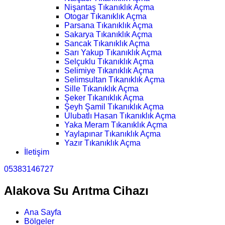
Nişantaş Tıkanıklık Açma
Otogar Tıkanıklık Açma
Parsana Tıkanıklık Açma
Sakarya Tıkanıklık Açma
Sancak Tıkanıklık Açma
Sarı Yakup Tıkanıklık Açma
Selçuklu Tıkanıklık Açma
Selimiye Tıkanıklık Açma
Selimsultan Tıkanıklık Açma
Sille Tıkanıklık Açma
Şeker Tıkanıklık Açma
Şeyh Şamil Tıkanıklık Açma
Ulubatlı Hasan Tıkanıklık Açma
Yaka Meram Tıkanıklık Açma
Yaylapınar Tıkanıklık Açma
Yazır Tıkanıklık Açma
İletişim
05383146727
Alakova Su Arıtma Cihazı
Ana Sayfa
Bölgeler