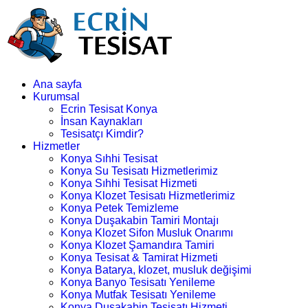
Ana sayfa
Kurumsal
Ecrin Tesisat Konya
İnsan Kaynakları
Tesisatçı Kimdir?
Hizmetler
Konya Sıhhi Tesisat
Konya Su Tesisatı Hizmetlerimiz
Konya Sıhhi Tesisat Hizmeti
Konya Klozet Tesisatı Hizmetlerimiz
Konya Petek Temizleme
Konya Duşakabin Tamiri Montajı
Konya Klozet Sifon Musluk Onarımı
Konya Klozet Şamandıra Tamiri
Konya Tesisat & Tamirat Hizmeti
Konya Batarya, klozet, musluk değişimi
Konya Banyo Tesisatı Yenileme
Konya Mutfak Tesisatı Yenileme
Konya Duşakabin Tesisatı Hizmeti