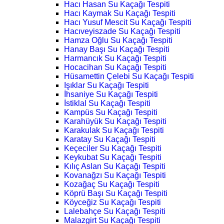
Hacı Hasan Su Kaçağı Tespiti
Hacı Kaymak Su Kaçağı Tespiti
Hacı Yusuf Mescit Su Kaçağı Tespiti
Hacıveyiszade Su Kaçağı Tespiti
Hamza Oğlu Su Kaçağı Tespiti
Hanay Başı Su Kaçağı Tespiti
Harmancık Su Kaçağı Tespiti
Hocacihan Su Kaçağı Tespiti
Hüsamettin Çelebi Su Kaçağı Tespiti
Işıklar Su Kaçağı Tespiti
İhsaniye Su Kaçağı Tespiti
İstiklal Su Kaçağı Tespiti
Kampüs Su Kaçağı Tespiti
Karahüyük Su Kaçağı Tespiti
Karakulak Su Kaçağı Tespiti
Karatay Su Kaçağı Tespiti
Keçeciler Su Kaçağı Tespiti
Keykubat Su Kaçağı Tespiti
Kılıç Aslan Su Kaçağı Tespiti
Kovanağzı Su Kaçağı Tespiti
Kozağaç Su Kaçağı Tespiti
Köprü Başı Su Kaçağı Tespiti
Köyceğiz Su Kaçağı Tespiti
Lalebahçe Su Kaçağı Tespiti
Malazgirt Su Kaçağı Tespiti