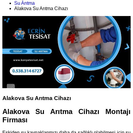
Su Arıtma
Alakova Su Arıtma Cihazı
Alakova Su Arıtma Cihazı
Alakova Su Arıtma Cihazı Montajı
Firması
Eskiden su kaynaklarımızı daha da sağlıklı olabilmesi için su