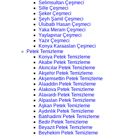
Selimsultan Çeşmeci
Sille Çeşmeci
Şeker Çeşmeci
Şeyh Şamil Çeşmeci
Ulubatlı Hasan Çeşmeci
Yaka Meram Çeşmeci
Yaylapınar Çeşmeci
Yazır Çeşmeci
Konya Karaaslan Çeşmeci
Petek Temizleme
Konya Petek Temizleme
Akabe Petek Temizleme
Akıncılar Petek Temizleme
Akşehir Petek Temizleme
Akşemsettin Petek Temizleme
Alaaddin Petek Temizleme
Alakova Petek Temizleme
Alavardı Petek Temizleme
Alpaslan Petek Temizleme
Aşkan Petek Temizleme
Aydınlık Petek Temizleme
Batıhadimi Petek Temizleme
Bedir Petek Temizleme
Beyazıt Petek Temizleme
Beyhekim Petek Temizleme