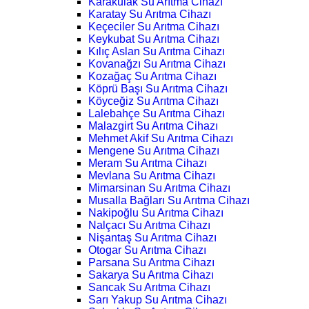
Karakulak Su Arıtma Cihazı
Karatay Su Arıtma Cihazı
Keçeciler Su Arıtma Cihazı
Keykubat Su Arıtma Cihazı
Kılıç Aslan Su Arıtma Cihazı
Kovanağzı Su Arıtma Cihazı
Kozağaç Su Arıtma Cihazı
Köprü Başı Su Arıtma Cihazı
Köyceğiz Su Arıtma Cihazı
Lalebahçe Su Arıtma Cihazı
Malazgirt Su Arıtma Cihazı
Mehmet Akif Su Arıtma Cihazı
Mengene Su Arıtma Cihazı
Meram Su Arıtma Cihazı
Mevlana Su Arıtma Cihazı
Mimarsinan Su Arıtma Cihazı
Musalla Bağları Su Arıtma Cihazı
Nakipoğlu Su Arıtma Cihazı
Nalçacı Su Arıtma Cihazı
Nişantaş Su Arıtma Cihazı
Otogar Su Arıtma Cihazı
Parsana Su Arıtma Cihazı
Sakarya Su Arıtma Cihazı
Sancak Su Arıtma Cihazı
Sarı Yakup Su Arıtma Cihazı