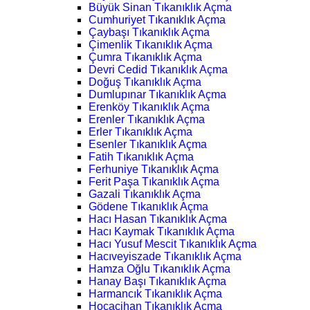
Büyük Sinan Tıkanıklık Açma
Cumhuriyet Tıkanıklık Açma
Çaybaşı Tıkanıklık Açma
Çimenlik Tıkanıklık Açma
Çumra Tıkanıklık Açma
Devri Cedid Tıkanıklık Açma
Doğuş Tıkanıklık Açma
Dumlupınar Tıkanıklık Açma
Erenköy Tıkanıklık Açma
Erenler Tıkanıklık Açma
Erler Tıkanıklık Açma
Esenler Tıkanıklık Açma
Fatih Tıkanıklık Açma
Ferhuniye Tıkanıklık Açma
Ferit Paşa Tıkanıklık Açma
Gazali Tıkanıklık Açma
Gödene Tıkanıklık Açma
Hacı Hasan Tıkanıklık Açma
Hacı Kaymak Tıkanıklık Açma
Hacı Yusuf Mescit Tıkanıklık Açma
Hacıveyiszade Tıkanıklık Açma
Hamza Oğlu Tıkanıklık Açma
Hanay Başı Tıkanıklık Açma
Harmancık Tıkanıklık Açma
Hocacihan Tıkanıklık Açma