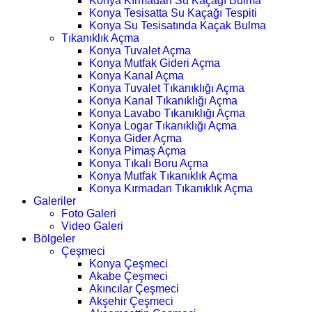
Konya Kırmadan Su Kaçağı Bulma
Konya Tesisatta Su Kaçağı Tespiti
Konya Su Tesisatında Kaçak Bulma
Tıkanıklık Açma
Konya Tuvalet Açma
Konya Mutfak Gideri Açma
Konya Kanal Açma
Konya Tuvalet Tıkanıklığı Açma
Konya Kanal Tıkanıklığı Açma
Konya Lavabo Tıkanıklığı Açma
Konya Logar Tıkanıklığı Açma
Konya Gider Açma
Konya Pimaş Açma
Konya Tıkalı Boru Açma
Konya Mutfak Tıkanıklık Açma
Konya Kırmadan Tıkanıklık Açma
Galeriler
Foto Galeri
Video Galeri
Bölgeler
Çeşmeci
Konya Çeşmeci
Akabe Çeşmeci
Akıncılar Çeşmeci
Akşehir Çeşmeci