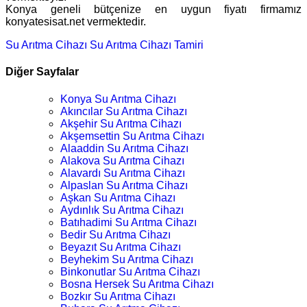
Konya geneli bütçenize en uygun fiyatı firmamız
konyatesisat.net vermektedir.
Su Arıtma Cihazı
Su Arıtma Cihazı Tamiri
Diğer Sayfalar
Konya Su Arıtma Cihazı
Akıncılar Su Arıtma Cihazı
Akşehir Su Arıtma Cihazı
Akşemsettin Su Arıtma Cihazı
Alaaddin Su Arıtma Cihazı
Alakova Su Arıtma Cihazı
Alavardı Su Arıtma Cihazı
Alpaslan Su Arıtma Cihazı
Aşkan Su Arıtma Cihazı
Aydınlık Su Arıtma Cihazı
Batıhadimi Su Arıtma Cihazı
Bedir Su Arıtma Cihazı
Beyazıt Su Arıtma Cihazı
Beyhekim Su Arıtma Cihazı
Binkonutlar Su Arıtma Cihazı
Bosna Hersek Su Arıtma Cihazı
Bozkır Su Arıtma Cihazı