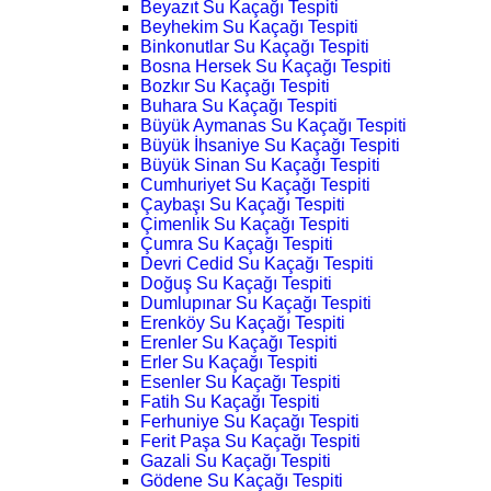
Beyazıt Su Kaçağı Tespiti
Beyhekim Su Kaçağı Tespiti
Binkonutlar Su Kaçağı Tespiti
Bosna Hersek Su Kaçağı Tespiti
Bozkır Su Kaçağı Tespiti
Buhara Su Kaçağı Tespiti
Büyük Aymanas Su Kaçağı Tespiti
Büyük İhsaniye Su Kaçağı Tespiti
Büyük Sinan Su Kaçağı Tespiti
Cumhuriyet Su Kaçağı Tespiti
Çaybaşı Su Kaçağı Tespiti
Çimenlik Su Kaçağı Tespiti
Çumra Su Kaçağı Tespiti
Devri Cedid Su Kaçağı Tespiti
Doğuş Su Kaçağı Tespiti
Dumlupınar Su Kaçağı Tespiti
Erenköy Su Kaçağı Tespiti
Erenler Su Kaçağı Tespiti
Erler Su Kaçağı Tespiti
Esenler Su Kaçağı Tespiti
Fatih Su Kaçağı Tespiti
Ferhuniye Su Kaçağı Tespiti
Ferit Paşa Su Kaçağı Tespiti
Gazali Su Kaçağı Tespiti
Gödene Su Kaçağı Tespiti