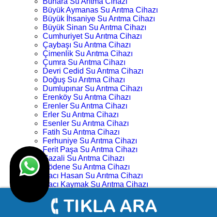
Buhara Su Arıtma Cihazı
Büyük Aymanas Su Arıtma Cihazı
Büyük İhsaniye Su Arıtma Cihazı
Büyük Sinan Su Arıtma Cihazı
Cumhuriyet Su Arıtma Cihazı
Çaybaşı Su Arıtma Cihazı
Çimenlik Su Arıtma Cihazı
Çumra Su Arıtma Cihazı
Devri Cedid Su Arıtma Cihazı
Doğuş Su Arıtma Cihazı
Dumlupınar Su Arıtma Cihazı
Erenköy Su Arıtma Cihazı
Erenler Su Arıtma Cihazı
Erler Su Arıtma Cihazı
Esenler Su Arıtma Cihazı
Fatih Su Arıtma Cihazı
Ferhuniye Su Arıtma Cihazı
Ferit Paşa Su Arıtma Cihazı
Gazali Su Arıtma Cihazı
Gödene Su Arıtma Cihazı
Hacı Hasan Su Arıtma Cihazı
Hacı Kaymak Su Arıtma Cihazı
Hacı Yusuf Mescit Su Arıtma Cihazı
Hacıveyiszade Su Arıtma Cihazı
Hamza Oğlu Su Arıtma Cihazı