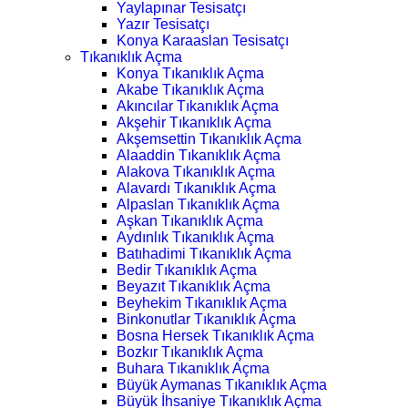
Yaylapınar Tesisatçı
Yazır Tesisatçı
Konya Karaaslan Tesisatçı
Tıkanıklık Açma
Konya Tıkanıklık Açma
Akabe Tıkanıklık Açma
Akıncılar Tıkanıklık Açma
Akşehir Tıkanıklık Açma
Akşemsettin Tıkanıklık Açma
Alaaddin Tıkanıklık Açma
Alakova Tıkanıklık Açma
Alavardı Tıkanıklık Açma
Alpaslan Tıkanıklık Açma
Aşkan Tıkanıklık Açma
Aydınlık Tıkanıklık Açma
Batıhadimi Tıkanıklık Açma
Bedir Tıkanıklık Açma
Beyazıt Tıkanıklık Açma
Beyhekim Tıkanıklık Açma
Binkonutlar Tıkanıklık Açma
Bosna Hersek Tıkanıklık Açma
Bozkır Tıkanıklık Açma
Buhara Tıkanıklık Açma
Büyük Aymanas Tıkanıklık Açma
Büyük İhsaniye Tıkanıklık Açma