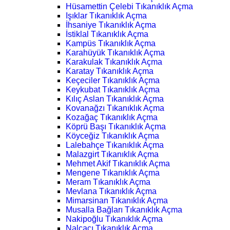
Hüsamettin Çelebi Tıkanıklık Açma
Işıklar Tıkanıklık Açma
İhsaniye Tıkanıklık Açma
İstiklal Tıkanıklık Açma
Kampüs Tıkanıklık Açma
Karahüyük Tıkanıklık Açma
Karakulak Tıkanıklık Açma
Karatay Tıkanıklık Açma
Keçeciler Tıkanıklık Açma
Keykubat Tıkanıklık Açma
Kılıç Aslan Tıkanıklık Açma
Kovanağzı Tıkanıklık Açma
Kozağaç Tıkanıklık Açma
Köprü Başı Tıkanıklık Açma
Köyceğiz Tıkanıklık Açma
Lalebahçe Tıkanıklık Açma
Malazgirt Tıkanıklık Açma
Mehmet Akif Tıkanıklık Açma
Mengene Tıkanıklık Açma
Meram Tıkanıklık Açma
Mevlana Tıkanıklık Açma
Mimarsinan Tıkanıklık Açma
Musalla Bağları Tıkanıklık Açma
Nakipoğlu Tıkanıklık Açma
Nalçacı Tıkanıklık Açma