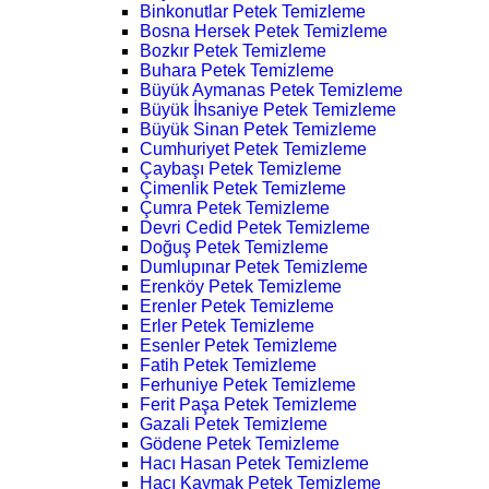
Binkonutlar Petek Temizleme
Bosna Hersek Petek Temizleme
Bozkır Petek Temizleme
Buhara Petek Temizleme
Büyük Aymanas Petek Temizleme
Büyük İhsaniye Petek Temizleme
Büyük Sinan Petek Temizleme
Cumhuriyet Petek Temizleme
Çaybaşı Petek Temizleme
Çimenlik Petek Temizleme
Çumra Petek Temizleme
Devri Cedid Petek Temizleme
Doğuş Petek Temizleme
Dumlupınar Petek Temizleme
Erenköy Petek Temizleme
Erenler Petek Temizleme
Erler Petek Temizleme
Esenler Petek Temizleme
Fatih Petek Temizleme
Ferhuniye Petek Temizleme
Ferit Paşa Petek Temizleme
Gazali Petek Temizleme
Gödene Petek Temizleme
Hacı Hasan Petek Temizleme
Hacı Kaymak Petek Temizleme