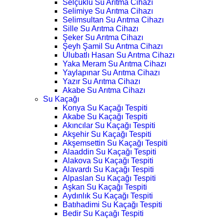
Selçuklu Su Arıtma Cihazı
Selimiye Su Arıtma Cihazı
Selimsultan Su Arıtma Cihazı
Sille Su Arıtma Cihazı
Şeker Su Arıtma Cihazı
Şeyh Şamil Su Arıtma Cihazı
Ulubatlı Hasan Su Arıtma Cihazı
Yaka Meram Su Arıtma Cihazı
Yaylapınar Su Arıtma Cihazı
Yazır Su Arıtma Cihazı
Akabe Su Arıtma Cihazı
Su Kaçağı
Konya Su Kaçağı Tespiti
Akabe Su Kaçağı Tespiti
Akıncılar Su Kaçağı Tespiti
Akşehir Su Kaçağı Tespiti
Akşemsettin Su Kaçağı Tespiti
Alaaddin Su Kaçağı Tespiti
Alakova Su Kaçağı Tespiti
Alavardı Su Kaçağı Tespiti
Alpaslan Su Kaçağı Tespiti
Aşkan Su Kaçağı Tespiti
Aydınlık Su Kaçağı Tespiti
Batıhadimi Su Kaçağı Tespiti
Bedir Su Kaçağı Tespiti