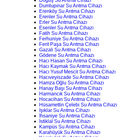
Doğuş Su Arıtma Cihazı
Dumlupınar Su Arıtma Cihazı
Erenköy Su Arıtma Cihazı
Erenler Su Arıtma Cihazı
Erler Su Arıtma Cihazı
Esenler Su Arıtma Cihazı
Fatih Su Arıtma Cihazı
Ferhuniye Su Arıtma Cihazı
Ferit Paşa Su Arıtma Cihazı
Gazali Su Arıtma Cihazı
Gödene Su Arıtma Cihazı
Hacı Hasan Su Arıtma Cihazı
Hacı Kaymak Su Arıtma Cihazı
Hacı Yusuf Mescit Su Arıtma Cihazı
Hacıveyiszade Su Arıtma Cihazı
Hamza Oğlu Su Arıtma Cihazı
Hanay Başı Su Arıtma Cihazı
Harmancık Su Arıtma Cihazı
Hocacihan Su Arıtma Cihazı
Hüsamettin Çelebi Su Arıtma Cihazı
Işıklar Su Arıtma Cihazı
İhsaniye Su Arıtma Cihazı
İstiklal Su Arıtma Cihazı
Kampüs Su Arıtma Cihazı
Karahüyük Su Arıtma Cihazı