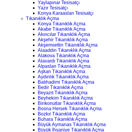
Yaylapınar Tesisatçı
Yazır Tesisatçı
Konya Karaaslan Tesisatçı
Tıkanıklık Açma
Konya Tıkanıklık Açma
Akabe Tıkanıklık Açma
Akıncılar Tıkanıklık Açma
Akşehir Tıkanıklık Açma
Akşemsettin Tıkanıklık Açma
Alaaddin Tıkanıklık Açma
Alakova Tıkanıklık Açma
Alavardı Tıkanıklık Açma
Alpaslan Tıkanıklık Açma
Aşkan Tıkanıklık Açma
Aydınlık Tıkanıklık Açma
Batıhadimi Tıkanıklık Açma
Bedir Tıkanıklık Açma
Beyazıt Tıkanıklık Açma
Beyhekim Tıkanıklık Açma
Binkonutlar Tıkanıklık Açma
Bosna Hersek Tıkanıklık Açma
Bozkır Tıkanıklık Açma
Buhara Tıkanıklık Açma
Büyük Aymanas Tıkanıklık Açma
Büyük İhsaniye Tıkanıklık Açma