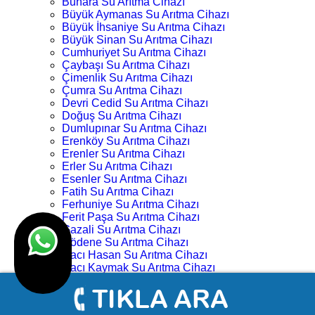
Buhara Su Arıtma Cihazı
Büyük Aymanas Su Arıtma Cihazı
Büyük İhsaniye Su Arıtma Cihazı
Büyük Sinan Su Arıtma Cihazı
Cumhuriyet Su Arıtma Cihazı
Çaybaşı Su Arıtma Cihazı
Çimenlik Su Arıtma Cihazı
Çumra Su Arıtma Cihazı
Devri Cedid Su Arıtma Cihazı
Doğuş Su Arıtma Cihazı
Dumlupınar Su Arıtma Cihazı
Erenköy Su Arıtma Cihazı
Erenler Su Arıtma Cihazı
Erler Su Arıtma Cihazı
Esenler Su Arıtma Cihazı
Fatih Su Arıtma Cihazı
Ferhuniye Su Arıtma Cihazı
Ferit Paşa Su Arıtma Cihazı
Gazali Su Arıtma Cihazı
Gödene Su Arıtma Cihazı
Hacı Hasan Su Arıtma Cihazı
Hacı Kaymak Su Arıtma Cihazı
Hacı Yusuf Mescit Su Arıtma Cihazı
Hacıveyiszade Su Arıtma Cihazı
Hamza Oğlu Su Arıtma Cihazı