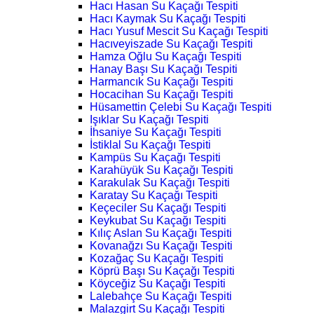
Hacı Hasan Su Kaçağı Tespiti
Hacı Kaymak Su Kaçağı Tespiti
Hacı Yusuf Mescit Su Kaçağı Tespiti
Hacıveyiszade Su Kaçağı Tespiti
Hamza Oğlu Su Kaçağı Tespiti
Hanay Başı Su Kaçağı Tespiti
Harmancık Su Kaçağı Tespiti
Hocacihan Su Kaçağı Tespiti
Hüsamettin Çelebi Su Kaçağı Tespiti
Işıklar Su Kaçağı Tespiti
İhsaniye Su Kaçağı Tespiti
İstiklal Su Kaçağı Tespiti
Kampüs Su Kaçağı Tespiti
Karahüyük Su Kaçağı Tespiti
Karakulak Su Kaçağı Tespiti
Karatay Su Kaçağı Tespiti
Keçeciler Su Kaçağı Tespiti
Keykubat Su Kaçağı Tespiti
Kılıç Aslan Su Kaçağı Tespiti
Kovanağzı Su Kaçağı Tespiti
Kozağaç Su Kaçağı Tespiti
Köprü Başı Su Kaçağı Tespiti
Köyceğiz Su Kaçağı Tespiti
Lalebahçe Su Kaçağı Tespiti
Malazgirt Su Kaçağı Tespiti