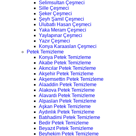
Selimsultan Çeşmeci
Sille Çeşmeci
Şeker Çeşmeci
Şeyh Şamil Çeşmeci
Ulubatlı Hasan Çeşmeci
Yaka Meram Çeşmeci
Yaylapınar Çeşmeci
Yazır Çeşmeci
Konya Karaaslan Çeşmeci
Petek Temizleme
Konya Petek Temizleme
Akabe Petek Temizleme
Akıncılar Petek Temizleme
Akşehir Petek Temizleme
Akşemsettin Petek Temizleme
Alaaddin Petek Temizleme
Alakova Petek Temizleme
Alavardı Petek Temizleme
Alpaslan Petek Temizleme
Aşkan Petek Temizleme
Aydınlık Petek Temizleme
Batıhadimi Petek Temizleme
Bedir Petek Temizleme
Beyazıt Petek Temizleme
Beyhekim Petek Temizleme