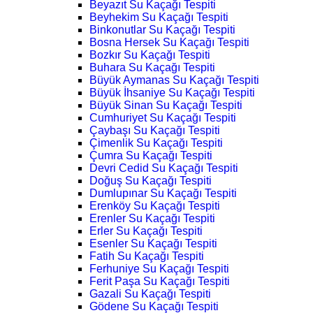
Beyazıt Su Kaçağı Tespiti
Beyhekim Su Kaçağı Tespiti
Binkonutlar Su Kaçağı Tespiti
Bosna Hersek Su Kaçağı Tespiti
Bozkır Su Kaçağı Tespiti
Buhara Su Kaçağı Tespiti
Büyük Aymanas Su Kaçağı Tespiti
Büyük İhsaniye Su Kaçağı Tespiti
Büyük Sinan Su Kaçağı Tespiti
Cumhuriyet Su Kaçağı Tespiti
Çaybaşı Su Kaçağı Tespiti
Çimenlik Su Kaçağı Tespiti
Çumra Su Kaçağı Tespiti
Devri Cedid Su Kaçağı Tespiti
Doğuş Su Kaçağı Tespiti
Dumlupınar Su Kaçağı Tespiti
Erenköy Su Kaçağı Tespiti
Erenler Su Kaçağı Tespiti
Erler Su Kaçağı Tespiti
Esenler Su Kaçağı Tespiti
Fatih Su Kaçağı Tespiti
Ferhuniye Su Kaçağı Tespiti
Ferit Paşa Su Kaçağı Tespiti
Gazali Su Kaçağı Tespiti
Gödene Su Kaçağı Tespiti