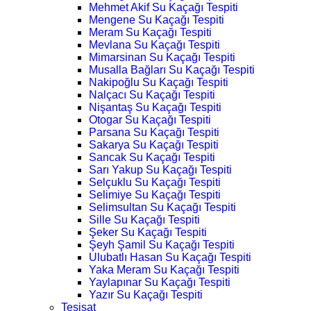
Mehmet Akif Su Kaçağı Tespiti
Mengene Su Kaçağı Tespiti
Meram Su Kaçağı Tespiti
Mevlana Su Kaçağı Tespiti
Mimarsinan Su Kaçağı Tespiti
Musalla Bağları Su Kaçağı Tespiti
Nakipoğlu Su Kaçağı Tespiti
Nalçacı Su Kaçağı Tespiti
Nişantaş Su Kaçağı Tespiti
Otogar Su Kaçağı Tespiti
Parsana Su Kaçağı Tespiti
Sakarya Su Kaçağı Tespiti
Sancak Su Kaçağı Tespiti
Sarı Yakup Su Kaçağı Tespiti
Selçuklu Su Kaçağı Tespiti
Selimiye Su Kaçağı Tespiti
Selimsultan Su Kaçağı Tespiti
Sille Su Kaçağı Tespiti
Şeker Su Kaçağı Tespiti
Şeyh Şamil Su Kaçağı Tespiti
Ulubatlı Hasan Su Kaçağı Tespiti
Yaka Meram Su Kaçağı Tespiti
Yaylapınar Su Kaçağı Tespiti
Yazır Su Kaçağı Tespiti
Tesisat