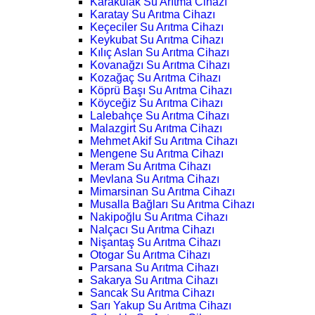
Karakulak Su Arıtma Cihazı
Karatay Su Arıtma Cihazı
Keçeciler Su Arıtma Cihazı
Keykubat Su Arıtma Cihazı
Kılıç Aslan Su Arıtma Cihazı
Kovanağzı Su Arıtma Cihazı
Kozağaç Su Arıtma Cihazı
Köprü Başı Su Arıtma Cihazı
Köyceğiz Su Arıtma Cihazı
Lalebahçe Su Arıtma Cihazı
Malazgirt Su Arıtma Cihazı
Mehmet Akif Su Arıtma Cihazı
Mengene Su Arıtma Cihazı
Meram Su Arıtma Cihazı
Mevlana Su Arıtma Cihazı
Mimarsinan Su Arıtma Cihazı
Musalla Bağları Su Arıtma Cihazı
Nakipoğlu Su Arıtma Cihazı
Nalçacı Su Arıtma Cihazı
Nişantaş Su Arıtma Cihazı
Otogar Su Arıtma Cihazı
Parsana Su Arıtma Cihazı
Sakarya Su Arıtma Cihazı
Sancak Su Arıtma Cihazı
Sarı Yakup Su Arıtma Cihazı