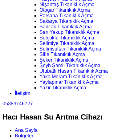
Nişantaş Tıkanıklık Açma
Otogar Tıkanıklık Açma
Parsana Tıkanıklık Açma
Sakarya Tıkanıklık Açma
Sancak Tıkanıklık Açma
Sarı Yakup Tıkanıklık Açma
Selçuklu Tıkanıklık Açma
Selimiye Tıkanıklık Açma
Selimsultan Tıkanıklık Açma
Sille Tıkanıklık Açma
Şeker Tıkanıklık Açma
Şeyh Şamil Tıkanıklık Açma
Ulubatlı Hasan Tıkanıklık Açma
Yaka Meram Tıkanıklık Açma
Yaylapınar Tıkanıklık Açma
Yazır Tıkanıklık Açma
İletişim
05383146727
Hacı Hasan Su Arıtma Cihazı
Ana Sayfa
Bölgeler