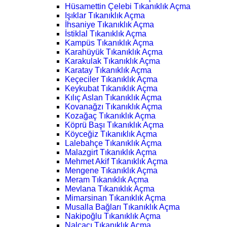
Hüsamettin Çelebi Tıkanıklık Açma
Işıklar Tıkanıklık Açma
İhsaniye Tıkanıklık Açma
İstiklal Tıkanıklık Açma
Kampüs Tıkanıklık Açma
Karahüyük Tıkanıklık Açma
Karakulak Tıkanıklık Açma
Karatay Tıkanıklık Açma
Keçeciler Tıkanıklık Açma
Keykubat Tıkanıklık Açma
Kılıç Aslan Tıkanıklık Açma
Kovanağzı Tıkanıklık Açma
Kozağaç Tıkanıklık Açma
Köprü Başı Tıkanıklık Açma
Köyceğiz Tıkanıklık Açma
Lalebahçe Tıkanıklık Açma
Malazgirt Tıkanıklık Açma
Mehmet Akif Tıkanıklık Açma
Mengene Tıkanıklık Açma
Meram Tıkanıklık Açma
Mevlana Tıkanıklık Açma
Mimarsinan Tıkanıklık Açma
Musalla Bağları Tıkanıklık Açma
Nakipoğlu Tıkanıklık Açma
Nalçacı Tıkanıklık Açma