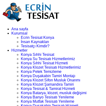
Ana sayfa
Kurumsal
Ecrin Tesisat Konya
İnsan Kaynakları
Tesisatçı Kimdir?
Hizmetler
Konya Sıhhi Tesisat
Konya Su Tesisatı Hizmetlerimiz
Konya Sıhhi Tesisat Hizmeti
Konya Klozet Tesisatı Hizmetlerimiz
Konya Petek Temizleme
Konya Duşakabin Tamiri Montajı
Konya Klozet Sifon Musluk Onarımı
Konya Klozet Şamandıra Tamiri
Konya Tesisat & Tamirat Hizmeti
Konya Batarya, klozet, musluk değişimi
Konya Banyo Tesisatı Yenileme
Konya Mutfak Tesisatı Yenileme
Konya Duşakabin Tesisatı Hizmeti