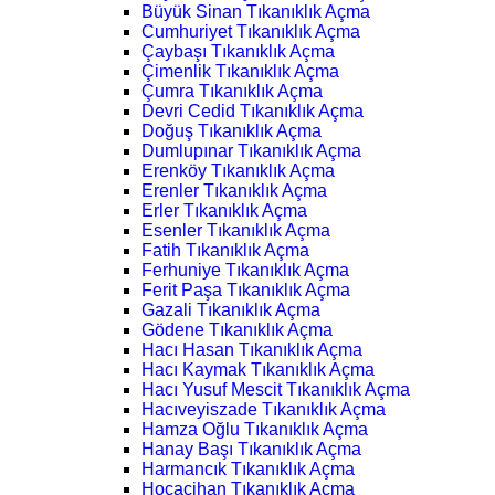
Büyük Sinan Tıkanıklık Açma
Cumhuriyet Tıkanıklık Açma
Çaybaşı Tıkanıklık Açma
Çimenlik Tıkanıklık Açma
Çumra Tıkanıklık Açma
Devri Cedid Tıkanıklık Açma
Doğuş Tıkanıklık Açma
Dumlupınar Tıkanıklık Açma
Erenköy Tıkanıklık Açma
Erenler Tıkanıklık Açma
Erler Tıkanıklık Açma
Esenler Tıkanıklık Açma
Fatih Tıkanıklık Açma
Ferhuniye Tıkanıklık Açma
Ferit Paşa Tıkanıklık Açma
Gazali Tıkanıklık Açma
Gödene Tıkanıklık Açma
Hacı Hasan Tıkanıklık Açma
Hacı Kaymak Tıkanıklık Açma
Hacı Yusuf Mescit Tıkanıklık Açma
Hacıveyiszade Tıkanıklık Açma
Hamza Oğlu Tıkanıklık Açma
Hanay Başı Tıkanıklık Açma
Harmancık Tıkanıklık Açma
Hocacihan Tıkanıklık Açma