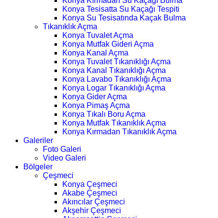
Konya Kırmadan Su Kaçağı Bulma
Konya Tesisatta Su Kaçağı Tespiti
Konya Su Tesisatında Kaçak Bulma
Tıkanıklık Açma
Konya Tuvalet Açma
Konya Mutfak Gideri Açma
Konya Kanal Açma
Konya Tuvalet Tıkanıklığı Açma
Konya Kanal Tıkanıklığı Açma
Konya Lavabo Tıkanıklığı Açma
Konya Logar Tıkanıklığı Açma
Konya Gider Açma
Konya Pimaş Açma
Konya Tıkalı Boru Açma
Konya Mutfak Tıkanıklık Açma
Konya Kırmadan Tıkanıklık Açma
Galeriler
Foto Galeri
Video Galeri
Bölgeler
Çeşmeci
Konya Çeşmeci
Akabe Çeşmeci
Akıncılar Çeşmeci
Akşehir Çeşmeci