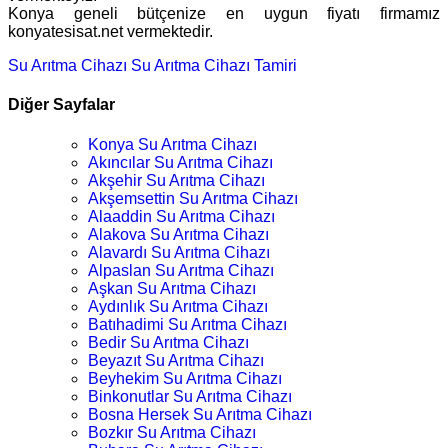
Konya geneli bütçenize en uygun fiyatı firmamız
konyatesisat.net vermektedir.
Su Arıtma Cihazı
Su Arıtma Cihazı Tamiri
Diğer Sayfalar
Konya Su Arıtma Cihazı
Akıncılar Su Arıtma Cihazı
Akşehir Su Arıtma Cihazı
Akşemsettin Su Arıtma Cihazı
Alaaddin Su Arıtma Cihazı
Alakova Su Arıtma Cihazı
Alavardı Su Arıtma Cihazı
Alpaslan Su Arıtma Cihazı
Aşkan Su Arıtma Cihazı
Aydınlık Su Arıtma Cihazı
Batıhadimi Su Arıtma Cihazı
Bedir Su Arıtma Cihazı
Beyazıt Su Arıtma Cihazı
Beyhekim Su Arıtma Cihazı
Binkonutlar Su Arıtma Cihazı
Bosna Hersek Su Arıtma Cihazı
Bozkır Su Arıtma Cihazı