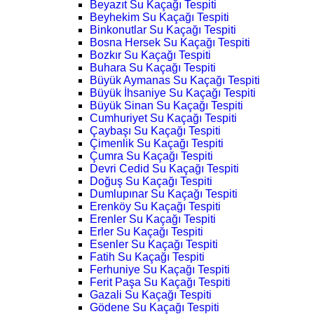
Beyazıt Su Kaçağı Tespiti
Beyhekim Su Kaçağı Tespiti
Binkonutlar Su Kaçağı Tespiti
Bosna Hersek Su Kaçağı Tespiti
Bozkır Su Kaçağı Tespiti
Buhara Su Kaçağı Tespiti
Büyük Aymanas Su Kaçağı Tespiti
Büyük İhsaniye Su Kaçağı Tespiti
Büyük Sinan Su Kaçağı Tespiti
Cumhuriyet Su Kaçağı Tespiti
Çaybaşı Su Kaçağı Tespiti
Çimenlik Su Kaçağı Tespiti
Çumra Su Kaçağı Tespiti
Devri Cedid Su Kaçağı Tespiti
Doğuş Su Kaçağı Tespiti
Dumlupınar Su Kaçağı Tespiti
Erenköy Su Kaçağı Tespiti
Erenler Su Kaçağı Tespiti
Erler Su Kaçağı Tespiti
Esenler Su Kaçağı Tespiti
Fatih Su Kaçağı Tespiti
Ferhuniye Su Kaçağı Tespiti
Ferit Paşa Su Kaçağı Tespiti
Gazali Su Kaçağı Tespiti
Gödene Su Kaçağı Tespiti