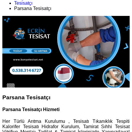
Tesisatçı
Parsana Tesisatçı
Parsana Tesisatçı
Parsana Tesisatçı Hizmeti
Her Türlü Arıtma Kurulumu , Tesisatı Tıkanıklık Tespiti
Kalorifer Tesisatı Hidrafor Kurulum, Tamirat Sıhhi Tesisat
Vitrifiye Montajı Tadilat & Tamirat İşlerinizde Yanınızdayız!