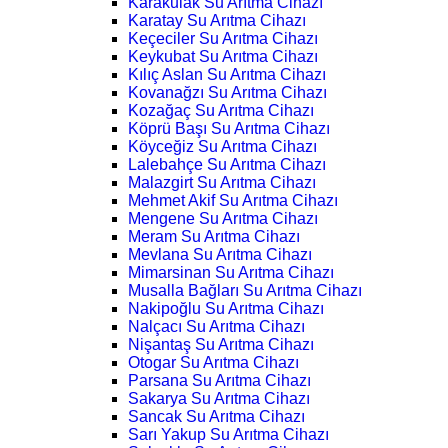
Karakulak Su Arıtma Cihazı
Karatay Su Arıtma Cihazı
Keçeciler Su Arıtma Cihazı
Keykubat Su Arıtma Cihazı
Kılıç Aslan Su Arıtma Cihazı
Kovanağzı Su Arıtma Cihazı
Kozağaç Su Arıtma Cihazı
Köprü Başı Su Arıtma Cihazı
Köyceğiz Su Arıtma Cihazı
Lalebahçe Su Arıtma Cihazı
Malazgirt Su Arıtma Cihazı
Mehmet Akif Su Arıtma Cihazı
Mengene Su Arıtma Cihazı
Meram Su Arıtma Cihazı
Mevlana Su Arıtma Cihazı
Mimarsinan Su Arıtma Cihazı
Musalla Bağları Su Arıtma Cihazı
Nakipoğlu Su Arıtma Cihazı
Nalçacı Su Arıtma Cihazı
Nişantaş Su Arıtma Cihazı
Otogar Su Arıtma Cihazı
Parsana Su Arıtma Cihazı
Sakarya Su Arıtma Cihazı
Sancak Su Arıtma Cihazı
Sarı Yakup Su Arıtma Cihazı