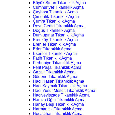
Büyük Sinan Tıkanıklık Açma
Cumhuriyet Tıkanıklık Açma
Çaybaşı Tıkanıklık Açma
Çimenlik Tıkanıklık Açma
Çumra Tıkanıklık Açma
Devri Cedid Tıkanıklık Açma
Doğuş Tıkanıklık Açma
Dumlupınar Tıkanıklık Açma
Erenköy Tıkanıklık Açma
Erenler Tıkanıklık Açma
Erler Tıkanıklık Açma
Esenler Tıkanıklık Açma
Fatih Tıkanıklık Açma
Ferhuniye Tıkanıklık Açma
Ferit Paşa Tıkanıklık Açma
Gazali Tıkanıklık Açma
Gödene Tıkanıklık Açma
Hacı Hasan Tıkanıklık Açma
Hacı Kaymak Tıkanıklık Açma
Hacı Yusuf Mescit Tıkanıklık Açma
Hacıveyiszade Tıkanıklık Açma
Hamza Oğlu Tıkanıklık Açma
Hanay Başı Tıkanıklık Açma
Harmancık Tıkanıklık Açma
Hocacihan Tıkanıklık Açma