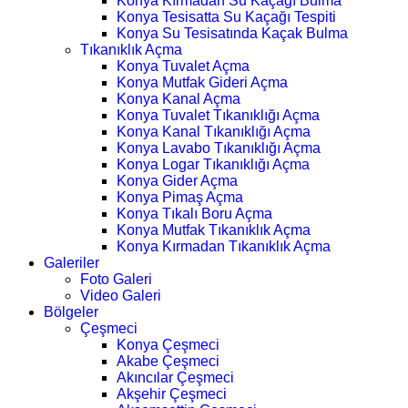
Konya Kırmadan Su Kaçağı Bulma
Konya Tesisatta Su Kaçağı Tespiti
Konya Su Tesisatında Kaçak Bulma
Tıkanıklık Açma
Konya Tuvalet Açma
Konya Mutfak Gideri Açma
Konya Kanal Açma
Konya Tuvalet Tıkanıklığı Açma
Konya Kanal Tıkanıklığı Açma
Konya Lavabo Tıkanıklığı Açma
Konya Logar Tıkanıklığı Açma
Konya Gider Açma
Konya Pimaş Açma
Konya Tıkalı Boru Açma
Konya Mutfak Tıkanıklık Açma
Konya Kırmadan Tıkanıklık Açma
Galeriler
Foto Galeri
Video Galeri
Bölgeler
Çeşmeci
Konya Çeşmeci
Akabe Çeşmeci
Akıncılar Çeşmeci
Akşehir Çeşmeci