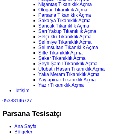
Nişantaş Tıkanıklık Açma
Otogar Tıkanıklık Açma
Parsana Tıkanıklık Açma
Sakarya Tıkanıklık Açma
Sancak Tıkanıklık Açma
Sarı Yakup Tıkanıklık Açma
Selçuklu Tıkanıklık Açma
Selimiye Tıkanıklık Açma
Selimsultan Tıkanıklık Açma
Sille Tıkanıklık Açma
Şeker Tıkanıklık Açma
Şeyh Şamil Tıkanıklık Açma
Ulubatlı Hasan Tıkanıklık Açma
Yaka Meram Tıkanıklık Açma
Yaylapınar Tıkanıklık Açma
Yazır Tıkanıklık Açma
İletişim
05383146727
Parsana Tesisatçı
Ana Sayfa
Bölgeler