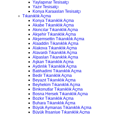
Yaylapınar Tesisatçı
Yazır Tesisatçı
Konya Karaaslan Tesisatçı
Tıkanıklık Açma
Konya Tıkanıklık Açma
Akabe Tıkanıklık Açma
Akıncılar Tıkanıklık Açma
Akşehir Tıkanıklık Açma
Akşemsettin Tıkanıklık Açma
Alaaddin Tıkanıklık Açma
Alakova Tıkanıklık Açma
Alavardı Tıkanıklık Açma
Alpaslan Tıkanıklık Açma
Aşkan Tıkanıklık Açma
Aydınlık Tıkanıklık Açma
Batıhadimi Tıkanıklık Açma
Bedir Tıkanıklık Açma
Beyazıt Tıkanıklık Açma
Beyhekim Tıkanıklık Açma
Binkonutlar Tıkanıklık Açma
Bosna Hersek Tıkanıklık Açma
Bozkır Tıkanıklık Açma
Buhara Tıkanıklık Açma
Büyük Aymanas Tıkanıklık Açma
Büyük İhsaniye Tıkanıklık Açma