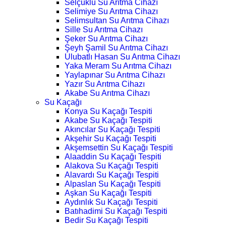
Selçuklu Su Arıtma Cihazı
Selimiye Su Arıtma Cihazı
Selimsultan Su Arıtma Cihazı
Sille Su Arıtma Cihazı
Şeker Su Arıtma Cihazı
Şeyh Şamil Su Arıtma Cihazı
Ulubatlı Hasan Su Arıtma Cihazı
Yaka Meram Su Arıtma Cihazı
Yaylapınar Su Arıtma Cihazı
Yazır Su Arıtma Cihazı
Akabe Su Arıtma Cihazı
Su Kaçağı
Konya Su Kaçağı Tespiti
Akabe Su Kaçağı Tespiti
Akıncılar Su Kaçağı Tespiti
Akşehir Su Kaçağı Tespiti
Akşemsettin Su Kaçağı Tespiti
Alaaddin Su Kaçağı Tespiti
Alakova Su Kaçağı Tespiti
Alavardı Su Kaçağı Tespiti
Alpaslan Su Kaçağı Tespiti
Aşkan Su Kaçağı Tespiti
Aydınlık Su Kaçağı Tespiti
Batıhadimi Su Kaçağı Tespiti
Bedir Su Kaçağı Tespiti