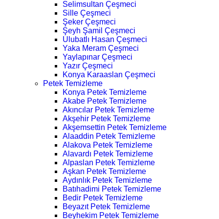
Selimsultan Çeşmeci
Sille Çeşmeci
Şeker Çeşmeci
Şeyh Şamil Çeşmeci
Ulubatlı Hasan Çeşmeci
Yaka Meram Çeşmeci
Yaylapınar Çeşmeci
Yazır Çeşmeci
Konya Karaaslan Çeşmeci
Petek Temizleme
Konya Petek Temizleme
Akabe Petek Temizleme
Akıncılar Petek Temizleme
Akşehir Petek Temizleme
Akşemsettin Petek Temizleme
Alaaddin Petek Temizleme
Alakova Petek Temizleme
Alavardı Petek Temizleme
Alpaslan Petek Temizleme
Aşkan Petek Temizleme
Aydınlık Petek Temizleme
Batıhadimi Petek Temizleme
Bedir Petek Temizleme
Beyazıt Petek Temizleme
Beyhekim Petek Temizleme