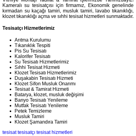
Kameralı su tesisatçısı için firmamız, Ekonomik genelinde
kırmadan su kaçağı tamiri, musluk tamiri, lavabo tıkanıklığı,
klozet tıkanıklığı açma ve sıhhi tesisat hizmetleri sunmaktadır.
Tesisatçı Hizmetlerimiz
Arıtma Kurulumu
Tıkanıklık Tespiti
Pis Su Tesisatı
Kalorifer Tesisatı
Su Tesisatı Hizmetlerimiz
Sıhhi Tesisat Hizmeti
Klozet Tesisatı Hizmetlerimiz
Duşakabin Tesisatı Hizmeti
Klozet Sifon Musluk Onarımı
Tesisat & Tamirat Hizmeti
Batarya, klozet, musluk değişimi
Banyo Tesisatı Yenileme
Mutfak Tesisatı Yenileme
Petek Temizleme
Musluk Tamiri
Klozet Şamandıra Tamiri
tesisat
tesisatçı
tesisat hizmetleri