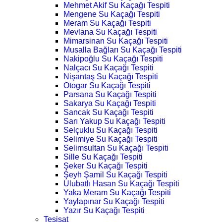
Mehmet Akif Su Kaçağı Tespiti
Mengene Su Kaçağı Tespiti
Meram Su Kaçağı Tespiti
Mevlana Su Kaçağı Tespiti
Mimarsinan Su Kaçağı Tespiti
Musalla Bağları Su Kaçağı Tespiti
Nakipoğlu Su Kaçağı Tespiti
Nalçacı Su Kaçağı Tespiti
Nişantaş Su Kaçağı Tespiti
Otogar Su Kaçağı Tespiti
Parsana Su Kaçağı Tespiti
Sakarya Su Kaçağı Tespiti
Sancak Su Kaçağı Tespiti
Sarı Yakup Su Kaçağı Tespiti
Selçuklu Su Kaçağı Tespiti
Selimiye Su Kaçağı Tespiti
Selimsultan Su Kaçağı Tespiti
Sille Su Kaçağı Tespiti
Şeker Su Kaçağı Tespiti
Şeyh Şamil Su Kaçağı Tespiti
Ulubatlı Hasan Su Kaçağı Tespiti
Yaka Meram Su Kaçağı Tespiti
Yaylapınar Su Kaçağı Tespiti
Yazır Su Kaçağı Tespiti
Tesisat