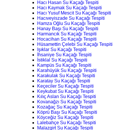
Hacı Hasan Su Kaçağı Tespiti
Hacı Kaymak Su Kaçağı Tespiti
Hacı Yusuf Mescit Su Kaçağı Tespiti
Hacıveyiszade Su Kaçağı Tespiti
Hamza Oğlu Su Kaçağı Tespiti
Hanay Başı Su Kaçağı Tespiti
Harmancık Su Kaçağı Tespiti
Hocacihan Su Kaçağı Tespiti
Hüsamettin Çelebi Su Kaçağı Tespiti
Işıklar Su Kaçağı Tespiti
İhsaniye Su Kaçağı Tespiti
İstiklal Su Kaçağı Tespiti
Kampüs Su Kaçağı Tespiti
Karahüyük Su Kaçağı Tespiti
Karakulak Su Kaçağı Tespiti
Karatay Su Kaçağı Tespiti
Keçeciler Su Kaçağı Tespiti
Keykubat Su Kaçağı Tespiti
Kılıç Aslan Su Kaçağı Tespiti
Kovanağzı Su Kaçağı Tespiti
Kozağaç Su Kaçağı Tespiti
Köprü Başı Su Kaçağı Tespiti
Köyceğiz Su Kaçağı Tespiti
Lalebahçe Su Kaçağı Tespiti
Malazgirt Su Kaçağı Tespiti