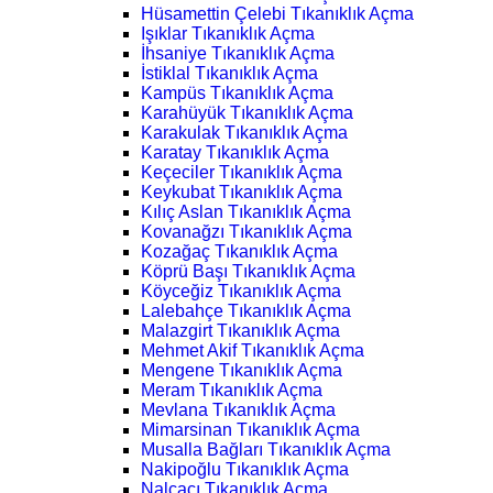
Hüsamettin Çelebi Tıkanıklık Açma
Işıklar Tıkanıklık Açma
İhsaniye Tıkanıklık Açma
İstiklal Tıkanıklık Açma
Kampüs Tıkanıklık Açma
Karahüyük Tıkanıklık Açma
Karakulak Tıkanıklık Açma
Karatay Tıkanıklık Açma
Keçeciler Tıkanıklık Açma
Keykubat Tıkanıklık Açma
Kılıç Aslan Tıkanıklık Açma
Kovanağzı Tıkanıklık Açma
Kozağaç Tıkanıklık Açma
Köprü Başı Tıkanıklık Açma
Köyceğiz Tıkanıklık Açma
Lalebahçe Tıkanıklık Açma
Malazgirt Tıkanıklık Açma
Mehmet Akif Tıkanıklık Açma
Mengene Tıkanıklık Açma
Meram Tıkanıklık Açma
Mevlana Tıkanıklık Açma
Mimarsinan Tıkanıklık Açma
Musalla Bağları Tıkanıklık Açma
Nakipoğlu Tıkanıklık Açma
Nalçacı Tıkanıklık Açma