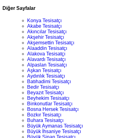
Diğer Sayfalar
Konya Tesisatçı
Akabe Tesisatçı
Akıncılar Tesisatçı
Akşehir Tesisatçı
Akşemsettin Tesisatçı
Alaaddin Tesisatçı
Alakova Tesisatçı
Alavardı Tesisatçı
Alpaslan Tesisatçı
Aşkan Tesisatçı
Aydınlık Tesisatçı
Batıhadimi Tesisatçı
Bedir Tesisatçı
Beyazıt Tesisatçı
Beyhekim Tesisatçı
Binkonutlar Tesisatçı
Bosna Hersek Tesisatçı
Bozkır Tesisatçı
Buhara Tesisatçı
Büyük Aymanas Tesisatçı
Büyük İhsaniye Tesisatçı
Büyük Sinan Tesisatçı