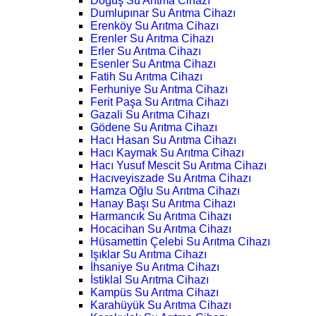
Doğuş Su Arıtma Cihazı
Dumlupınar Su Arıtma Cihazı
Erenköy Su Arıtma Cihazı
Erenler Su Arıtma Cihazı
Erler Su Arıtma Cihazı
Esenler Su Arıtma Cihazı
Fatih Su Arıtma Cihazı
Ferhuniye Su Arıtma Cihazı
Ferit Paşa Su Arıtma Cihazı
Gazali Su Arıtma Cihazı
Gödene Su Arıtma Cihazı
Hacı Hasan Su Arıtma Cihazı
Hacı Kaymak Su Arıtma Cihazı
Hacı Yusuf Mescit Su Arıtma Cihazı
Hacıveyiszade Su Arıtma Cihazı
Hamza Oğlu Su Arıtma Cihazı
Hanay Başı Su Arıtma Cihazı
Harmancık Su Arıtma Cihazı
Hocacihan Su Arıtma Cihazı
Hüsamettin Çelebi Su Arıtma Cihazı
Işıklar Su Arıtma Cihazı
İhsaniye Su Arıtma Cihazı
İstiklal Su Arıtma Cihazı
Kampüs Su Arıtma Cihazı
Karahüyük Su Arıtma Cihazı