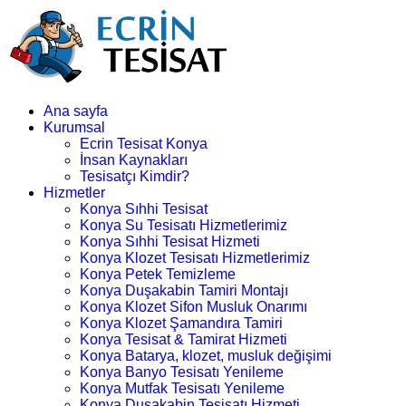
Ana sayfa
Kurumsal
Ecrin Tesisat Konya
İnsan Kaynakları
Tesisatçı Kimdir?
Hizmetler
Konya Sıhhi Tesisat
Konya Su Tesisatı Hizmetlerimiz
Konya Sıhhi Tesisat Hizmeti
Konya Klozet Tesisatı Hizmetlerimiz
Konya Petek Temizleme
Konya Duşakabin Tamiri Montajı
Konya Klozet Sifon Musluk Onarımı
Konya Klozet Şamandıra Tamiri
Konya Tesisat & Tamirat Hizmeti
Konya Batarya, klozet, musluk değişimi
Konya Banyo Tesisatı Yenileme
Konya Mutfak Tesisatı Yenileme
Konya Duşakabin Tesisatı Hizmeti