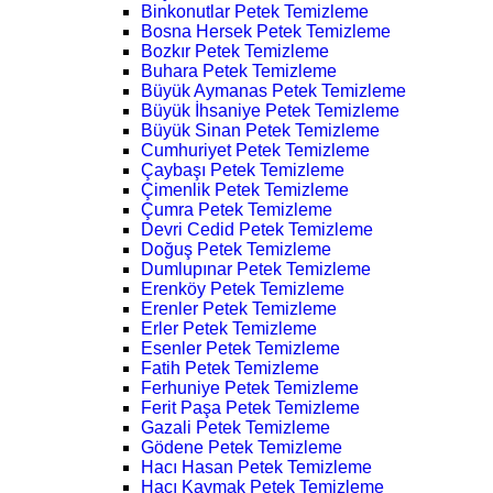
Binkonutlar Petek Temizleme
Bosna Hersek Petek Temizleme
Bozkır Petek Temizleme
Buhara Petek Temizleme
Büyük Aymanas Petek Temizleme
Büyük İhsaniye Petek Temizleme
Büyük Sinan Petek Temizleme
Cumhuriyet Petek Temizleme
Çaybaşı Petek Temizleme
Çimenlik Petek Temizleme
Çumra Petek Temizleme
Devri Cedid Petek Temizleme
Doğuş Petek Temizleme
Dumlupınar Petek Temizleme
Erenköy Petek Temizleme
Erenler Petek Temizleme
Erler Petek Temizleme
Esenler Petek Temizleme
Fatih Petek Temizleme
Ferhuniye Petek Temizleme
Ferit Paşa Petek Temizleme
Gazali Petek Temizleme
Gödene Petek Temizleme
Hacı Hasan Petek Temizleme
Hacı Kaymak Petek Temizleme