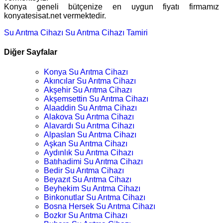
Konya geneli bütçenize en uygun fiyatı firmamız
konyatesisat.net vermektedir.
Su Arıtma Cihazı
Su Arıtma Cihazı Tamiri
Diğer Sayfalar
Konya Su Arıtma Cihazı
Akıncılar Su Arıtma Cihazı
Akşehir Su Arıtma Cihazı
Akşemsettin Su Arıtma Cihazı
Alaaddin Su Arıtma Cihazı
Alakova Su Arıtma Cihazı
Alavardı Su Arıtma Cihazı
Alpaslan Su Arıtma Cihazı
Aşkan Su Arıtma Cihazı
Aydınlık Su Arıtma Cihazı
Batıhadimi Su Arıtma Cihazı
Bedir Su Arıtma Cihazı
Beyazıt Su Arıtma Cihazı
Beyhekim Su Arıtma Cihazı
Binkonutlar Su Arıtma Cihazı
Bosna Hersek Su Arıtma Cihazı
Bozkır Su Arıtma Cihazı