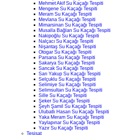
Mehmet Akif Su Kaçağı Tespiti
Mengene Su Kaçağı Tespiti
Meram Su Kaçağı Tespiti
Mevlana Su Kaçağı Tespiti
Mimarsinan Su Kaçağı Tespiti
Musalla Bağları Su Kaçağı Tespiti
Nakipoğlu Su Kaçağı Tespiti
Nalçacı Su Kaçağı Tespiti
Nişantaş Su Kaçağı Tespiti
Otogar Su Kaçağı Tespiti
Parsana Su Kaçağı Tespiti
Sakarya Su Kaçağı Tespiti
Sancak Su Kaçağı Tespiti
Sarı Yakup Su Kaçağı Tespiti
Selçuklu Su Kaçağı Tespiti
Selimiye Su Kaçağı Tespiti
Selimsultan Su Kaçağı Tespiti
Sille Su Kaçağı Tespiti
Şeker Su Kaçağı Tespiti
Şeyh Şamil Su Kaçağı Tespiti
Ulubatlı Hasan Su Kaçağı Tespiti
Yaka Meram Su Kaçağı Tespiti
Yaylapınar Su Kaçağı Tespiti
Yazır Su Kaçağı Tespiti
Tesisat