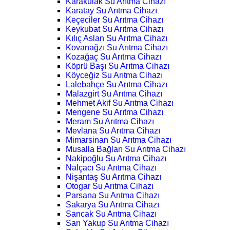
Karakulak Su Arıtma Cihazı
Karatay Su Arıtma Cihazı
Keçeciler Su Arıtma Cihazı
Keykubat Su Arıtma Cihazı
Kılıç Aslan Su Arıtma Cihazı
Kovanağzı Su Arıtma Cihazı
Kozağaç Su Arıtma Cihazı
Köprü Başı Su Arıtma Cihazı
Köyceğiz Su Arıtma Cihazı
Lalebahçe Su Arıtma Cihazı
Malazgirt Su Arıtma Cihazı
Mehmet Akif Su Arıtma Cihazı
Mengene Su Arıtma Cihazı
Meram Su Arıtma Cihazı
Mevlana Su Arıtma Cihazı
Mimarsinan Su Arıtma Cihazı
Musalla Bağları Su Arıtma Cihazı
Nakipoğlu Su Arıtma Cihazı
Nalçacı Su Arıtma Cihazı
Nişantaş Su Arıtma Cihazı
Otogar Su Arıtma Cihazı
Parsana Su Arıtma Cihazı
Sakarya Su Arıtma Cihazı
Sancak Su Arıtma Cihazı
Sarı Yakup Su Arıtma Cihazı