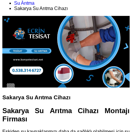
Su Arıtma
Sakarya Su Arıtma Cihazı
Sakarya Su Arıtma Cihazı
Sakarya Su Arıtma Cihazı Montajı
Firması
Eskiden su kaynaklarımızı daha da sağlıklı olabilmesi için su