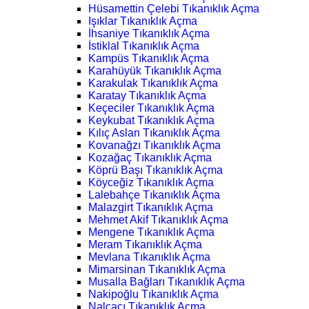
Hüsamettin Çelebi Tıkanıklık Açma
Işıklar Tıkanıklık Açma
İhsaniye Tıkanıklık Açma
İstiklal Tıkanıklık Açma
Kampüs Tıkanıklık Açma
Karahüyük Tıkanıklık Açma
Karakulak Tıkanıklık Açma
Karatay Tıkanıklık Açma
Keçeciler Tıkanıklık Açma
Keykubat Tıkanıklık Açma
Kılıç Aslan Tıkanıklık Açma
Kovanağzı Tıkanıklık Açma
Kozağaç Tıkanıklık Açma
Köprü Başı Tıkanıklık Açma
Köyceğiz Tıkanıklık Açma
Lalebahçe Tıkanıklık Açma
Malazgirt Tıkanıklık Açma
Mehmet Akif Tıkanıklık Açma
Mengene Tıkanıklık Açma
Meram Tıkanıklık Açma
Mevlana Tıkanıklık Açma
Mimarsinan Tıkanıklık Açma
Musalla Bağları Tıkanıklık Açma
Nakipoğlu Tıkanıklık Açma
Nalçacı Tıkanıklık Açma