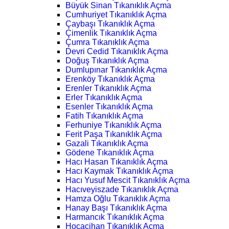
Büyük Sinan Tıkanıklık Açma
Cumhuriyet Tıkanıklık Açma
Çaybaşı Tıkanıklık Açma
Çimenlik Tıkanıklık Açma
Çumra Tıkanıklık Açma
Devri Cedid Tıkanıklık Açma
Doğuş Tıkanıklık Açma
Dumlupınar Tıkanıklık Açma
Erenköy Tıkanıklık Açma
Erenler Tıkanıklık Açma
Erler Tıkanıklık Açma
Esenler Tıkanıklık Açma
Fatih Tıkanıklık Açma
Ferhuniye Tıkanıklık Açma
Ferit Paşa Tıkanıklık Açma
Gazali Tıkanıklık Açma
Gödene Tıkanıklık Açma
Hacı Hasan Tıkanıklık Açma
Hacı Kaymak Tıkanıklık Açma
Hacı Yusuf Mescit Tıkanıklık Açma
Hacıveyiszade Tıkanıklık Açma
Hamza Oğlu Tıkanıklık Açma
Hanay Başı Tıkanıklık Açma
Harmancık Tıkanıklık Açma
Hocacihan Tıkanıklık Açma