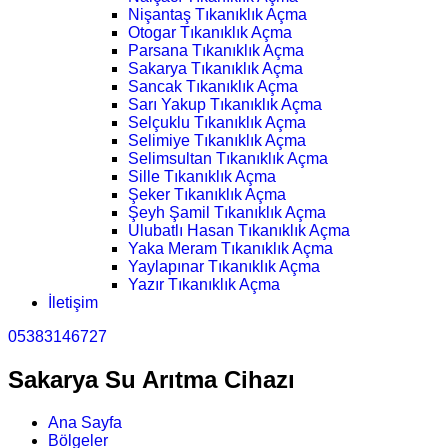
Nişantaş Tıkanıklık Açma
Otogar Tıkanıklık Açma
Parsana Tıkanıklık Açma
Sakarya Tıkanıklık Açma
Sancak Tıkanıklık Açma
Sarı Yakup Tıkanıklık Açma
Selçuklu Tıkanıklık Açma
Selimiye Tıkanıklık Açma
Selimsultan Tıkanıklık Açma
Sille Tıkanıklık Açma
Şeker Tıkanıklık Açma
Şeyh Şamil Tıkanıklık Açma
Ulubatlı Hasan Tıkanıklık Açma
Yaka Meram Tıkanıklık Açma
Yaylapınar Tıkanıklık Açma
Yazır Tıkanıklık Açma
İletişim
05383146727
Sakarya Su Arıtma Cihazı
Ana Sayfa
Bölgeler