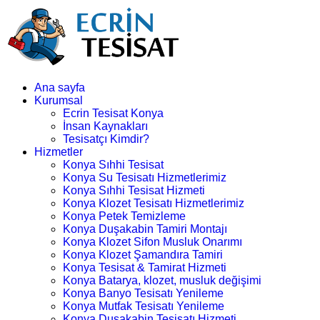
Ana sayfa
Kurumsal
Ecrin Tesisat Konya
İnsan Kaynakları
Tesisatçı Kimdir?
Hizmetler
Konya Sıhhi Tesisat
Konya Su Tesisatı Hizmetlerimiz
Konya Sıhhi Tesisat Hizmeti
Konya Klozet Tesisatı Hizmetlerimiz
Konya Petek Temizleme
Konya Duşakabin Tamiri Montajı
Konya Klozet Sifon Musluk Onarımı
Konya Klozet Şamandıra Tamiri
Konya Tesisat & Tamirat Hizmeti
Konya Batarya, klozet, musluk değişimi
Konya Banyo Tesisatı Yenileme
Konya Mutfak Tesisatı Yenileme
Konya Duşakabin Tesisatı Hizmeti