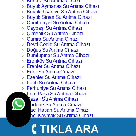
Buhara Su Arıtma Cihazı
Büyük Aymanas Su Arıtma Cihazı
Büyük İhsaniye Su Arıtma Cihazı
Büyük Sinan Su Arıtma Cihazı
Cumhuriyet Su Arıtma Cihazı
Çaybaşı Su Arıtma Cihazı
Çimenlik Su Arıtma Cihazı
Çumra Su Arıtma Cihazı
Devri Cedid Su Arıtma Cihazı
Doğuş Su Arıtma Cihazı
Dumlupınar Su Arıtma Cihazı
Erenköy Su Arıtma Cihazı
Erenler Su Arıtma Cihazı
Erler Su Arıtma Cihazı
Esenler Su Arıtma Cihazı
Fatih Su Arıtma Cihazı
Ferhuniye Su Arıtma Cihazı
Ferit Paşa Su Arıtma Cihazı
Gazali Su Arıtma Cihazı
Gödene Su Arıtma Cihazı
Hacı Hasan Su Arıtma Cihazı
Hacı Kaymak Su Arıtma Cihazı
Hacı Yusuf Mescit Su Arıtma Cihazı
Hacıveyiszade Su Arıtma Cihazı
Hamza Oğlu Su Arıtma Cihazı