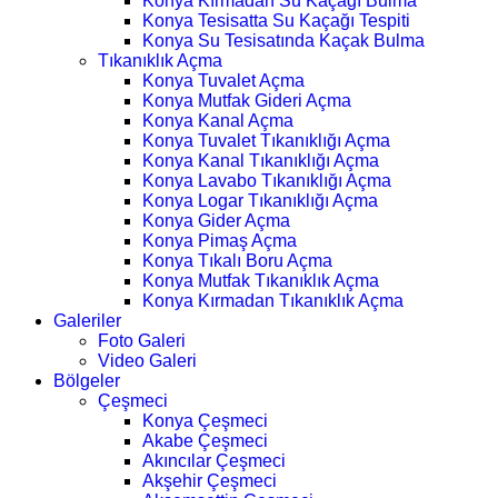
Konya Kırmadan Su Kaçağı Bulma
Konya Tesisatta Su Kaçağı Tespiti
Konya Su Tesisatında Kaçak Bulma
Tıkanıklık Açma
Konya Tuvalet Açma
Konya Mutfak Gideri Açma
Konya Kanal Açma
Konya Tuvalet Tıkanıklığı Açma
Konya Kanal Tıkanıklığı Açma
Konya Lavabo Tıkanıklığı Açma
Konya Logar Tıkanıklığı Açma
Konya Gider Açma
Konya Pimaş Açma
Konya Tıkalı Boru Açma
Konya Mutfak Tıkanıklık Açma
Konya Kırmadan Tıkanıklık Açma
Galeriler
Foto Galeri
Video Galeri
Bölgeler
Çeşmeci
Konya Çeşmeci
Akabe Çeşmeci
Akıncılar Çeşmeci
Akşehir Çeşmeci