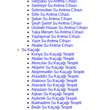
Selçuklu Su Arıtma Cihazı
Selimiye Su Arıtma Cihazı
Selimsultan Su Arıtma Cihazı
Sille Su Arıtma Cihazı
Şeker Su Arıtma Cihazı
Şeyh Şamil Su Arıtma Cihazı
Ulubatlı Hasan Su Arıtma Cihazı
Yaka Meram Su Arıtma Cihazı
Yaylapınar Su Arıtma Cihazı
Yazır Su Arıtma Cihazı
Akabe Su Arıtma Cihazı
Su Kaçağı
Konya Su Kaçağı Tespiti
Akabe Su Kaçağı Tespiti
Akıncılar Su Kaçağı Tespiti
Akşehir Su Kaçağı Tespiti
Akşemsettin Su Kaçağı Tespiti
Alaaddin Su Kaçağı Tespiti
Alakova Su Kaçağı Tespiti
Alavardı Su Kaçağı Tespiti
Alpaslan Su Kaçağı Tespiti
Aşkan Su Kaçağı Tespiti
Aydınlık Su Kaçağı Tespiti
Batıhadimi Su Kaçağı Tespiti
Bedir Su Kaçağı Tespiti