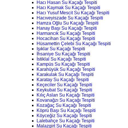
Hacı Hasan Su Kaçağı Tespiti
Hacı Kaymak Su Kaçağı Tespiti
Hacı Yusuf Mescit Su Kaçağı Tespiti
Hacıveyiszade Su Kaçağı Tespiti
Hamza Oğlu Su Kaçağı Tespiti
Hanay Başı Su Kaçağı Tespiti
Harmancık Su Kaçağı Tespiti
Hocacihan Su Kaçağı Tespiti
Hüsamettin Çelebi Su Kaçağı Tespiti
Işıklar Su Kaçağı Tespiti
İhsaniye Su Kaçağı Tespiti
İstiklal Su Kaçağı Tespiti
Kampüs Su Kaçağı Tespiti
Karahüyük Su Kaçağı Tespiti
Karakulak Su Kaçağı Tespiti
Karatay Su Kaçağı Tespiti
Keçeciler Su Kaçağı Tespiti
Keykubat Su Kaçağı Tespiti
Kılıç Aslan Su Kaçağı Tespiti
Kovanağzı Su Kaçağı Tespiti
Kozağaç Su Kaçağı Tespiti
Köprü Başı Su Kaçağı Tespiti
Köyceğiz Su Kaçağı Tespiti
Lalebahçe Su Kaçağı Tespiti
Malazgirt Su Kaçağı Tespiti