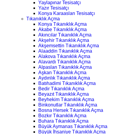
Yaylapınar Tesisatçı
Yazır Tesisatçı
Konya Karaaslan Tesisatçı
Tıkanıklık Açma
Konya Tıkanıklık Açma
Akabe Tıkanıklık Açma
Akıncılar Tıkanıklık Açma
Akşehir Tıkanıklık Açma
Akşemsettin Tıkanıklık Açma
Alaaddin Tıkanıklık Açma
Alakova Tıkanıklık Açma
Alavardı Tıkanıklık Açma
Alpaslan Tıkanıklık Açma
Aşkan Tıkanıklık Açma
Aydınlık Tıkanıklık Açma
Batıhadimi Tıkanıklık Açma
Bedir Tıkanıklık Açma
Beyazıt Tıkanıklık Açma
Beyhekim Tıkanıklık Açma
Binkonutlar Tıkanıklık Açma
Bosna Hersek Tıkanıklık Açma
Bozkır Tıkanıklık Açma
Buhara Tıkanıklık Açma
Büyük Aymanas Tıkanıklık Açma
Büyük İhsaniye Tıkanıklık Açma