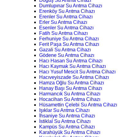
Doğuş Su Arıtma Cihazı
Dumlupınar Su Arıtma Cihazı
Erenköy Su Arıtma Cihazı
Erenler Su Arıtma Cihazı
Erler Su Arıtma Cihazı
Esenler Su Arıtma Cihazı
Fatih Su Arıtma Cihazı
Ferhuniye Su Arıtma Cihazı
Ferit Paşa Su Arıtma Cihazı
Gazali Su Arıtma Cihazı
Gödene Su Arıtma Cihazı
Hacı Hasan Su Arıtma Cihazı
Hacı Kaymak Su Arıtma Cihazı
Hacı Yusuf Mescit Su Arıtma Cihazı
Hacıveyiszade Su Arıtma Cihazı
Hamza Oğlu Su Arıtma Cihazı
Hanay Başı Su Arıtma Cihazı
Harmancık Su Arıtma Cihazı
Hocacihan Su Arıtma Cihazı
Hüsamettin Çelebi Su Arıtma Cihazı
Işıklar Su Arıtma Cihazı
İhsaniye Su Arıtma Cihazı
İstiklal Su Arıtma Cihazı
Kampüs Su Arıtma Cihazı
Karahüyük Su Arıtma Cihazı