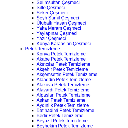
Selimsultan Çeşmeci
Sille Çeşmeci
Şeker Çeşmeci
Şeyh Şamil Çeşmeci
Ulubatlı Hasan Çeşmeci
Yaka Meram Çeşmeci
Yaylapınar Çeşmeci
Yazır Çeşmeci
Konya Karaaslan Çeşmeci
Petek Temizleme
Konya Petek Temizleme
Akabe Petek Temizleme
Akıncılar Petek Temizleme
Akşehir Petek Temizleme
Akşemsettin Petek Temizleme
Alaaddin Petek Temizleme
Alakova Petek Temizleme
Alavardı Petek Temizleme
Alpaslan Petek Temizleme
Aşkan Petek Temizleme
Aydınlık Petek Temizleme
Batıhadimi Petek Temizleme
Bedir Petek Temizleme
Beyazıt Petek Temizleme
Beyhekim Petek Temizleme