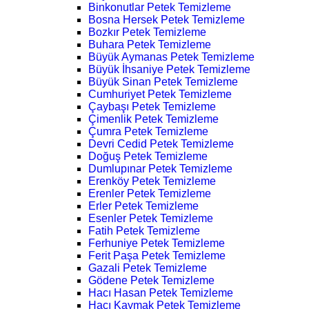
Binkonutlar Petek Temizleme
Bosna Hersek Petek Temizleme
Bozkır Petek Temizleme
Buhara Petek Temizleme
Büyük Aymanas Petek Temizleme
Büyük İhsaniye Petek Temizleme
Büyük Sinan Petek Temizleme
Cumhuriyet Petek Temizleme
Çaybaşı Petek Temizleme
Çimenlik Petek Temizleme
Çumra Petek Temizleme
Devri Cedid Petek Temizleme
Doğuş Petek Temizleme
Dumlupınar Petek Temizleme
Erenköy Petek Temizleme
Erenler Petek Temizleme
Erler Petek Temizleme
Esenler Petek Temizleme
Fatih Petek Temizleme
Ferhuniye Petek Temizleme
Ferit Paşa Petek Temizleme
Gazali Petek Temizleme
Gödene Petek Temizleme
Hacı Hasan Petek Temizleme
Hacı Kaymak Petek Temizleme