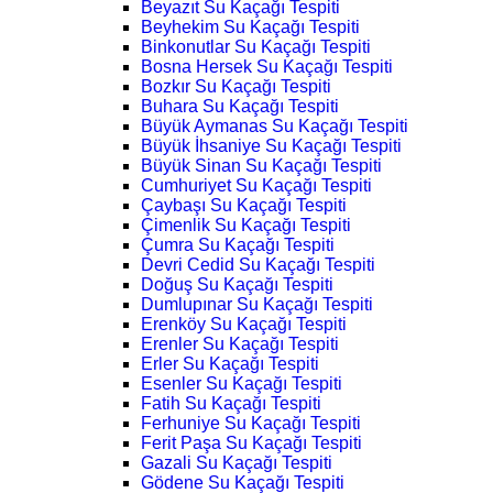
Beyazıt Su Kaçağı Tespiti
Beyhekim Su Kaçağı Tespiti
Binkonutlar Su Kaçağı Tespiti
Bosna Hersek Su Kaçağı Tespiti
Bozkır Su Kaçağı Tespiti
Buhara Su Kaçağı Tespiti
Büyük Aymanas Su Kaçağı Tespiti
Büyük İhsaniye Su Kaçağı Tespiti
Büyük Sinan Su Kaçağı Tespiti
Cumhuriyet Su Kaçağı Tespiti
Çaybaşı Su Kaçağı Tespiti
Çimenlik Su Kaçağı Tespiti
Çumra Su Kaçağı Tespiti
Devri Cedid Su Kaçağı Tespiti
Doğuş Su Kaçağı Tespiti
Dumlupınar Su Kaçağı Tespiti
Erenköy Su Kaçağı Tespiti
Erenler Su Kaçağı Tespiti
Erler Su Kaçağı Tespiti
Esenler Su Kaçağı Tespiti
Fatih Su Kaçağı Tespiti
Ferhuniye Su Kaçağı Tespiti
Ferit Paşa Su Kaçağı Tespiti
Gazali Su Kaçağı Tespiti
Gödene Su Kaçağı Tespiti