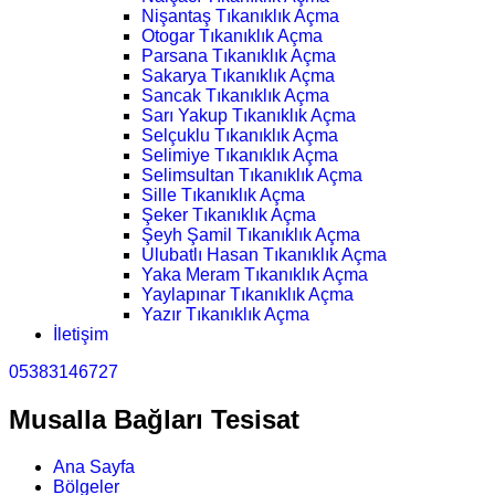
Nişantaş Tıkanıklık Açma
Otogar Tıkanıklık Açma
Parsana Tıkanıklık Açma
Sakarya Tıkanıklık Açma
Sancak Tıkanıklık Açma
Sarı Yakup Tıkanıklık Açma
Selçuklu Tıkanıklık Açma
Selimiye Tıkanıklık Açma
Selimsultan Tıkanıklık Açma
Sille Tıkanıklık Açma
Şeker Tıkanıklık Açma
Şeyh Şamil Tıkanıklık Açma
Ulubatlı Hasan Tıkanıklık Açma
Yaka Meram Tıkanıklık Açma
Yaylapınar Tıkanıklık Açma
Yazır Tıkanıklık Açma
İletişim
05383146727
Musalla Bağları Tesisat
Ana Sayfa
Bölgeler