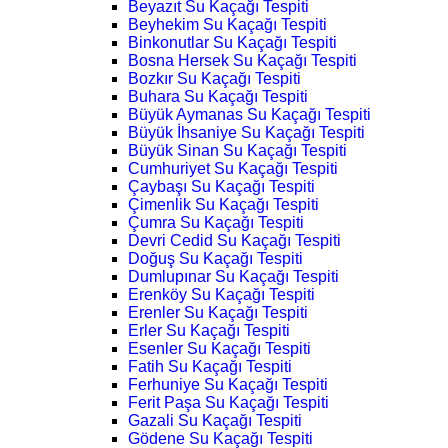
Beyazıt Su Kaçağı Tespiti
Beyhekim Su Kaçağı Tespiti
Binkonutlar Su Kaçağı Tespiti
Bosna Hersek Su Kaçağı Tespiti
Bozkır Su Kaçağı Tespiti
Buhara Su Kaçağı Tespiti
Büyük Aymanas Su Kaçağı Tespiti
Büyük İhsaniye Su Kaçağı Tespiti
Büyük Sinan Su Kaçağı Tespiti
Cumhuriyet Su Kaçağı Tespiti
Çaybaşı Su Kaçağı Tespiti
Çimenlik Su Kaçağı Tespiti
Çumra Su Kaçağı Tespiti
Devri Cedid Su Kaçağı Tespiti
Doğuş Su Kaçağı Tespiti
Dumlupınar Su Kaçağı Tespiti
Erenköy Su Kaçağı Tespiti
Erenler Su Kaçağı Tespiti
Erler Su Kaçağı Tespiti
Esenler Su Kaçağı Tespiti
Fatih Su Kaçağı Tespiti
Ferhuniye Su Kaçağı Tespiti
Ferit Paşa Su Kaçağı Tespiti
Gazali Su Kaçağı Tespiti
Gödene Su Kaçağı Tespiti