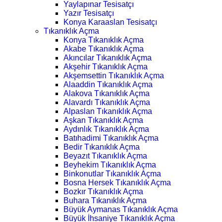
Yaylapınar Tesisatçı
Yazır Tesisatçı
Konya Karaaslan Tesisatçı
Tıkanıklık Açma
Konya Tıkanıklık Açma
Akabe Tıkanıklık Açma
Akıncılar Tıkanıklık Açma
Akşehir Tıkanıklık Açma
Akşemsettin Tıkanıklık Açma
Alaaddin Tıkanıklık Açma
Alakova Tıkanıklık Açma
Alavardı Tıkanıklık Açma
Alpaslan Tıkanıklık Açma
Aşkan Tıkanıklık Açma
Aydınlık Tıkanıklık Açma
Batıhadimi Tıkanıklık Açma
Bedir Tıkanıklık Açma
Beyazıt Tıkanıklık Açma
Beyhekim Tıkanıklık Açma
Binkonutlar Tıkanıklık Açma
Bosna Hersek Tıkanıklık Açma
Bozkır Tıkanıklık Açma
Buhara Tıkanıklık Açma
Büyük Aymanas Tıkanıklık Açma
Büyük İhsaniye Tıkanıklık Açma