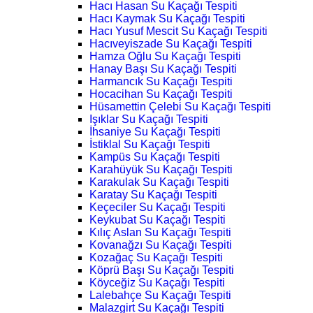
Hacı Hasan Su Kaçağı Tespiti
Hacı Kaymak Su Kaçağı Tespiti
Hacı Yusuf Mescit Su Kaçağı Tespiti
Hacıveyiszade Su Kaçağı Tespiti
Hamza Oğlu Su Kaçağı Tespiti
Hanay Başı Su Kaçağı Tespiti
Harmancık Su Kaçağı Tespiti
Hocacihan Su Kaçağı Tespiti
Hüsamettin Çelebi Su Kaçağı Tespiti
Işıklar Su Kaçağı Tespiti
İhsaniye Su Kaçağı Tespiti
İstiklal Su Kaçağı Tespiti
Kampüs Su Kaçağı Tespiti
Karahüyük Su Kaçağı Tespiti
Karakulak Su Kaçağı Tespiti
Karatay Su Kaçağı Tespiti
Keçeciler Su Kaçağı Tespiti
Keykubat Su Kaçağı Tespiti
Kılıç Aslan Su Kaçağı Tespiti
Kovanağzı Su Kaçağı Tespiti
Kozağaç Su Kaçağı Tespiti
Köprü Başı Su Kaçağı Tespiti
Köyceğiz Su Kaçağı Tespiti
Lalebahçe Su Kaçağı Tespiti
Malazgirt Su Kaçağı Tespiti