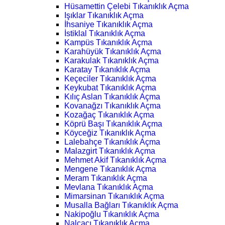
Hüsamettin Çelebi Tıkanıklık Açma
Işıklar Tıkanıklık Açma
İhsaniye Tıkanıklık Açma
İstiklal Tıkanıklık Açma
Kampüs Tıkanıklık Açma
Karahüyük Tıkanıklık Açma
Karakulak Tıkanıklık Açma
Karatay Tıkanıklık Açma
Keçeciler Tıkanıklık Açma
Keykubat Tıkanıklık Açma
Kılıç Aslan Tıkanıklık Açma
Kovanağzı Tıkanıklık Açma
Kozağaç Tıkanıklık Açma
Köprü Başı Tıkanıklık Açma
Köyceğiz Tıkanıklık Açma
Lalebahçe Tıkanıklık Açma
Malazgirt Tıkanıklık Açma
Mehmet Akif Tıkanıklık Açma
Mengene Tıkanıklık Açma
Meram Tıkanıklık Açma
Mevlana Tıkanıklık Açma
Mimarsinan Tıkanıklık Açma
Musalla Bağları Tıkanıklık Açma
Nakipoğlu Tıkanıklık Açma
Nalçacı Tıkanıklık Açma