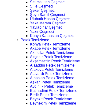
Selimsultan Çeşmeci
Sille Çeşmeci
Şeker Çeşmeci
Şeyh Şamil Çeşmeci
Ulubatlı Hasan Çeşmeci
Yaka Meram Çeşmeci
Yaylapınar Çeşmeci
Yazır Çeşmeci
Konya Karaaslan Çeşmeci
Petek Temizleme
Konya Petek Temizleme
Akabe Petek Temizleme
Akıncılar Petek Temizleme
Akşehir Petek Temizleme
Akşemsettin Petek Temizleme
Alaaddin Petek Temizleme
Alakova Petek Temizleme
Alavardı Petek Temizleme
Alpaslan Petek Temizleme
Aşkan Petek Temizleme
Aydınlık Petek Temizleme
Batıhadimi Petek Temizleme
Bedir Petek Temizleme
Beyazıt Petek Temizleme
Beyhekim Petek Temizleme