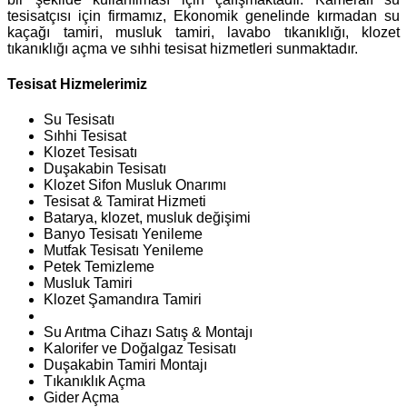
tesisatçısı için firmamız, Ekonomik genelinde kırmadan su
kaçağı tamiri, musluk tamiri, lavabo tıkanıklığı, klozet
tıkanıklığı açma ve sıhhi tesisat hizmetleri sunmaktadır.
Tesisat Hizmelerimiz
Su Tesisatı
Sıhhi Tesisat
Klozet Tesisatı
Duşakabin Tesisatı
Klozet Sifon Musluk Onarımı
Tesisat & Tamirat Hizmeti
Batarya, klozet, musluk değişimi
Banyo Tesisatı Yenileme
Mutfak Tesisatı Yenileme
Petek Temizleme
Musluk Tamiri
Klozet Şamandıra Tamiri
Su Arıtma Cihazı Satış & Montajı
Kalorifer ve Doğalgaz Tesisatı
Duşakabin Tamiri Montajı
Tıkanıklık Açma
Gider Açma