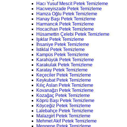
Hacı Yusuf Mescit Petek Temizleme
Hacıveyiszade Petek Temizleme
Hamza Oğlu Petek Temizleme
Hanay Başı Petek Temizleme
Harmancık Petek Temizleme
Hocacihan Petek Temizleme
Hüsamettin Çelebi Petek Temizleme
Işıklar Petek Temizleme
İhsaniye Petek Temizleme
İstiklal Petek Temizleme
Kampüs Petek Temizleme
Karahüyük Petek Temizleme
Karakulak Petek Temizleme
Karatay Petek Temizleme
Keçeciler Petek Temizleme
Keykubat Petek Temizleme
Kılıç Aslan Petek Temizleme
Kovanağzı Petek Temizleme
Kozağaç Petek Temizleme
Köprü Başı Petek Temizleme
Köyceğiz Petek Temizleme
Lalebahçe Petek Temizleme
Malazgirt Petek Temizleme
Mehmet Akif Petek Temizleme
Mengene Petek Temizleme