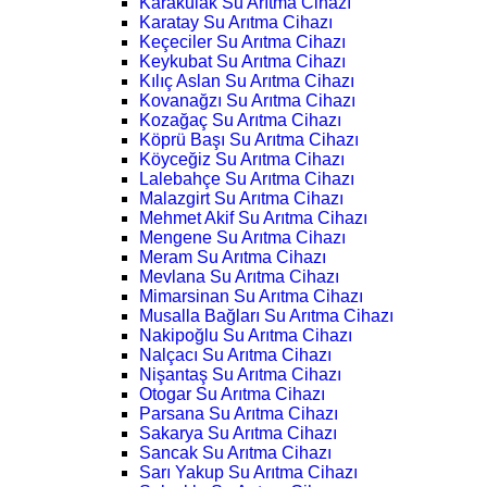
Karakulak Su Arıtma Cihazı
Karatay Su Arıtma Cihazı
Keçeciler Su Arıtma Cihazı
Keykubat Su Arıtma Cihazı
Kılıç Aslan Su Arıtma Cihazı
Kovanağzı Su Arıtma Cihazı
Kozağaç Su Arıtma Cihazı
Köprü Başı Su Arıtma Cihazı
Köyceğiz Su Arıtma Cihazı
Lalebahçe Su Arıtma Cihazı
Malazgirt Su Arıtma Cihazı
Mehmet Akif Su Arıtma Cihazı
Mengene Su Arıtma Cihazı
Meram Su Arıtma Cihazı
Mevlana Su Arıtma Cihazı
Mimarsinan Su Arıtma Cihazı
Musalla Bağları Su Arıtma Cihazı
Nakipoğlu Su Arıtma Cihazı
Nalçacı Su Arıtma Cihazı
Nişantaş Su Arıtma Cihazı
Otogar Su Arıtma Cihazı
Parsana Su Arıtma Cihazı
Sakarya Su Arıtma Cihazı
Sancak Su Arıtma Cihazı
Sarı Yakup Su Arıtma Cihazı