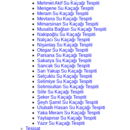
Mehmet Akif Su Kaçağı Tespiti
Mengene Su Kaçağı Tespiti
Meram Su Kaçağı Tespiti
Mevlana Su Kaçağı Tespiti
Mimarsinan Su Kaçağı Tespiti
Musalla Bağları Su Kaçağı Tespiti
Nakipoğlu Su Kaçağı Tespiti
Nalçacı Su Kaçağı Tespiti
Nişantaş Su Kaçağı Tespiti
Otogar Su Kaçağı Tespiti
Parsana Su Kaçağı Tespiti
Sakarya Su Kaçağı Tespiti
Sancak Su Kaçağı Tespiti
Sarı Yakup Su Kaçağı Tespiti
Selçuklu Su Kaçağı Tespiti
Selimiye Su Kaçağı Tespiti
Selimsultan Su Kaçağı Tespiti
Sille Su Kaçağı Tespiti
Şeker Su Kaçağı Tespiti
Şeyh Şamil Su Kaçağı Tespiti
Ulubatlı Hasan Su Kaçağı Tespiti
Yaka Meram Su Kaçağı Tespiti
Yaylapınar Su Kaçağı Tespiti
Yazır Su Kaçağı Tespiti
Tesisat