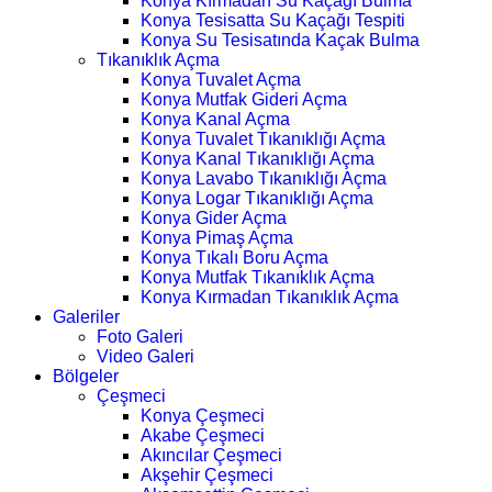
Konya Kırmadan Su Kaçağı Bulma
Konya Tesisatta Su Kaçağı Tespiti
Konya Su Tesisatında Kaçak Bulma
Tıkanıklık Açma
Konya Tuvalet Açma
Konya Mutfak Gideri Açma
Konya Kanal Açma
Konya Tuvalet Tıkanıklığı Açma
Konya Kanal Tıkanıklığı Açma
Konya Lavabo Tıkanıklığı Açma
Konya Logar Tıkanıklığı Açma
Konya Gider Açma
Konya Pimaş Açma
Konya Tıkalı Boru Açma
Konya Mutfak Tıkanıklık Açma
Konya Kırmadan Tıkanıklık Açma
Galeriler
Foto Galeri
Video Galeri
Bölgeler
Çeşmeci
Konya Çeşmeci
Akabe Çeşmeci
Akıncılar Çeşmeci
Akşehir Çeşmeci