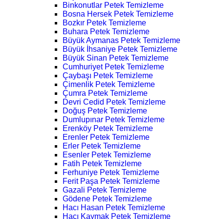
Binkonutlar Petek Temizleme
Bosna Hersek Petek Temizleme
Bozkır Petek Temizleme
Buhara Petek Temizleme
Büyük Aymanas Petek Temizleme
Büyük İhsaniye Petek Temizleme
Büyük Sinan Petek Temizleme
Cumhuriyet Petek Temizleme
Çaybaşı Petek Temizleme
Çimenlik Petek Temizleme
Çumra Petek Temizleme
Devri Cedid Petek Temizleme
Doğuş Petek Temizleme
Dumlupınar Petek Temizleme
Erenköy Petek Temizleme
Erenler Petek Temizleme
Erler Petek Temizleme
Esenler Petek Temizleme
Fatih Petek Temizleme
Ferhuniye Petek Temizleme
Ferit Paşa Petek Temizleme
Gazali Petek Temizleme
Gödene Petek Temizleme
Hacı Hasan Petek Temizleme
Hacı Kaymak Petek Temizleme