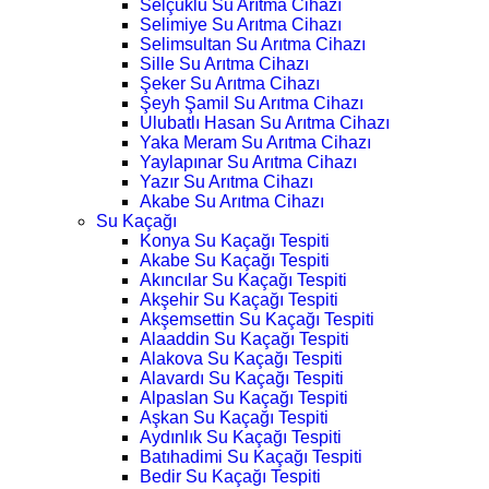
Selçuklu Su Arıtma Cihazı
Selimiye Su Arıtma Cihazı
Selimsultan Su Arıtma Cihazı
Sille Su Arıtma Cihazı
Şeker Su Arıtma Cihazı
Şeyh Şamil Su Arıtma Cihazı
Ulubatlı Hasan Su Arıtma Cihazı
Yaka Meram Su Arıtma Cihazı
Yaylapınar Su Arıtma Cihazı
Yazır Su Arıtma Cihazı
Akabe Su Arıtma Cihazı
Su Kaçağı
Konya Su Kaçağı Tespiti
Akabe Su Kaçağı Tespiti
Akıncılar Su Kaçağı Tespiti
Akşehir Su Kaçağı Tespiti
Akşemsettin Su Kaçağı Tespiti
Alaaddin Su Kaçağı Tespiti
Alakova Su Kaçağı Tespiti
Alavardı Su Kaçağı Tespiti
Alpaslan Su Kaçağı Tespiti
Aşkan Su Kaçağı Tespiti
Aydınlık Su Kaçağı Tespiti
Batıhadimi Su Kaçağı Tespiti
Bedir Su Kaçağı Tespiti