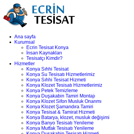
Ana sayfa
Kurumsal
Ecrin Tesisat Konya
İnsan Kaynakları
Tesisatçı Kimdir?
Hizmetler
Konya Sıhhi Tesisat
Konya Su Tesisatı Hizmetlerimiz
Konya Sıhhi Tesisat Hizmeti
Konya Klozet Tesisatı Hizmetlerimiz
Konya Petek Temizleme
Konya Duşakabin Tamiri Montajı
Konya Klozet Sifon Musluk Onarımı
Konya Klozet Şamandıra Tamiri
Konya Tesisat & Tamirat Hizmeti
Konya Batarya, klozet, musluk değişimi
Konya Banyo Tesisatı Yenileme
Konya Mutfak Tesisatı Yenileme
Konya Duşakabin Tesisatı Hizmeti