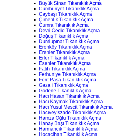
Büyük Sinan Tıkanıklık Açma
Cumhuriyet Tıkanıklık Açma
Çaybaşı Tıkanıklık Açma
Çimenlik Tıkanıklık Açma
Çumra Tıkanıklık Açma
Devri Cedid Tıkanıklık Açma
Doğuş Tıkanıklık Açma
Dumlupınar Tıkanıklık Açma
Erenköy Tıkanıklık Açma
Erenler Tıkanıklık Açma
Erler Tıkanıklık Açma
Esenler Tıkanıklık Açma
Fatih Tıkanıklık Açma
Ferhuniye Tıkanıklık Açma
Ferit Paşa Tıkanıklık Açma
Gazali Tıkanıklık Açma
Gödene Tıkanıklık Açma
Hacı Hasan Tıkanıklık Açma
Hacı Kaymak Tıkanıklık Açma
Hacı Yusuf Mescit Tıkanıklık Açma
Hacıveyiszade Tıkanıklık Açma
Hamza Oğlu Tıkanıklık Açma
Hanay Başı Tıkanıklık Açma
Harmancık Tıkanıklık Açma
Hocacihan Tıkanıklık Açma