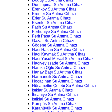
Doğuş Su Arıtma Cihazı
Dumlupınar Su Arıtma Cihazı
Erenköy Su Arıtma Cihazı
Erenler Su Arıtma Cihazı
Erler Su Arıtma Cihazı
Esenler Su Arıtma Cihazı
Fatih Su Arıtma Cihazı
Ferhuniye Su Arıtma Cihazı
Ferit Paşa Su Arıtma Cihazı
Gazali Su Arıtma Cihazı
Gödene Su Arıtma Cihazı
Hacı Hasan Su Arıtma Cihazı
Hacı Kaymak Su Arıtma Cihazı
Hacı Yusuf Mescit Su Arıtma Cihazı
Hacıveyiszade Su Arıtma Cihazı
Hamza Oğlu Su Arıtma Cihazı
Hanay Başı Su Arıtma Cihazı
Harmancık Su Arıtma Cihazı
Hocacihan Su Arıtma Cihazı
Hüsamettin Çelebi Su Arıtma Cihazı
Işıklar Su Arıtma Cihazı
İhsaniye Su Arıtma Cihazı
İstiklal Su Arıtma Cihazı
Kampüs Su Arıtma Cihazı
Karahüyük Su Arıtma Cihazı