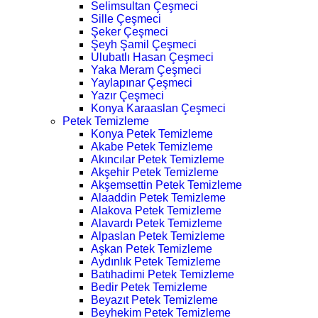
Selimsultan Çeşmeci
Sille Çeşmeci
Şeker Çeşmeci
Şeyh Şamil Çeşmeci
Ulubatlı Hasan Çeşmeci
Yaka Meram Çeşmeci
Yaylapınar Çeşmeci
Yazır Çeşmeci
Konya Karaaslan Çeşmeci
Petek Temizleme
Konya Petek Temizleme
Akabe Petek Temizleme
Akıncılar Petek Temizleme
Akşehir Petek Temizleme
Akşemsettin Petek Temizleme
Alaaddin Petek Temizleme
Alakova Petek Temizleme
Alavardı Petek Temizleme
Alpaslan Petek Temizleme
Aşkan Petek Temizleme
Aydınlık Petek Temizleme
Batıhadimi Petek Temizleme
Bedir Petek Temizleme
Beyazıt Petek Temizleme
Beyhekim Petek Temizleme