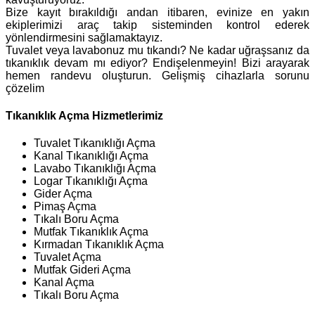
Bize kayıt bırakıldığı andan itibaren, evinize en yakın
ekiplerimizi araç takip sisteminden kontrol ederek
yönlendirmesini sağlamaktayız.
Tuvalet veya lavabonuz mu tıkandı? Ne kadar uğraşsanız da
tıkanıklık devam mı ediyor? Endişelenmeyin! Bizi arayarak
hemen randevu oluşturun. Gelişmiş cihazlarla sorunu
çözelim
Tıkanıklık Açma Hizmetlerimiz
Tuvalet Tıkanıklığı Açma
Kanal Tıkanıklığı Açma
Lavabo Tıkanıklığı Açma
Logar Tıkanıklığı Açma
Gider Açma
Pimaş Açma
Tıkalı Boru Açma
Mutfak Tıkanıklık Açma
Kırmadan Tıkanıklık Açma
Tuvalet Açma
Mutfak Gideri Açma
Kanal Açma
Tıkalı Boru Açma