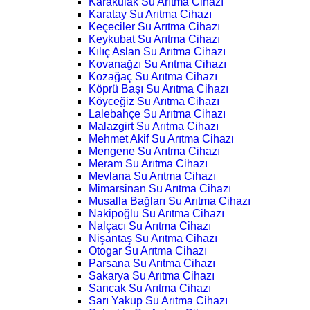
Karakulak Su Arıtma Cihazı
Karatay Su Arıtma Cihazı
Keçeciler Su Arıtma Cihazı
Keykubat Su Arıtma Cihazı
Kılıç Aslan Su Arıtma Cihazı
Kovanağzı Su Arıtma Cihazı
Kozağaç Su Arıtma Cihazı
Köprü Başı Su Arıtma Cihazı
Köyceğiz Su Arıtma Cihazı
Lalebahçe Su Arıtma Cihazı
Malazgirt Su Arıtma Cihazı
Mehmet Akif Su Arıtma Cihazı
Mengene Su Arıtma Cihazı
Meram Su Arıtma Cihazı
Mevlana Su Arıtma Cihazı
Mimarsinan Su Arıtma Cihazı
Musalla Bağları Su Arıtma Cihazı
Nakipoğlu Su Arıtma Cihazı
Nalçacı Su Arıtma Cihazı
Nişantaş Su Arıtma Cihazı
Otogar Su Arıtma Cihazı
Parsana Su Arıtma Cihazı
Sakarya Su Arıtma Cihazı
Sancak Su Arıtma Cihazı
Sarı Yakup Su Arıtma Cihazı