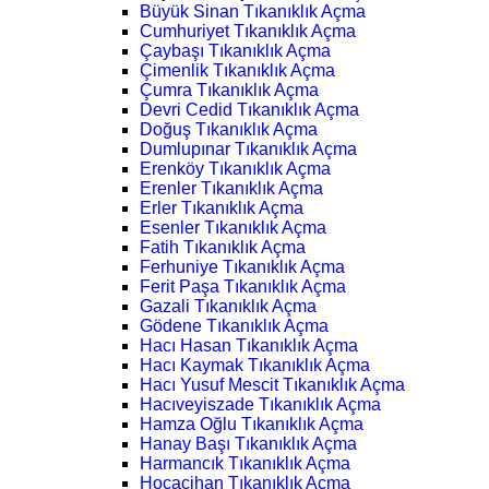
Büyük Sinan Tıkanıklık Açma
Cumhuriyet Tıkanıklık Açma
Çaybaşı Tıkanıklık Açma
Çimenlik Tıkanıklık Açma
Çumra Tıkanıklık Açma
Devri Cedid Tıkanıklık Açma
Doğuş Tıkanıklık Açma
Dumlupınar Tıkanıklık Açma
Erenköy Tıkanıklık Açma
Erenler Tıkanıklık Açma
Erler Tıkanıklık Açma
Esenler Tıkanıklık Açma
Fatih Tıkanıklık Açma
Ferhuniye Tıkanıklık Açma
Ferit Paşa Tıkanıklık Açma
Gazali Tıkanıklık Açma
Gödene Tıkanıklık Açma
Hacı Hasan Tıkanıklık Açma
Hacı Kaymak Tıkanıklık Açma
Hacı Yusuf Mescit Tıkanıklık Açma
Hacıveyiszade Tıkanıklık Açma
Hamza Oğlu Tıkanıklık Açma
Hanay Başı Tıkanıklık Açma
Harmancık Tıkanıklık Açma
Hocacihan Tıkanıklık Açma