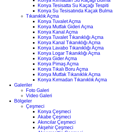
Konya Kırmadan Su Kaçağı Bulma
Konya Tesisatta Su Kaçağı Tespiti
Konya Su Tesisatında Kaçak Bulma
Tıkanıklık Açma
Konya Tuvalet Açma
Konya Mutfak Gideri Açma
Konya Kanal Açma
Konya Tuvalet Tıkanıklığı Açma
Konya Kanal Tıkanıklığı Açma
Konya Lavabo Tıkanıklığı Açma
Konya Logar Tıkanıklığı Açma
Konya Gider Açma
Konya Pimaş Açma
Konya Tıkalı Boru Açma
Konya Mutfak Tıkanıklık Açma
Konya Kırmadan Tıkanıklık Açma
Galeriler
Foto Galeri
Video Galeri
Bölgeler
Çeşmeci
Konya Çeşmeci
Akabe Çeşmeci
Akıncılar Çeşmeci
Akşehir Çeşmeci