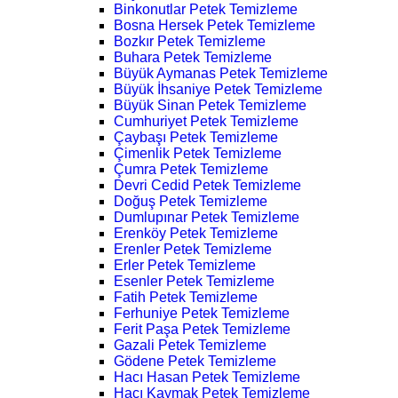
Binkonutlar Petek Temizleme
Bosna Hersek Petek Temizleme
Bozkır Petek Temizleme
Buhara Petek Temizleme
Büyük Aymanas Petek Temizleme
Büyük İhsaniye Petek Temizleme
Büyük Sinan Petek Temizleme
Cumhuriyet Petek Temizleme
Çaybaşı Petek Temizleme
Çimenlik Petek Temizleme
Çumra Petek Temizleme
Devri Cedid Petek Temizleme
Doğuş Petek Temizleme
Dumlupınar Petek Temizleme
Erenköy Petek Temizleme
Erenler Petek Temizleme
Erler Petek Temizleme
Esenler Petek Temizleme
Fatih Petek Temizleme
Ferhuniye Petek Temizleme
Ferit Paşa Petek Temizleme
Gazali Petek Temizleme
Gödene Petek Temizleme
Hacı Hasan Petek Temizleme
Hacı Kaymak Petek Temizleme