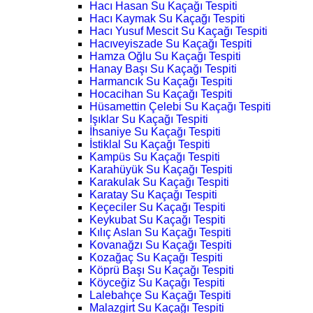
Hacı Hasan Su Kaçağı Tespiti
Hacı Kaymak Su Kaçağı Tespiti
Hacı Yusuf Mescit Su Kaçağı Tespiti
Hacıveyiszade Su Kaçağı Tespiti
Hamza Oğlu Su Kaçağı Tespiti
Hanay Başı Su Kaçağı Tespiti
Harmancık Su Kaçağı Tespiti
Hocacihan Su Kaçağı Tespiti
Hüsamettin Çelebi Su Kaçağı Tespiti
Işıklar Su Kaçağı Tespiti
İhsaniye Su Kaçağı Tespiti
İstiklal Su Kaçağı Tespiti
Kampüs Su Kaçağı Tespiti
Karahüyük Su Kaçağı Tespiti
Karakulak Su Kaçağı Tespiti
Karatay Su Kaçağı Tespiti
Keçeciler Su Kaçağı Tespiti
Keykubat Su Kaçağı Tespiti
Kılıç Aslan Su Kaçağı Tespiti
Kovanağzı Su Kaçağı Tespiti
Kozağaç Su Kaçağı Tespiti
Köprü Başı Su Kaçağı Tespiti
Köyceğiz Su Kaçağı Tespiti
Lalebahçe Su Kaçağı Tespiti
Malazgirt Su Kaçağı Tespiti