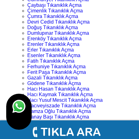
Çaybaşı Tıkanıklık Açma
Çimenlik Tıkanıklık Açma
Çumra Tıkanıklık Açma
Devri Cedid Tıkanıklık Açma
Doğuş Tıkanıklık Açma
Dumlupınar Tıkanıklık Açma
Erenköy Tıkanıklık Açma
Erenler Tıkanıklık Açma
Erler Tıkanıklık Açma
Esenler Tıkanıklık Açma
Fatih Tıkanıklık Açma
Ferhuniye Tıkanıklık Açma
Ferit Paşa Tıkanıklık Açma
Gazali Tıkanıklık Açma
Gödene Tıkanıklık Açma
Hacı Hasan Tıkanıklık Açma
Hacı Kaymak Tıkanıklık Açma
Hacı Yusuf Mescit Tıkanıklık Açma
Hacıveyiszade Tıkanıklık Açma
Hamza Oğlu Tıkanıklık Açma
Hanay Başı Tıkanıklık Açma
Harmancık Tıkanıklık Açma
Hocacihan Tıkanıklık Açma
Hüsamettin Çelebi Tıkanıklık Açma