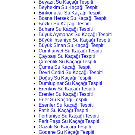
Beyazıt Su Kaçağı Tespiti
Beyhekim Su Kaçağı Tespiti
Binkonutlar Su Kaçağı Tespiti
Bosna Hersek Su Kaçağı Tespiti
Bozkır Su Kaçağı Tespiti
Buhara Su Kaçağı Tespiti
Büyük Aymanas Su Kaçağı Tespiti
Büyük İhsaniye Su Kaçağı Tespiti
Büyük Sinan Su Kaçağı Tespiti
Cumhuriyet Su Kaçağı Tespiti
Çaybaşı Su Kaçağı Tespiti
Çimenlik Su Kaçağı Tespiti
Çumra Su Kaçağı Tespiti
Devri Cedid Su Kaçağı Tespiti
Doğuş Su Kaçağı Tespiti
Dumlupınar Su Kaçağı Tespiti
Erenköy Su Kaçağı Tespiti
Erenler Su Kaçağı Tespiti
Erler Su Kaçağı Tespiti
Esenler Su Kaçağı Tespiti
Fatih Su Kaçağı Tespiti
Ferhuniye Su Kaçağı Tespiti
Ferit Paşa Su Kaçağı Tespiti
Gazali Su Kaçağı Tespiti
Gödene Su Kaçağı Tespiti