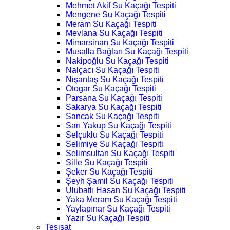
Mehmet Akif Su Kaçağı Tespiti
Mengene Su Kaçağı Tespiti
Meram Su Kaçağı Tespiti
Mevlana Su Kaçağı Tespiti
Mimarsinan Su Kaçağı Tespiti
Musalla Bağları Su Kaçağı Tespiti
Nakipoğlu Su Kaçağı Tespiti
Nalçacı Su Kaçağı Tespiti
Nişantaş Su Kaçağı Tespiti
Otogar Su Kaçağı Tespiti
Parsana Su Kaçağı Tespiti
Sakarya Su Kaçağı Tespiti
Sancak Su Kaçağı Tespiti
Sarı Yakup Su Kaçağı Tespiti
Selçuklu Su Kaçağı Tespiti
Selimiye Su Kaçağı Tespiti
Selimsultan Su Kaçağı Tespiti
Sille Su Kaçağı Tespiti
Şeker Su Kaçağı Tespiti
Şeyh Şamil Su Kaçağı Tespiti
Ulubatlı Hasan Su Kaçağı Tespiti
Yaka Meram Su Kaçağı Tespiti
Yaylapınar Su Kaçağı Tespiti
Yazır Su Kaçağı Tespiti
Tesisat