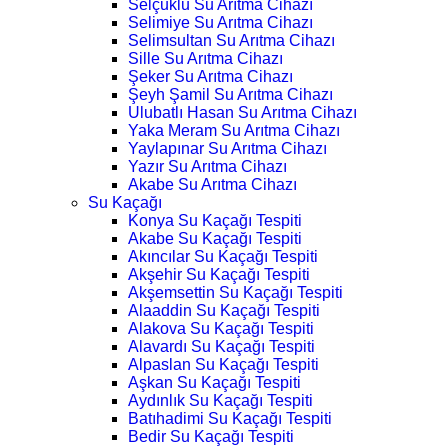
Selçuklu Su Arıtma Cihazı
Selimiye Su Arıtma Cihazı
Selimsultan Su Arıtma Cihazı
Sille Su Arıtma Cihazı
Şeker Su Arıtma Cihazı
Şeyh Şamil Su Arıtma Cihazı
Ulubatlı Hasan Su Arıtma Cihazı
Yaka Meram Su Arıtma Cihazı
Yaylapınar Su Arıtma Cihazı
Yazır Su Arıtma Cihazı
Akabe Su Arıtma Cihazı
Su Kaçağı
Konya Su Kaçağı Tespiti
Akabe Su Kaçağı Tespiti
Akıncılar Su Kaçağı Tespiti
Akşehir Su Kaçağı Tespiti
Akşemsettin Su Kaçağı Tespiti
Alaaddin Su Kaçağı Tespiti
Alakova Su Kaçağı Tespiti
Alavardı Su Kaçağı Tespiti
Alpaslan Su Kaçağı Tespiti
Aşkan Su Kaçağı Tespiti
Aydınlık Su Kaçağı Tespiti
Batıhadimi Su Kaçağı Tespiti
Bedir Su Kaçağı Tespiti