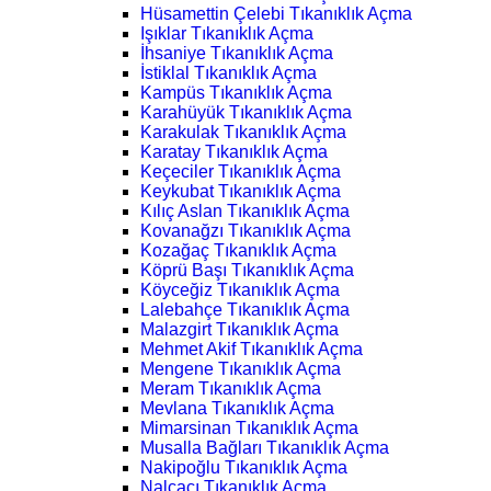
Hüsamettin Çelebi Tıkanıklık Açma
Işıklar Tıkanıklık Açma
İhsaniye Tıkanıklık Açma
İstiklal Tıkanıklık Açma
Kampüs Tıkanıklık Açma
Karahüyük Tıkanıklık Açma
Karakulak Tıkanıklık Açma
Karatay Tıkanıklık Açma
Keçeciler Tıkanıklık Açma
Keykubat Tıkanıklık Açma
Kılıç Aslan Tıkanıklık Açma
Kovanağzı Tıkanıklık Açma
Kozağaç Tıkanıklık Açma
Köprü Başı Tıkanıklık Açma
Köyceğiz Tıkanıklık Açma
Lalebahçe Tıkanıklık Açma
Malazgirt Tıkanıklık Açma
Mehmet Akif Tıkanıklık Açma
Mengene Tıkanıklık Açma
Meram Tıkanıklık Açma
Mevlana Tıkanıklık Açma
Mimarsinan Tıkanıklık Açma
Musalla Bağları Tıkanıklık Açma
Nakipoğlu Tıkanıklık Açma
Nalçacı Tıkanıklık Açma