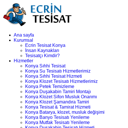
Ana sayfa
Kurumsal
Ecrin Tesisat Konya
İnsan Kaynakları
Tesisatçı Kimdir?
Hizmetler
Konya Sıhhi Tesisat
Konya Su Tesisatı Hizmetlerimiz
Konya Sıhhi Tesisat Hizmeti
Konya Klozet Tesisatı Hizmetlerimiz
Konya Petek Temizleme
Konya Duşakabin Tamiri Montajı
Konya Klozet Sifon Musluk Onarımı
Konya Klozet Şamandıra Tamiri
Konya Tesisat & Tamirat Hizmeti
Konya Batarya, klozet, musluk değişimi
Konya Banyo Tesisatı Yenileme
Konya Mutfak Tesisatı Yenileme
Konya Duşakabin Tesisatı Hizmeti