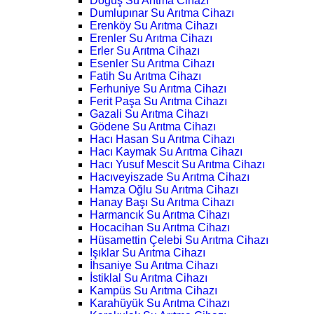
Doğuş Su Arıtma Cihazı
Dumlupınar Su Arıtma Cihazı
Erenköy Su Arıtma Cihazı
Erenler Su Arıtma Cihazı
Erler Su Arıtma Cihazı
Esenler Su Arıtma Cihazı
Fatih Su Arıtma Cihazı
Ferhuniye Su Arıtma Cihazı
Ferit Paşa Su Arıtma Cihazı
Gazali Su Arıtma Cihazı
Gödene Su Arıtma Cihazı
Hacı Hasan Su Arıtma Cihazı
Hacı Kaymak Su Arıtma Cihazı
Hacı Yusuf Mescit Su Arıtma Cihazı
Hacıveyiszade Su Arıtma Cihazı
Hamza Oğlu Su Arıtma Cihazı
Hanay Başı Su Arıtma Cihazı
Harmancık Su Arıtma Cihazı
Hocacihan Su Arıtma Cihazı
Hüsamettin Çelebi Su Arıtma Cihazı
Işıklar Su Arıtma Cihazı
İhsaniye Su Arıtma Cihazı
İstiklal Su Arıtma Cihazı
Kampüs Su Arıtma Cihazı
Karahüyük Su Arıtma Cihazı