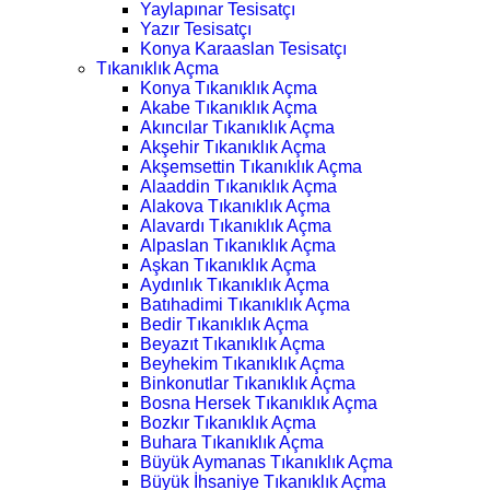
Yaylapınar Tesisatçı
Yazır Tesisatçı
Konya Karaaslan Tesisatçı
Tıkanıklık Açma
Konya Tıkanıklık Açma
Akabe Tıkanıklık Açma
Akıncılar Tıkanıklık Açma
Akşehir Tıkanıklık Açma
Akşemsettin Tıkanıklık Açma
Alaaddin Tıkanıklık Açma
Alakova Tıkanıklık Açma
Alavardı Tıkanıklık Açma
Alpaslan Tıkanıklık Açma
Aşkan Tıkanıklık Açma
Aydınlık Tıkanıklık Açma
Batıhadimi Tıkanıklık Açma
Bedir Tıkanıklık Açma
Beyazıt Tıkanıklık Açma
Beyhekim Tıkanıklık Açma
Binkonutlar Tıkanıklık Açma
Bosna Hersek Tıkanıklık Açma
Bozkır Tıkanıklık Açma
Buhara Tıkanıklık Açma
Büyük Aymanas Tıkanıklık Açma
Büyük İhsaniye Tıkanıklık Açma