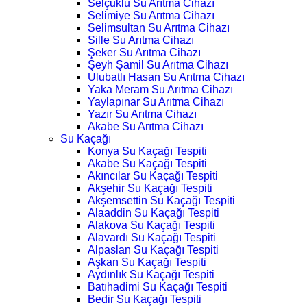
Selçuklu Su Arıtma Cihazı
Selimiye Su Arıtma Cihazı
Selimsultan Su Arıtma Cihazı
Sille Su Arıtma Cihazı
Şeker Su Arıtma Cihazı
Şeyh Şamil Su Arıtma Cihazı
Ulubatlı Hasan Su Arıtma Cihazı
Yaka Meram Su Arıtma Cihazı
Yaylapınar Su Arıtma Cihazı
Yazır Su Arıtma Cihazı
Akabe Su Arıtma Cihazı
Su Kaçağı
Konya Su Kaçağı Tespiti
Akabe Su Kaçağı Tespiti
Akıncılar Su Kaçağı Tespiti
Akşehir Su Kaçağı Tespiti
Akşemsettin Su Kaçağı Tespiti
Alaaddin Su Kaçağı Tespiti
Alakova Su Kaçağı Tespiti
Alavardı Su Kaçağı Tespiti
Alpaslan Su Kaçağı Tespiti
Aşkan Su Kaçağı Tespiti
Aydınlık Su Kaçağı Tespiti
Batıhadimi Su Kaçağı Tespiti
Bedir Su Kaçağı Tespiti