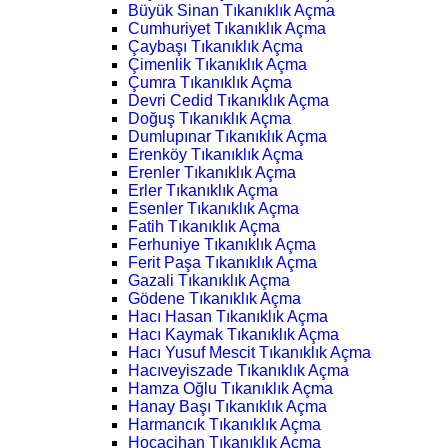
Büyük Sinan Tıkanıklık Açma
Cumhuriyet Tıkanıklık Açma
Çaybaşı Tıkanıklık Açma
Çimenlik Tıkanıklık Açma
Çumra Tıkanıklık Açma
Devri Cedid Tıkanıklık Açma
Doğuş Tıkanıklık Açma
Dumlupınar Tıkanıklık Açma
Erenköy Tıkanıklık Açma
Erenler Tıkanıklık Açma
Erler Tıkanıklık Açma
Esenler Tıkanıklık Açma
Fatih Tıkanıklık Açma
Ferhuniye Tıkanıklık Açma
Ferit Paşa Tıkanıklık Açma
Gazali Tıkanıklık Açma
Gödene Tıkanıklık Açma
Hacı Hasan Tıkanıklık Açma
Hacı Kaymak Tıkanıklık Açma
Hacı Yusuf Mescit Tıkanıklık Açma
Hacıveyiszade Tıkanıklık Açma
Hamza Oğlu Tıkanıklık Açma
Hanay Başı Tıkanıklık Açma
Harmancık Tıkanıklık Açma
Hocacihan Tıkanıklık Açma