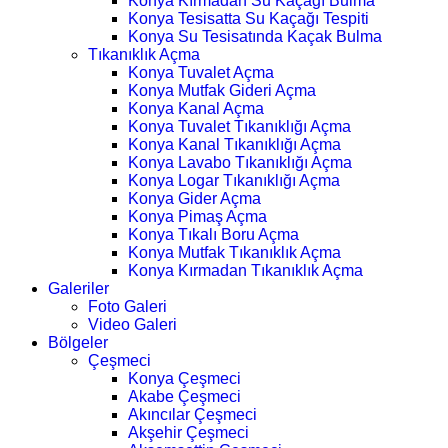
Konya Kırmadan Su Kaçağı Bulma
Konya Tesisatta Su Kaçağı Tespiti
Konya Su Tesisatında Kaçak Bulma
Tıkanıklık Açma
Konya Tuvalet Açma
Konya Mutfak Gideri Açma
Konya Kanal Açma
Konya Tuvalet Tıkanıklığı Açma
Konya Kanal Tıkanıklığı Açma
Konya Lavabo Tıkanıklığı Açma
Konya Logar Tıkanıklığı Açma
Konya Gider Açma
Konya Pimaş Açma
Konya Tıkalı Boru Açma
Konya Mutfak Tıkanıklık Açma
Konya Kırmadan Tıkanıklık Açma
Galeriler
Foto Galeri
Video Galeri
Bölgeler
Çeşmeci
Konya Çeşmeci
Akabe Çeşmeci
Akıncılar Çeşmeci
Akşehir Çeşmeci