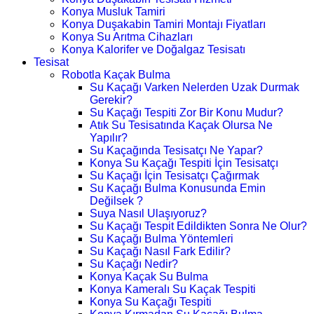
Konya Musluk Tamiri
Konya Duşakabin Tamiri Montajı Fiyatları
Konya Su Arıtma Cihazları
Konya Kalorifer ve Doğalgaz Tesisatı
Tesisat
Robotla Kaçak Bulma
Su Kaçağı Varken Nelerden Uzak Durmak
Gerekir?
Su Kaçağı Tespiti Zor Bir Konu Mudur?
Atık Su Tesisatında Kaçak Olursa Ne
Yapılır?
Su Kaçağında Tesisatçı Ne Yapar?
Konya Su Kaçağı Tespiti İçin Tesisatçı
Su Kaçağı İçin Tesisatçı Çağırmak
Su Kaçağı Bulma Konusunda Emin
Değilsek ?
Suya Nasıl Ulaşıyoruz?
Su Kaçağı Tespit Edildikten Sonra Ne Olur?
Su Kaçağı Bulma Yöntemleri
Su Kaçağı Nasıl Fark Edilir?
Su Kaçağı Nedir?
Konya Kaçak Su Bulma
Konya Kameralı Su Kaçak Tespiti
Konya Su Kaçağı Tespiti