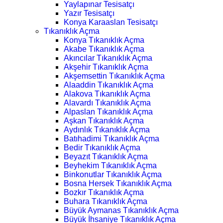
Yaylapınar Tesisatçı
Yazır Tesisatçı
Konya Karaaslan Tesisatçı
Tıkanıklık Açma
Konya Tıkanıklık Açma
Akabe Tıkanıklık Açma
Akıncılar Tıkanıklık Açma
Akşehir Tıkanıklık Açma
Akşemsettin Tıkanıklık Açma
Alaaddin Tıkanıklık Açma
Alakova Tıkanıklık Açma
Alavardı Tıkanıklık Açma
Alpaslan Tıkanıklık Açma
Aşkan Tıkanıklık Açma
Aydınlık Tıkanıklık Açma
Batıhadimi Tıkanıklık Açma
Bedir Tıkanıklık Açma
Beyazıt Tıkanıklık Açma
Beyhekim Tıkanıklık Açma
Binkonutlar Tıkanıklık Açma
Bosna Hersek Tıkanıklık Açma
Bozkır Tıkanıklık Açma
Buhara Tıkanıklık Açma
Büyük Aymanas Tıkanıklık Açma
Büyük İhsaniye Tıkanıklık Açma