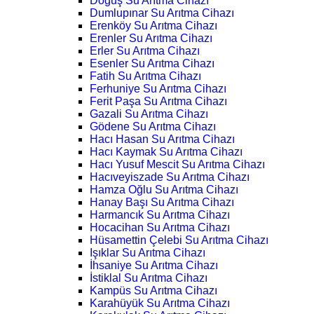
Doğuş Su Arıtma Cihazı
Dumlupınar Su Arıtma Cihazı
Erenköy Su Arıtma Cihazı
Erenler Su Arıtma Cihazı
Erler Su Arıtma Cihazı
Esenler Su Arıtma Cihazı
Fatih Su Arıtma Cihazı
Ferhuniye Su Arıtma Cihazı
Ferit Paşa Su Arıtma Cihazı
Gazali Su Arıtma Cihazı
Gödene Su Arıtma Cihazı
Hacı Hasan Su Arıtma Cihazı
Hacı Kaymak Su Arıtma Cihazı
Hacı Yusuf Mescit Su Arıtma Cihazı
Hacıveyiszade Su Arıtma Cihazı
Hamza Oğlu Su Arıtma Cihazı
Hanay Başı Su Arıtma Cihazı
Harmancık Su Arıtma Cihazı
Hocacihan Su Arıtma Cihazı
Hüsamettin Çelebi Su Arıtma Cihazı
Işıklar Su Arıtma Cihazı
İhsaniye Su Arıtma Cihazı
İstiklal Su Arıtma Cihazı
Kampüs Su Arıtma Cihazı
Karahüyük Su Arıtma Cihazı