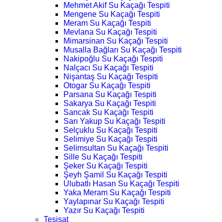
Mehmet Akif Su Kaçağı Tespiti
Mengene Su Kaçağı Tespiti
Meram Su Kaçağı Tespiti
Mevlana Su Kaçağı Tespiti
Mimarsinan Su Kaçağı Tespiti
Musalla Bağları Su Kaçağı Tespiti
Nakipoğlu Su Kaçağı Tespiti
Nalçacı Su Kaçağı Tespiti
Nişantaş Su Kaçağı Tespiti
Otogar Su Kaçağı Tespiti
Parsana Su Kaçağı Tespiti
Sakarya Su Kaçağı Tespiti
Sancak Su Kaçağı Tespiti
Sarı Yakup Su Kaçağı Tespiti
Selçuklu Su Kaçağı Tespiti
Selimiye Su Kaçağı Tespiti
Selimsultan Su Kaçağı Tespiti
Sille Su Kaçağı Tespiti
Şeker Su Kaçağı Tespiti
Şeyh Şamil Su Kaçağı Tespiti
Ulubatlı Hasan Su Kaçağı Tespiti
Yaka Meram Su Kaçağı Tespiti
Yaylapınar Su Kaçağı Tespiti
Yazır Su Kaçağı Tespiti
Tesisat