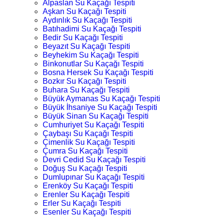
Alpaslan Su Kaçağı Tespiti
Aşkan Su Kaçağı Tespiti
Aydınlık Su Kaçağı Tespiti
Batıhadimi Su Kaçağı Tespiti
Bedir Su Kaçağı Tespiti
Beyazıt Su Kaçağı Tespiti
Beyhekim Su Kaçağı Tespiti
Binkonutlar Su Kaçağı Tespiti
Bosna Hersek Su Kaçağı Tespiti
Bozkır Su Kaçağı Tespiti
Buhara Su Kaçağı Tespiti
Büyük Aymanas Su Kaçağı Tespiti
Büyük İhsaniye Su Kaçağı Tespiti
Büyük Sinan Su Kaçağı Tespiti
Cumhuriyet Su Kaçağı Tespiti
Çaybaşı Su Kaçağı Tespiti
Çimenlik Su Kaçağı Tespiti
Çumra Su Kaçağı Tespiti
Devri Cedid Su Kaçağı Tespiti
Doğuş Su Kaçağı Tespiti
Dumlupınar Su Kaçağı Tespiti
Erenköy Su Kaçağı Tespiti
Erenler Su Kaçağı Tespiti
Erler Su Kaçağı Tespiti
Esenler Su Kaçağı Tespiti