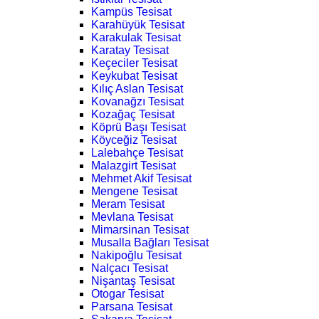
Kampüs Tesisat
Karahüyük Tesisat
Karakulak Tesisat
Karatay Tesisat
Keçeciler Tesisat
Keykubat Tesisat
Kılıç Aslan Tesisat
Kovanağzı Tesisat
Kozağaç Tesisat
Köprü Başı Tesisat
Köyceğiz Tesisat
Lalebahçe Tesisat
Malazgirt Tesisat
Mehmet Akif Tesisat
Mengene Tesisat
Meram Tesisat
Mevlana Tesisat
Mimarsinan Tesisat
Musalla Bağları Tesisat
Nakipoğlu Tesisat
Nalçacı Tesisat
Nişantaş Tesisat
Otogar Tesisat
Parsana Tesisat