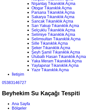
Nişantaş Tıkanıklık Açma
Otogar Tıkanıklık Açma
Parsana Tıkanıklık Açma
Sakarya Tıkanıklık Açma
Sancak Tıkanıklık Açma
Sarı Yakup Tıkanıklık Açma
Selçuklu Tıkanıklık Açma
Selimiye Tıkanıklık Açma
Selimsultan Tıkanıklık Açma
Sille Tıkanıklık Açma
Şeker Tıkanıklık Açma
Şeyh Şamil Tıkanıklık Açma
Ulubatlı Hasan Tıkanıklık Açma
Yaka Meram Tıkanıklık Açma
Yaylapınar Tıkanıklık Açma
Yazır Tıkanıklık Açma
İletişim
05383146727
Beyhekim Su Kaçağı Tespiti
Ana Sayfa
Bölgeler