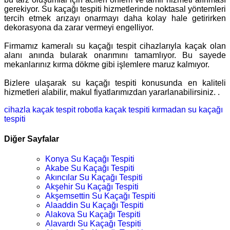
gerekiyor. Su kaçağı tespiti hizmetlerinde noktasal yöntemleri
tercih etmek arızayı onarmayı daha kolay hale getirirken
dekorasyona da zarar vermeyi engelliyor.
Firmamız kameralı su kaçağı tespit cihazlarıyla kaçak olan
alanı anında bularak onarımını tamamlıyor. Bu sayede
mekanlarınız kırma dökme gibi işlemlere maruz kalmıyor.
Bizlere ulaşarak su kaçağı tespiti konusunda en kaliteli
hizmetleri alabilir, makul fiyatlarımızdan yararlanabilirsiniz. .
cihazla kaçak tespit
robotla kaçak tespiti
kırmadan su kaçağı
tespiti
Diğer Sayfalar
Konya Su Kaçağı Tespiti
Akabe Su Kaçağı Tespiti
Akıncılar Su Kaçağı Tespiti
Akşehir Su Kaçağı Tespiti
Akşemsettin Su Kaçağı Tespiti
Alaaddin Su Kaçağı Tespiti
Alakova Su Kaçağı Tespiti
Alavardı Su Kaçağı Tespiti