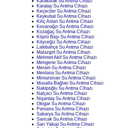
Karakulak Su Arıtma Cihazı
Karatay Su Arıtma Cihazı
Keçeciler Su Arıtma Cihazı
Keykubat Su Arıtma Cihazı
Kılıç Aslan Su Arıtma Cihazı
Kovanağzı Su Arıtma Cihazı
Kozağaç Su Arıtma Cihazı
Köprü Başı Su Arıtma Cihazı
Köyceğiz Su Arıtma Cihazı
Lalebahçe Su Arıtma Cihazı
Malazgirt Su Arıtma Cihazı
Mehmet Akif Su Arıtma Cihazı
Mengene Su Arıtma Cihazı
Meram Su Arıtma Cihazı
Mevlana Su Arıtma Cihazı
Mimarsinan Su Arıtma Cihazı
Musalla Bağları Su Arıtma Cihazı
Nakipoğlu Su Arıtma Cihazı
Nalçacı Su Arıtma Cihazı
Nişantaş Su Arıtma Cihazı
Otogar Su Arıtma Cihazı
Parsana Su Arıtma Cihazı
Sakarya Su Arıtma Cihazı
Sancak Su Arıtma Cihazı
Sarı Yakup Su Arıtma Cihazı