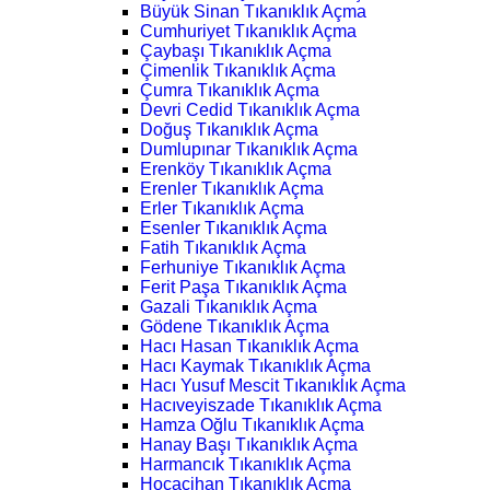
Büyük Sinan Tıkanıklık Açma
Cumhuriyet Tıkanıklık Açma
Çaybaşı Tıkanıklık Açma
Çimenlik Tıkanıklık Açma
Çumra Tıkanıklık Açma
Devri Cedid Tıkanıklık Açma
Doğuş Tıkanıklık Açma
Dumlupınar Tıkanıklık Açma
Erenköy Tıkanıklık Açma
Erenler Tıkanıklık Açma
Erler Tıkanıklık Açma
Esenler Tıkanıklık Açma
Fatih Tıkanıklık Açma
Ferhuniye Tıkanıklık Açma
Ferit Paşa Tıkanıklık Açma
Gazali Tıkanıklık Açma
Gödene Tıkanıklık Açma
Hacı Hasan Tıkanıklık Açma
Hacı Kaymak Tıkanıklık Açma
Hacı Yusuf Mescit Tıkanıklık Açma
Hacıveyiszade Tıkanıklık Açma
Hamza Oğlu Tıkanıklık Açma
Hanay Başı Tıkanıklık Açma
Harmancık Tıkanıklık Açma
Hocacihan Tıkanıklık Açma