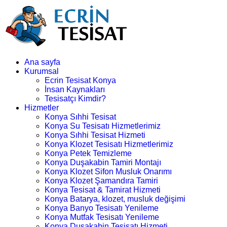
Ana sayfa
Kurumsal
Ecrin Tesisat Konya
İnsan Kaynakları
Tesisatçı Kimdir?
Hizmetler
Konya Sıhhi Tesisat
Konya Su Tesisatı Hizmetlerimiz
Konya Sıhhi Tesisat Hizmeti
Konya Klozet Tesisatı Hizmetlerimiz
Konya Petek Temizleme
Konya Duşakabin Tamiri Montajı
Konya Klozet Sifon Musluk Onarımı
Konya Klozet Şamandıra Tamiri
Konya Tesisat & Tamirat Hizmeti
Konya Batarya, klozet, musluk değişimi
Konya Banyo Tesisatı Yenileme
Konya Mutfak Tesisatı Yenileme
Konya Duşakabin Tesisatı Hizmeti