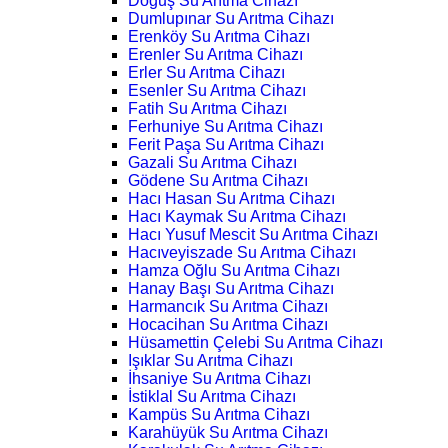
Doğuş Su Arıtma Cihazı
Dumlupınar Su Arıtma Cihazı
Erenköy Su Arıtma Cihazı
Erenler Su Arıtma Cihazı
Erler Su Arıtma Cihazı
Esenler Su Arıtma Cihazı
Fatih Su Arıtma Cihazı
Ferhuniye Su Arıtma Cihazı
Ferit Paşa Su Arıtma Cihazı
Gazali Su Arıtma Cihazı
Gödene Su Arıtma Cihazı
Hacı Hasan Su Arıtma Cihazı
Hacı Kaymak Su Arıtma Cihazı
Hacı Yusuf Mescit Su Arıtma Cihazı
Hacıveyiszade Su Arıtma Cihazı
Hamza Oğlu Su Arıtma Cihazı
Hanay Başı Su Arıtma Cihazı
Harmancık Su Arıtma Cihazı
Hocacihan Su Arıtma Cihazı
Hüsamettin Çelebi Su Arıtma Cihazı
Işıklar Su Arıtma Cihazı
İhsaniye Su Arıtma Cihazı
İstiklal Su Arıtma Cihazı
Kampüs Su Arıtma Cihazı
Karahüyük Su Arıtma Cihazı