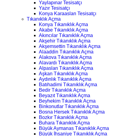
Yaylapınar Tesisatçı
Yazır Tesisatçı
Konya Karaaslan Tesisatçı
Tıkanıklık Açma
Konya Tıkanıklık Açma
Akabe Tıkanıklık Açma
Akıncılar Tıkanıklık Açma
Akşehir Tıkanıklık Açma
Akşemsettin Tıkanıklık Açma
Alaaddin Tıkanıklık Açma
Alakova Tıkanıklık Açma
Alavardı Tıkanıklık Açma
Alpaslan Tıkanıklık Açma
Aşkan Tıkanıklık Açma
Aydınlık Tıkanıklık Açma
Batıhadimi Tıkanıklık Açma
Bedir Tıkanıklık Açma
Beyazıt Tıkanıklık Açma
Beyhekim Tıkanıklık Açma
Binkonutlar Tıkanıklık Açma
Bosna Hersek Tıkanıklık Açma
Bozkır Tıkanıklık Açma
Buhara Tıkanıklık Açma
Büyük Aymanas Tıkanıklık Açma
Büyük İhsaniye Tıkanıklık Açma