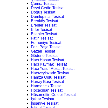
Çumra Tesisat
Devri Cedid Tesisat
Doğuş Tesisat
Dumlupınar Tesisat
Erenköy Tesisat
Erenler Tesisat
Erler Tesisat
Esenler Tesisat
Fatih Tesisat
Ferhuniye Tesisat
Ferit Paşa Tesisat
Gazali Tesisat
Gödene Tesisat
Hacı Hasan Tesisat
Hacı Kaymak Tesisat
Hacı Yusuf Mescit Tesisat
Hacıveyiszade Tesisat
Hamza Oğlu Tesisat
Hanay Başı Tesisat
Harmancık Tesisat
Hocacihan Tesisat
Hüsamettin Çelebi Tesisat
Işıklar Tesisat
İhsaniye Tesisat
İstiklal Tesisat