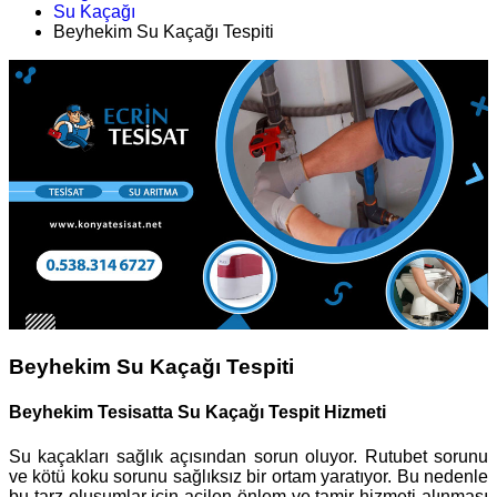
Su Kaçağı
Beyhekim Su Kaçağı Tespiti
Beyhekim Su Kaçağı Tespiti
Beyhekim Tesisatta Su Kaçağı Tespit Hizmeti
Su kaçakları sağlık açısından sorun oluyor. Rutubet sorunu
ve kötü koku sorunu sağlıksız bir ortam yaratıyor. Bu nedenle
bu tarz oluşumlar için acilen önlem ve tamir hizmeti alınması