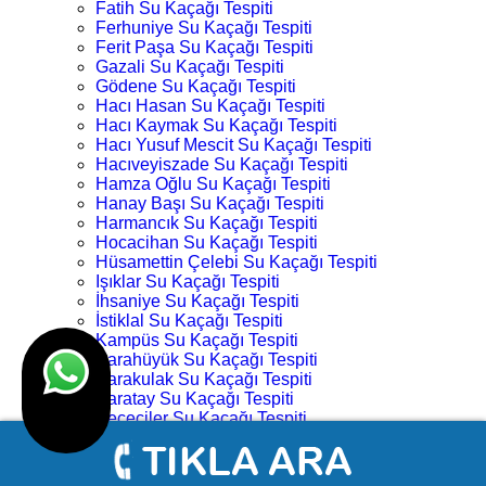
Fatih Su Kaçağı Tespiti
Ferhuniye Su Kaçağı Tespiti
Ferit Paşa Su Kaçağı Tespiti
Gazali Su Kaçağı Tespiti
Gödene Su Kaçağı Tespiti
Hacı Hasan Su Kaçağı Tespiti
Hacı Kaymak Su Kaçağı Tespiti
Hacı Yusuf Mescit Su Kaçağı Tespiti
Hacıveyiszade Su Kaçağı Tespiti
Hamza Oğlu Su Kaçağı Tespiti
Hanay Başı Su Kaçağı Tespiti
Harmancık Su Kaçağı Tespiti
Hocacihan Su Kaçağı Tespiti
Hüsamettin Çelebi Su Kaçağı Tespiti
Işıklar Su Kaçağı Tespiti
İhsaniye Su Kaçağı Tespiti
İstiklal Su Kaçağı Tespiti
Kampüs Su Kaçağı Tespiti
Karahüyük Su Kaçağı Tespiti
Karakulak Su Kaçağı Tespiti
Karatay Su Kaçağı Tespiti
Keçeciler Su Kaçağı Tespiti
Keykubat Su Kaçağı Tespiti
Kılıç Aslan Su Kaçağı Tespiti
Kovanağzı Su Kaçağı Tespiti