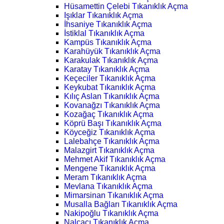
Hüsamettin Çelebi Tıkanıklık Açma
Işıklar Tıkanıklık Açma
İhsaniye Tıkanıklık Açma
İstiklal Tıkanıklık Açma
Kampüs Tıkanıklık Açma
Karahüyük Tıkanıklık Açma
Karakulak Tıkanıklık Açma
Karatay Tıkanıklık Açma
Keçeciler Tıkanıklık Açma
Keykubat Tıkanıklık Açma
Kılıç Aslan Tıkanıklık Açma
Kovanağzı Tıkanıklık Açma
Kozağaç Tıkanıklık Açma
Köprü Başı Tıkanıklık Açma
Köyceğiz Tıkanıklık Açma
Lalebahçe Tıkanıklık Açma
Malazgirt Tıkanıklık Açma
Mehmet Akif Tıkanıklık Açma
Mengene Tıkanıklık Açma
Meram Tıkanıklık Açma
Mevlana Tıkanıklık Açma
Mimarsinan Tıkanıklık Açma
Musalla Bağları Tıkanıklık Açma
Nakipoğlu Tıkanıklık Açma
Nalçacı Tıkanıklık Açma