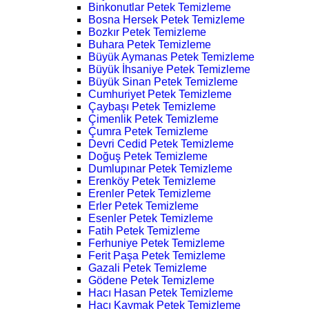
Binkonutlar Petek Temizleme
Bosna Hersek Petek Temizleme
Bozkır Petek Temizleme
Buhara Petek Temizleme
Büyük Aymanas Petek Temizleme
Büyük İhsaniye Petek Temizleme
Büyük Sinan Petek Temizleme
Cumhuriyet Petek Temizleme
Çaybaşı Petek Temizleme
Çimenlik Petek Temizleme
Çumra Petek Temizleme
Devri Cedid Petek Temizleme
Doğuş Petek Temizleme
Dumlupınar Petek Temizleme
Erenköy Petek Temizleme
Erenler Petek Temizleme
Erler Petek Temizleme
Esenler Petek Temizleme
Fatih Petek Temizleme
Ferhuniye Petek Temizleme
Ferit Paşa Petek Temizleme
Gazali Petek Temizleme
Gödene Petek Temizleme
Hacı Hasan Petek Temizleme
Hacı Kaymak Petek Temizleme