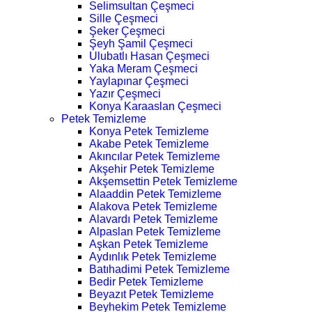
Selimsultan Çeşmeci
Sille Çeşmeci
Şeker Çeşmeci
Şeyh Şamil Çeşmeci
Ulubatlı Hasan Çeşmeci
Yaka Meram Çeşmeci
Yaylapınar Çeşmeci
Yazır Çeşmeci
Konya Karaaslan Çeşmeci
Petek Temizleme
Konya Petek Temizleme
Akabe Petek Temizleme
Akıncılar Petek Temizleme
Akşehir Petek Temizleme
Akşemsettin Petek Temizleme
Alaaddin Petek Temizleme
Alakova Petek Temizleme
Alavardı Petek Temizleme
Alpaslan Petek Temizleme
Aşkan Petek Temizleme
Aydınlık Petek Temizleme
Batıhadimi Petek Temizleme
Bedir Petek Temizleme
Beyazıt Petek Temizleme
Beyhekim Petek Temizleme