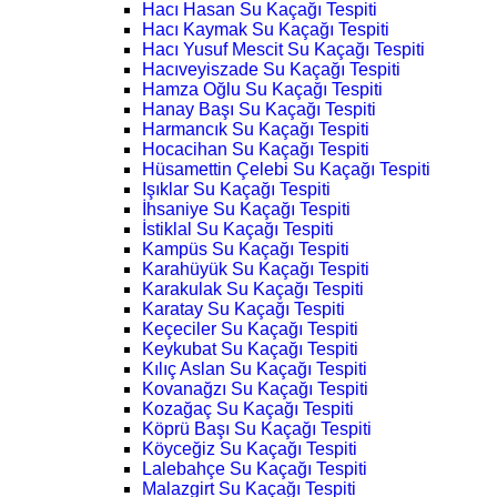
Hacı Hasan Su Kaçağı Tespiti
Hacı Kaymak Su Kaçağı Tespiti
Hacı Yusuf Mescit Su Kaçağı Tespiti
Hacıveyiszade Su Kaçağı Tespiti
Hamza Oğlu Su Kaçağı Tespiti
Hanay Başı Su Kaçağı Tespiti
Harmancık Su Kaçağı Tespiti
Hocacihan Su Kaçağı Tespiti
Hüsamettin Çelebi Su Kaçağı Tespiti
Işıklar Su Kaçağı Tespiti
İhsaniye Su Kaçağı Tespiti
İstiklal Su Kaçağı Tespiti
Kampüs Su Kaçağı Tespiti
Karahüyük Su Kaçağı Tespiti
Karakulak Su Kaçağı Tespiti
Karatay Su Kaçağı Tespiti
Keçeciler Su Kaçağı Tespiti
Keykubat Su Kaçağı Tespiti
Kılıç Aslan Su Kaçağı Tespiti
Kovanağzı Su Kaçağı Tespiti
Kozağaç Su Kaçağı Tespiti
Köprü Başı Su Kaçağı Tespiti
Köyceğiz Su Kaçağı Tespiti
Lalebahçe Su Kaçağı Tespiti
Malazgirt Su Kaçağı Tespiti