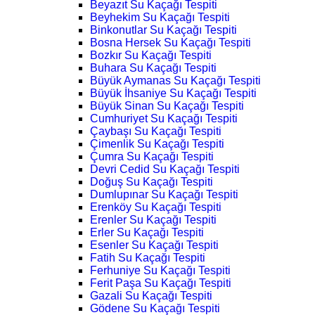
Beyazıt Su Kaçağı Tespiti
Beyhekim Su Kaçağı Tespiti
Binkonutlar Su Kaçağı Tespiti
Bosna Hersek Su Kaçağı Tespiti
Bozkır Su Kaçağı Tespiti
Buhara Su Kaçağı Tespiti
Büyük Aymanas Su Kaçağı Tespiti
Büyük İhsaniye Su Kaçağı Tespiti
Büyük Sinan Su Kaçağı Tespiti
Cumhuriyet Su Kaçağı Tespiti
Çaybaşı Su Kaçağı Tespiti
Çimenlik Su Kaçağı Tespiti
Çumra Su Kaçağı Tespiti
Devri Cedid Su Kaçağı Tespiti
Doğuş Su Kaçağı Tespiti
Dumlupınar Su Kaçağı Tespiti
Erenköy Su Kaçağı Tespiti
Erenler Su Kaçağı Tespiti
Erler Su Kaçağı Tespiti
Esenler Su Kaçağı Tespiti
Fatih Su Kaçağı Tespiti
Ferhuniye Su Kaçağı Tespiti
Ferit Paşa Su Kaçağı Tespiti
Gazali Su Kaçağı Tespiti
Gödene Su Kaçağı Tespiti