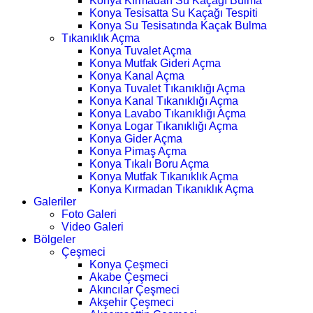
Konya Kırmadan Su Kaçağı Bulma
Konya Tesisatta Su Kaçağı Tespiti
Konya Su Tesisatında Kaçak Bulma
Tıkanıklık Açma
Konya Tuvalet Açma
Konya Mutfak Gideri Açma
Konya Kanal Açma
Konya Tuvalet Tıkanıklığı Açma
Konya Kanal Tıkanıklığı Açma
Konya Lavabo Tıkanıklığı Açma
Konya Logar Tıkanıklığı Açma
Konya Gider Açma
Konya Pimaş Açma
Konya Tıkalı Boru Açma
Konya Mutfak Tıkanıklık Açma
Konya Kırmadan Tıkanıklık Açma
Galeriler
Foto Galeri
Video Galeri
Bölgeler
Çeşmeci
Konya Çeşmeci
Akabe Çeşmeci
Akıncılar Çeşmeci
Akşehir Çeşmeci