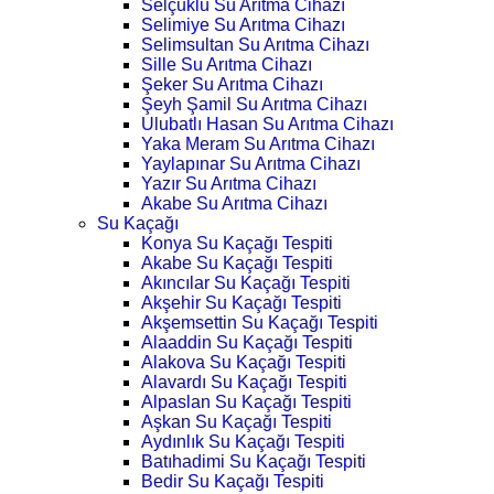
Selçuklu Su Arıtma Cihazı
Selimiye Su Arıtma Cihazı
Selimsultan Su Arıtma Cihazı
Sille Su Arıtma Cihazı
Şeker Su Arıtma Cihazı
Şeyh Şamil Su Arıtma Cihazı
Ulubatlı Hasan Su Arıtma Cihazı
Yaka Meram Su Arıtma Cihazı
Yaylapınar Su Arıtma Cihazı
Yazır Su Arıtma Cihazı
Akabe Su Arıtma Cihazı
Su Kaçağı
Konya Su Kaçağı Tespiti
Akabe Su Kaçağı Tespiti
Akıncılar Su Kaçağı Tespiti
Akşehir Su Kaçağı Tespiti
Akşemsettin Su Kaçağı Tespiti
Alaaddin Su Kaçağı Tespiti
Alakova Su Kaçağı Tespiti
Alavardı Su Kaçağı Tespiti
Alpaslan Su Kaçağı Tespiti
Aşkan Su Kaçağı Tespiti
Aydınlık Su Kaçağı Tespiti
Batıhadimi Su Kaçağı Tespiti
Bedir Su Kaçağı Tespiti