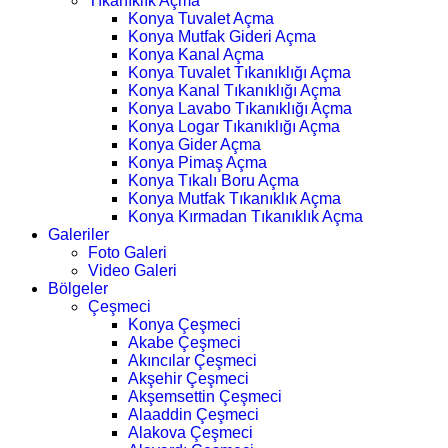
Tıkanıklık Açma
Konya Tuvalet Açma
Konya Mutfak Gideri Açma
Konya Kanal Açma
Konya Tuvalet Tıkanıklığı Açma
Konya Kanal Tıkanıklığı Açma
Konya Lavabo Tıkanıklığı Açma
Konya Logar Tıkanıklığı Açma
Konya Gider Açma
Konya Pimaş Açma
Konya Tıkalı Boru Açma
Konya Mutfak Tıkanıklık Açma
Konya Kırmadan Tıkanıklık Açma
Galeriler
Foto Galeri
Video Galeri
Bölgeler
Çeşmeci
Konya Çeşmeci
Akabe Çeşmeci
Akıncılar Çeşmeci
Akşehir Çeşmeci
Akşemsettin Çeşmeci
Alaaddin Çeşmeci
Alakova Çeşmeci