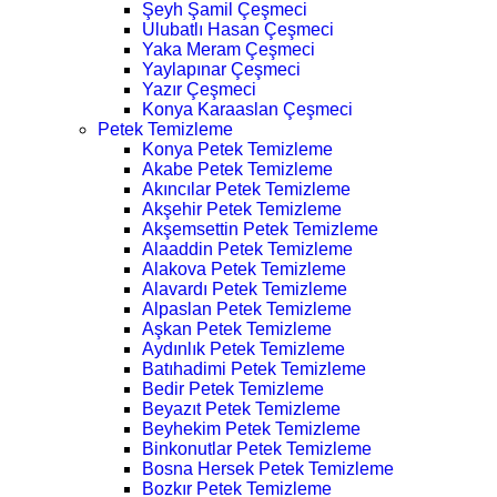
Şeyh Şamil Çeşmeci
Ulubatlı Hasan Çeşmeci
Yaka Meram Çeşmeci
Yaylapınar Çeşmeci
Yazır Çeşmeci
Konya Karaaslan Çeşmeci
Petek Temizleme
Konya Petek Temizleme
Akabe Petek Temizleme
Akıncılar Petek Temizleme
Akşehir Petek Temizleme
Akşemsettin Petek Temizleme
Alaaddin Petek Temizleme
Alakova Petek Temizleme
Alavardı Petek Temizleme
Alpaslan Petek Temizleme
Aşkan Petek Temizleme
Aydınlık Petek Temizleme
Batıhadimi Petek Temizleme
Bedir Petek Temizleme
Beyazıt Petek Temizleme
Beyhekim Petek Temizleme
Binkonutlar Petek Temizleme
Bosna Hersek Petek Temizleme
Bozkır Petek Temizleme