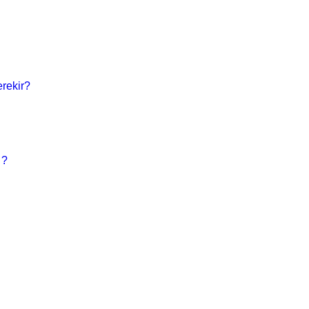
rekir?
 ?