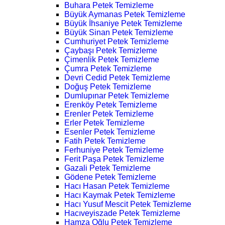
Buhara Petek Temizleme
Büyük Aymanas Petek Temizleme
Büyük İhsaniye Petek Temizleme
Büyük Sinan Petek Temizleme
Cumhuriyet Petek Temizleme
Çaybaşı Petek Temizleme
Çimenlik Petek Temizleme
Çumra Petek Temizleme
Devri Cedid Petek Temizleme
Doğuş Petek Temizleme
Dumlupınar Petek Temizleme
Erenköy Petek Temizleme
Erenler Petek Temizleme
Erler Petek Temizleme
Esenler Petek Temizleme
Fatih Petek Temizleme
Ferhuniye Petek Temizleme
Ferit Paşa Petek Temizleme
Gazali Petek Temizleme
Gödene Petek Temizleme
Hacı Hasan Petek Temizleme
Hacı Kaymak Petek Temizleme
Hacı Yusuf Mescit Petek Temizleme
Hacıveyiszade Petek Temizleme
Hamza Oğlu Petek Temizleme