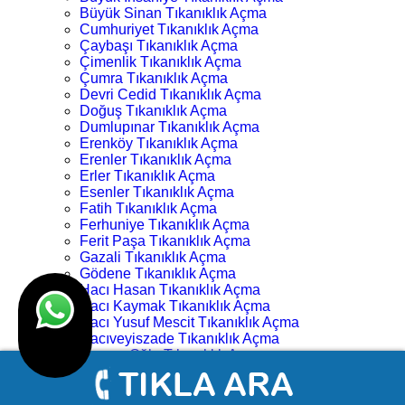
Büyük Sinan Tıkanıklık Açma
Cumhuriyet Tıkanıklık Açma
Çaybaşı Tıkanıklık Açma
Çimenlik Tıkanıklık Açma
Çumra Tıkanıklık Açma
Devri Cedid Tıkanıklık Açma
Doğuş Tıkanıklık Açma
Dumlupınar Tıkanıklık Açma
Erenköy Tıkanıklık Açma
Erenler Tıkanıklık Açma
Erler Tıkanıklık Açma
Esenler Tıkanıklık Açma
Fatih Tıkanıklık Açma
Ferhuniye Tıkanıklık Açma
Ferit Paşa Tıkanıklık Açma
Gazali Tıkanıklık Açma
Gödene Tıkanıklık Açma
Hacı Hasan Tıkanıklık Açma
Hacı Kaymak Tıkanıklık Açma
Hacı Yusuf Mescit Tıkanıklık Açma
Hacıveyiszade Tıkanıklık Açma
Hamza Oğlu Tıkanıklık Açma
Hanay Başı Tıkanıklık Açma
Harmancık Tıkanıklık Açma
Hocacihan Tıkanıklık Açma