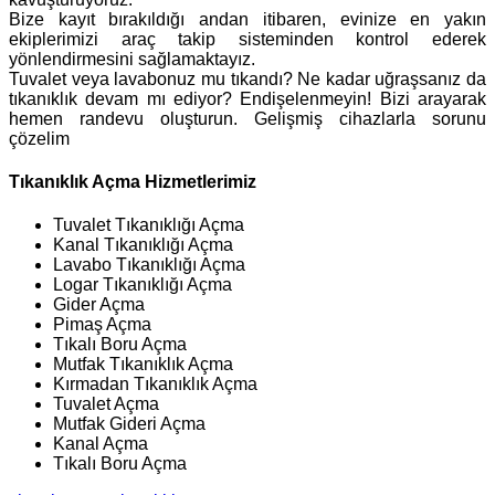
Bize kayıt bırakıldığı andan itibaren, evinize en yakın
ekiplerimizi araç takip sisteminden kontrol ederek
yönlendirmesini sağlamaktayız.
Tuvalet veya lavabonuz mu tıkandı? Ne kadar uğraşsanız da
tıkanıklık devam mı ediyor? Endişelenmeyin! Bizi arayarak
hemen randevu oluşturun. Gelişmiş cihazlarla sorunu
çözelim
Tıkanıklık Açma Hizmetlerimiz
Tuvalet Tıkanıklığı Açma
Kanal Tıkanıklığı Açma
Lavabo Tıkanıklığı Açma
Logar Tıkanıklığı Açma
Gider Açma
Pimaş Açma
Tıkalı Boru Açma
Mutfak Tıkanıklık Açma
Kırmadan Tıkanıklık Açma
Tuvalet Açma
Mutfak Gideri Açma
Kanal Açma
Tıkalı Boru Açma