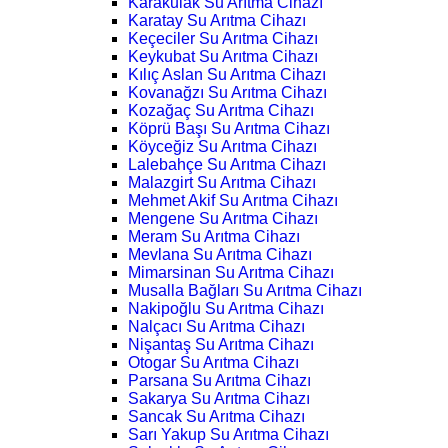
Karakulak Su Arıtma Cihazı
Karatay Su Arıtma Cihazı
Keçeciler Su Arıtma Cihazı
Keykubat Su Arıtma Cihazı
Kılıç Aslan Su Arıtma Cihazı
Kovanağzı Su Arıtma Cihazı
Kozağaç Su Arıtma Cihazı
Köprü Başı Su Arıtma Cihazı
Köyceğiz Su Arıtma Cihazı
Lalebahçe Su Arıtma Cihazı
Malazgirt Su Arıtma Cihazı
Mehmet Akif Su Arıtma Cihazı
Mengene Su Arıtma Cihazı
Meram Su Arıtma Cihazı
Mevlana Su Arıtma Cihazı
Mimarsinan Su Arıtma Cihazı
Musalla Bağları Su Arıtma Cihazı
Nakipoğlu Su Arıtma Cihazı
Nalçacı Su Arıtma Cihazı
Nişantaş Su Arıtma Cihazı
Otogar Su Arıtma Cihazı
Parsana Su Arıtma Cihazı
Sakarya Su Arıtma Cihazı
Sancak Su Arıtma Cihazı
Sarı Yakup Su Arıtma Cihazı