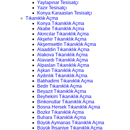
Yaylapınar Tesisatçı
Yazır Tesisatçı
Konya Karaaslan Tesisatçı
Tıkanıklık Açma
Konya Tıkanıklık Açma
Akabe Tıkanıklık Açma
Akıncılar Tıkanıklık Açma
Akşehir Tıkanıklık Açma
Akşemsettin Tıkanıklık Açma
Alaaddin Tıkanıklık Açma
Alakova Tıkanıklık Açma
Alavardı Tıkanıklık Açma
Alpaslan Tıkanıklık Açma
Aşkan Tıkanıklık Açma
Aydınlık Tıkanıklık Açma
Batıhadimi Tıkanıklık Açma
Bedir Tıkanıklık Açma
Beyazıt Tıkanıklık Açma
Beyhekim Tıkanıklık Açma
Binkonutlar Tıkanıklık Açma
Bosna Hersek Tıkanıklık Açma
Bozkır Tıkanıklık Açma
Buhara Tıkanıklık Açma
Büyük Aymanas Tıkanıklık Açma
Büyük İhsaniye Tıkanıklık Açma