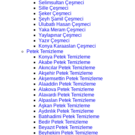
Selimsultan Çeşmeci
Sille Çeşmeci
Şeker Çeşmeci
Şeyh Şamil Çeşmeci
Ulubatlı Hasan Çeşmeci
Yaka Meram Çeşmeci
Yaylapınar Çeşmeci
Yazır Çeşmeci
Konya Karaaslan Çeşmeci
Petek Temizleme
Konya Petek Temizleme
Akabe Petek Temizleme
Akıncılar Petek Temizleme
Akşehir Petek Temizleme
Akşemsettin Petek Temizleme
Alaaddin Petek Temizleme
Alakova Petek Temizleme
Alavardı Petek Temizleme
Alpaslan Petek Temizleme
Aşkan Petek Temizleme
Aydınlık Petek Temizleme
Batıhadimi Petek Temizleme
Bedir Petek Temizleme
Beyazıt Petek Temizleme
Beyhekim Petek Temizleme