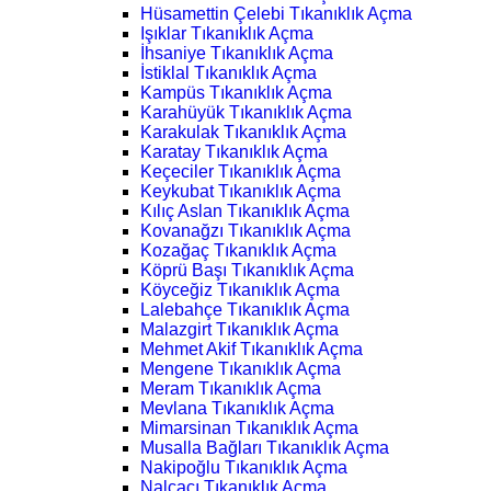
Hüsamettin Çelebi Tıkanıklık Açma
Işıklar Tıkanıklık Açma
İhsaniye Tıkanıklık Açma
İstiklal Tıkanıklık Açma
Kampüs Tıkanıklık Açma
Karahüyük Tıkanıklık Açma
Karakulak Tıkanıklık Açma
Karatay Tıkanıklık Açma
Keçeciler Tıkanıklık Açma
Keykubat Tıkanıklık Açma
Kılıç Aslan Tıkanıklık Açma
Kovanağzı Tıkanıklık Açma
Kozağaç Tıkanıklık Açma
Köprü Başı Tıkanıklık Açma
Köyceğiz Tıkanıklık Açma
Lalebahçe Tıkanıklık Açma
Malazgirt Tıkanıklık Açma
Mehmet Akif Tıkanıklık Açma
Mengene Tıkanıklık Açma
Meram Tıkanıklık Açma
Mevlana Tıkanıklık Açma
Mimarsinan Tıkanıklık Açma
Musalla Bağları Tıkanıklık Açma
Nakipoğlu Tıkanıklık Açma
Nalçacı Tıkanıklık Açma