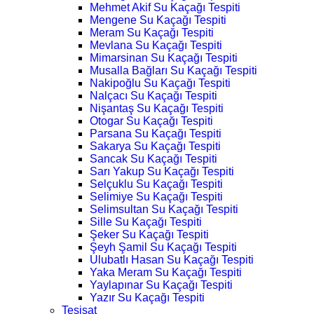
Mehmet Akif Su Kaçağı Tespiti
Mengene Su Kaçağı Tespiti
Meram Su Kaçağı Tespiti
Mevlana Su Kaçağı Tespiti
Mimarsinan Su Kaçağı Tespiti
Musalla Bağları Su Kaçağı Tespiti
Nakipoğlu Su Kaçağı Tespiti
Nalçacı Su Kaçağı Tespiti
Nişantaş Su Kaçağı Tespiti
Otogar Su Kaçağı Tespiti
Parsana Su Kaçağı Tespiti
Sakarya Su Kaçağı Tespiti
Sancak Su Kaçağı Tespiti
Sarı Yakup Su Kaçağı Tespiti
Selçuklu Su Kaçağı Tespiti
Selimiye Su Kaçağı Tespiti
Selimsultan Su Kaçağı Tespiti
Sille Su Kaçağı Tespiti
Şeker Su Kaçağı Tespiti
Şeyh Şamil Su Kaçağı Tespiti
Ulubatlı Hasan Su Kaçağı Tespiti
Yaka Meram Su Kaçağı Tespiti
Yaylapınar Su Kaçağı Tespiti
Yazır Su Kaçağı Tespiti
Tesisat