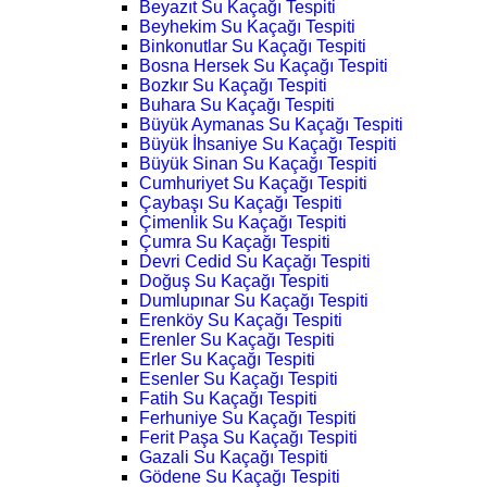
Beyazıt Su Kaçağı Tespiti
Beyhekim Su Kaçağı Tespiti
Binkonutlar Su Kaçağı Tespiti
Bosna Hersek Su Kaçağı Tespiti
Bozkır Su Kaçağı Tespiti
Buhara Su Kaçağı Tespiti
Büyük Aymanas Su Kaçağı Tespiti
Büyük İhsaniye Su Kaçağı Tespiti
Büyük Sinan Su Kaçağı Tespiti
Cumhuriyet Su Kaçağı Tespiti
Çaybaşı Su Kaçağı Tespiti
Çimenlik Su Kaçağı Tespiti
Çumra Su Kaçağı Tespiti
Devri Cedid Su Kaçağı Tespiti
Doğuş Su Kaçağı Tespiti
Dumlupınar Su Kaçağı Tespiti
Erenköy Su Kaçağı Tespiti
Erenler Su Kaçağı Tespiti
Erler Su Kaçağı Tespiti
Esenler Su Kaçağı Tespiti
Fatih Su Kaçağı Tespiti
Ferhuniye Su Kaçağı Tespiti
Ferit Paşa Su Kaçağı Tespiti
Gazali Su Kaçağı Tespiti
Gödene Su Kaçağı Tespiti