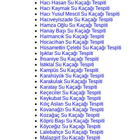
Hacı Hasan Su Kaçağı Tespiti
Hacı Kaymak Su Kaçağı Tespiti
Hacı Yusuf Mescit Su Kaçağı Tespiti
Hacıveyiszade Su Kaçağı Tespiti
Hamza Oğlu Su Kaçağı Tespiti
Hanay Başı Su Kaçağı Tespiti
Harmancık Su Kaçağı Tespiti
Hocacihan Su Kaçağı Tespiti
Hüsamettin Çelebi Su Kaçağı Tespiti
Işıklar Su Kaçağı Tespiti
İhsaniye Su Kaçağı Tespiti
İstiklal Su Kaçağı Tespiti
Kampüs Su Kaçağı Tespiti
Karahüyük Su Kaçağı Tespiti
Karakulak Su Kaçağı Tespiti
Karatay Su Kaçağı Tespiti
Keçeciler Su Kaçağı Tespiti
Keykubat Su Kaçağı Tespiti
Kılıç Aslan Su Kaçağı Tespiti
Kovanağzı Su Kaçağı Tespiti
Kozağaç Su Kaçağı Tespiti
Köprü Başı Su Kaçağı Tespiti
Köyceğiz Su Kaçağı Tespiti
Lalebahçe Su Kaçağı Tespiti
Malazgirt Su Kaçağı Tespiti