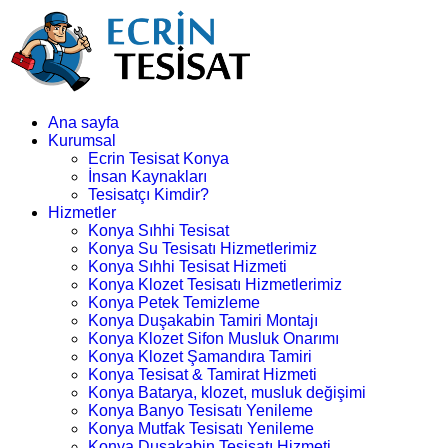
Ana sayfa
Kurumsal
Ecrin Tesisat Konya
İnsan Kaynakları
Tesisatçı Kimdir?
Hizmetler
Konya Sıhhi Tesisat
Konya Su Tesisatı Hizmetlerimiz
Konya Sıhhi Tesisat Hizmeti
Konya Klozet Tesisatı Hizmetlerimiz
Konya Petek Temizleme
Konya Duşakabin Tamiri Montajı
Konya Klozet Sifon Musluk Onarımı
Konya Klozet Şamandıra Tamiri
Konya Tesisat & Tamirat Hizmeti
Konya Batarya, klozet, musluk değişimi
Konya Banyo Tesisatı Yenileme
Konya Mutfak Tesisatı Yenileme
Konya Duşakabin Tesisatı Hizmeti