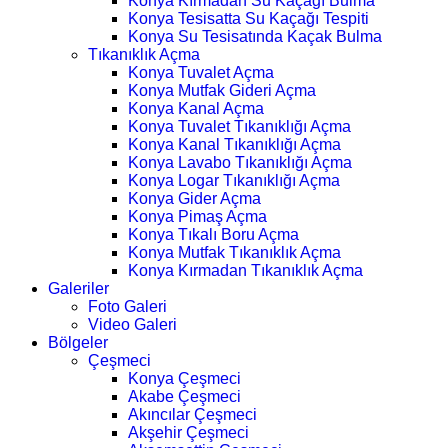
Konya Kırmadan Su Kaçağı Bulma
Konya Tesisatta Su Kaçağı Tespiti
Konya Su Tesisatında Kaçak Bulma
Tıkanıklık Açma
Konya Tuvalet Açma
Konya Mutfak Gideri Açma
Konya Kanal Açma
Konya Tuvalet Tıkanıklığı Açma
Konya Kanal Tıkanıklığı Açma
Konya Lavabo Tıkanıklığı Açma
Konya Logar Tıkanıklığı Açma
Konya Gider Açma
Konya Pimaş Açma
Konya Tıkalı Boru Açma
Konya Mutfak Tıkanıklık Açma
Konya Kırmadan Tıkanıklık Açma
Galeriler
Foto Galeri
Video Galeri
Bölgeler
Çeşmeci
Konya Çeşmeci
Akabe Çeşmeci
Akıncılar Çeşmeci
Akşehir Çeşmeci