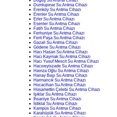
Doğuş Su Arıtma Cihazı
Dumlupınar Su Arıtma Cihazı
Erenköy Su Arıtma Cihazı
Erenler Su Arıtma Cihazı
Erler Su Arıtma Cihazı
Esenler Su Arıtma Cihazı
Fatih Su Arıtma Cihazı
Ferhuniye Su Arıtma Cihazı
Ferit Paşa Su Arıtma Cihazı
Gazali Su Arıtma Cihazı
Gödene Su Arıtma Cihazı
Hacı Hasan Su Arıtma Cihazı
Hacı Kaymak Su Arıtma Cihazı
Hacı Yusuf Mescit Su Arıtma Cihazı
Hacıveyiszade Su Arıtma Cihazı
Hamza Oğlu Su Arıtma Cihazı
Hanay Başı Su Arıtma Cihazı
Harmancık Su Arıtma Cihazı
Hocacihan Su Arıtma Cihazı
Hüsamettin Çelebi Su Arıtma Cihazı
Işıklar Su Arıtma Cihazı
İhsaniye Su Arıtma Cihazı
İstiklal Su Arıtma Cihazı
Kampüs Su Arıtma Cihazı
Karahüyük Su Arıtma Cihazı