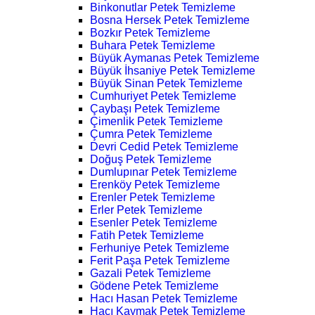
Binkonutlar Petek Temizleme
Bosna Hersek Petek Temizleme
Bozkır Petek Temizleme
Buhara Petek Temizleme
Büyük Aymanas Petek Temizleme
Büyük İhsaniye Petek Temizleme
Büyük Sinan Petek Temizleme
Cumhuriyet Petek Temizleme
Çaybaşı Petek Temizleme
Çimenlik Petek Temizleme
Çumra Petek Temizleme
Devri Cedid Petek Temizleme
Doğuş Petek Temizleme
Dumlupınar Petek Temizleme
Erenköy Petek Temizleme
Erenler Petek Temizleme
Erler Petek Temizleme
Esenler Petek Temizleme
Fatih Petek Temizleme
Ferhuniye Petek Temizleme
Ferit Paşa Petek Temizleme
Gazali Petek Temizleme
Gödene Petek Temizleme
Hacı Hasan Petek Temizleme
Hacı Kaymak Petek Temizleme