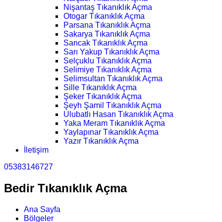
Nişantaş Tıkanıklık Açma
Otogar Tıkanıklık Açma
Parsana Tıkanıklık Açma
Sakarya Tıkanıklık Açma
Sancak Tıkanıklık Açma
Sarı Yakup Tıkanıklık Açma
Selçuklu Tıkanıklık Açma
Selimiye Tıkanıklık Açma
Selimsultan Tıkanıklık Açma
Sille Tıkanıklık Açma
Şeker Tıkanıklık Açma
Şeyh Şamil Tıkanıklık Açma
Ulubatlı Hasan Tıkanıklık Açma
Yaka Meram Tıkanıklık Açma
Yaylapınar Tıkanıklık Açma
Yazır Tıkanıklık Açma
İletişim
05383146727
Bedir Tıkanıklık Açma
Ana Sayfa
Bölgeler