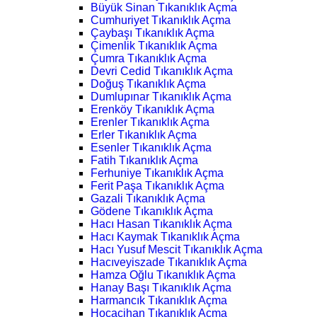
Büyük Sinan Tıkanıklık Açma
Cumhuriyet Tıkanıklık Açma
Çaybaşı Tıkanıklık Açma
Çimenlik Tıkanıklık Açma
Çumra Tıkanıklık Açma
Devri Cedid Tıkanıklık Açma
Doğuş Tıkanıklık Açma
Dumlupınar Tıkanıklık Açma
Erenköy Tıkanıklık Açma
Erenler Tıkanıklık Açma
Erler Tıkanıklık Açma
Esenler Tıkanıklık Açma
Fatih Tıkanıklık Açma
Ferhuniye Tıkanıklık Açma
Ferit Paşa Tıkanıklık Açma
Gazali Tıkanıklık Açma
Gödene Tıkanıklık Açma
Hacı Hasan Tıkanıklık Açma
Hacı Kaymak Tıkanıklık Açma
Hacı Yusuf Mescit Tıkanıklık Açma
Hacıveyiszade Tıkanıklık Açma
Hamza Oğlu Tıkanıklık Açma
Hanay Başı Tıkanıklık Açma
Harmancık Tıkanıklık Açma
Hocacihan Tıkanıklık Açma