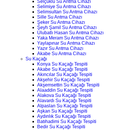
Selçuklu Su Arıtma Cihazı
Selimiye Su Arıtma Cihazı
Selimsultan Su Arıtma Cihazı
Sille Su Arıtma Cihazı
Şeker Su Arıtma Cihazı
Şeyh Şamil Su Arıtma Cihazı
Ulubatlı Hasan Su Arıtma Cihazı
Yaka Meram Su Arıtma Cihazı
Yaylapınar Su Arıtma Cihazı
Yazır Su Arıtma Cihazı
Akabe Su Arıtma Cihazı
Su Kaçağı
Konya Su Kaçağı Tespiti
Akabe Su Kaçağı Tespiti
Akıncılar Su Kaçağı Tespiti
Akşehir Su Kaçağı Tespiti
Akşemsettin Su Kaçağı Tespiti
Alaaddin Su Kaçağı Tespiti
Alakova Su Kaçağı Tespiti
Alavardı Su Kaçağı Tespiti
Alpaslan Su Kaçağı Tespiti
Aşkan Su Kaçağı Tespiti
Aydınlık Su Kaçağı Tespiti
Batıhadimi Su Kaçağı Tespiti
Bedir Su Kaçağı Tespiti