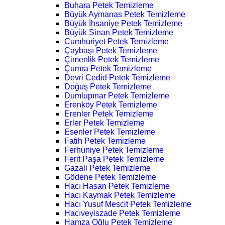
Buhara Petek Temizleme
Büyük Aymanas Petek Temizleme
Büyük İhsaniye Petek Temizleme
Büyük Sinan Petek Temizleme
Cumhuriyet Petek Temizleme
Çaybaşı Petek Temizleme
Çimenlik Petek Temizleme
Çumra Petek Temizleme
Devri Cedid Petek Temizleme
Doğuş Petek Temizleme
Dumlupınar Petek Temizleme
Erenköy Petek Temizleme
Erenler Petek Temizleme
Erler Petek Temizleme
Esenler Petek Temizleme
Fatih Petek Temizleme
Ferhuniye Petek Temizleme
Ferit Paşa Petek Temizleme
Gazali Petek Temizleme
Gödene Petek Temizleme
Hacı Hasan Petek Temizleme
Hacı Kaymak Petek Temizleme
Hacı Yusuf Mescit Petek Temizleme
Hacıveyiszade Petek Temizleme
Hamza Oğlu Petek Temizleme