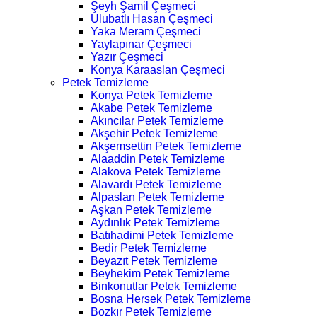
Şeyh Şamil Çeşmeci
Ulubatlı Hasan Çeşmeci
Yaka Meram Çeşmeci
Yaylapınar Çeşmeci
Yazır Çeşmeci
Konya Karaaslan Çeşmeci
Petek Temizleme
Konya Petek Temizleme
Akabe Petek Temizleme
Akıncılar Petek Temizleme
Akşehir Petek Temizleme
Akşemsettin Petek Temizleme
Alaaddin Petek Temizleme
Alakova Petek Temizleme
Alavardı Petek Temizleme
Alpaslan Petek Temizleme
Aşkan Petek Temizleme
Aydınlık Petek Temizleme
Batıhadimi Petek Temizleme
Bedir Petek Temizleme
Beyazıt Petek Temizleme
Beyhekim Petek Temizleme
Binkonutlar Petek Temizleme
Bosna Hersek Petek Temizleme
Bozkır Petek Temizleme