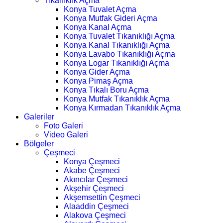
Tıkanıklık Açma
Konya Tuvalet Açma
Konya Mutfak Gideri Açma
Konya Kanal Açma
Konya Tuvalet Tıkanıklığı Açma
Konya Kanal Tıkanıklığı Açma
Konya Lavabo Tıkanıklığı Açma
Konya Logar Tıkanıklığı Açma
Konya Gider Açma
Konya Pimaş Açma
Konya Tıkalı Boru Açma
Konya Mutfak Tıkanıklık Açma
Konya Kırmadan Tıkanıklık Açma
Galeriler
Foto Galeri
Video Galeri
Bölgeler
Çeşmeci
Konya Çeşmeci
Akabe Çeşmeci
Akıncılar Çeşmeci
Akşehir Çeşmeci
Akşemsettin Çeşmeci
Alaaddin Çeşmeci
Alakova Çeşmeci