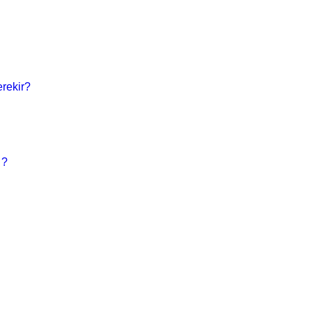
rekir?
 ?