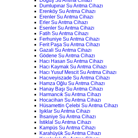
Doğuş Su Arıtma Cihazı
Dumlupınar Su Arıtma Cihazı
Erenköy Su Arıtma Cihazı
Erenler Su Arıtma Cihazı
Erler Su Arıtma Cihazı
Esenler Su Arıtma Cihazı
Fatih Su Arıtma Cihazı
Ferhuniye Su Arıtma Cihazı
Ferit Paşa Su Arıtma Cihazı
Gazali Su Arıtma Cihazı
Gödene Su Arıtma Cihazı
Hacı Hasan Su Arıtma Cihazı
Hacı Kaymak Su Arıtma Cihazı
Hacı Yusuf Mescit Su Arıtma Cihazı
Hacıveyiszade Su Arıtma Cihazı
Hamza Oğlu Su Arıtma Cihazı
Hanay Başı Su Arıtma Cihazı
Harmancık Su Arıtma Cihazı
Hocacihan Su Arıtma Cihazı
Hüsamettin Çelebi Su Arıtma Cihazı
Işıklar Su Arıtma Cihazı
İhsaniye Su Arıtma Cihazı
İstiklal Su Arıtma Cihazı
Kampüs Su Arıtma Cihazı
Karahüyük Su Arıtma Cihazı