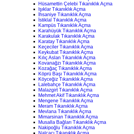
Hüsamettin Çelebi Tıkanıklık Açma
Işıklar Tıkanıklık Açma
İhsaniye Tıkanıklık Açma
İstiklal Tıkanıklık Açma
Kampüs Tıkanıklık Açma
Karahüyük Tıkanıklık Açma
Karakulak Tıkanıklık Açma
Karatay Tıkanıklık Açma
Keçeciler Tıkanıklık Açma
Keykubat Tıkanıklık Açma
Kılıç Aslan Tıkanıklık Açma
Kovanağzı Tıkanıklık Açma
Kozağaç Tıkanıklık Açma
Köprü Başı Tıkanıklık Açma
Köyceğiz Tıkanıklık Açma
Lalebahçe Tıkanıklık Açma
Malazgirt Tıkanıklık Açma
Mehmet Akif Tıkanıklık Açma
Mengene Tıkanıklık Açma
Meram Tıkanıklık Açma
Mevlana Tıkanıklık Açma
Mimarsinan Tıkanıklık Açma
Musalla Bağları Tıkanıklık Açma
Nakipoğlu Tıkanıklık Açma
Nalçacı Tıkanıklık Açma