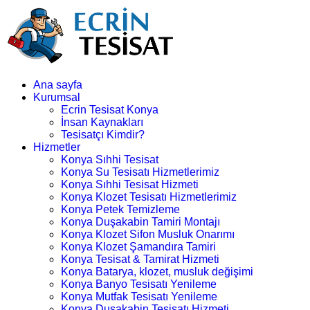
Ana sayfa
Kurumsal
Ecrin Tesisat Konya
İnsan Kaynakları
Tesisatçı Kimdir?
Hizmetler
Konya Sıhhi Tesisat
Konya Su Tesisatı Hizmetlerimiz
Konya Sıhhi Tesisat Hizmeti
Konya Klozet Tesisatı Hizmetlerimiz
Konya Petek Temizleme
Konya Duşakabin Tamiri Montajı
Konya Klozet Sifon Musluk Onarımı
Konya Klozet Şamandıra Tamiri
Konya Tesisat & Tamirat Hizmeti
Konya Batarya, klozet, musluk değişimi
Konya Banyo Tesisatı Yenileme
Konya Mutfak Tesisatı Yenileme
Konya Duşakabin Tesisatı Hizmeti