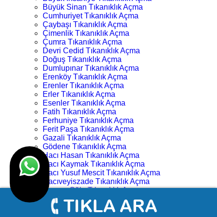
Büyük Sinan Tıkanıklık Açma
Cumhuriyet Tıkanıklık Açma
Çaybaşı Tıkanıklık Açma
Çimenlik Tıkanıklık Açma
Çumra Tıkanıklık Açma
Devri Cedid Tıkanıklık Açma
Doğuş Tıkanıklık Açma
Dumlupınar Tıkanıklık Açma
Erenköy Tıkanıklık Açma
Erenler Tıkanıklık Açma
Erler Tıkanıklık Açma
Esenler Tıkanıklık Açma
Fatih Tıkanıklık Açma
Ferhuniye Tıkanıklık Açma
Ferit Paşa Tıkanıklık Açma
Gazali Tıkanıklık Açma
Gödene Tıkanıklık Açma
Hacı Hasan Tıkanıklık Açma
Hacı Kaymak Tıkanıklık Açma
Hacı Yusuf Mescit Tıkanıklık Açma
Hacıveyiszade Tıkanıklık Açma
Hamza Oğlu Tıkanıklık Açma
Hanay Başı Tıkanıklık Açma
Harmancık Tıkanıklık Açma
Hocacihan Tıkanıklık Açma