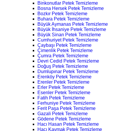
Binkonutlar Petek Temizleme
Bosna Hersek Petek Temizleme
Bozkır Petek Temizleme
Buhara Petek Temizleme
Büyük Aymanas Petek Temizleme
Büyük İhsaniye Petek Temizleme
Büyük Sinan Petek Temizleme
Cumhuriyet Petek Temizleme
Çaybaşı Petek Temizleme
Çimenlik Petek Temizleme
Çumra Petek Temizleme
Devri Cedid Petek Temizleme
Doğuş Petek Temizleme
Dumlupınar Petek Temizleme
Erenköy Petek Temizleme
Erenler Petek Temizleme
Erler Petek Temizleme
Esenler Petek Temizleme
Fatih Petek Temizleme
Ferhuniye Petek Temizleme
Ferit Paşa Petek Temizleme
Gazali Petek Temizleme
Gödene Petek Temizleme
Hacı Hasan Petek Temizleme
Hacı Kaymak Petek Temizleme