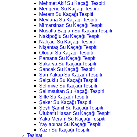
Mehmet Akif Su Kaçağı Tespiti
Mengene Su Kaçağı Tespiti
Meram Su Kaçağı Tespiti
Mevlana Su Kaçağı Tespiti
Mimarsinan Su Kaçağı Tespiti
Musalla Bağları Su Kaçağı Tespiti
Nakipoğlu Su Kaçağı Tespiti
Nalçacı Su Kaçağı Tespiti
Nişantaş Su Kaçağı Tespiti
Otogar Su Kaçağı Tespiti
Parsana Su Kaçağı Tespiti
Sakarya Su Kaçağı Tespiti
Sancak Su Kaçağı Tespiti
Sarı Yakup Su Kaçağı Tespiti
Selçuklu Su Kaçağı Tespiti
Selimiye Su Kaçağı Tespiti
Selimsultan Su Kaçağı Tespiti
Sille Su Kaçağı Tespiti
Şeker Su Kaçağı Tespiti
Şeyh Şamil Su Kaçağı Tespiti
Ulubatlı Hasan Su Kaçağı Tespiti
Yaka Meram Su Kaçağı Tespiti
Yaylapınar Su Kaçağı Tespiti
Yazır Su Kaçağı Tespiti
Tesisat