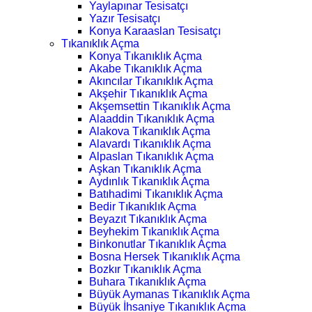
Yaylapınar Tesisatçı
Yazır Tesisatçı
Konya Karaaslan Tesisatçı
Tıkanıklık Açma
Konya Tıkanıklık Açma
Akabe Tıkanıklık Açma
Akıncılar Tıkanıklık Açma
Akşehir Tıkanıklık Açma
Akşemsettin Tıkanıklık Açma
Alaaddin Tıkanıklık Açma
Alakova Tıkanıklık Açma
Alavardı Tıkanıklık Açma
Alpaslan Tıkanıklık Açma
Aşkan Tıkanıklık Açma
Aydınlık Tıkanıklık Açma
Batıhadimi Tıkanıklık Açma
Bedir Tıkanıklık Açma
Beyazıt Tıkanıklık Açma
Beyhekim Tıkanıklık Açma
Binkonutlar Tıkanıklık Açma
Bosna Hersek Tıkanıklık Açma
Bozkır Tıkanıklık Açma
Buhara Tıkanıklık Açma
Büyük Aymanas Tıkanıklık Açma
Büyük İhsaniye Tıkanıklık Açma