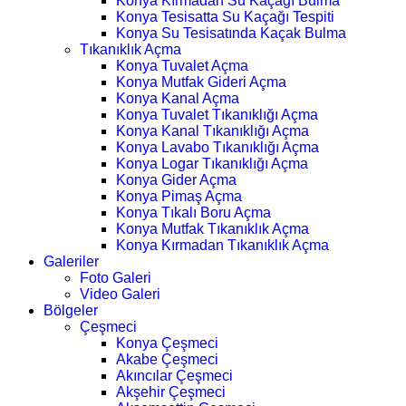
Konya Kırmadan Su Kaçağı Bulma
Konya Tesisatta Su Kaçağı Tespiti
Konya Su Tesisatında Kaçak Bulma
Tıkanıklık Açma
Konya Tuvalet Açma
Konya Mutfak Gideri Açma
Konya Kanal Açma
Konya Tuvalet Tıkanıklığı Açma
Konya Kanal Tıkanıklığı Açma
Konya Lavabo Tıkanıklığı Açma
Konya Logar Tıkanıklığı Açma
Konya Gider Açma
Konya Pimaş Açma
Konya Tıkalı Boru Açma
Konya Mutfak Tıkanıklık Açma
Konya Kırmadan Tıkanıklık Açma
Galeriler
Foto Galeri
Video Galeri
Bölgeler
Çeşmeci
Konya Çeşmeci
Akabe Çeşmeci
Akıncılar Çeşmeci
Akşehir Çeşmeci