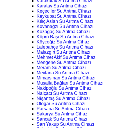
Karakulak Su Arıtma Cihazı
Karatay Su Arıtma Cihazı
Keçeciler Su Arıtma Cihazı
Keykubat Su Arıtma Cihazı
Kılıç Aslan Su Arıtma Cihazı
Kovanağzı Su Arıtma Cihazı
Kozağaç Su Arıtma Cihazı
Köprü Başı Su Arıtma Cihazı
Köyceğiz Su Arıtma Cihazı
Lalebahçe Su Arıtma Cihazı
Malazgirt Su Arıtma Cihazı
Mehmet Akif Su Arıtma Cihazı
Mengene Su Arıtma Cihazı
Meram Su Arıtma Cihazı
Mevlana Su Arıtma Cihazı
Mimarsinan Su Arıtma Cihazı
Musalla Bağları Su Arıtma Cihazı
Nakipoğlu Su Arıtma Cihazı
Nalçacı Su Arıtma Cihazı
Nişantaş Su Arıtma Cihazı
Otogar Su Arıtma Cihazı
Parsana Su Arıtma Cihazı
Sakarya Su Arıtma Cihazı
Sancak Su Arıtma Cihazı
Sarı Yakup Su Arıtma Cihazı