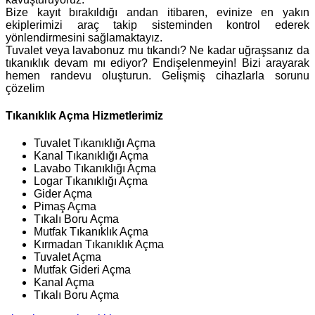
Bize kayıt bırakıldığı andan itibaren, evinize en yakın
ekiplerimizi araç takip sisteminden kontrol ederek
yönlendirmesini sağlamaktayız.
Tuvalet veya lavabonuz mu tıkandı? Ne kadar uğraşsanız da
tıkanıklık devam mı ediyor? Endişelenmeyin! Bizi arayarak
hemen randevu oluşturun. Gelişmiş cihazlarla sorunu
çözelim
Tıkanıklık Açma Hizmetlerimiz
Tuvalet Tıkanıklığı Açma
Kanal Tıkanıklığı Açma
Lavabo Tıkanıklığı Açma
Logar Tıkanıklığı Açma
Gider Açma
Pimaş Açma
Tıkalı Boru Açma
Mutfak Tıkanıklık Açma
Kırmadan Tıkanıklık Açma
Tuvalet Açma
Mutfak Gideri Açma
Kanal Açma
Tıkalı Boru Açma