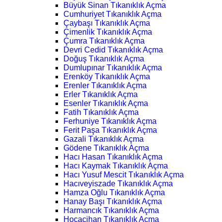
Büyük Sinan Tıkanıklık Açma
Cumhuriyet Tıkanıklık Açma
Çaybaşı Tıkanıklık Açma
Çimenlik Tıkanıklık Açma
Çumra Tıkanıklık Açma
Devri Cedid Tıkanıklık Açma
Doğuş Tıkanıklık Açma
Dumlupınar Tıkanıklık Açma
Erenköy Tıkanıklık Açma
Erenler Tıkanıklık Açma
Erler Tıkanıklık Açma
Esenler Tıkanıklık Açma
Fatih Tıkanıklık Açma
Ferhuniye Tıkanıklık Açma
Ferit Paşa Tıkanıklık Açma
Gazali Tıkanıklık Açma
Gödene Tıkanıklık Açma
Hacı Hasan Tıkanıklık Açma
Hacı Kaymak Tıkanıklık Açma
Hacı Yusuf Mescit Tıkanıklık Açma
Hacıveyiszade Tıkanıklık Açma
Hamza Oğlu Tıkanıklık Açma
Hanay Başı Tıkanıklık Açma
Harmancık Tıkanıklık Açma
Hocacihan Tıkanıklık Açma