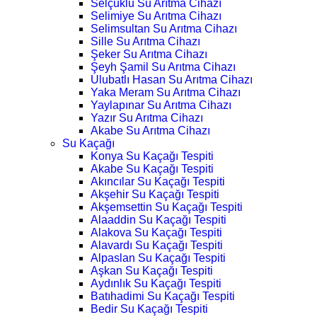
Selçuklu Su Arıtma Cihazı
Selimiye Su Arıtma Cihazı
Selimsultan Su Arıtma Cihazı
Sille Su Arıtma Cihazı
Şeker Su Arıtma Cihazı
Şeyh Şamil Su Arıtma Cihazı
Ulubatlı Hasan Su Arıtma Cihazı
Yaka Meram Su Arıtma Cihazı
Yaylapınar Su Arıtma Cihazı
Yazır Su Arıtma Cihazı
Akabe Su Arıtma Cihazı
Su Kaçağı
Konya Su Kaçağı Tespiti
Akabe Su Kaçağı Tespiti
Akıncılar Su Kaçağı Tespiti
Akşehir Su Kaçağı Tespiti
Akşemsettin Su Kaçağı Tespiti
Alaaddin Su Kaçağı Tespiti
Alakova Su Kaçağı Tespiti
Alavardı Su Kaçağı Tespiti
Alpaslan Su Kaçağı Tespiti
Aşkan Su Kaçağı Tespiti
Aydınlık Su Kaçağı Tespiti
Batıhadimi Su Kaçağı Tespiti
Bedir Su Kaçağı Tespiti