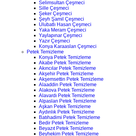
Selimsultan Çeşmeci
Sille Çeşmeci
Şeker Çeşmeci
Şeyh Şamil Çeşmeci
Ulubatlı Hasan Çeşmeci
Yaka Meram Çeşmeci
Yaylapınar Çeşmeci
Yazır Çeşmeci
Konya Karaaslan Çeşmeci
Petek Temizleme
Konya Petek Temizleme
Akabe Petek Temizleme
Akıncılar Petek Temizleme
Akşehir Petek Temizleme
Akşemsettin Petek Temizleme
Alaaddin Petek Temizleme
Alakova Petek Temizleme
Alavardı Petek Temizleme
Alpaslan Petek Temizleme
Aşkan Petek Temizleme
Aydınlık Petek Temizleme
Batıhadimi Petek Temizleme
Bedir Petek Temizleme
Beyazıt Petek Temizleme
Beyhekim Petek Temizleme