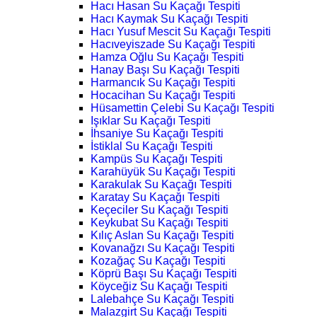
Hacı Hasan Su Kaçağı Tespiti
Hacı Kaymak Su Kaçağı Tespiti
Hacı Yusuf Mescit Su Kaçağı Tespiti
Hacıveyiszade Su Kaçağı Tespiti
Hamza Oğlu Su Kaçağı Tespiti
Hanay Başı Su Kaçağı Tespiti
Harmancık Su Kaçağı Tespiti
Hocacihan Su Kaçağı Tespiti
Hüsamettin Çelebi Su Kaçağı Tespiti
Işıklar Su Kaçağı Tespiti
İhsaniye Su Kaçağı Tespiti
İstiklal Su Kaçağı Tespiti
Kampüs Su Kaçağı Tespiti
Karahüyük Su Kaçağı Tespiti
Karakulak Su Kaçağı Tespiti
Karatay Su Kaçağı Tespiti
Keçeciler Su Kaçağı Tespiti
Keykubat Su Kaçağı Tespiti
Kılıç Aslan Su Kaçağı Tespiti
Kovanağzı Su Kaçağı Tespiti
Kozağaç Su Kaçağı Tespiti
Köprü Başı Su Kaçağı Tespiti
Köyceğiz Su Kaçağı Tespiti
Lalebahçe Su Kaçağı Tespiti
Malazgirt Su Kaçağı Tespiti