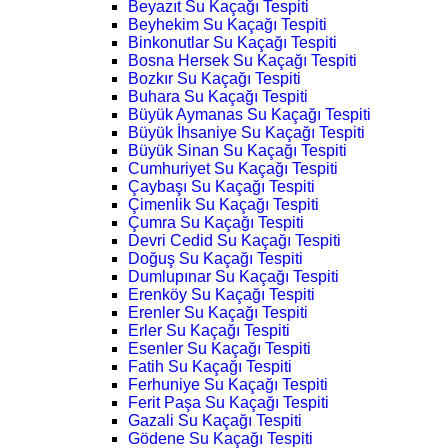
Beyazıt Su Kaçağı Tespiti
Beyhekim Su Kaçağı Tespiti
Binkonutlar Su Kaçağı Tespiti
Bosna Hersek Su Kaçağı Tespiti
Bozkır Su Kaçağı Tespiti
Buhara Su Kaçağı Tespiti
Büyük Aymanas Su Kaçağı Tespiti
Büyük İhsaniye Su Kaçağı Tespiti
Büyük Sinan Su Kaçağı Tespiti
Cumhuriyet Su Kaçağı Tespiti
Çaybaşı Su Kaçağı Tespiti
Çimenlik Su Kaçağı Tespiti
Çumra Su Kaçağı Tespiti
Devri Cedid Su Kaçağı Tespiti
Doğuş Su Kaçağı Tespiti
Dumlupınar Su Kaçağı Tespiti
Erenköy Su Kaçağı Tespiti
Erenler Su Kaçağı Tespiti
Erler Su Kaçağı Tespiti
Esenler Su Kaçağı Tespiti
Fatih Su Kaçağı Tespiti
Ferhuniye Su Kaçağı Tespiti
Ferit Paşa Su Kaçağı Tespiti
Gazali Su Kaçağı Tespiti
Gödene Su Kaçağı Tespiti