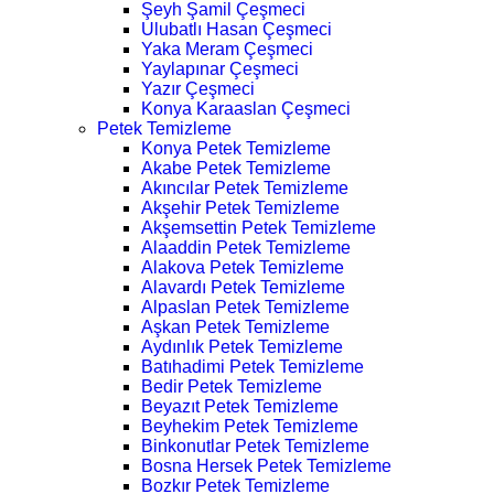
Şeyh Şamil Çeşmeci
Ulubatlı Hasan Çeşmeci
Yaka Meram Çeşmeci
Yaylapınar Çeşmeci
Yazır Çeşmeci
Konya Karaaslan Çeşmeci
Petek Temizleme
Konya Petek Temizleme
Akabe Petek Temizleme
Akıncılar Petek Temizleme
Akşehir Petek Temizleme
Akşemsettin Petek Temizleme
Alaaddin Petek Temizleme
Alakova Petek Temizleme
Alavardı Petek Temizleme
Alpaslan Petek Temizleme
Aşkan Petek Temizleme
Aydınlık Petek Temizleme
Batıhadimi Petek Temizleme
Bedir Petek Temizleme
Beyazıt Petek Temizleme
Beyhekim Petek Temizleme
Binkonutlar Petek Temizleme
Bosna Hersek Petek Temizleme
Bozkır Petek Temizleme