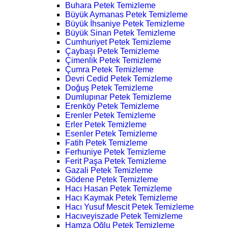
Buhara Petek Temizleme
Büyük Aymanas Petek Temizleme
Büyük İhsaniye Petek Temizleme
Büyük Sinan Petek Temizleme
Cumhuriyet Petek Temizleme
Çaybaşı Petek Temizleme
Çimenlik Petek Temizleme
Çumra Petek Temizleme
Devri Cedid Petek Temizleme
Doğuş Petek Temizleme
Dumlupınar Petek Temizleme
Erenköy Petek Temizleme
Erenler Petek Temizleme
Erler Petek Temizleme
Esenler Petek Temizleme
Fatih Petek Temizleme
Ferhuniye Petek Temizleme
Ferit Paşa Petek Temizleme
Gazali Petek Temizleme
Gödene Petek Temizleme
Hacı Hasan Petek Temizleme
Hacı Kaymak Petek Temizleme
Hacı Yusuf Mescit Petek Temizleme
Hacıveyiszade Petek Temizleme
Hamza Oğlu Petek Temizleme