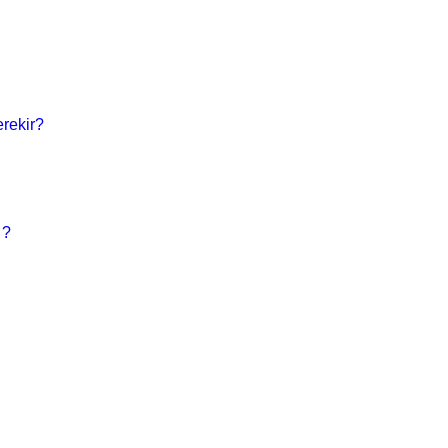
rekir?
 ?