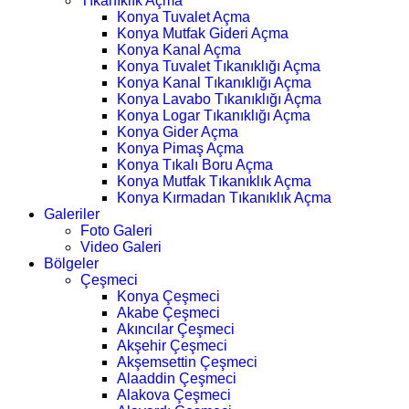
Tıkanıklık Açma
Konya Tuvalet Açma
Konya Mutfak Gideri Açma
Konya Kanal Açma
Konya Tuvalet Tıkanıklığı Açma
Konya Kanal Tıkanıklığı Açma
Konya Lavabo Tıkanıklığı Açma
Konya Logar Tıkanıklığı Açma
Konya Gider Açma
Konya Pimaş Açma
Konya Tıkalı Boru Açma
Konya Mutfak Tıkanıklık Açma
Konya Kırmadan Tıkanıklık Açma
Galeriler
Foto Galeri
Video Galeri
Bölgeler
Çeşmeci
Konya Çeşmeci
Akabe Çeşmeci
Akıncılar Çeşmeci
Akşehir Çeşmeci
Akşemsettin Çeşmeci
Alaaddin Çeşmeci
Alakova Çeşmeci