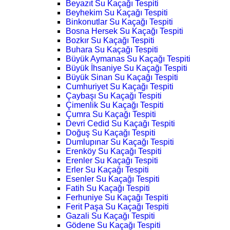
Beyazıt Su Kaçağı Tespiti
Beyhekim Su Kaçağı Tespiti
Binkonutlar Su Kaçağı Tespiti
Bosna Hersek Su Kaçağı Tespiti
Bozkır Su Kaçağı Tespiti
Buhara Su Kaçağı Tespiti
Büyük Aymanas Su Kaçağı Tespiti
Büyük İhsaniye Su Kaçağı Tespiti
Büyük Sinan Su Kaçağı Tespiti
Cumhuriyet Su Kaçağı Tespiti
Çaybaşı Su Kaçağı Tespiti
Çimenlik Su Kaçağı Tespiti
Çumra Su Kaçağı Tespiti
Devri Cedid Su Kaçağı Tespiti
Doğuş Su Kaçağı Tespiti
Dumlupınar Su Kaçağı Tespiti
Erenköy Su Kaçağı Tespiti
Erenler Su Kaçağı Tespiti
Erler Su Kaçağı Tespiti
Esenler Su Kaçağı Tespiti
Fatih Su Kaçağı Tespiti
Ferhuniye Su Kaçağı Tespiti
Ferit Paşa Su Kaçağı Tespiti
Gazali Su Kaçağı Tespiti
Gödene Su Kaçağı Tespiti