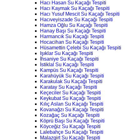
Hacı Hasan Su Kaçağı Tespiti
Hacı Kaymak Su Kaçağı Tespiti
Hacı Yusuf Mescit Su Kaçağı Tespiti
Hacıveyiszade Su Kaçağı Tespiti
Hamza Oğlu Su Kaçağı Tespiti
Hanay Başı Su Kaçağı Tespiti
Harmancık Su Kaçağı Tespiti
Hocacihan Su Kaçağı Tespiti
Hüsamettin Çelebi Su Kaçağı Tespiti
Işıklar Su Kaçağı Tespiti
İhsaniye Su Kaçağı Tespiti
İstiklal Su Kaçağı Tespiti
Kampüs Su Kaçağı Tespiti
Karahüyük Su Kaçağı Tespiti
Karakulak Su Kaçağı Tespiti
Karatay Su Kaçağı Tespiti
Keçeciler Su Kaçağı Tespiti
Keykubat Su Kaçağı Tespiti
Kılıç Aslan Su Kaçağı Tespiti
Kovanağzı Su Kaçağı Tespiti
Kozağaç Su Kaçağı Tespiti
Köprü Başı Su Kaçağı Tespiti
Köyceğiz Su Kaçağı Tespiti
Lalebahçe Su Kaçağı Tespiti
Malazgirt Su Kaçağı Tespiti