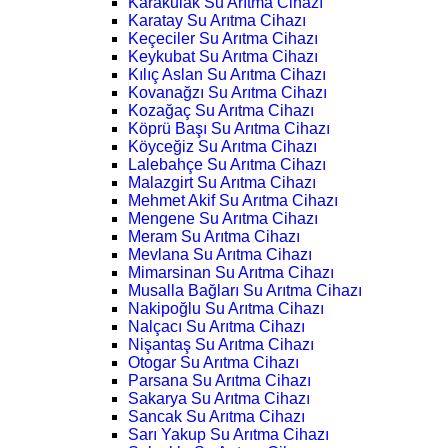
Karakulak Su Arıtma Cihazı
Karatay Su Arıtma Cihazı
Keçeciler Su Arıtma Cihazı
Keykubat Su Arıtma Cihazı
Kılıç Aslan Su Arıtma Cihazı
Kovanağzı Su Arıtma Cihazı
Kozağaç Su Arıtma Cihazı
Köprü Başı Su Arıtma Cihazı
Köyceğiz Su Arıtma Cihazı
Lalebahçe Su Arıtma Cihazı
Malazgirt Su Arıtma Cihazı
Mehmet Akif Su Arıtma Cihazı
Mengene Su Arıtma Cihazı
Meram Su Arıtma Cihazı
Mevlana Su Arıtma Cihazı
Mimarsinan Su Arıtma Cihazı
Musalla Bağları Su Arıtma Cihazı
Nakipoğlu Su Arıtma Cihazı
Nalçacı Su Arıtma Cihazı
Nişantaş Su Arıtma Cihazı
Otogar Su Arıtma Cihazı
Parsana Su Arıtma Cihazı
Sakarya Su Arıtma Cihazı
Sancak Su Arıtma Cihazı
Sarı Yakup Su Arıtma Cihazı