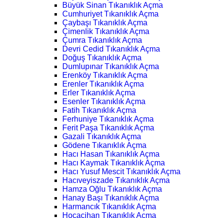
Büyük Sinan Tıkanıklık Açma
Cumhuriyet Tıkanıklık Açma
Çaybaşı Tıkanıklık Açma
Çimenlik Tıkanıklık Açma
Çumra Tıkanıklık Açma
Devri Cedid Tıkanıklık Açma
Doğuş Tıkanıklık Açma
Dumlupınar Tıkanıklık Açma
Erenköy Tıkanıklık Açma
Erenler Tıkanıklık Açma
Erler Tıkanıklık Açma
Esenler Tıkanıklık Açma
Fatih Tıkanıklık Açma
Ferhuniye Tıkanıklık Açma
Ferit Paşa Tıkanıklık Açma
Gazali Tıkanıklık Açma
Gödene Tıkanıklık Açma
Hacı Hasan Tıkanıklık Açma
Hacı Kaymak Tıkanıklık Açma
Hacı Yusuf Mescit Tıkanıklık Açma
Hacıveyiszade Tıkanıklık Açma
Hamza Oğlu Tıkanıklık Açma
Hanay Başı Tıkanıklık Açma
Harmancık Tıkanıklık Açma
Hocacihan Tıkanıklık Açma