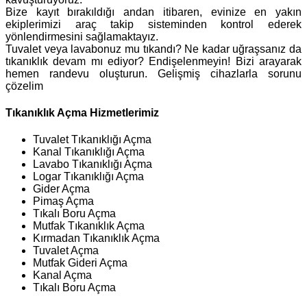
Bize kayıt bırakıldığı andan itibaren, evinize en yakın
ekiplerimizi araç takip sisteminden kontrol ederek
yönlendirmesini sağlamaktayız.
Tuvalet veya lavabonuz mu tıkandı? Ne kadar uğraşsanız da
tıkanıklık devam mı ediyor? Endişelenmeyin! Bizi arayarak
hemen randevu oluşturun. Gelişmiş cihazlarla sorunu
çözelim
Tıkanıklık Açma Hizmetlerimiz
Tuvalet Tıkanıklığı Açma
Kanal Tıkanıklığı Açma
Lavabo Tıkanıklığı Açma
Logar Tıkanıklığı Açma
Gider Açma
Pimaş Açma
Tıkalı Boru Açma
Mutfak Tıkanıklık Açma
Kırmadan Tıkanıklık Açma
Tuvalet Açma
Mutfak Gideri Açma
Kanal Açma
Tıkalı Boru Açma