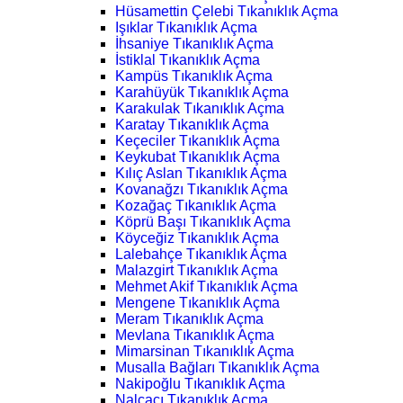
Hüsamettin Çelebi Tıkanıklık Açma
Işıklar Tıkanıklık Açma
İhsaniye Tıkanıklık Açma
İstiklal Tıkanıklık Açma
Kampüs Tıkanıklık Açma
Karahüyük Tıkanıklık Açma
Karakulak Tıkanıklık Açma
Karatay Tıkanıklık Açma
Keçeciler Tıkanıklık Açma
Keykubat Tıkanıklık Açma
Kılıç Aslan Tıkanıklık Açma
Kovanağzı Tıkanıklık Açma
Kozağaç Tıkanıklık Açma
Köprü Başı Tıkanıklık Açma
Köyceğiz Tıkanıklık Açma
Lalebahçe Tıkanıklık Açma
Malazgirt Tıkanıklık Açma
Mehmet Akif Tıkanıklık Açma
Mengene Tıkanıklık Açma
Meram Tıkanıklık Açma
Mevlana Tıkanıklık Açma
Mimarsinan Tıkanıklık Açma
Musalla Bağları Tıkanıklık Açma
Nakipoğlu Tıkanıklık Açma
Nalçacı Tıkanıklık Açma