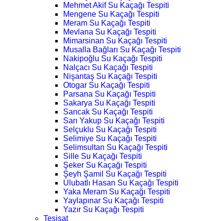
Mehmet Akif Su Kaçağı Tespiti
Mengene Su Kaçağı Tespiti
Meram Su Kaçağı Tespiti
Mevlana Su Kaçağı Tespiti
Mimarsinan Su Kaçağı Tespiti
Musalla Bağları Su Kaçağı Tespiti
Nakipoğlu Su Kaçağı Tespiti
Nalçacı Su Kaçağı Tespiti
Nişantaş Su Kaçağı Tespiti
Otogar Su Kaçağı Tespiti
Parsana Su Kaçağı Tespiti
Sakarya Su Kaçağı Tespiti
Sancak Su Kaçağı Tespiti
Sarı Yakup Su Kaçağı Tespiti
Selçuklu Su Kaçağı Tespiti
Selimiye Su Kaçağı Tespiti
Selimsultan Su Kaçağı Tespiti
Sille Su Kaçağı Tespiti
Şeker Su Kaçağı Tespiti
Şeyh Şamil Su Kaçağı Tespiti
Ulubatlı Hasan Su Kaçağı Tespiti
Yaka Meram Su Kaçağı Tespiti
Yaylapınar Su Kaçağı Tespiti
Yazır Su Kaçağı Tespiti
Tesisat