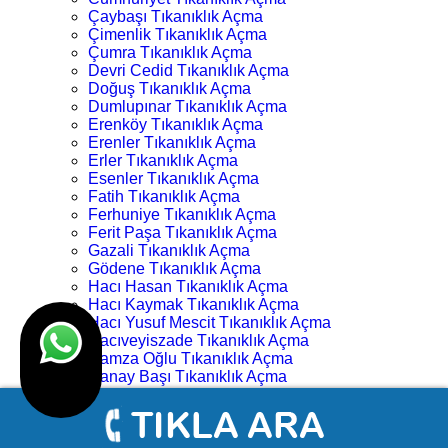
Çaybaşı Tıkanıklık Açma
Çimenlik Tıkanıklık Açma
Çumra Tıkanıklık Açma
Devri Cedid Tıkanıklık Açma
Doğuş Tıkanıklık Açma
Dumlupınar Tıkanıklık Açma
Erenköy Tıkanıklık Açma
Erenler Tıkanıklık Açma
Erler Tıkanıklık Açma
Esenler Tıkanıklık Açma
Fatih Tıkanıklık Açma
Ferhuniye Tıkanıklık Açma
Ferit Paşa Tıkanıklık Açma
Gazali Tıkanıklık Açma
Gödene Tıkanıklık Açma
Hacı Hasan Tıkanıklık Açma
Hacı Kaymak Tıkanıklık Açma
Hacı Yusuf Mescit Tıkanıklık Açma
Hacıveyiszade Tıkanıklık Açma
Hamza Oğlu Tıkanıklık Açma
Hanay Başı Tıkanıklık Açma
Harmancık Tıkanıklık Açma
Hocacihan Tıkanıklık Açma
Hüsamettin Çelebi Tıkanıklık Açma