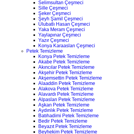
Selimsultan Çeşmeci
Sille Çeşmeci
Şeker Çeşmeci
Şeyh Şamil Çeşmeci
Ulubatlı Hasan Çeşmeci
Yaka Meram Çeşmeci
Yaylapınar Çeşmeci
Yazır Çeşmeci
Konya Karaaslan Çeşmeci
Petek Temizleme
Konya Petek Temizleme
Akabe Petek Temizleme
Akıncılar Petek Temizleme
Akşehir Petek Temizleme
Akşemsettin Petek Temizleme
Alaaddin Petek Temizleme
Alakova Petek Temizleme
Alavardı Petek Temizleme
Alpaslan Petek Temizleme
Aşkan Petek Temizleme
Aydınlık Petek Temizleme
Batıhadimi Petek Temizleme
Bedir Petek Temizleme
Beyazıt Petek Temizleme
Beyhekim Petek Temizleme