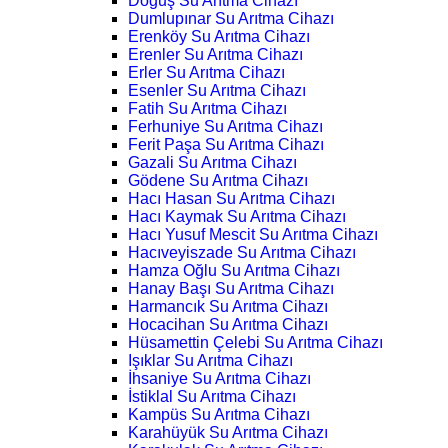
Doğuş Su Arıtma Cihazı
Dumlupınar Su Arıtma Cihazı
Erenköy Su Arıtma Cihazı
Erenler Su Arıtma Cihazı
Erler Su Arıtma Cihazı
Esenler Su Arıtma Cihazı
Fatih Su Arıtma Cihazı
Ferhuniye Su Arıtma Cihazı
Ferit Paşa Su Arıtma Cihazı
Gazali Su Arıtma Cihazı
Gödene Su Arıtma Cihazı
Hacı Hasan Su Arıtma Cihazı
Hacı Kaymak Su Arıtma Cihazı
Hacı Yusuf Mescit Su Arıtma Cihazı
Hacıveyiszade Su Arıtma Cihazı
Hamza Oğlu Su Arıtma Cihazı
Hanay Başı Su Arıtma Cihazı
Harmancık Su Arıtma Cihazı
Hocacihan Su Arıtma Cihazı
Hüsamettin Çelebi Su Arıtma Cihazı
Işıklar Su Arıtma Cihazı
İhsaniye Su Arıtma Cihazı
İstiklal Su Arıtma Cihazı
Kampüs Su Arıtma Cihazı
Karahüyük Su Arıtma Cihazı