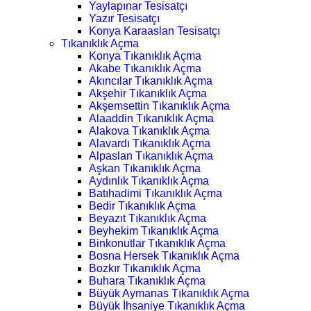
Yaylapınar Tesisatçı
Yazır Tesisatçı
Konya Karaaslan Tesisatçı
Tıkanıklık Açma
Konya Tıkanıklık Açma
Akabe Tıkanıklık Açma
Akıncılar Tıkanıklık Açma
Akşehir Tıkanıklık Açma
Akşemsettin Tıkanıklık Açma
Alaaddin Tıkanıklık Açma
Alakova Tıkanıklık Açma
Alavardı Tıkanıklık Açma
Alpaslan Tıkanıklık Açma
Aşkan Tıkanıklık Açma
Aydınlık Tıkanıklık Açma
Batıhadimi Tıkanıklık Açma
Bedir Tıkanıklık Açma
Beyazıt Tıkanıklık Açma
Beyhekim Tıkanıklık Açma
Binkonutlar Tıkanıklık Açma
Bosna Hersek Tıkanıklık Açma
Bozkır Tıkanıklık Açma
Buhara Tıkanıklık Açma
Büyük Aymanas Tıkanıklık Açma
Büyük İhsaniye Tıkanıklık Açma