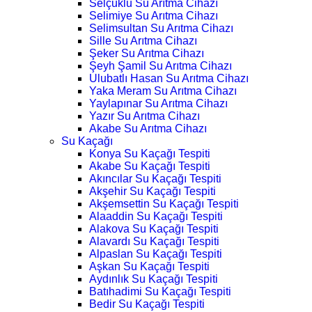
Selçuklu Su Arıtma Cihazı
Selimiye Su Arıtma Cihazı
Selimsultan Su Arıtma Cihazı
Sille Su Arıtma Cihazı
Şeker Su Arıtma Cihazı
Şeyh Şamil Su Arıtma Cihazı
Ulubatlı Hasan Su Arıtma Cihazı
Yaka Meram Su Arıtma Cihazı
Yaylapınar Su Arıtma Cihazı
Yazır Su Arıtma Cihazı
Akabe Su Arıtma Cihazı
Su Kaçağı
Konya Su Kaçağı Tespiti
Akabe Su Kaçağı Tespiti
Akıncılar Su Kaçağı Tespiti
Akşehir Su Kaçağı Tespiti
Akşemsettin Su Kaçağı Tespiti
Alaaddin Su Kaçağı Tespiti
Alakova Su Kaçağı Tespiti
Alavardı Su Kaçağı Tespiti
Alpaslan Su Kaçağı Tespiti
Aşkan Su Kaçağı Tespiti
Aydınlık Su Kaçağı Tespiti
Batıhadimi Su Kaçağı Tespiti
Bedir Su Kaçağı Tespiti