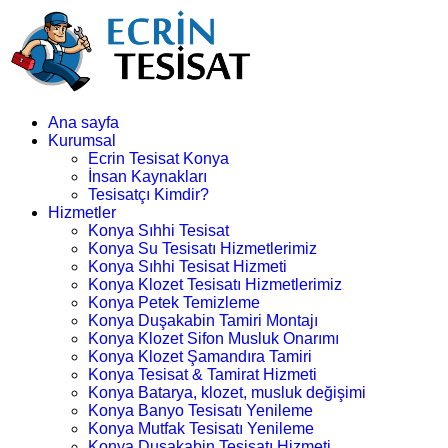
Ana sayfa
Kurumsal
Ecrin Tesisat Konya
İnsan Kaynakları
Tesisatçı Kimdir?
Hizmetler
Konya Sıhhi Tesisat
Konya Su Tesisatı Hizmetlerimiz
Konya Sıhhi Tesisat Hizmeti
Konya Klozet Tesisatı Hizmetlerimiz
Konya Petek Temizleme
Konya Duşakabin Tamiri Montajı
Konya Klozet Sifon Musluk Onarımı
Konya Klozet Şamandıra Tamiri
Konya Tesisat & Tamirat Hizmeti
Konya Batarya, klozet, musluk değişimi
Konya Banyo Tesisatı Yenileme
Konya Mutfak Tesisatı Yenileme
Konya Duşakabin Tesisatı Hizmeti