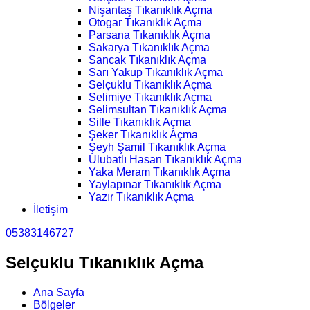
Nişantaş Tıkanıklık Açma
Otogar Tıkanıklık Açma
Parsana Tıkanıklık Açma
Sakarya Tıkanıklık Açma
Sancak Tıkanıklık Açma
Sarı Yakup Tıkanıklık Açma
Selçuklu Tıkanıklık Açma
Selimiye Tıkanıklık Açma
Selimsultan Tıkanıklık Açma
Sille Tıkanıklık Açma
Şeker Tıkanıklık Açma
Şeyh Şamil Tıkanıklık Açma
Ulubatlı Hasan Tıkanıklık Açma
Yaka Meram Tıkanıklık Açma
Yaylapınar Tıkanıklık Açma
Yazır Tıkanıklık Açma
İletişim
05383146727
Selçuklu Tıkanıklık Açma
Ana Sayfa
Bölgeler