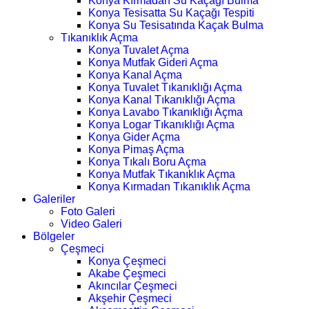
Konya Kırmadan Su Kaçağı Bulma
Konya Tesisatta Su Kaçağı Tespiti
Konya Su Tesisatında Kaçak Bulma
Tıkanıklık Açma
Konya Tuvalet Açma
Konya Mutfak Gideri Açma
Konya Kanal Açma
Konya Tuvalet Tıkanıklığı Açma
Konya Kanal Tıkanıklığı Açma
Konya Lavabo Tıkanıklığı Açma
Konya Logar Tıkanıklığı Açma
Konya Gider Açma
Konya Pimaş Açma
Konya Tıkalı Boru Açma
Konya Mutfak Tıkanıklık Açma
Konya Kırmadan Tıkanıklık Açma
Galeriler
Foto Galeri
Video Galeri
Bölgeler
Çeşmeci
Konya Çeşmeci
Akabe Çeşmeci
Akıncılar Çeşmeci
Akşehir Çeşmeci