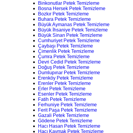
Binkonutlar Petek Temizleme
Bosna Hersek Petek Temizleme
Bozkır Petek Temizleme
Buhara Petek Temizleme
Büyük Aymanas Petek Temizleme
Büyük İhsaniye Petek Temizleme
Büyük Sinan Petek Temizleme
Cumhuriyet Petek Temizleme
Çaybaşı Petek Temizleme
Çimenlik Petek Temizleme
Çumra Petek Temizleme
Devri Cedid Petek Temizleme
Doğuş Petek Temizleme
Dumlupınar Petek Temizleme
Erenköy Petek Temizleme
Erenler Petek Temizleme
Erler Petek Temizleme
Esenler Petek Temizleme
Fatih Petek Temizleme
Ferhuniye Petek Temizleme
Ferit Paşa Petek Temizleme
Gazali Petek Temizleme
Gödene Petek Temizleme
Hacı Hasan Petek Temizleme
Hacı Kaymak Petek Temizleme