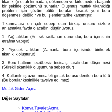
tıkanıklığı etrafı kırmadan, dökmeden ve kirletmeden başarılı
bir şekilde çözümünü sunarlar. Oluşmuş mutfak tıkanıklığı
problemi için çözüm bütün boruları kırarak yeni boru
döşenmesi değildir ve bu işlemler tarihe karışmıştır.
Tıkanmalara en çok sebep olan birkaç unsuru sizlere
anlatmakta fayda olacağını düşünüyoruz.
1- Yağ atıkları (En sık rastlanan durumdur, boru içerisinin
etrafına yapışır)
2- Yiyecek artıkları (Zamanla boru içerisinde birikerek
tıkanıklık oluşturur)
3- Boru hattının tecrübesiz tesisatçı tarafından döşenmesi
(Sürekli tıkanıklık oluşumuna sebep olur)
4- Kullanılmış uzun mesafeli gırtlak borusu denilen boru türü
(Bu borular kesinlikle tavsiye edilmez)
Mutfak Gideri Açma
Diğer Sayfalar
Konya Tuvalet Açma