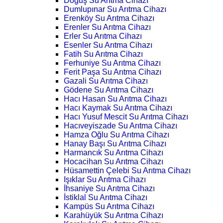
Doğuş Su Arıtma Cihazı
Dumlupınar Su Arıtma Cihazı
Erenköy Su Arıtma Cihazı
Erenler Su Arıtma Cihazı
Erler Su Arıtma Cihazı
Esenler Su Arıtma Cihazı
Fatih Su Arıtma Cihazı
Ferhuniye Su Arıtma Cihazı
Ferit Paşa Su Arıtma Cihazı
Gazali Su Arıtma Cihazı
Gödene Su Arıtma Cihazı
Hacı Hasan Su Arıtma Cihazı
Hacı Kaymak Su Arıtma Cihazı
Hacı Yusuf Mescit Su Arıtma Cihazı
Hacıveyiszade Su Arıtma Cihazı
Hamza Oğlu Su Arıtma Cihazı
Hanay Başı Su Arıtma Cihazı
Harmancık Su Arıtma Cihazı
Hocacihan Su Arıtma Cihazı
Hüsamettin Çelebi Su Arıtma Cihazı
Işıklar Su Arıtma Cihazı
İhsaniye Su Arıtma Cihazı
İstiklal Su Arıtma Cihazı
Kampüs Su Arıtma Cihazı
Karahüyük Su Arıtma Cihazı