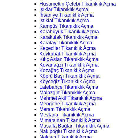
Hüsamettin Çelebi Tıkanıklık Açma
Işıklar Tıkanıklık Açma
İhsaniye Tıkanıklık Açma
İstiklal Tıkanıklık Açma
Kampüs Tıkanıklık Açma
Karahüyük Tıkanıklık Açma
Karakulak Tıkanıklık Açma
Karatay Tıkanıklık Açma
Keçeciler Tıkanıklık Açma
Keykubat Tıkanıklık Açma
Kılıç Aslan Tıkanıklık Açma
Kovanağzı Tıkanıklık Açma
Kozağaç Tıkanıklık Açma
Köprü Başı Tıkanıklık Açma
Köyceğiz Tıkanıklık Açma
Lalebahçe Tıkanıklık Açma
Malazgirt Tıkanıklık Açma
Mehmet Akif Tıkanıklık Açma
Mengene Tıkanıklık Açma
Meram Tıkanıklık Açma
Mevlana Tıkanıklık Açma
Mimarsinan Tıkanıklık Açma
Musalla Bağları Tıkanıklık Açma
Nakipoğlu Tıkanıklık Açma
Nalçacı Tıkanıklık Açma