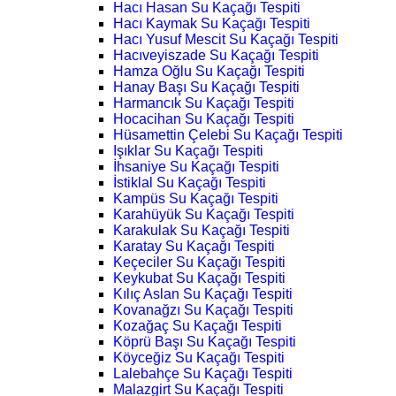
Hacı Hasan Su Kaçağı Tespiti
Hacı Kaymak Su Kaçağı Tespiti
Hacı Yusuf Mescit Su Kaçağı Tespiti
Hacıveyiszade Su Kaçağı Tespiti
Hamza Oğlu Su Kaçağı Tespiti
Hanay Başı Su Kaçağı Tespiti
Harmancık Su Kaçağı Tespiti
Hocacihan Su Kaçağı Tespiti
Hüsamettin Çelebi Su Kaçağı Tespiti
Işıklar Su Kaçağı Tespiti
İhsaniye Su Kaçağı Tespiti
İstiklal Su Kaçağı Tespiti
Kampüs Su Kaçağı Tespiti
Karahüyük Su Kaçağı Tespiti
Karakulak Su Kaçağı Tespiti
Karatay Su Kaçağı Tespiti
Keçeciler Su Kaçağı Tespiti
Keykubat Su Kaçağı Tespiti
Kılıç Aslan Su Kaçağı Tespiti
Kovanağzı Su Kaçağı Tespiti
Kozağaç Su Kaçağı Tespiti
Köprü Başı Su Kaçağı Tespiti
Köyceğiz Su Kaçağı Tespiti
Lalebahçe Su Kaçağı Tespiti
Malazgirt Su Kaçağı Tespiti