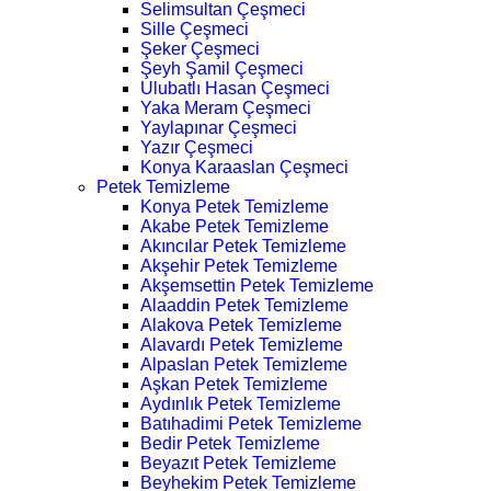
Selimsultan Çeşmeci
Sille Çeşmeci
Şeker Çeşmeci
Şeyh Şamil Çeşmeci
Ulubatlı Hasan Çeşmeci
Yaka Meram Çeşmeci
Yaylapınar Çeşmeci
Yazır Çeşmeci
Konya Karaaslan Çeşmeci
Petek Temizleme
Konya Petek Temizleme
Akabe Petek Temizleme
Akıncılar Petek Temizleme
Akşehir Petek Temizleme
Akşemsettin Petek Temizleme
Alaaddin Petek Temizleme
Alakova Petek Temizleme
Alavardı Petek Temizleme
Alpaslan Petek Temizleme
Aşkan Petek Temizleme
Aydınlık Petek Temizleme
Batıhadimi Petek Temizleme
Bedir Petek Temizleme
Beyazıt Petek Temizleme
Beyhekim Petek Temizleme