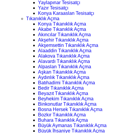
Yaylapınar Tesisatçı
Yazır Tesisatçı
Konya Karaaslan Tesisatçı
Tıkanıklık Açma
Konya Tıkanıklık Açma
Akabe Tıkanıklık Açma
Akıncılar Tıkanıklık Açma
Akşehir Tıkanıklık Açma
Akşemsettin Tıkanıklık Açma
Alaaddin Tıkanıklık Açma
Alakova Tıkanıklık Açma
Alavardı Tıkanıklık Açma
Alpaslan Tıkanıklık Açma
Aşkan Tıkanıklık Açma
Aydınlık Tıkanıklık Açma
Batıhadimi Tıkanıklık Açma
Bedir Tıkanıklık Açma
Beyazıt Tıkanıklık Açma
Beyhekim Tıkanıklık Açma
Binkonutlar Tıkanıklık Açma
Bosna Hersek Tıkanıklık Açma
Bozkır Tıkanıklık Açma
Buhara Tıkanıklık Açma
Büyük Aymanas Tıkanıklık Açma
Büyük İhsaniye Tıkanıklık Açma