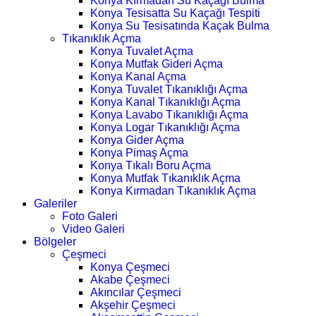
Konya Kırmadan Su Kaçağı Bulma
Konya Tesisatta Su Kaçağı Tespiti
Konya Su Tesisatında Kaçak Bulma
Tıkanıklık Açma
Konya Tuvalet Açma
Konya Mutfak Gideri Açma
Konya Kanal Açma
Konya Tuvalet Tıkanıklığı Açma
Konya Kanal Tıkanıklığı Açma
Konya Lavabo Tıkanıklığı Açma
Konya Logar Tıkanıklığı Açma
Konya Gider Açma
Konya Pimaş Açma
Konya Tıkalı Boru Açma
Konya Mutfak Tıkanıklık Açma
Konya Kırmadan Tıkanıklık Açma
Galeriler
Foto Galeri
Video Galeri
Bölgeler
Çeşmeci
Konya Çeşmeci
Akabe Çeşmeci
Akıncılar Çeşmeci
Akşehir Çeşmeci