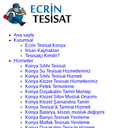
Ana sayfa
Kurumsal
Ecrin Tesisat Konya
İnsan Kaynakları
Tesisatçı Kimdir?
Hizmetler
Konya Sıhhi Tesisat
Konya Su Tesisatı Hizmetlerimiz
Konya Sıhhi Tesisat Hizmeti
Konya Klozet Tesisatı Hizmetlerimiz
Konya Petek Temizleme
Konya Duşakabin Tamiri Montajı
Konya Klozet Sifon Musluk Onarımı
Konya Klozet Şamandıra Tamiri
Konya Tesisat & Tamirat Hizmeti
Konya Batarya, klozet, musluk değişimi
Konya Banyo Tesisatı Yenileme
Konya Mutfak Tesisatı Yenileme
Konya Duşakabin Tesisatı Hizmeti