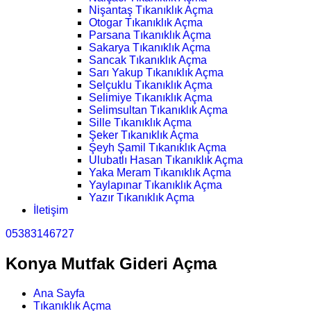
Nişantaş Tıkanıklık Açma
Otogar Tıkanıklık Açma
Parsana Tıkanıklık Açma
Sakarya Tıkanıklık Açma
Sancak Tıkanıklık Açma
Sarı Yakup Tıkanıklık Açma
Selçuklu Tıkanıklık Açma
Selimiye Tıkanıklık Açma
Selimsultan Tıkanıklık Açma
Sille Tıkanıklık Açma
Şeker Tıkanıklık Açma
Şeyh Şamil Tıkanıklık Açma
Ulubatlı Hasan Tıkanıklık Açma
Yaka Meram Tıkanıklık Açma
Yaylapınar Tıkanıklık Açma
Yazır Tıkanıklık Açma
İletişim
05383146727
Konya Mutfak Gideri Açma
Ana Sayfa
Tıkanıklık Açma