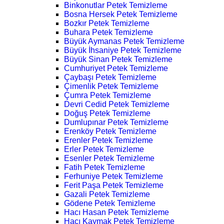
Binkonutlar Petek Temizleme
Bosna Hersek Petek Temizleme
Bozkır Petek Temizleme
Buhara Petek Temizleme
Büyük Aymanas Petek Temizleme
Büyük İhsaniye Petek Temizleme
Büyük Sinan Petek Temizleme
Cumhuriyet Petek Temizleme
Çaybaşı Petek Temizleme
Çimenlik Petek Temizleme
Çumra Petek Temizleme
Devri Cedid Petek Temizleme
Doğuş Petek Temizleme
Dumlupınar Petek Temizleme
Erenköy Petek Temizleme
Erenler Petek Temizleme
Erler Petek Temizleme
Esenler Petek Temizleme
Fatih Petek Temizleme
Ferhuniye Petek Temizleme
Ferit Paşa Petek Temizleme
Gazali Petek Temizleme
Gödene Petek Temizleme
Hacı Hasan Petek Temizleme
Hacı Kaymak Petek Temizleme