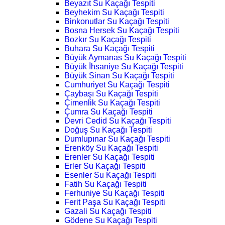
Beyazıt Su Kaçağı Tespiti
Beyhekim Su Kaçağı Tespiti
Binkonutlar Su Kaçağı Tespiti
Bosna Hersek Su Kaçağı Tespiti
Bozkır Su Kaçağı Tespiti
Buhara Su Kaçağı Tespiti
Büyük Aymanas Su Kaçağı Tespiti
Büyük İhsaniye Su Kaçağı Tespiti
Büyük Sinan Su Kaçağı Tespiti
Cumhuriyet Su Kaçağı Tespiti
Çaybaşı Su Kaçağı Tespiti
Çimenlik Su Kaçağı Tespiti
Çumra Su Kaçağı Tespiti
Devri Cedid Su Kaçağı Tespiti
Doğuş Su Kaçağı Tespiti
Dumlupınar Su Kaçağı Tespiti
Erenköy Su Kaçağı Tespiti
Erenler Su Kaçağı Tespiti
Erler Su Kaçağı Tespiti
Esenler Su Kaçağı Tespiti
Fatih Su Kaçağı Tespiti
Ferhuniye Su Kaçağı Tespiti
Ferit Paşa Su Kaçağı Tespiti
Gazali Su Kaçağı Tespiti
Gödene Su Kaçağı Tespiti