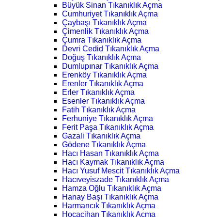
Büyük Sinan Tıkanıklık Açma
Cumhuriyet Tıkanıklık Açma
Çaybaşı Tıkanıklık Açma
Çimenlik Tıkanıklık Açma
Çumra Tıkanıklık Açma
Devri Cedid Tıkanıklık Açma
Doğuş Tıkanıklık Açma
Dumlupınar Tıkanıklık Açma
Erenköy Tıkanıklık Açma
Erenler Tıkanıklık Açma
Erler Tıkanıklık Açma
Esenler Tıkanıklık Açma
Fatih Tıkanıklık Açma
Ferhuniye Tıkanıklık Açma
Ferit Paşa Tıkanıklık Açma
Gazali Tıkanıklık Açma
Gödene Tıkanıklık Açma
Hacı Hasan Tıkanıklık Açma
Hacı Kaymak Tıkanıklık Açma
Hacı Yusuf Mescit Tıkanıklık Açma
Hacıveyiszade Tıkanıklık Açma
Hamza Oğlu Tıkanıklık Açma
Hanay Başı Tıkanıklık Açma
Harmancık Tıkanıklık Açma
Hocacihan Tıkanıklık Açma