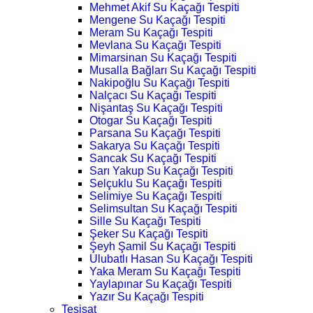
Mehmet Akif Su Kaçağı Tespiti
Mengene Su Kaçağı Tespiti
Meram Su Kaçağı Tespiti
Mevlana Su Kaçağı Tespiti
Mimarsinan Su Kaçağı Tespiti
Musalla Bağları Su Kaçağı Tespiti
Nakipoğlu Su Kaçağı Tespiti
Nalçacı Su Kaçağı Tespiti
Nişantaş Su Kaçağı Tespiti
Otogar Su Kaçağı Tespiti
Parsana Su Kaçağı Tespiti
Sakarya Su Kaçağı Tespiti
Sancak Su Kaçağı Tespiti
Sarı Yakup Su Kaçağı Tespiti
Selçuklu Su Kaçağı Tespiti
Selimiye Su Kaçağı Tespiti
Selimsultan Su Kaçağı Tespiti
Sille Su Kaçağı Tespiti
Şeker Su Kaçağı Tespiti
Şeyh Şamil Su Kaçağı Tespiti
Ulubatlı Hasan Su Kaçağı Tespiti
Yaka Meram Su Kaçağı Tespiti
Yaylapınar Su Kaçağı Tespiti
Yazır Su Kaçağı Tespiti
Tesisat