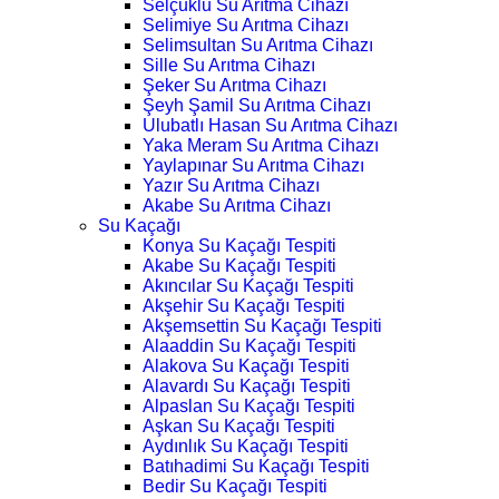
Selçuklu Su Arıtma Cihazı
Selimiye Su Arıtma Cihazı
Selimsultan Su Arıtma Cihazı
Sille Su Arıtma Cihazı
Şeker Su Arıtma Cihazı
Şeyh Şamil Su Arıtma Cihazı
Ulubatlı Hasan Su Arıtma Cihazı
Yaka Meram Su Arıtma Cihazı
Yaylapınar Su Arıtma Cihazı
Yazır Su Arıtma Cihazı
Akabe Su Arıtma Cihazı
Su Kaçağı
Konya Su Kaçağı Tespiti
Akabe Su Kaçağı Tespiti
Akıncılar Su Kaçağı Tespiti
Akşehir Su Kaçağı Tespiti
Akşemsettin Su Kaçağı Tespiti
Alaaddin Su Kaçağı Tespiti
Alakova Su Kaçağı Tespiti
Alavardı Su Kaçağı Tespiti
Alpaslan Su Kaçağı Tespiti
Aşkan Su Kaçağı Tespiti
Aydınlık Su Kaçağı Tespiti
Batıhadimi Su Kaçağı Tespiti
Bedir Su Kaçağı Tespiti