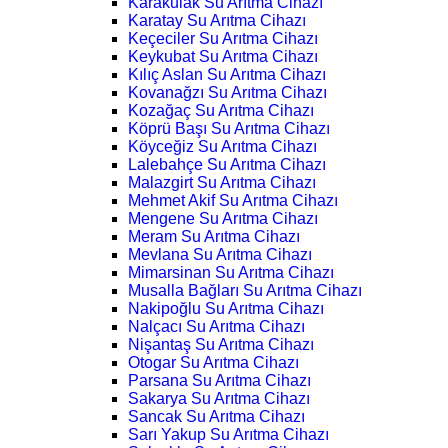
Karakulak Su Arıtma Cihazı
Karatay Su Arıtma Cihazı
Keçeciler Su Arıtma Cihazı
Keykubat Su Arıtma Cihazı
Kılıç Aslan Su Arıtma Cihazı
Kovanağzı Su Arıtma Cihazı
Kozağaç Su Arıtma Cihazı
Köprü Başı Su Arıtma Cihazı
Köyceğiz Su Arıtma Cihazı
Lalebahçe Su Arıtma Cihazı
Malazgirt Su Arıtma Cihazı
Mehmet Akif Su Arıtma Cihazı
Mengene Su Arıtma Cihazı
Meram Su Arıtma Cihazı
Mevlana Su Arıtma Cihazı
Mimarsinan Su Arıtma Cihazı
Musalla Bağları Su Arıtma Cihazı
Nakipoğlu Su Arıtma Cihazı
Nalçacı Su Arıtma Cihazı
Nişantaş Su Arıtma Cihazı
Otogar Su Arıtma Cihazı
Parsana Su Arıtma Cihazı
Sakarya Su Arıtma Cihazı
Sancak Su Arıtma Cihazı
Sarı Yakup Su Arıtma Cihazı