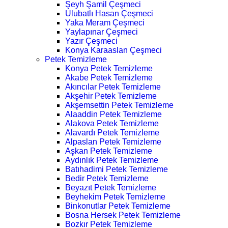
Şeyh Şamil Çeşmeci
Ulubatlı Hasan Çeşmeci
Yaka Meram Çeşmeci
Yaylapınar Çeşmeci
Yazır Çeşmeci
Konya Karaaslan Çeşmeci
Petek Temizleme
Konya Petek Temizleme
Akabe Petek Temizleme
Akıncılar Petek Temizleme
Akşehir Petek Temizleme
Akşemsettin Petek Temizleme
Alaaddin Petek Temizleme
Alakova Petek Temizleme
Alavardı Petek Temizleme
Alpaslan Petek Temizleme
Aşkan Petek Temizleme
Aydınlık Petek Temizleme
Batıhadimi Petek Temizleme
Bedir Petek Temizleme
Beyazıt Petek Temizleme
Beyhekim Petek Temizleme
Binkonutlar Petek Temizleme
Bosna Hersek Petek Temizleme
Bozkır Petek Temizleme