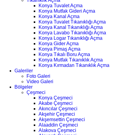
Tıkanıklık Açma
Konya Tuvalet Açma
Konya Mutfak Gideri Açma
Konya Kanal Açma
Konya Tuvalet Tıkanıklığı Açma
Konya Kanal Tıkanıklığı Açma
Konya Lavabo Tıkanıklığı Açma
Konya Logar Tıkanıklığı Açma
Konya Gider Açma
Konya Pimaş Açma
Konya Tıkalı Boru Açma
Konya Mutfak Tıkanıklık Açma
Konya Kırmadan Tıkanıklık Açma
Galeriler
Foto Galeri
Video Galeri
Bölgeler
Çeşmeci
Konya Çeşmeci
Akabe Çeşmeci
Akıncılar Çeşmeci
Akşehir Çeşmeci
Akşemsettin Çeşmeci
Alaaddin Çeşmeci
Alakova Çeşmeci