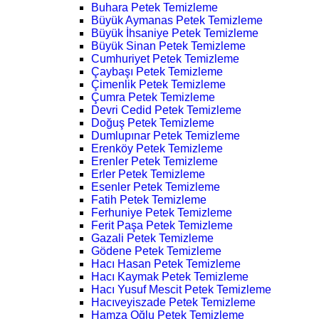
Buhara Petek Temizleme
Büyük Aymanas Petek Temizleme
Büyük İhsaniye Petek Temizleme
Büyük Sinan Petek Temizleme
Cumhuriyet Petek Temizleme
Çaybaşı Petek Temizleme
Çimenlik Petek Temizleme
Çumra Petek Temizleme
Devri Cedid Petek Temizleme
Doğuş Petek Temizleme
Dumlupınar Petek Temizleme
Erenköy Petek Temizleme
Erenler Petek Temizleme
Erler Petek Temizleme
Esenler Petek Temizleme
Fatih Petek Temizleme
Ferhuniye Petek Temizleme
Ferit Paşa Petek Temizleme
Gazali Petek Temizleme
Gödene Petek Temizleme
Hacı Hasan Petek Temizleme
Hacı Kaymak Petek Temizleme
Hacı Yusuf Mescit Petek Temizleme
Hacıveyiszade Petek Temizleme
Hamza Oğlu Petek Temizleme