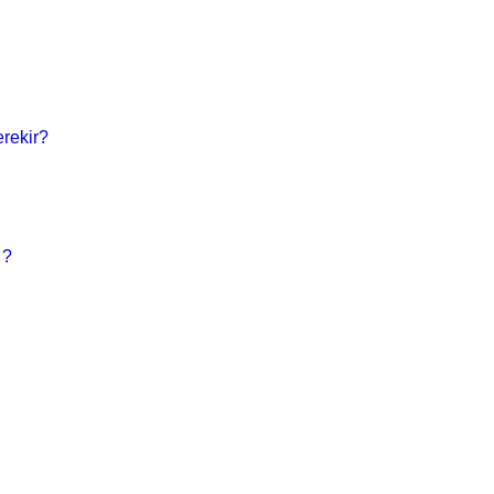
rekir?
 ?