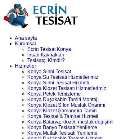
Ana sayfa
Kurumsal
Ecrin Tesisat Konya
İnsan Kaynakları
Tesisatçı Kimdir?
Hizmetler
Konya Sıhhi Tesisat
Konya Su Tesisatı Hizmetlerimiz
Konya Sıhhi Tesisat Hizmeti
Konya Klozet Tesisatı Hizmetlerimiz
Konya Petek Temizleme
Konya Duşakabin Tamiri Montajı
Konya Klozet Sifon Musluk Onarımı
Konya Klozet Şamandıra Tamiri
Konya Tesisat & Tamirat Hizmeti
Konya Batarya, klozet, musluk değişimi
Konya Banyo Tesisatı Yenileme
Konya Mutfak Tesisatı Yenileme
Konya Duşakabin Tesisatı Hizmeti