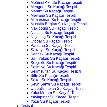
Mehmet Akif Su Kaçağı Tespiti
Mengene Su Kaçağı Tespiti
Meram Su Kaçağı Tespiti
Mevlana Su Kaçağı Tespiti
Mimarsinan Su Kaçağı Tespiti
Musalla Bağları Su Kaçağı Tespiti
Nakipoğlu Su Kaçağı Tespiti
Nalçacı Su Kaçağı Tespiti
Nişantaş Su Kaçağı Tespiti
Otogar Su Kaçağı Tespiti
Parsana Su Kaçağı Tespiti
Sakarya Su Kaçağı Tespiti
Sancak Su Kaçağı Tespiti
Sarı Yakup Su Kaçağı Tespiti
Selçuklu Su Kaçağı Tespiti
Selimiye Su Kaçağı Tespiti
Selimsultan Su Kaçağı Tespiti
Sille Su Kaçağı Tespiti
Şeker Su Kaçağı Tespiti
Şeyh Şamil Su Kaçağı Tespiti
Ulubatlı Hasan Su Kaçağı Tespiti
Yaka Meram Su Kaçağı Tespiti
Yaylapınar Su Kaçağı Tespiti
Yazır Su Kaçağı Tespiti
Tesisat