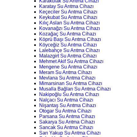
Karakulak Su Arıtma Cihazı
Karatay Su Arıtma Cihazı
Keçeciler Su Arıtma Cihazı
Keykubat Su Arıtma Cihazı
Kılıç Aslan Su Arıtma Cihazı
Kovanağzı Su Arıtma Cihazı
Kozağaç Su Arıtma Cihazı
Köprü Başı Su Arıtma Cihazı
Köyceğiz Su Arıtma Cihazı
Lalebahçe Su Arıtma Cihazı
Malazgirt Su Arıtma Cihazı
Mehmet Akif Su Arıtma Cihazı
Mengene Su Arıtma Cihazı
Meram Su Arıtma Cihazı
Mevlana Su Arıtma Cihazı
Mimarsinan Su Arıtma Cihazı
Musalla Bağları Su Arıtma Cihazı
Nakipoğlu Su Arıtma Cihazı
Nalçacı Su Arıtma Cihazı
Nişantaş Su Arıtma Cihazı
Otogar Su Arıtma Cihazı
Parsana Su Arıtma Cihazı
Sakarya Su Arıtma Cihazı
Sancak Su Arıtma Cihazı
Sarı Yakup Su Arıtma Cihazı