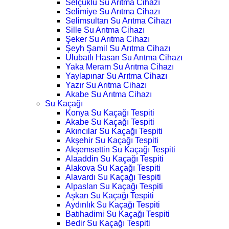
Selçuklu Su Arıtma Cihazı
Selimiye Su Arıtma Cihazı
Selimsultan Su Arıtma Cihazı
Sille Su Arıtma Cihazı
Şeker Su Arıtma Cihazı
Şeyh Şamil Su Arıtma Cihazı
Ulubatlı Hasan Su Arıtma Cihazı
Yaka Meram Su Arıtma Cihazı
Yaylapınar Su Arıtma Cihazı
Yazır Su Arıtma Cihazı
Akabe Su Arıtma Cihazı
Su Kaçağı
Konya Su Kaçağı Tespiti
Akabe Su Kaçağı Tespiti
Akıncılar Su Kaçağı Tespiti
Akşehir Su Kaçağı Tespiti
Akşemsettin Su Kaçağı Tespiti
Alaaddin Su Kaçağı Tespiti
Alakova Su Kaçağı Tespiti
Alavardı Su Kaçağı Tespiti
Alpaslan Su Kaçağı Tespiti
Aşkan Su Kaçağı Tespiti
Aydınlık Su Kaçağı Tespiti
Batıhadimi Su Kaçağı Tespiti
Bedir Su Kaçağı Tespiti