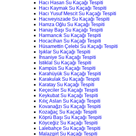
Hacı Hasan Su Kaçağı Tespiti
Hacı Kaymak Su Kaçağı Tespiti
Hacı Yusuf Mescit Su Kaçağı Tespiti
Hacıveyiszade Su Kaçağı Tespiti
Hamza Oğlu Su Kaçağı Tespiti
Hanay Başı Su Kaçağı Tespiti
Harmancık Su Kaçağı Tespiti
Hocacihan Su Kaçağı Tespiti
Hüsamettin Çelebi Su Kaçağı Tespiti
Işıklar Su Kaçağı Tespiti
İhsaniye Su Kaçağı Tespiti
İstiklal Su Kaçağı Tespiti
Kampüs Su Kaçağı Tespiti
Karahüyük Su Kaçağı Tespiti
Karakulak Su Kaçağı Tespiti
Karatay Su Kaçağı Tespiti
Keçeciler Su Kaçağı Tespiti
Keykubat Su Kaçağı Tespiti
Kılıç Aslan Su Kaçağı Tespiti
Kovanağzı Su Kaçağı Tespiti
Kozağaç Su Kaçağı Tespiti
Köprü Başı Su Kaçağı Tespiti
Köyceğiz Su Kaçağı Tespiti
Lalebahçe Su Kaçağı Tespiti
Malazgirt Su Kaçağı Tespiti