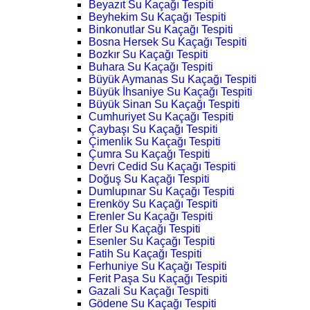
Beyazıt Su Kaçağı Tespiti
Beyhekim Su Kaçağı Tespiti
Binkonutlar Su Kaçağı Tespiti
Bosna Hersek Su Kaçağı Tespiti
Bozkır Su Kaçağı Tespiti
Buhara Su Kaçağı Tespiti
Büyük Aymanas Su Kaçağı Tespiti
Büyük İhsaniye Su Kaçağı Tespiti
Büyük Sinan Su Kaçağı Tespiti
Cumhuriyet Su Kaçağı Tespiti
Çaybaşı Su Kaçağı Tespiti
Çimenlik Su Kaçağı Tespiti
Çumra Su Kaçağı Tespiti
Devri Cedid Su Kaçağı Tespiti
Doğuş Su Kaçağı Tespiti
Dumlupınar Su Kaçağı Tespiti
Erenköy Su Kaçağı Tespiti
Erenler Su Kaçağı Tespiti
Erler Su Kaçağı Tespiti
Esenler Su Kaçağı Tespiti
Fatih Su Kaçağı Tespiti
Ferhuniye Su Kaçağı Tespiti
Ferit Paşa Su Kaçağı Tespiti
Gazali Su Kaçağı Tespiti
Gödene Su Kaçağı Tespiti