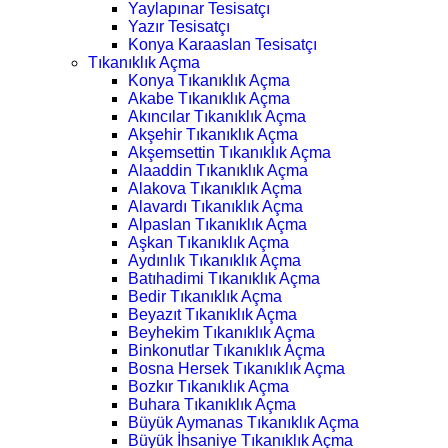
Yaylapınar Tesisatçı
Yazır Tesisatçı
Konya Karaaslan Tesisatçı
Tıkanıklık Açma
Konya Tıkanıklık Açma
Akabe Tıkanıklık Açma
Akıncılar Tıkanıklık Açma
Akşehir Tıkanıklık Açma
Akşemsettin Tıkanıklık Açma
Alaaddin Tıkanıklık Açma
Alakova Tıkanıklık Açma
Alavardı Tıkanıklık Açma
Alpaslan Tıkanıklık Açma
Aşkan Tıkanıklık Açma
Aydınlık Tıkanıklık Açma
Batıhadimi Tıkanıklık Açma
Bedir Tıkanıklık Açma
Beyazıt Tıkanıklık Açma
Beyhekim Tıkanıklık Açma
Binkonutlar Tıkanıklık Açma
Bosna Hersek Tıkanıklık Açma
Bozkır Tıkanıklık Açma
Buhara Tıkanıklık Açma
Büyük Aymanas Tıkanıklık Açma
Büyük İhsaniye Tıkanıklık Açma