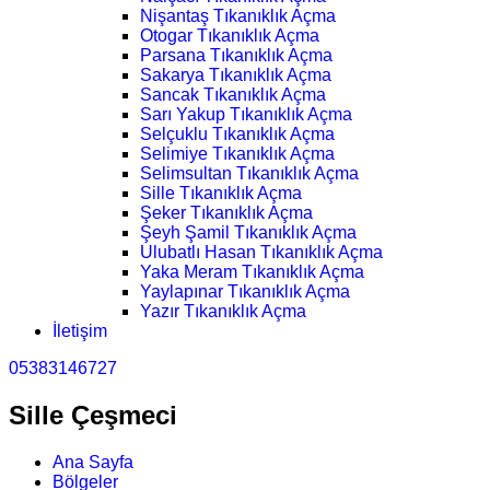
Nişantaş Tıkanıklık Açma
Otogar Tıkanıklık Açma
Parsana Tıkanıklık Açma
Sakarya Tıkanıklık Açma
Sancak Tıkanıklık Açma
Sarı Yakup Tıkanıklık Açma
Selçuklu Tıkanıklık Açma
Selimiye Tıkanıklık Açma
Selimsultan Tıkanıklık Açma
Sille Tıkanıklık Açma
Şeker Tıkanıklık Açma
Şeyh Şamil Tıkanıklık Açma
Ulubatlı Hasan Tıkanıklık Açma
Yaka Meram Tıkanıklık Açma
Yaylapınar Tıkanıklık Açma
Yazır Tıkanıklık Açma
İletişim
05383146727
Sille Çeşmeci
Ana Sayfa
Bölgeler