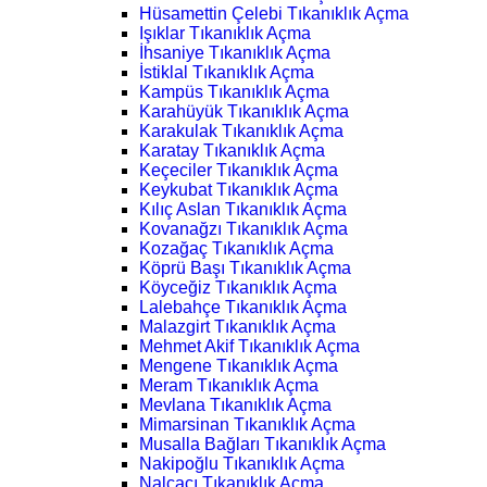
Hüsamettin Çelebi Tıkanıklık Açma
Işıklar Tıkanıklık Açma
İhsaniye Tıkanıklık Açma
İstiklal Tıkanıklık Açma
Kampüs Tıkanıklık Açma
Karahüyük Tıkanıklık Açma
Karakulak Tıkanıklık Açma
Karatay Tıkanıklık Açma
Keçeciler Tıkanıklık Açma
Keykubat Tıkanıklık Açma
Kılıç Aslan Tıkanıklık Açma
Kovanağzı Tıkanıklık Açma
Kozağaç Tıkanıklık Açma
Köprü Başı Tıkanıklık Açma
Köyceğiz Tıkanıklık Açma
Lalebahçe Tıkanıklık Açma
Malazgirt Tıkanıklık Açma
Mehmet Akif Tıkanıklık Açma
Mengene Tıkanıklık Açma
Meram Tıkanıklık Açma
Mevlana Tıkanıklık Açma
Mimarsinan Tıkanıklık Açma
Musalla Bağları Tıkanıklık Açma
Nakipoğlu Tıkanıklık Açma
Nalçacı Tıkanıklık Açma