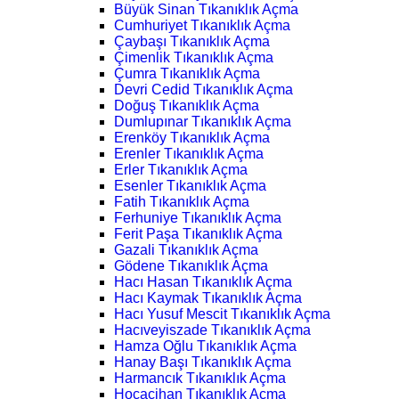
Büyük Sinan Tıkanıklık Açma
Cumhuriyet Tıkanıklık Açma
Çaybaşı Tıkanıklık Açma
Çimenlik Tıkanıklık Açma
Çumra Tıkanıklık Açma
Devri Cedid Tıkanıklık Açma
Doğuş Tıkanıklık Açma
Dumlupınar Tıkanıklık Açma
Erenköy Tıkanıklık Açma
Erenler Tıkanıklık Açma
Erler Tıkanıklık Açma
Esenler Tıkanıklık Açma
Fatih Tıkanıklık Açma
Ferhuniye Tıkanıklık Açma
Ferit Paşa Tıkanıklık Açma
Gazali Tıkanıklık Açma
Gödene Tıkanıklık Açma
Hacı Hasan Tıkanıklık Açma
Hacı Kaymak Tıkanıklık Açma
Hacı Yusuf Mescit Tıkanıklık Açma
Hacıveyiszade Tıkanıklık Açma
Hamza Oğlu Tıkanıklık Açma
Hanay Başı Tıkanıklık Açma
Harmancık Tıkanıklık Açma
Hocacihan Tıkanıklık Açma