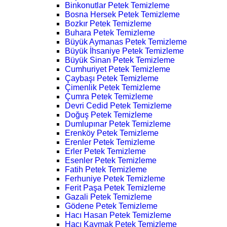
Binkonutlar Petek Temizleme
Bosna Hersek Petek Temizleme
Bozkır Petek Temizleme
Buhara Petek Temizleme
Büyük Aymanas Petek Temizleme
Büyük İhsaniye Petek Temizleme
Büyük Sinan Petek Temizleme
Cumhuriyet Petek Temizleme
Çaybaşı Petek Temizleme
Çimenlik Petek Temizleme
Çumra Petek Temizleme
Devri Cedid Petek Temizleme
Doğuş Petek Temizleme
Dumlupınar Petek Temizleme
Erenköy Petek Temizleme
Erenler Petek Temizleme
Erler Petek Temizleme
Esenler Petek Temizleme
Fatih Petek Temizleme
Ferhuniye Petek Temizleme
Ferit Paşa Petek Temizleme
Gazali Petek Temizleme
Gödene Petek Temizleme
Hacı Hasan Petek Temizleme
Hacı Kaymak Petek Temizleme