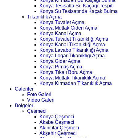
Konya Kırmadan Su Kaçağı Bulma
Konya Tesisatta Su Kaçağı Tespiti
Konya Su Tesisatında Kaçak Bulma
Tıkanıklık Açma
Konya Tuvalet Açma
Konya Mutfak Gideri Açma
Konya Kanal Açma
Konya Tuvalet Tıkanıklığı Açma
Konya Kanal Tıkanıklığı Açma
Konya Lavabo Tıkanıklığı Açma
Konya Logar Tıkanıklığı Açma
Konya Gider Açma
Konya Pimaş Açma
Konya Tıkalı Boru Açma
Konya Mutfak Tıkanıklık Açma
Konya Kırmadan Tıkanıklık Açma
Galeriler
Foto Galeri
Video Galeri
Bölgeler
Çeşmeci
Konya Çeşmeci
Akabe Çeşmeci
Akıncılar Çeşmeci
Akşehir Çeşmeci