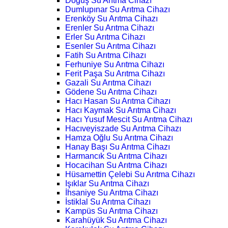
Doğuş Su Arıtma Cihazı
Dumlupınar Su Arıtma Cihazı
Erenköy Su Arıtma Cihazı
Erenler Su Arıtma Cihazı
Erler Su Arıtma Cihazı
Esenler Su Arıtma Cihazı
Fatih Su Arıtma Cihazı
Ferhuniye Su Arıtma Cihazı
Ferit Paşa Su Arıtma Cihazı
Gazali Su Arıtma Cihazı
Gödene Su Arıtma Cihazı
Hacı Hasan Su Arıtma Cihazı
Hacı Kaymak Su Arıtma Cihazı
Hacı Yusuf Mescit Su Arıtma Cihazı
Hacıveyiszade Su Arıtma Cihazı
Hamza Oğlu Su Arıtma Cihazı
Hanay Başı Su Arıtma Cihazı
Harmancık Su Arıtma Cihazı
Hocacihan Su Arıtma Cihazı
Hüsamettin Çelebi Su Arıtma Cihazı
Işıklar Su Arıtma Cihazı
İhsaniye Su Arıtma Cihazı
İstiklal Su Arıtma Cihazı
Kampüs Su Arıtma Cihazı
Karahüyük Su Arıtma Cihazı