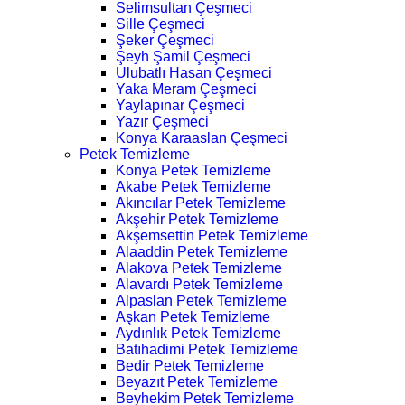
Selimsultan Çeşmeci
Sille Çeşmeci
Şeker Çeşmeci
Şeyh Şamil Çeşmeci
Ulubatlı Hasan Çeşmeci
Yaka Meram Çeşmeci
Yaylapınar Çeşmeci
Yazır Çeşmeci
Konya Karaaslan Çeşmeci
Petek Temizleme
Konya Petek Temizleme
Akabe Petek Temizleme
Akıncılar Petek Temizleme
Akşehir Petek Temizleme
Akşemsettin Petek Temizleme
Alaaddin Petek Temizleme
Alakova Petek Temizleme
Alavardı Petek Temizleme
Alpaslan Petek Temizleme
Aşkan Petek Temizleme
Aydınlık Petek Temizleme
Batıhadimi Petek Temizleme
Bedir Petek Temizleme
Beyazıt Petek Temizleme
Beyhekim Petek Temizleme