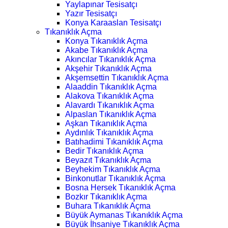
Yaylapınar Tesisatçı
Yazır Tesisatçı
Konya Karaaslan Tesisatçı
Tıkanıklık Açma
Konya Tıkanıklık Açma
Akabe Tıkanıklık Açma
Akıncılar Tıkanıklık Açma
Akşehir Tıkanıklık Açma
Akşemsettin Tıkanıklık Açma
Alaaddin Tıkanıklık Açma
Alakova Tıkanıklık Açma
Alavardı Tıkanıklık Açma
Alpaslan Tıkanıklık Açma
Aşkan Tıkanıklık Açma
Aydınlık Tıkanıklık Açma
Batıhadimi Tıkanıklık Açma
Bedir Tıkanıklık Açma
Beyazıt Tıkanıklık Açma
Beyhekim Tıkanıklık Açma
Binkonutlar Tıkanıklık Açma
Bosna Hersek Tıkanıklık Açma
Bozkır Tıkanıklık Açma
Buhara Tıkanıklık Açma
Büyük Aymanas Tıkanıklık Açma
Büyük İhsaniye Tıkanıklık Açma