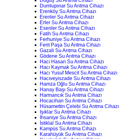
Doğuş Su Arıtma Cihazı
Dumlupınar Su Arıtma Cihazı
Erenköy Su Arıtma Cihazı
Erenler Su Arıtma Cihazı
Erler Su Arıtma Cihazı
Esenler Su Arıtma Cihazı
Fatih Su Arıtma Cihazı
Ferhuniye Su Arıtma Cihazı
Ferit Paşa Su Arıtma Cihazı
Gazali Su Arıtma Cihazı
Gödene Su Arıtma Cihazı
Hacı Hasan Su Arıtma Cihazı
Hacı Kaymak Su Arıtma Cihazı
Hacı Yusuf Mescit Su Arıtma Cihazı
Hacıveyiszade Su Arıtma Cihazı
Hamza Oğlu Su Arıtma Cihazı
Hanay Başı Su Arıtma Cihazı
Harmancık Su Arıtma Cihazı
Hocacihan Su Arıtma Cihazı
Hüsamettin Çelebi Su Arıtma Cihazı
Işıklar Su Arıtma Cihazı
İhsaniye Su Arıtma Cihazı
İstiklal Su Arıtma Cihazı
Kampüs Su Arıtma Cihazı
Karahüyük Su Arıtma Cihazı