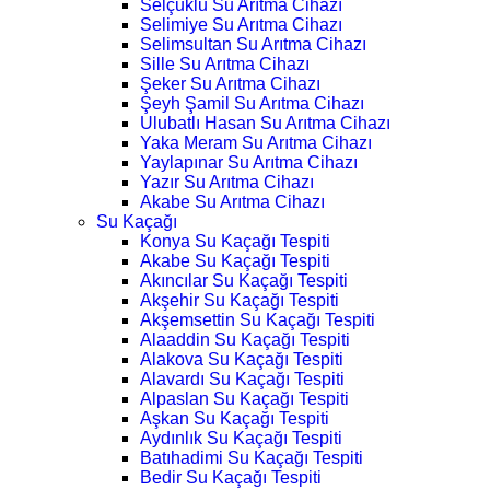
Selçuklu Su Arıtma Cihazı
Selimiye Su Arıtma Cihazı
Selimsultan Su Arıtma Cihazı
Sille Su Arıtma Cihazı
Şeker Su Arıtma Cihazı
Şeyh Şamil Su Arıtma Cihazı
Ulubatlı Hasan Su Arıtma Cihazı
Yaka Meram Su Arıtma Cihazı
Yaylapınar Su Arıtma Cihazı
Yazır Su Arıtma Cihazı
Akabe Su Arıtma Cihazı
Su Kaçağı
Konya Su Kaçağı Tespiti
Akabe Su Kaçağı Tespiti
Akıncılar Su Kaçağı Tespiti
Akşehir Su Kaçağı Tespiti
Akşemsettin Su Kaçağı Tespiti
Alaaddin Su Kaçağı Tespiti
Alakova Su Kaçağı Tespiti
Alavardı Su Kaçağı Tespiti
Alpaslan Su Kaçağı Tespiti
Aşkan Su Kaçağı Tespiti
Aydınlık Su Kaçağı Tespiti
Batıhadimi Su Kaçağı Tespiti
Bedir Su Kaçağı Tespiti