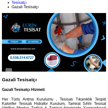
Tesisatçı
Gazali Tesisatçı
Gazali Tesisatçı
Gazali Tesisatçı Hizmeti
Her Türlü Arıtma Kurulumu , Tesisatı Tıkanıklık Tespiti
Kalorifer Tesisatı Hidrafor Kurulum, Tamirat Sıhhi Tesisat
Vitrifiye Montajı Tadilat & Tamirat İşlerinizde Yanınızdayız!