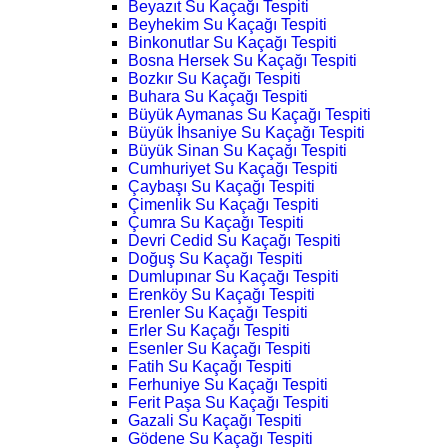
Beyazıt Su Kaçağı Tespiti
Beyhekim Su Kaçağı Tespiti
Binkonutlar Su Kaçağı Tespiti
Bosna Hersek Su Kaçağı Tespiti
Bozkır Su Kaçağı Tespiti
Buhara Su Kaçağı Tespiti
Büyük Aymanas Su Kaçağı Tespiti
Büyük İhsaniye Su Kaçağı Tespiti
Büyük Sinan Su Kaçağı Tespiti
Cumhuriyet Su Kaçağı Tespiti
Çaybaşı Su Kaçağı Tespiti
Çimenlik Su Kaçağı Tespiti
Çumra Su Kaçağı Tespiti
Devri Cedid Su Kaçağı Tespiti
Doğuş Su Kaçağı Tespiti
Dumlupınar Su Kaçağı Tespiti
Erenköy Su Kaçağı Tespiti
Erenler Su Kaçağı Tespiti
Erler Su Kaçağı Tespiti
Esenler Su Kaçağı Tespiti
Fatih Su Kaçağı Tespiti
Ferhuniye Su Kaçağı Tespiti
Ferit Paşa Su Kaçağı Tespiti
Gazali Su Kaçağı Tespiti
Gödene Su Kaçağı Tespiti