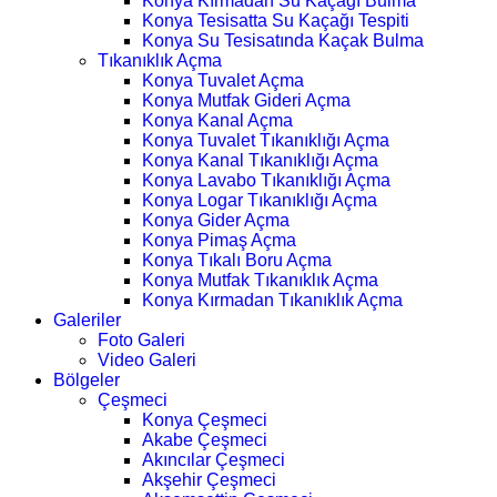
Konya Kırmadan Su Kaçağı Bulma
Konya Tesisatta Su Kaçağı Tespiti
Konya Su Tesisatında Kaçak Bulma
Tıkanıklık Açma
Konya Tuvalet Açma
Konya Mutfak Gideri Açma
Konya Kanal Açma
Konya Tuvalet Tıkanıklığı Açma
Konya Kanal Tıkanıklığı Açma
Konya Lavabo Tıkanıklığı Açma
Konya Logar Tıkanıklığı Açma
Konya Gider Açma
Konya Pimaş Açma
Konya Tıkalı Boru Açma
Konya Mutfak Tıkanıklık Açma
Konya Kırmadan Tıkanıklık Açma
Galeriler
Foto Galeri
Video Galeri
Bölgeler
Çeşmeci
Konya Çeşmeci
Akabe Çeşmeci
Akıncılar Çeşmeci
Akşehir Çeşmeci