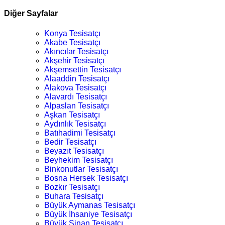
Diğer Sayfalar
Konya Tesisatçı
Akabe Tesisatçı
Akıncılar Tesisatçı
Akşehir Tesisatçı
Akşemsettin Tesisatçı
Alaaddin Tesisatçı
Alakova Tesisatçı
Alavardı Tesisatçı
Alpaslan Tesisatçı
Aşkan Tesisatçı
Aydınlık Tesisatçı
Batıhadimi Tesisatçı
Bedir Tesisatçı
Beyazıt Tesisatçı
Beyhekim Tesisatçı
Binkonutlar Tesisatçı
Bosna Hersek Tesisatçı
Bozkır Tesisatçı
Buhara Tesisatçı
Büyük Aymanas Tesisatçı
Büyük İhsaniye Tesisatçı
Büyük Sinan Tesisatçı