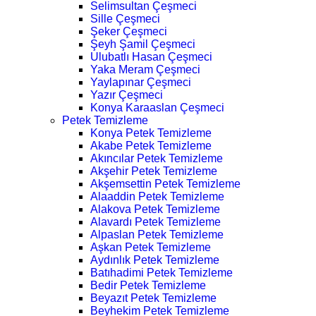
Selimsultan Çeşmeci
Sille Çeşmeci
Şeker Çeşmeci
Şeyh Şamil Çeşmeci
Ulubatlı Hasan Çeşmeci
Yaka Meram Çeşmeci
Yaylapınar Çeşmeci
Yazır Çeşmeci
Konya Karaaslan Çeşmeci
Petek Temizleme
Konya Petek Temizleme
Akabe Petek Temizleme
Akıncılar Petek Temizleme
Akşehir Petek Temizleme
Akşemsettin Petek Temizleme
Alaaddin Petek Temizleme
Alakova Petek Temizleme
Alavardı Petek Temizleme
Alpaslan Petek Temizleme
Aşkan Petek Temizleme
Aydınlık Petek Temizleme
Batıhadimi Petek Temizleme
Bedir Petek Temizleme
Beyazıt Petek Temizleme
Beyhekim Petek Temizleme