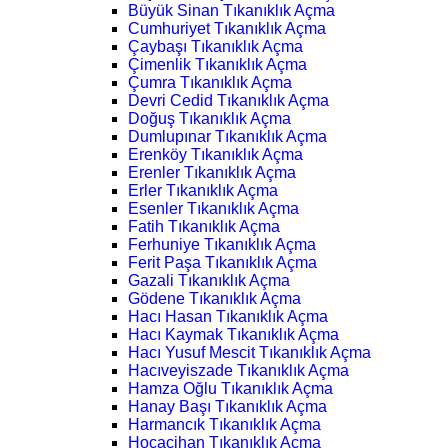
Büyük Sinan Tıkanıklık Açma
Cumhuriyet Tıkanıklık Açma
Çaybaşı Tıkanıklık Açma
Çimenlik Tıkanıklık Açma
Çumra Tıkanıklık Açma
Devri Cedid Tıkanıklık Açma
Doğuş Tıkanıklık Açma
Dumlupınar Tıkanıklık Açma
Erenköy Tıkanıklık Açma
Erenler Tıkanıklık Açma
Erler Tıkanıklık Açma
Esenler Tıkanıklık Açma
Fatih Tıkanıklık Açma
Ferhuniye Tıkanıklık Açma
Ferit Paşa Tıkanıklık Açma
Gazali Tıkanıklık Açma
Gödene Tıkanıklık Açma
Hacı Hasan Tıkanıklık Açma
Hacı Kaymak Tıkanıklık Açma
Hacı Yusuf Mescit Tıkanıklık Açma
Hacıveyiszade Tıkanıklık Açma
Hamza Oğlu Tıkanıklık Açma
Hanay Başı Tıkanıklık Açma
Harmancık Tıkanıklık Açma
Hocacihan Tıkanıklık Açma