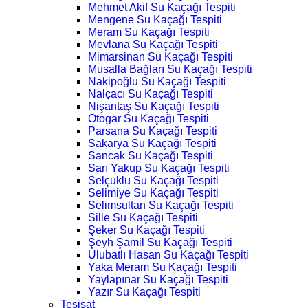
Mehmet Akif Su Kaçağı Tespiti
Mengene Su Kaçağı Tespiti
Meram Su Kaçağı Tespiti
Mevlana Su Kaçağı Tespiti
Mimarsinan Su Kaçağı Tespiti
Musalla Bağları Su Kaçağı Tespiti
Nakipoğlu Su Kaçağı Tespiti
Nalçacı Su Kaçağı Tespiti
Nişantaş Su Kaçağı Tespiti
Otogar Su Kaçağı Tespiti
Parsana Su Kaçağı Tespiti
Sakarya Su Kaçağı Tespiti
Sancak Su Kaçağı Tespiti
Sarı Yakup Su Kaçağı Tespiti
Selçuklu Su Kaçağı Tespiti
Selimiye Su Kaçağı Tespiti
Selimsultan Su Kaçağı Tespiti
Sille Su Kaçağı Tespiti
Şeker Su Kaçağı Tespiti
Şeyh Şamil Su Kaçağı Tespiti
Ulubatlı Hasan Su Kaçağı Tespiti
Yaka Meram Su Kaçağı Tespiti
Yaylapınar Su Kaçağı Tespiti
Yazır Su Kaçağı Tespiti
Tesisat