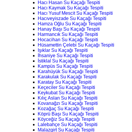
Hacı Hasan Su Kaçağı Tespiti
Hacı Kaymak Su Kaçağı Tespiti
Hacı Yusuf Mescit Su Kaçağı Tespiti
Hacıveyiszade Su Kaçağı Tespiti
Hamza Oğlu Su Kaçağı Tespiti
Hanay Başı Su Kaçağı Tespiti
Harmancık Su Kaçağı Tespiti
Hocacihan Su Kaçağı Tespiti
Hüsamettin Çelebi Su Kaçağı Tespiti
Işıklar Su Kaçağı Tespiti
İhsaniye Su Kaçağı Tespiti
İstiklal Su Kaçağı Tespiti
Kampüs Su Kaçağı Tespiti
Karahüyük Su Kaçağı Tespiti
Karakulak Su Kaçağı Tespiti
Karatay Su Kaçağı Tespiti
Keçeciler Su Kaçağı Tespiti
Keykubat Su Kaçağı Tespiti
Kılıç Aslan Su Kaçağı Tespiti
Kovanağzı Su Kaçağı Tespiti
Kozağaç Su Kaçağı Tespiti
Köprü Başı Su Kaçağı Tespiti
Köyceğiz Su Kaçağı Tespiti
Lalebahçe Su Kaçağı Tespiti
Malazgirt Su Kaçağı Tespiti