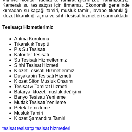
Kameralı su tesisatçısı için firmamız, Ekonomik genelinde
kırmadan su kaçağı tamiri, musluk tamiri, lavabo tıkanıklığı,
klozet tıkanıklığı açma ve sıhhi tesisat hizmetleri sunmaktadır.
Tesisatçı Hizmetlerimiz
Arıtma Kurulumu
Tıkanıklık Tespiti
Pis Su Tesisatı
Kalorifer Tesisatı
Su Tesisatı Hizmetlerimiz
Sıhhi Tesisat Hizmeti
Klozet Tesisatı Hizmetlerimiz
Duşakabin Tesisatı Hizmeti
Klozet Sifon Musluk Onarımı
Tesisat & Tamirat Hizmeti
Batarya, klozet, musluk değişimi
Banyo Tesisatı Yenileme
Mutfak Tesisatı Yenileme
Petek Temizleme
Musluk Tamiri
Klozet Şamandıra Tamiri
tesisat
tesisatçı
tesisat hizmetleri