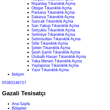
Nişantaş Tıkanıklık Açma
Otogar Tıkanıklık Açma
Parsana Tıkanıklık Açma
Sakarya Tıkanıklık Açma
Sancak Tıkanıklık Açma
Sarı Yakup Tıkanıklık Açma
Selçuklu Tıkanıklık Açma
Selimiye Tıkanıklık Açma
Selimsultan Tıkanıklık Açma
Sille Tıkanıklık Açma
Şeker Tıkanıklık Açma
Şeyh Şamil Tıkanıklık Açma
Ulubatlı Hasan Tıkanıklık Açma
Yaka Meram Tıkanıklık Açma
Yaylapınar Tıkanıklık Açma
Yazır Tıkanıklık Açma
İletişim
05383146727
Gazali Tesisatçı
Ana Sayfa
Bölgeler