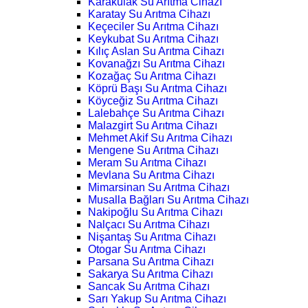
Karakulak Su Arıtma Cihazı
Karatay Su Arıtma Cihazı
Keçeciler Su Arıtma Cihazı
Keykubat Su Arıtma Cihazı
Kılıç Aslan Su Arıtma Cihazı
Kovanağzı Su Arıtma Cihazı
Kozağaç Su Arıtma Cihazı
Köprü Başı Su Arıtma Cihazı
Köyceğiz Su Arıtma Cihazı
Lalebahçe Su Arıtma Cihazı
Malazgirt Su Arıtma Cihazı
Mehmet Akif Su Arıtma Cihazı
Mengene Su Arıtma Cihazı
Meram Su Arıtma Cihazı
Mevlana Su Arıtma Cihazı
Mimarsinan Su Arıtma Cihazı
Musalla Bağları Su Arıtma Cihazı
Nakipoğlu Su Arıtma Cihazı
Nalçacı Su Arıtma Cihazı
Nişantaş Su Arıtma Cihazı
Otogar Su Arıtma Cihazı
Parsana Su Arıtma Cihazı
Sakarya Su Arıtma Cihazı
Sancak Su Arıtma Cihazı
Sarı Yakup Su Arıtma Cihazı