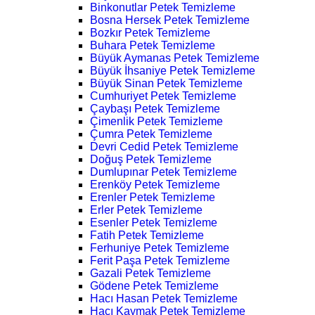
Binkonutlar Petek Temizleme
Bosna Hersek Petek Temizleme
Bozkır Petek Temizleme
Buhara Petek Temizleme
Büyük Aymanas Petek Temizleme
Büyük İhsaniye Petek Temizleme
Büyük Sinan Petek Temizleme
Cumhuriyet Petek Temizleme
Çaybaşı Petek Temizleme
Çimenlik Petek Temizleme
Çumra Petek Temizleme
Devri Cedid Petek Temizleme
Doğuş Petek Temizleme
Dumlupınar Petek Temizleme
Erenköy Petek Temizleme
Erenler Petek Temizleme
Erler Petek Temizleme
Esenler Petek Temizleme
Fatih Petek Temizleme
Ferhuniye Petek Temizleme
Ferit Paşa Petek Temizleme
Gazali Petek Temizleme
Gödene Petek Temizleme
Hacı Hasan Petek Temizleme
Hacı Kaymak Petek Temizleme