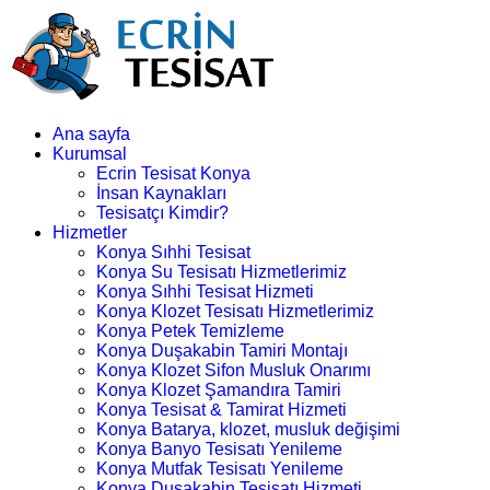
Ana sayfa
Kurumsal
Ecrin Tesisat Konya
İnsan Kaynakları
Tesisatçı Kimdir?
Hizmetler
Konya Sıhhi Tesisat
Konya Su Tesisatı Hizmetlerimiz
Konya Sıhhi Tesisat Hizmeti
Konya Klozet Tesisatı Hizmetlerimiz
Konya Petek Temizleme
Konya Duşakabin Tamiri Montajı
Konya Klozet Sifon Musluk Onarımı
Konya Klozet Şamandıra Tamiri
Konya Tesisat & Tamirat Hizmeti
Konya Batarya, klozet, musluk değişimi
Konya Banyo Tesisatı Yenileme
Konya Mutfak Tesisatı Yenileme
Konya Duşakabin Tesisatı Hizmeti