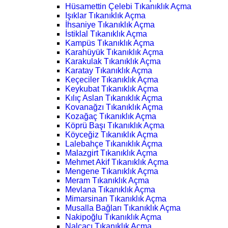
Hüsamettin Çelebi Tıkanıklık Açma
Işıklar Tıkanıklık Açma
İhsaniye Tıkanıklık Açma
İstiklal Tıkanıklık Açma
Kampüs Tıkanıklık Açma
Karahüyük Tıkanıklık Açma
Karakulak Tıkanıklık Açma
Karatay Tıkanıklık Açma
Keçeciler Tıkanıklık Açma
Keykubat Tıkanıklık Açma
Kılıç Aslan Tıkanıklık Açma
Kovanağzı Tıkanıklık Açma
Kozağaç Tıkanıklık Açma
Köprü Başı Tıkanıklık Açma
Köyceğiz Tıkanıklık Açma
Lalebahçe Tıkanıklık Açma
Malazgirt Tıkanıklık Açma
Mehmet Akif Tıkanıklık Açma
Mengene Tıkanıklık Açma
Meram Tıkanıklık Açma
Mevlana Tıkanıklık Açma
Mimarsinan Tıkanıklık Açma
Musalla Bağları Tıkanıklık Açma
Nakipoğlu Tıkanıklık Açma
Nalçacı Tıkanıklık Açma