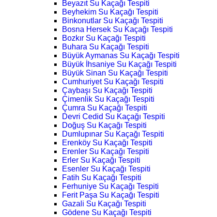
Beyazıt Su Kaçağı Tespiti
Beyhekim Su Kaçağı Tespiti
Binkonutlar Su Kaçağı Tespiti
Bosna Hersek Su Kaçağı Tespiti
Bozkır Su Kaçağı Tespiti
Buhara Su Kaçağı Tespiti
Büyük Aymanas Su Kaçağı Tespiti
Büyük İhsaniye Su Kaçağı Tespiti
Büyük Sinan Su Kaçağı Tespiti
Cumhuriyet Su Kaçağı Tespiti
Çaybaşı Su Kaçağı Tespiti
Çimenlik Su Kaçağı Tespiti
Çumra Su Kaçağı Tespiti
Devri Cedid Su Kaçağı Tespiti
Doğuş Su Kaçağı Tespiti
Dumlupınar Su Kaçağı Tespiti
Erenköy Su Kaçağı Tespiti
Erenler Su Kaçağı Tespiti
Erler Su Kaçağı Tespiti
Esenler Su Kaçağı Tespiti
Fatih Su Kaçağı Tespiti
Ferhuniye Su Kaçağı Tespiti
Ferit Paşa Su Kaçağı Tespiti
Gazali Su Kaçağı Tespiti
Gödene Su Kaçağı Tespiti