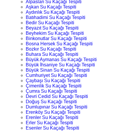
Alpaslan Su Kaçağı Tespiti
Aşkan Su Kaçağı Tespiti
Aydınlık Su Kaçağı Tespiti
Batıhadimi Su Kaçağı Tespiti
Bedir Su Kaçağı Tespiti
Beyazıt Su Kaçağı Tespiti
Beyhekim Su Kaçağı Tespiti
Binkonutlar Su Kaçağı Tespiti
Bosna Hersek Su Kaçağı Tespiti
Bozkır Su Kaçağı Tespiti
Buhara Su Kaçağı Tespiti
Büyük Aymanas Su Kaçağı Tespiti
Büyük İhsaniye Su Kaçağı Tespiti
Büyük Sinan Su Kaçağı Tespiti
Cumhuriyet Su Kaçağı Tespiti
Çaybaşı Su Kaçağı Tespiti
Çimenlik Su Kaçağı Tespiti
Çumra Su Kaçağı Tespiti
Devri Cedid Su Kaçağı Tespiti
Doğuş Su Kaçağı Tespiti
Dumlupınar Su Kaçağı Tespiti
Erenköy Su Kaçağı Tespiti
Erenler Su Kaçağı Tespiti
Erler Su Kaçağı Tespiti
Esenler Su Kaçağı Tespiti