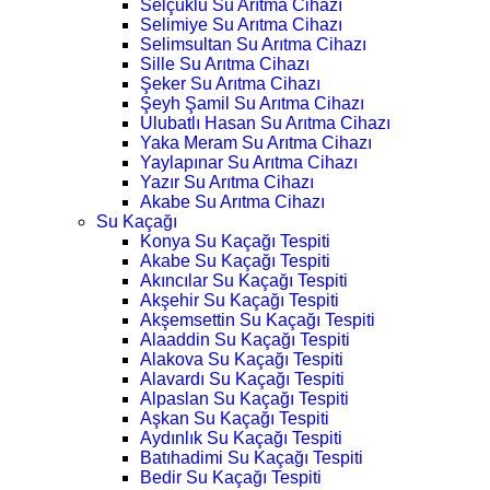
Selçuklu Su Arıtma Cihazı
Selimiye Su Arıtma Cihazı
Selimsultan Su Arıtma Cihazı
Sille Su Arıtma Cihazı
Şeker Su Arıtma Cihazı
Şeyh Şamil Su Arıtma Cihazı
Ulubatlı Hasan Su Arıtma Cihazı
Yaka Meram Su Arıtma Cihazı
Yaylapınar Su Arıtma Cihazı
Yazır Su Arıtma Cihazı
Akabe Su Arıtma Cihazı
Su Kaçağı
Konya Su Kaçağı Tespiti
Akabe Su Kaçağı Tespiti
Akıncılar Su Kaçağı Tespiti
Akşehir Su Kaçağı Tespiti
Akşemsettin Su Kaçağı Tespiti
Alaaddin Su Kaçağı Tespiti
Alakova Su Kaçağı Tespiti
Alavardı Su Kaçağı Tespiti
Alpaslan Su Kaçağı Tespiti
Aşkan Su Kaçağı Tespiti
Aydınlık Su Kaçağı Tespiti
Batıhadimi Su Kaçağı Tespiti
Bedir Su Kaçağı Tespiti