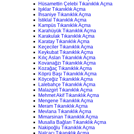
Hüsamettin Çelebi Tıkanıklık Açma
Işıklar Tıkanıklık Açma
İhsaniye Tıkanıklık Açma
İstiklal Tıkanıklık Açma
Kampüs Tıkanıklık Açma
Karahüyük Tıkanıklık Açma
Karakulak Tıkanıklık Açma
Karatay Tıkanıklık Açma
Keçeciler Tıkanıklık Açma
Keykubat Tıkanıklık Açma
Kılıç Aslan Tıkanıklık Açma
Kovanağzı Tıkanıklık Açma
Kozağaç Tıkanıklık Açma
Köprü Başı Tıkanıklık Açma
Köyceğiz Tıkanıklık Açma
Lalebahçe Tıkanıklık Açma
Malazgirt Tıkanıklık Açma
Mehmet Akif Tıkanıklık Açma
Mengene Tıkanıklık Açma
Meram Tıkanıklık Açma
Mevlana Tıkanıklık Açma
Mimarsinan Tıkanıklık Açma
Musalla Bağları Tıkanıklık Açma
Nakipoğlu Tıkanıklık Açma
Nalçacı Tıkanıklık Açma