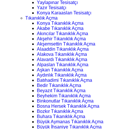
Yaylapınar Tesisatçı
Yazır Tesisatçı
Konya Karaaslan Tesisatçı
Tıkanıklık Açma
Konya Tıkanıklık Açma
Akabe Tıkanıklık Açma
Akıncılar Tıkanıklık Açma
Akşehir Tıkanıklık Açma
Akşemsettin Tıkanıklık Açma
Alaaddin Tıkanıklık Açma
Alakova Tıkanıklık Açma
Alavardı Tıkanıklık Açma
Alpaslan Tıkanıklık Açma
Aşkan Tıkanıklık Açma
Aydınlık Tıkanıklık Açma
Batıhadimi Tıkanıklık Açma
Bedir Tıkanıklık Açma
Beyazıt Tıkanıklık Açma
Beyhekim Tıkanıklık Açma
Binkonutlar Tıkanıklık Açma
Bosna Hersek Tıkanıklık Açma
Bozkır Tıkanıklık Açma
Buhara Tıkanıklık Açma
Büyük Aymanas Tıkanıklık Açma
Büyük İhsaniye Tıkanıklık Açma