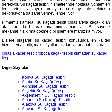
gerekiyor. Su kaçağı tespiti hizmetlerinde noktasal yöntemleri
tercih etmek arızayı onarmayı daha kolay hale getirirken
dekorasyona da zarar vermeyi engelliyor.
Firmamız kameralı su kaçağı tespit cihazlarıyla kaçak olan
alanı anında bularak onarımını tamamlıyor. Bu sayede
mekanlarınız kırma dökme gibi işlemlere maruz kalmıyor.
Bizlere ulaşarak su kaçağı tespiti konusunda en kaliteli
hizmetleri alabilir, makul fiyatlarımızdan yararlanabilirsiniz. .
cihazla kaçak tespit
robotla kaçak tespiti
kırmadan su kaçağı
tespiti
Diğer Sayfalar
Konya Su Kaçağı Tespiti
Akabe Su Kaçağı Tespiti
Akıncılar Su Kaçağı Tespiti
Akşehir Su Kaçağı Tespiti
Akşemsettin Su Kaçağı Tespiti
Alaaddin Su Kaçağı Tespiti
Alakova Su Kaçağı Tespiti
Alavardı Su Kaçağı Tespiti