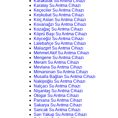
Karakulak Su Arıtma Cihazı
Karatay Su Arıtma Cihazı
Keçeciler Su Arıtma Cihazı
Keykubat Su Arıtma Cihazı
Kılıç Aslan Su Arıtma Cihazı
Kovanağzı Su Arıtma Cihazı
Kozağaç Su Arıtma Cihazı
Köprü Başı Su Arıtma Cihazı
Köyceğiz Su Arıtma Cihazı
Lalebahçe Su Arıtma Cihazı
Malazgirt Su Arıtma Cihazı
Mehmet Akif Su Arıtma Cihazı
Mengene Su Arıtma Cihazı
Meram Su Arıtma Cihazı
Mevlana Su Arıtma Cihazı
Mimarsinan Su Arıtma Cihazı
Musalla Bağları Su Arıtma Cihazı
Nakipoğlu Su Arıtma Cihazı
Nalçacı Su Arıtma Cihazı
Nişantaş Su Arıtma Cihazı
Otogar Su Arıtma Cihazı
Parsana Su Arıtma Cihazı
Sakarya Su Arıtma Cihazı
Sancak Su Arıtma Cihazı
Sarı Yakup Su Arıtma Cihazı