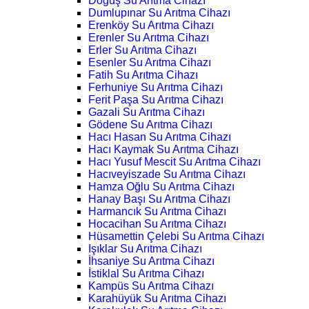
Doğuş Su Arıtma Cihazı
Dumlupınar Su Arıtma Cihazı
Erenköy Su Arıtma Cihazı
Erenler Su Arıtma Cihazı
Erler Su Arıtma Cihazı
Esenler Su Arıtma Cihazı
Fatih Su Arıtma Cihazı
Ferhuniye Su Arıtma Cihazı
Ferit Paşa Su Arıtma Cihazı
Gazali Su Arıtma Cihazı
Gödene Su Arıtma Cihazı
Hacı Hasan Su Arıtma Cihazı
Hacı Kaymak Su Arıtma Cihazı
Hacı Yusuf Mescit Su Arıtma Cihazı
Hacıveyiszade Su Arıtma Cihazı
Hamza Oğlu Su Arıtma Cihazı
Hanay Başı Su Arıtma Cihazı
Harmancık Su Arıtma Cihazı
Hocacihan Su Arıtma Cihazı
Hüsamettin Çelebi Su Arıtma Cihazı
Işıklar Su Arıtma Cihazı
İhsaniye Su Arıtma Cihazı
İstiklal Su Arıtma Cihazı
Kampüs Su Arıtma Cihazı
Karahüyük Su Arıtma Cihazı