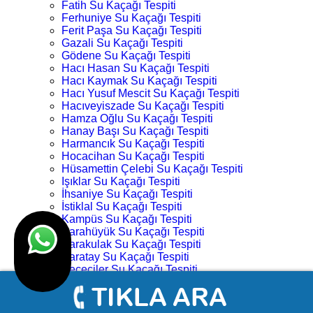
Fatih Su Kaçağı Tespiti
Ferhuniye Su Kaçağı Tespiti
Ferit Paşa Su Kaçağı Tespiti
Gazali Su Kaçağı Tespiti
Gödene Su Kaçağı Tespiti
Hacı Hasan Su Kaçağı Tespiti
Hacı Kaymak Su Kaçağı Tespiti
Hacı Yusuf Mescit Su Kaçağı Tespiti
Hacıveyiszade Su Kaçağı Tespiti
Hamza Oğlu Su Kaçağı Tespiti
Hanay Başı Su Kaçağı Tespiti
Harmancık Su Kaçağı Tespiti
Hocacihan Su Kaçağı Tespiti
Hüsamettin Çelebi Su Kaçağı Tespiti
Işıklar Su Kaçağı Tespiti
İhsaniye Su Kaçağı Tespiti
İstiklal Su Kaçağı Tespiti
Kampüs Su Kaçağı Tespiti
Karahüyük Su Kaçağı Tespiti
Karakulak Su Kaçağı Tespiti
Karatay Su Kaçağı Tespiti
Keçeciler Su Kaçağı Tespiti
Keykubat Su Kaçağı Tespiti
Kılıç Aslan Su Kaçağı Tespiti
Kovanağzı Su Kaçağı Tespiti