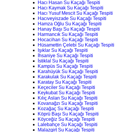
Hacı Hasan Su Kaçağı Tespiti
Hacı Kaymak Su Kaçağı Tespiti
Hacı Yusuf Mescit Su Kaçağı Tespiti
Hacıveyiszade Su Kaçağı Tespiti
Hamza Oğlu Su Kaçağı Tespiti
Hanay Başı Su Kaçağı Tespiti
Harmancık Su Kaçağı Tespiti
Hocacihan Su Kaçağı Tespiti
Hüsamettin Çelebi Su Kaçağı Tespiti
Işıklar Su Kaçağı Tespiti
İhsaniye Su Kaçağı Tespiti
İstiklal Su Kaçağı Tespiti
Kampüs Su Kaçağı Tespiti
Karahüyük Su Kaçağı Tespiti
Karakulak Su Kaçağı Tespiti
Karatay Su Kaçağı Tespiti
Keçeciler Su Kaçağı Tespiti
Keykubat Su Kaçağı Tespiti
Kılıç Aslan Su Kaçağı Tespiti
Kovanağzı Su Kaçağı Tespiti
Kozağaç Su Kaçağı Tespiti
Köprü Başı Su Kaçağı Tespiti
Köyceğiz Su Kaçağı Tespiti
Lalebahçe Su Kaçağı Tespiti
Malazgirt Su Kaçağı Tespiti