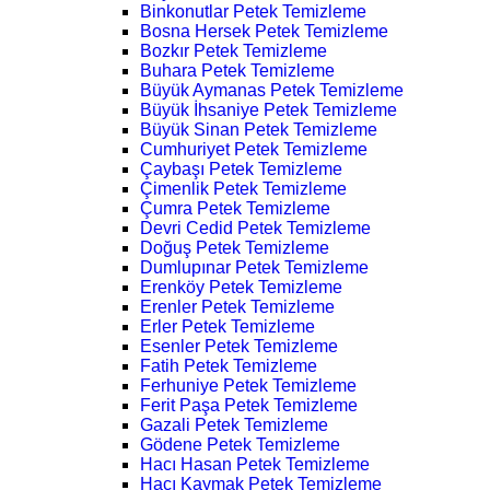
Binkonutlar Petek Temizleme
Bosna Hersek Petek Temizleme
Bozkır Petek Temizleme
Buhara Petek Temizleme
Büyük Aymanas Petek Temizleme
Büyük İhsaniye Petek Temizleme
Büyük Sinan Petek Temizleme
Cumhuriyet Petek Temizleme
Çaybaşı Petek Temizleme
Çimenlik Petek Temizleme
Çumra Petek Temizleme
Devri Cedid Petek Temizleme
Doğuş Petek Temizleme
Dumlupınar Petek Temizleme
Erenköy Petek Temizleme
Erenler Petek Temizleme
Erler Petek Temizleme
Esenler Petek Temizleme
Fatih Petek Temizleme
Ferhuniye Petek Temizleme
Ferit Paşa Petek Temizleme
Gazali Petek Temizleme
Gödene Petek Temizleme
Hacı Hasan Petek Temizleme
Hacı Kaymak Petek Temizleme