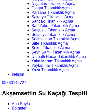
Nişantaş Tıkanıklık Açma
Otogar Tıkanıklık Açma
Parsana Tıkanıklık Açma
Sakarya Tıkanıklık Açma
Sancak Tıkanıklık Açma
Sarı Yakup Tıkanıklık Açma
Selçuklu Tıkanıklık Açma
Selimiye Tıkanıklık Açma
Selimsultan Tıkanıklık Açma
Sille Tıkanıklık Açma
Şeker Tıkanıklık Açma
Şeyh Şamil Tıkanıklık Açma
Ulubatlı Hasan Tıkanıklık Açma
Yaka Meram Tıkanıklık Açma
Yaylapınar Tıkanıklık Açma
Yazır Tıkanıklık Açma
İletişim
05383146727
Akşemsettin Su Kaçağı Tespiti
Ana Sayfa
Bölgeler