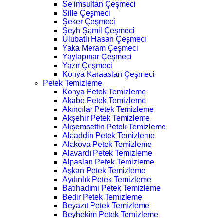
Selimsultan Çeşmeci
Sille Çeşmeci
Şeker Çeşmeci
Şeyh Şamil Çeşmeci
Ulubatlı Hasan Çeşmeci
Yaka Meram Çeşmeci
Yaylapınar Çeşmeci
Yazır Çeşmeci
Konya Karaaslan Çeşmeci
Petek Temizleme
Konya Petek Temizleme
Akabe Petek Temizleme
Akıncılar Petek Temizleme
Akşehir Petek Temizleme
Akşemsettin Petek Temizleme
Alaaddin Petek Temizleme
Alakova Petek Temizleme
Alavardı Petek Temizleme
Alpaslan Petek Temizleme
Aşkan Petek Temizleme
Aydınlık Petek Temizleme
Batıhadimi Petek Temizleme
Bedir Petek Temizleme
Beyazıt Petek Temizleme
Beyhekim Petek Temizleme