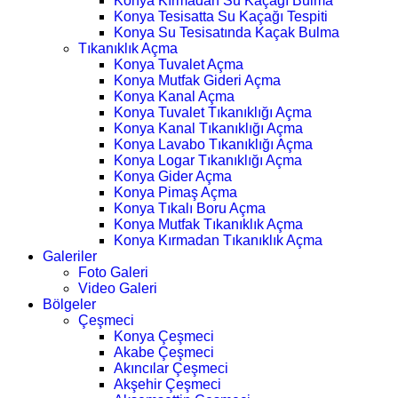
Konya Kırmadan Su Kaçağı Bulma
Konya Tesisatta Su Kaçağı Tespiti
Konya Su Tesisatında Kaçak Bulma
Tıkanıklık Açma
Konya Tuvalet Açma
Konya Mutfak Gideri Açma
Konya Kanal Açma
Konya Tuvalet Tıkanıklığı Açma
Konya Kanal Tıkanıklığı Açma
Konya Lavabo Tıkanıklığı Açma
Konya Logar Tıkanıklığı Açma
Konya Gider Açma
Konya Pimaş Açma
Konya Tıkalı Boru Açma
Konya Mutfak Tıkanıklık Açma
Konya Kırmadan Tıkanıklık Açma
Galeriler
Foto Galeri
Video Galeri
Bölgeler
Çeşmeci
Konya Çeşmeci
Akabe Çeşmeci
Akıncılar Çeşmeci
Akşehir Çeşmeci