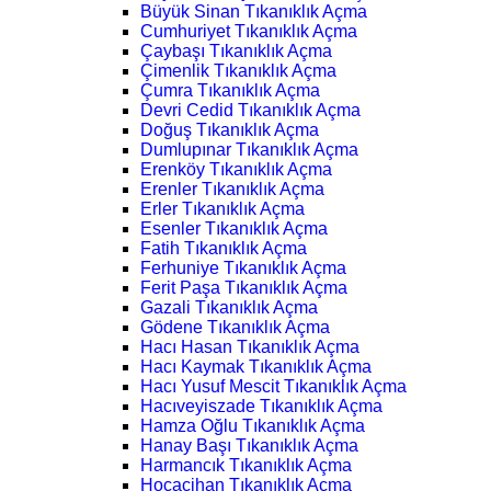
Büyük Sinan Tıkanıklık Açma
Cumhuriyet Tıkanıklık Açma
Çaybaşı Tıkanıklık Açma
Çimenlik Tıkanıklık Açma
Çumra Tıkanıklık Açma
Devri Cedid Tıkanıklık Açma
Doğuş Tıkanıklık Açma
Dumlupınar Tıkanıklık Açma
Erenköy Tıkanıklık Açma
Erenler Tıkanıklık Açma
Erler Tıkanıklık Açma
Esenler Tıkanıklık Açma
Fatih Tıkanıklık Açma
Ferhuniye Tıkanıklık Açma
Ferit Paşa Tıkanıklık Açma
Gazali Tıkanıklık Açma
Gödene Tıkanıklık Açma
Hacı Hasan Tıkanıklık Açma
Hacı Kaymak Tıkanıklık Açma
Hacı Yusuf Mescit Tıkanıklık Açma
Hacıveyiszade Tıkanıklık Açma
Hamza Oğlu Tıkanıklık Açma
Hanay Başı Tıkanıklık Açma
Harmancık Tıkanıklık Açma
Hocacihan Tıkanıklık Açma