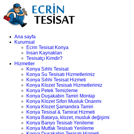
Ana sayfa
Kurumsal
Ecrin Tesisat Konya
İnsan Kaynakları
Tesisatçı Kimdir?
Hizmetler
Konya Sıhhi Tesisat
Konya Su Tesisatı Hizmetlerimiz
Konya Sıhhi Tesisat Hizmeti
Konya Klozet Tesisatı Hizmetlerimiz
Konya Petek Temizleme
Konya Duşakabin Tamiri Montajı
Konya Klozet Sifon Musluk Onarımı
Konya Klozet Şamandıra Tamiri
Konya Tesisat & Tamirat Hizmeti
Konya Batarya, klozet, musluk değişimi
Konya Banyo Tesisatı Yenileme
Konya Mutfak Tesisatı Yenileme
Konya Duşakabin Tesisatı Hizmeti