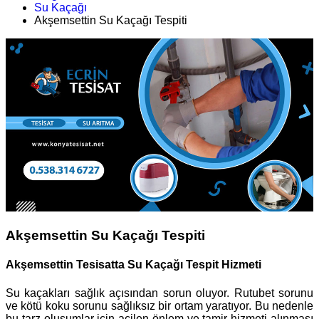
Su Kaçağı
Akşemsettin Su Kaçağı Tespiti
Akşemsettin Su Kaçağı Tespiti
Akşemsettin Tesisatta Su Kaçağı Tespit Hizmeti
Su kaçakları sağlık açısından sorun oluyor. Rutubet sorunu
ve kötü koku sorunu sağlıksız bir ortam yaratıyor. Bu nedenle
bu tarz oluşumlar için acilen önlem ve tamir hizmeti alınması