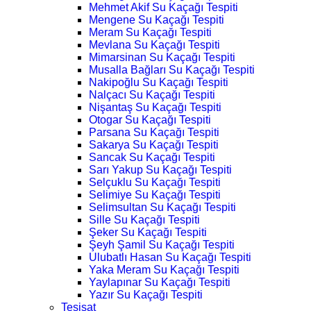
Mehmet Akif Su Kaçağı Tespiti
Mengene Su Kaçağı Tespiti
Meram Su Kaçağı Tespiti
Mevlana Su Kaçağı Tespiti
Mimarsinan Su Kaçağı Tespiti
Musalla Bağları Su Kaçağı Tespiti
Nakipoğlu Su Kaçağı Tespiti
Nalçacı Su Kaçağı Tespiti
Nişantaş Su Kaçağı Tespiti
Otogar Su Kaçağı Tespiti
Parsana Su Kaçağı Tespiti
Sakarya Su Kaçağı Tespiti
Sancak Su Kaçağı Tespiti
Sarı Yakup Su Kaçağı Tespiti
Selçuklu Su Kaçağı Tespiti
Selimiye Su Kaçağı Tespiti
Selimsultan Su Kaçağı Tespiti
Sille Su Kaçağı Tespiti
Şeker Su Kaçağı Tespiti
Şeyh Şamil Su Kaçağı Tespiti
Ulubatlı Hasan Su Kaçağı Tespiti
Yaka Meram Su Kaçağı Tespiti
Yaylapınar Su Kaçağı Tespiti
Yazır Su Kaçağı Tespiti
Tesisat