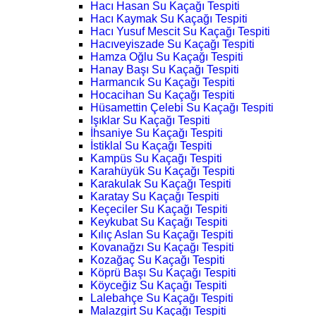
Hacı Hasan Su Kaçağı Tespiti
Hacı Kaymak Su Kaçağı Tespiti
Hacı Yusuf Mescit Su Kaçağı Tespiti
Hacıveyiszade Su Kaçağı Tespiti
Hamza Oğlu Su Kaçağı Tespiti
Hanay Başı Su Kaçağı Tespiti
Harmancık Su Kaçağı Tespiti
Hocacihan Su Kaçağı Tespiti
Hüsamettin Çelebi Su Kaçağı Tespiti
Işıklar Su Kaçağı Tespiti
İhsaniye Su Kaçağı Tespiti
İstiklal Su Kaçağı Tespiti
Kampüs Su Kaçağı Tespiti
Karahüyük Su Kaçağı Tespiti
Karakulak Su Kaçağı Tespiti
Karatay Su Kaçağı Tespiti
Keçeciler Su Kaçağı Tespiti
Keykubat Su Kaçağı Tespiti
Kılıç Aslan Su Kaçağı Tespiti
Kovanağzı Su Kaçağı Tespiti
Kozağaç Su Kaçağı Tespiti
Köprü Başı Su Kaçağı Tespiti
Köyceğiz Su Kaçağı Tespiti
Lalebahçe Su Kaçağı Tespiti
Malazgirt Su Kaçağı Tespiti