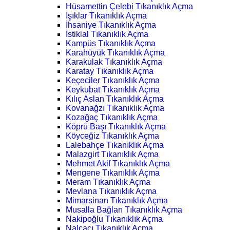
Hüsamettin Çelebi Tıkanıklık Açma
Işıklar Tıkanıklık Açma
İhsaniye Tıkanıklık Açma
İstiklal Tıkanıklık Açma
Kampüs Tıkanıklık Açma
Karahüyük Tıkanıklık Açma
Karakulak Tıkanıklık Açma
Karatay Tıkanıklık Açma
Keçeciler Tıkanıklık Açma
Keykubat Tıkanıklık Açma
Kılıç Aslan Tıkanıklık Açma
Kovanağzı Tıkanıklık Açma
Kozağaç Tıkanıklık Açma
Köprü Başı Tıkanıklık Açma
Köyceğiz Tıkanıklık Açma
Lalebahçe Tıkanıklık Açma
Malazgirt Tıkanıklık Açma
Mehmet Akif Tıkanıklık Açma
Mengene Tıkanıklık Açma
Meram Tıkanıklık Açma
Mevlana Tıkanıklık Açma
Mimarsinan Tıkanıklık Açma
Musalla Bağları Tıkanıklık Açma
Nakipoğlu Tıkanıklık Açma
Nalçacı Tıkanıklık Açma