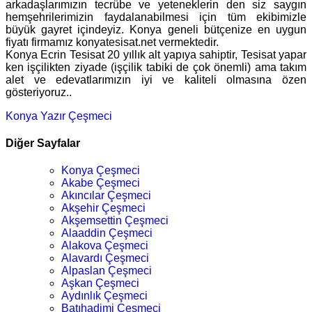
arkadaşlarımızın tecrübe ve yeteneklerin den siz saygın
hemşehrilerimizin faydalanabilmesi için tüm ekibimizle
büyük gayret içindeyiz. Konya geneli bütçenize en uygun
fiyatı firmamız konyatesisat.net vermektedir.
Konya Ecrin Tesisat 20 yıllık alt yapıya sahiptir, Tesisat yapar
ken işçilikten ziyade (işçilik tabiki de çok önemli) ama takım
alet ve edevatlarımızın iyi ve kaliteli olmasına özen
gösteriyoruz..
Konya Yazır Çeşmeci
Diğer Sayfalar
Konya Çeşmeci
Akabe Çeşmeci
Akıncılar Çeşmeci
Akşehir Çeşmeci
Akşemsettin Çeşmeci
Alaaddin Çeşmeci
Alakova Çeşmeci
Alavardı Çeşmeci
Alpaslan Çeşmeci
Aşkan Çeşmeci
Aydınlık Çeşmeci
Batıhadimi Çeşmeci