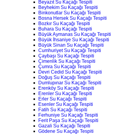
Beyazıt Su Kaçağı Tespiti
Beyhekim Su Kaçağı Tespiti
Binkonutlar Su Kaçağı Tespiti
Bosna Hersek Su Kaçağı Tespiti
Bozkır Su Kaçağı Tespiti
Buhara Su Kaçağı Tespiti
Büyük Aymanas Su Kaçağı Tespiti
Büyük İhsaniye Su Kaçağı Tespiti
Büyük Sinan Su Kaçağı Tespiti
Cumhuriyet Su Kaçağı Tespiti
Çaybaşı Su Kaçağı Tespiti
Çimenlik Su Kaçağı Tespiti
Çumra Su Kaçağı Tespiti
Devri Cedid Su Kaçağı Tespiti
Doğuş Su Kaçağı Tespiti
Dumlupınar Su Kaçağı Tespiti
Erenköy Su Kaçağı Tespiti
Erenler Su Kaçağı Tespiti
Erler Su Kaçağı Tespiti
Esenler Su Kaçağı Tespiti
Fatih Su Kaçağı Tespiti
Ferhuniye Su Kaçağı Tespiti
Ferit Paşa Su Kaçağı Tespiti
Gazali Su Kaçağı Tespiti
Gödene Su Kaçağı Tespiti