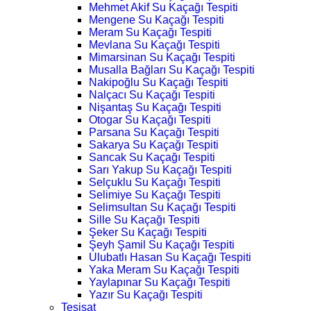
Mehmet Akif Su Kaçağı Tespiti
Mengene Su Kaçağı Tespiti
Meram Su Kaçağı Tespiti
Mevlana Su Kaçağı Tespiti
Mimarsinan Su Kaçağı Tespiti
Musalla Bağları Su Kaçağı Tespiti
Nakipoğlu Su Kaçağı Tespiti
Nalçacı Su Kaçağı Tespiti
Nişantaş Su Kaçağı Tespiti
Otogar Su Kaçağı Tespiti
Parsana Su Kaçağı Tespiti
Sakarya Su Kaçağı Tespiti
Sancak Su Kaçağı Tespiti
Sarı Yakup Su Kaçağı Tespiti
Selçuklu Su Kaçağı Tespiti
Selimiye Su Kaçağı Tespiti
Selimsultan Su Kaçağı Tespiti
Sille Su Kaçağı Tespiti
Şeker Su Kaçağı Tespiti
Şeyh Şamil Su Kaçağı Tespiti
Ulubatlı Hasan Su Kaçağı Tespiti
Yaka Meram Su Kaçağı Tespiti
Yaylapınar Su Kaçağı Tespiti
Yazır Su Kaçağı Tespiti
Tesisat