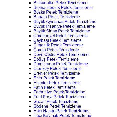
Binkonutlar Petek Temizleme
Bosna Hersek Petek Temizleme
Bozkır Petek Temizleme
Buhara Petek Temizleme
Büyük Aymanas Petek Temizleme
Büyük İhsaniye Petek Temizleme
Büyük Sinan Petek Temizleme
Cumhuriyet Petek Temizleme
Çaybaşı Petek Temizleme
Çimenlik Petek Temizleme
Çumra Petek Temizleme
Devri Cedid Petek Temizleme
Doğuş Petek Temizleme
Dumlupınar Petek Temizleme
Erenköy Petek Temizleme
Erenler Petek Temizleme
Erler Petek Temizleme
Esenler Petek Temizleme
Fatih Petek Temizleme
Ferhuniye Petek Temizleme
Ferit Paşa Petek Temizleme
Gazali Petek Temizleme
Gödene Petek Temizleme
Hacı Hasan Petek Temizleme
Hacı Kaymak Petek Temizleme