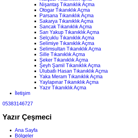
Nişantaş Tıkanıklık Açma
Otogar Tıkanıklık Açma
Parsana Tıkanıklık Açma
Sakarya Tıkanıklık Açma
Sancak Tıkanıklık Açma
Sarı Yakup Tıkanıklık Açma
Selçuklu Tıkanıklık Açma
Selimiye Tıkanıklık Açma
Selimsultan Tıkanıklık Açma
Sille Tıkanıklık Açma
Şeker Tıkanıklık Açma
Şeyh Şamil Tıkanıklık Açma
Ulubatlı Hasan Tıkanıklık Açma
Yaka Meram Tıkanıklık Açma
Yaylapınar Tıkanıklık Açma
Yazır Tıkanıklık Açma
İletişim
05383146727
Yazır Çeşmeci
Ana Sayfa
Bölgeler