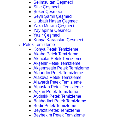
Selimsultan Çeşmeci
Sille Çeşmeci
Şeker Çeşmeci
Şeyh Şamil Çeşmeci
Ulubatlı Hasan Çeşmeci
Yaka Meram Çeşmeci
Yaylapınar Çeşmeci
Yazır Çeşmeci
Konya Karaaslan Çeşmeci
Petek Temizleme
Konya Petek Temizleme
Akabe Petek Temizleme
Akıncılar Petek Temizleme
Akşehir Petek Temizleme
Akşemsettin Petek Temizleme
Alaaddin Petek Temizleme
Alakova Petek Temizleme
Alavardı Petek Temizleme
Alpaslan Petek Temizleme
Aşkan Petek Temizleme
Aydınlık Petek Temizleme
Batıhadimi Petek Temizleme
Bedir Petek Temizleme
Beyazıt Petek Temizleme
Beyhekim Petek Temizleme