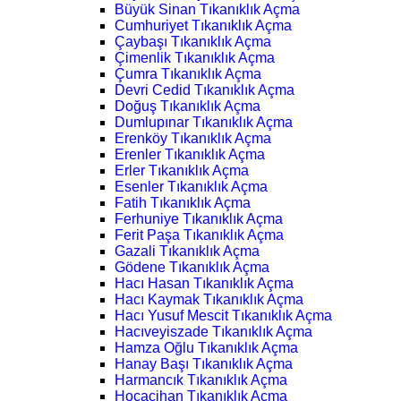
Büyük Sinan Tıkanıklık Açma
Cumhuriyet Tıkanıklık Açma
Çaybaşı Tıkanıklık Açma
Çimenlik Tıkanıklık Açma
Çumra Tıkanıklık Açma
Devri Cedid Tıkanıklık Açma
Doğuş Tıkanıklık Açma
Dumlupınar Tıkanıklık Açma
Erenköy Tıkanıklık Açma
Erenler Tıkanıklık Açma
Erler Tıkanıklık Açma
Esenler Tıkanıklık Açma
Fatih Tıkanıklık Açma
Ferhuniye Tıkanıklık Açma
Ferit Paşa Tıkanıklık Açma
Gazali Tıkanıklık Açma
Gödene Tıkanıklık Açma
Hacı Hasan Tıkanıklık Açma
Hacı Kaymak Tıkanıklık Açma
Hacı Yusuf Mescit Tıkanıklık Açma
Hacıveyiszade Tıkanıklık Açma
Hamza Oğlu Tıkanıklık Açma
Hanay Başı Tıkanıklık Açma
Harmancık Tıkanıklık Açma
Hocacihan Tıkanıklık Açma