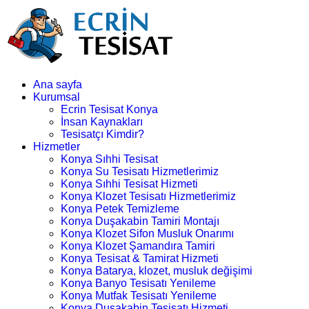
Ana sayfa
Kurumsal
Ecrin Tesisat Konya
İnsan Kaynakları
Tesisatçı Kimdir?
Hizmetler
Konya Sıhhi Tesisat
Konya Su Tesisatı Hizmetlerimiz
Konya Sıhhi Tesisat Hizmeti
Konya Klozet Tesisatı Hizmetlerimiz
Konya Petek Temizleme
Konya Duşakabin Tamiri Montajı
Konya Klozet Sifon Musluk Onarımı
Konya Klozet Şamandıra Tamiri
Konya Tesisat & Tamirat Hizmeti
Konya Batarya, klozet, musluk değişimi
Konya Banyo Tesisatı Yenileme
Konya Mutfak Tesisatı Yenileme
Konya Duşakabin Tesisatı Hizmeti