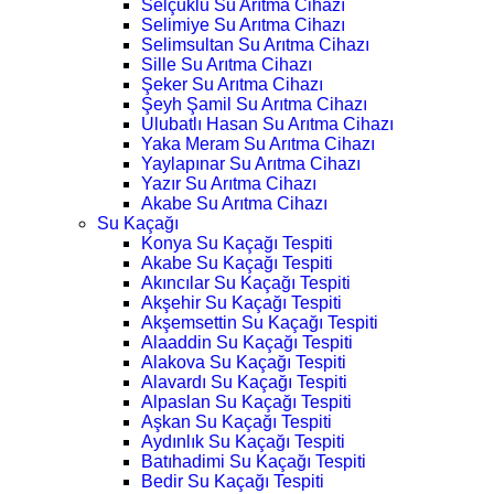
Selçuklu Su Arıtma Cihazı
Selimiye Su Arıtma Cihazı
Selimsultan Su Arıtma Cihazı
Sille Su Arıtma Cihazı
Şeker Su Arıtma Cihazı
Şeyh Şamil Su Arıtma Cihazı
Ulubatlı Hasan Su Arıtma Cihazı
Yaka Meram Su Arıtma Cihazı
Yaylapınar Su Arıtma Cihazı
Yazır Su Arıtma Cihazı
Akabe Su Arıtma Cihazı
Su Kaçağı
Konya Su Kaçağı Tespiti
Akabe Su Kaçağı Tespiti
Akıncılar Su Kaçağı Tespiti
Akşehir Su Kaçağı Tespiti
Akşemsettin Su Kaçağı Tespiti
Alaaddin Su Kaçağı Tespiti
Alakova Su Kaçağı Tespiti
Alavardı Su Kaçağı Tespiti
Alpaslan Su Kaçağı Tespiti
Aşkan Su Kaçağı Tespiti
Aydınlık Su Kaçağı Tespiti
Batıhadimi Su Kaçağı Tespiti
Bedir Su Kaçağı Tespiti