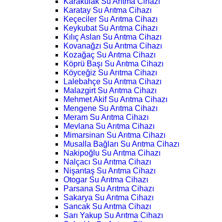
Karakulak Su Arıtma Cihazı
Karatay Su Arıtma Cihazı
Keçeciler Su Arıtma Cihazı
Keykubat Su Arıtma Cihazı
Kılıç Aslan Su Arıtma Cihazı
Kovanağzı Su Arıtma Cihazı
Kozağaç Su Arıtma Cihazı
Köprü Başı Su Arıtma Cihazı
Köyceğiz Su Arıtma Cihazı
Lalebahçe Su Arıtma Cihazı
Malazgirt Su Arıtma Cihazı
Mehmet Akif Su Arıtma Cihazı
Mengene Su Arıtma Cihazı
Meram Su Arıtma Cihazı
Mevlana Su Arıtma Cihazı
Mimarsinan Su Arıtma Cihazı
Musalla Bağları Su Arıtma Cihazı
Nakipoğlu Su Arıtma Cihazı
Nalçacı Su Arıtma Cihazı
Nişantaş Su Arıtma Cihazı
Otogar Su Arıtma Cihazı
Parsana Su Arıtma Cihazı
Sakarya Su Arıtma Cihazı
Sancak Su Arıtma Cihazı
Sarı Yakup Su Arıtma Cihazı