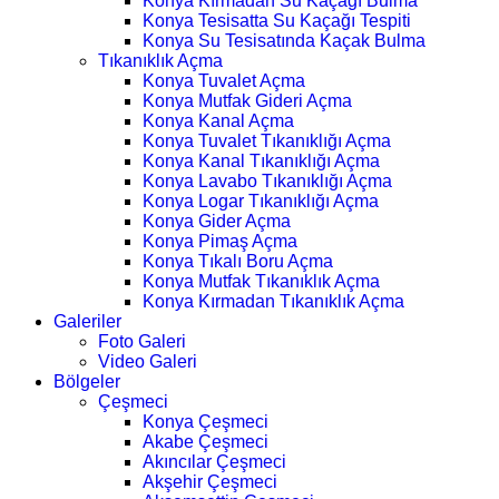
Konya Kırmadan Su Kaçağı Bulma
Konya Tesisatta Su Kaçağı Tespiti
Konya Su Tesisatında Kaçak Bulma
Tıkanıklık Açma
Konya Tuvalet Açma
Konya Mutfak Gideri Açma
Konya Kanal Açma
Konya Tuvalet Tıkanıklığı Açma
Konya Kanal Tıkanıklığı Açma
Konya Lavabo Tıkanıklığı Açma
Konya Logar Tıkanıklığı Açma
Konya Gider Açma
Konya Pimaş Açma
Konya Tıkalı Boru Açma
Konya Mutfak Tıkanıklık Açma
Konya Kırmadan Tıkanıklık Açma
Galeriler
Foto Galeri
Video Galeri
Bölgeler
Çeşmeci
Konya Çeşmeci
Akabe Çeşmeci
Akıncılar Çeşmeci
Akşehir Çeşmeci