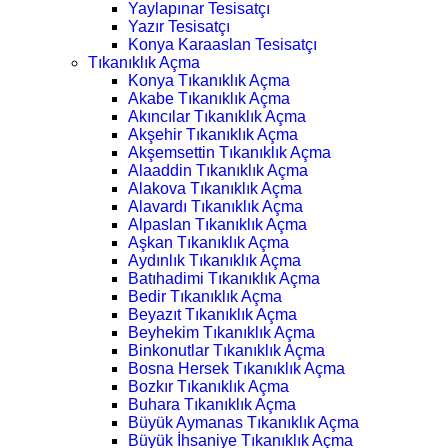
Yaylapınar Tesisatçı
Yazır Tesisatçı
Konya Karaaslan Tesisatçı
Tıkanıklık Açma
Konya Tıkanıklık Açma
Akabe Tıkanıklık Açma
Akıncılar Tıkanıklık Açma
Akşehir Tıkanıklık Açma
Akşemsettin Tıkanıklık Açma
Alaaddin Tıkanıklık Açma
Alakova Tıkanıklık Açma
Alavardı Tıkanıklık Açma
Alpaslan Tıkanıklık Açma
Aşkan Tıkanıklık Açma
Aydınlık Tıkanıklık Açma
Batıhadimi Tıkanıklık Açma
Bedir Tıkanıklık Açma
Beyazıt Tıkanıklık Açma
Beyhekim Tıkanıklık Açma
Binkonutlar Tıkanıklık Açma
Bosna Hersek Tıkanıklık Açma
Bozkır Tıkanıklık Açma
Buhara Tıkanıklık Açma
Büyük Aymanas Tıkanıklık Açma
Büyük İhsaniye Tıkanıklık Açma