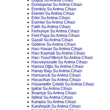
Doğuş Su Arıtma Cihazı
Dumlupınar Su Arıtma Cihazı
Erenköy Su Arıtma Cihazı
Erenler Su Arıtma Cihazı
Erler Su Arıtma Cihazı
Esenler Su Arıtma Cihazı
Fatih Su Arıtma Cihazı
Ferhuniye Su Arıtma Cihazı
Ferit Paşa Su Arıtma Cihazı
Gazali Su Arıtma Cihazı
Gödene Su Arıtma Cihazı
Hacı Hasan Su Arıtma Cihazı
Hacı Kaymak Su Arıtma Cihazı
Hacı Yusuf Mescit Su Arıtma Cihazı
Hacıveyiszade Su Arıtma Cihazı
Hamza Oğlu Su Arıtma Cihazı
Hanay Başı Su Arıtma Cihazı
Harmancık Su Arıtma Cihazı
Hocacihan Su Arıtma Cihazı
Hüsamettin Çelebi Su Arıtma Cihazı
Işıklar Su Arıtma Cihazı
İhsaniye Su Arıtma Cihazı
İstiklal Su Arıtma Cihazı
Kampüs Su Arıtma Cihazı
Karahüyük Su Arıtma Cihazı