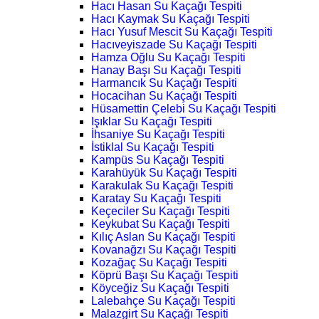
Hacı Hasan Su Kaçağı Tespiti
Hacı Kaymak Su Kaçağı Tespiti
Hacı Yusuf Mescit Su Kaçağı Tespiti
Hacıveyiszade Su Kaçağı Tespiti
Hamza Oğlu Su Kaçağı Tespiti
Hanay Başı Su Kaçağı Tespiti
Harmancık Su Kaçağı Tespiti
Hocacihan Su Kaçağı Tespiti
Hüsamettin Çelebi Su Kaçağı Tespiti
Işıklar Su Kaçağı Tespiti
İhsaniye Su Kaçağı Tespiti
İstiklal Su Kaçağı Tespiti
Kampüs Su Kaçağı Tespiti
Karahüyük Su Kaçağı Tespiti
Karakulak Su Kaçağı Tespiti
Karatay Su Kaçağı Tespiti
Keçeciler Su Kaçağı Tespiti
Keykubat Su Kaçağı Tespiti
Kılıç Aslan Su Kaçağı Tespiti
Kovanağzı Su Kaçağı Tespiti
Kozağaç Su Kaçağı Tespiti
Köprü Başı Su Kaçağı Tespiti
Köyceğiz Su Kaçağı Tespiti
Lalebahçe Su Kaçağı Tespiti
Malazgirt Su Kaçağı Tespiti