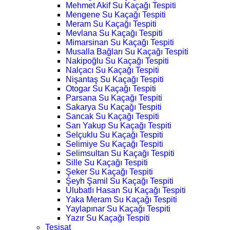
Mehmet Akif Su Kaçağı Tespiti
Mengene Su Kaçağı Tespiti
Meram Su Kaçağı Tespiti
Mevlana Su Kaçağı Tespiti
Mimarsinan Su Kaçağı Tespiti
Musalla Bağları Su Kaçağı Tespiti
Nakipoğlu Su Kaçağı Tespiti
Nalçacı Su Kaçağı Tespiti
Nişantaş Su Kaçağı Tespiti
Otogar Su Kaçağı Tespiti
Parsana Su Kaçağı Tespiti
Sakarya Su Kaçağı Tespiti
Sancak Su Kaçağı Tespiti
Sarı Yakup Su Kaçağı Tespiti
Selçuklu Su Kaçağı Tespiti
Selimiye Su Kaçağı Tespiti
Selimsultan Su Kaçağı Tespiti
Sille Su Kaçağı Tespiti
Şeker Su Kaçağı Tespiti
Şeyh Şamil Su Kaçağı Tespiti
Ulubatlı Hasan Su Kaçağı Tespiti
Yaka Meram Su Kaçağı Tespiti
Yaylapınar Su Kaçağı Tespiti
Yazır Su Kaçağı Tespiti
Tesisat