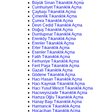
Büyük Sinan Tıkanıklık Açma
Cumhuriyet Tıkanıklık Açma
Çaybaşı Tıkanıklık Açma
Çimenlik Tıkanıklık Açma
Çumra Tıkanıklık Açma
Devri Cedid Tıkanıklık Açma
Doğuş Tıkanıklık Açma
Dumlupınar Tıkanıklık Açma
Erenköy Tıkanıklık Açma
Erenler Tıkanıklık Açma
Erler Tıkanıklık Açma
Esenler Tıkanıklık Açma
Fatih Tıkanıklık Açma
Ferhuniye Tıkanıklık Açma
Ferit Paşa Tıkanıklık Açma
Gazali Tıkanıklık Açma
Gödene Tıkanıklık Açma
Hacı Hasan Tıkanıklık Açma
Hacı Kaymak Tıkanıklık Açma
Hacı Yusuf Mescit Tıkanıklık Açma
Hacıveyiszade Tıkanıklık Açma
Hamza Oğlu Tıkanıklık Açma
Hanay Başı Tıkanıklık Açma
Harmancık Tıkanıklık Açma
Hocacihan Tıkanıklık Açma