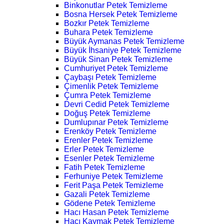
Binkonutlar Petek Temizleme
Bosna Hersek Petek Temizleme
Bozkır Petek Temizleme
Buhara Petek Temizleme
Büyük Aymanas Petek Temizleme
Büyük İhsaniye Petek Temizleme
Büyük Sinan Petek Temizleme
Cumhuriyet Petek Temizleme
Çaybaşı Petek Temizleme
Çimenlik Petek Temizleme
Çumra Petek Temizleme
Devri Cedid Petek Temizleme
Doğuş Petek Temizleme
Dumlupınar Petek Temizleme
Erenköy Petek Temizleme
Erenler Petek Temizleme
Erler Petek Temizleme
Esenler Petek Temizleme
Fatih Petek Temizleme
Ferhuniye Petek Temizleme
Ferit Paşa Petek Temizleme
Gazali Petek Temizleme
Gödene Petek Temizleme
Hacı Hasan Petek Temizleme
Hacı Kaymak Petek Temizleme