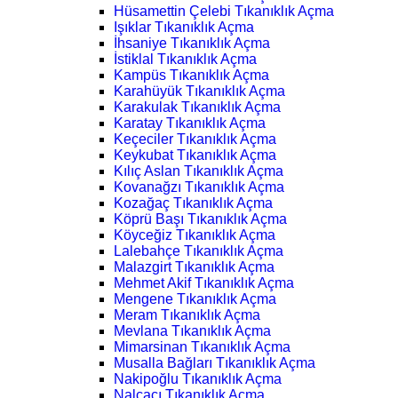
Hüsamettin Çelebi Tıkanıklık Açma
Işıklar Tıkanıklık Açma
İhsaniye Tıkanıklık Açma
İstiklal Tıkanıklık Açma
Kampüs Tıkanıklık Açma
Karahüyük Tıkanıklık Açma
Karakulak Tıkanıklık Açma
Karatay Tıkanıklık Açma
Keçeciler Tıkanıklık Açma
Keykubat Tıkanıklık Açma
Kılıç Aslan Tıkanıklık Açma
Kovanağzı Tıkanıklık Açma
Kozağaç Tıkanıklık Açma
Köprü Başı Tıkanıklık Açma
Köyceğiz Tıkanıklık Açma
Lalebahçe Tıkanıklık Açma
Malazgirt Tıkanıklık Açma
Mehmet Akif Tıkanıklık Açma
Mengene Tıkanıklık Açma
Meram Tıkanıklık Açma
Mevlana Tıkanıklık Açma
Mimarsinan Tıkanıklık Açma
Musalla Bağları Tıkanıklık Açma
Nakipoğlu Tıkanıklık Açma
Nalçacı Tıkanıklık Açma