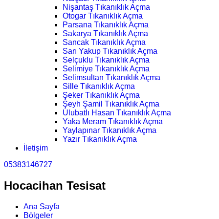
Nişantaş Tıkanıklık Açma
Otogar Tıkanıklık Açma
Parsana Tıkanıklık Açma
Sakarya Tıkanıklık Açma
Sancak Tıkanıklık Açma
Sarı Yakup Tıkanıklık Açma
Selçuklu Tıkanıklık Açma
Selimiye Tıkanıklık Açma
Selimsultan Tıkanıklık Açma
Sille Tıkanıklık Açma
Şeker Tıkanıklık Açma
Şeyh Şamil Tıkanıklık Açma
Ulubatlı Hasan Tıkanıklık Açma
Yaka Meram Tıkanıklık Açma
Yaylapınar Tıkanıklık Açma
Yazır Tıkanıklık Açma
İletişim
05383146727
Hocacihan Tesisat
Ana Sayfa
Bölgeler