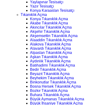
Yaylapınar Tesisatçı
Yazır Tesisatçı
Konya Karaaslan Tesisatçı
Tıkanıklık Açma
Konya Tıkanıklık Açma
Akabe Tıkanıklık Açma
Akıncılar Tıkanıklık Açma
Akşehir Tıkanıklık Açma
Akşemsettin Tıkanıklık Açma
Alaaddin Tıkanıklık Açma
Alakova Tıkanıklık Açma
Alavardı Tıkanıklık Açma
Alpaslan Tıkanıklık Açma
Aşkan Tıkanıklık Açma
Aydınlık Tıkanıklık Açma
Batıhadimi Tıkanıklık Açma
Bedir Tıkanıklık Açma
Beyazıt Tıkanıklık Açma
Beyhekim Tıkanıklık Açma
Binkonutlar Tıkanıklık Açma
Bosna Hersek Tıkanıklık Açma
Bozkır Tıkanıklık Açma
Buhara Tıkanıklık Açma
Büyük Aymanas Tıkanıklık Açma
Büyük İhsaniye Tıkanıklık Açma