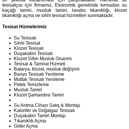
tesisatçısı için firmamız, Ekonomik genelinde kırmadan su
kaçağı tamiri, musluk tamiri, lavabo tıkanıklığı, klozet
tıkanıklığı açma ve sıhhi tesisat hizmetleri sunmaktadır.
Tesisat Hizmelerimiz
Su Tesisatı
Sıhhi Tesisat
Klozet Tesisatı
Duşakabin Tesisatı
Klozet Sifon Musluk Onarımı
Tesisat & Tamirat Hizmeti
Batarya, klozet, musluk değişimi
Banyo Tesisatı Yenileme
Mutfak Tesisatı Yenileme
Petek Temizleme
Musluk Tamiri
Klozet Şamandıra Tamiri
Su Arıtma Cihazı Satış & Montajı
Kalorifer ve Doğalgaz Tesisatı
Duşakabin Tamiri Montajı
Tıkanıklık Açma
Gider Açma