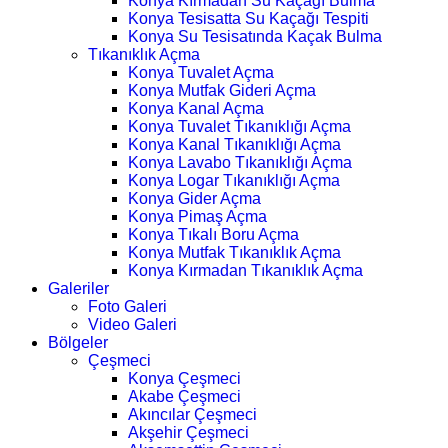
Konya Kırmadan Su Kaçağı Bulma
Konya Tesisatta Su Kaçağı Tespiti
Konya Su Tesisatında Kaçak Bulma
Tıkanıklık Açma
Konya Tuvalet Açma
Konya Mutfak Gideri Açma
Konya Kanal Açma
Konya Tuvalet Tıkanıklığı Açma
Konya Kanal Tıkanıklığı Açma
Konya Lavabo Tıkanıklığı Açma
Konya Logar Tıkanıklığı Açma
Konya Gider Açma
Konya Pimaş Açma
Konya Tıkalı Boru Açma
Konya Mutfak Tıkanıklık Açma
Konya Kırmadan Tıkanıklık Açma
Galeriler
Foto Galeri
Video Galeri
Bölgeler
Çeşmeci
Konya Çeşmeci
Akabe Çeşmeci
Akıncılar Çeşmeci
Akşehir Çeşmeci