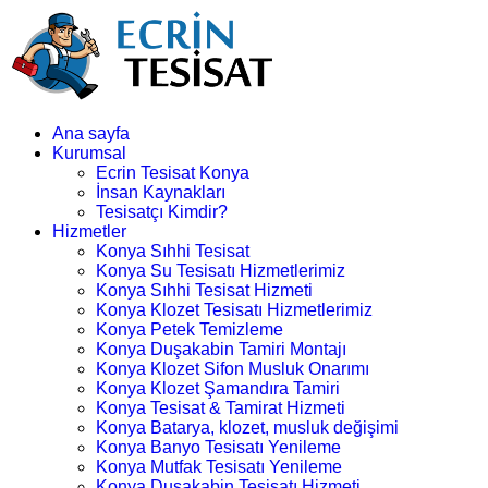
Ana sayfa
Kurumsal
Ecrin Tesisat Konya
İnsan Kaynakları
Tesisatçı Kimdir?
Hizmetler
Konya Sıhhi Tesisat
Konya Su Tesisatı Hizmetlerimiz
Konya Sıhhi Tesisat Hizmeti
Konya Klozet Tesisatı Hizmetlerimiz
Konya Petek Temizleme
Konya Duşakabin Tamiri Montajı
Konya Klozet Sifon Musluk Onarımı
Konya Klozet Şamandıra Tamiri
Konya Tesisat & Tamirat Hizmeti
Konya Batarya, klozet, musluk değişimi
Konya Banyo Tesisatı Yenileme
Konya Mutfak Tesisatı Yenileme
Konya Duşakabin Tesisatı Hizmeti