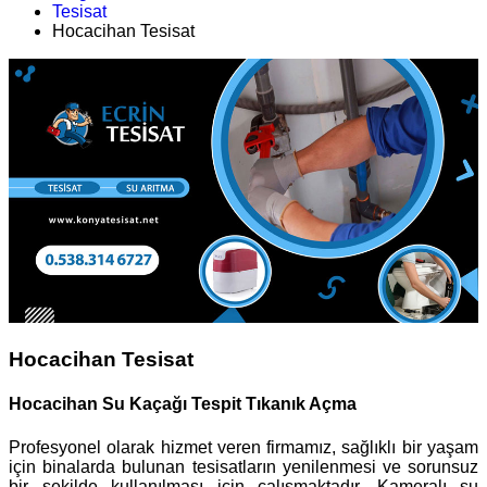
Tesisat
Hocacihan Tesisat
Hocacihan Tesisat
Hocacihan Su Kaçağı Tespit Tıkanık Açma
Profesyonel olarak hizmet veren firmamız, sağlıklı bir yaşam
için binalarda bulunan tesisatların yenilenmesi ve sorunsuz
bir şekilde kullanılması için çalışmaktadır. Kameralı su