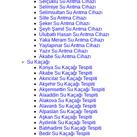
Selçuklu Su Arıtma Cihazı
Selimiye Su Arıtma Cihazı
Selimsultan Su Arıtma Cihazı
Sille Su Arıtma Cihazı
Şeker Su Arıtma Cihazı
Şeyh Şamil Su Arıtma Cihazı
Ulubatlı Hasan Su Arıtma Cihazı
Yaka Meram Su Arıtma Cihazı
Yaylapınar Su Arıtma Cihazı
Yazır Su Arıtma Cihazı
Akabe Su Arıtma Cihazı
Su Kaçağı
Konya Su Kaçağı Tespiti
Akabe Su Kaçağı Tespiti
Akıncılar Su Kaçağı Tespiti
Akşehir Su Kaçağı Tespiti
Akşemsettin Su Kaçağı Tespiti
Alaaddin Su Kaçağı Tespiti
Alakova Su Kaçağı Tespiti
Alavardı Su Kaçağı Tespiti
Alpaslan Su Kaçağı Tespiti
Aşkan Su Kaçağı Tespiti
Aydınlık Su Kaçağı Tespiti
Batıhadimi Su Kaçağı Tespiti
Bedir Su Kaçağı Tespiti