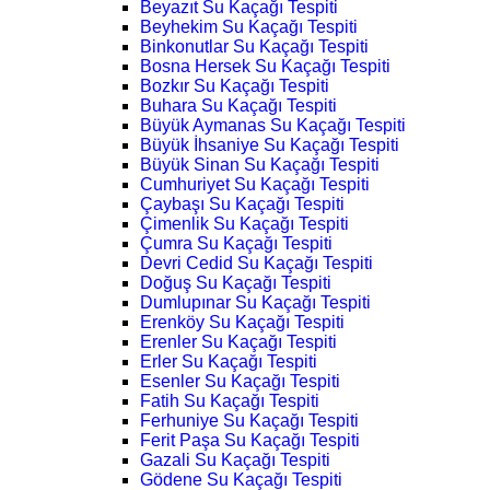
Beyazıt Su Kaçağı Tespiti
Beyhekim Su Kaçağı Tespiti
Binkonutlar Su Kaçağı Tespiti
Bosna Hersek Su Kaçağı Tespiti
Bozkır Su Kaçağı Tespiti
Buhara Su Kaçağı Tespiti
Büyük Aymanas Su Kaçağı Tespiti
Büyük İhsaniye Su Kaçağı Tespiti
Büyük Sinan Su Kaçağı Tespiti
Cumhuriyet Su Kaçağı Tespiti
Çaybaşı Su Kaçağı Tespiti
Çimenlik Su Kaçağı Tespiti
Çumra Su Kaçağı Tespiti
Devri Cedid Su Kaçağı Tespiti
Doğuş Su Kaçağı Tespiti
Dumlupınar Su Kaçağı Tespiti
Erenköy Su Kaçağı Tespiti
Erenler Su Kaçağı Tespiti
Erler Su Kaçağı Tespiti
Esenler Su Kaçağı Tespiti
Fatih Su Kaçağı Tespiti
Ferhuniye Su Kaçağı Tespiti
Ferit Paşa Su Kaçağı Tespiti
Gazali Su Kaçağı Tespiti
Gödene Su Kaçağı Tespiti