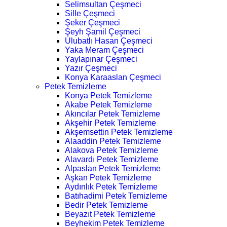
Selimsultan Çeşmeci
Sille Çeşmeci
Şeker Çeşmeci
Şeyh Şamil Çeşmeci
Ulubatlı Hasan Çeşmeci
Yaka Meram Çeşmeci
Yaylapınar Çeşmeci
Yazır Çeşmeci
Konya Karaaslan Çeşmeci
Petek Temizleme
Konya Petek Temizleme
Akabe Petek Temizleme
Akıncılar Petek Temizleme
Akşehir Petek Temizleme
Akşemsettin Petek Temizleme
Alaaddin Petek Temizleme
Alakova Petek Temizleme
Alavardı Petek Temizleme
Alpaslan Petek Temizleme
Aşkan Petek Temizleme
Aydınlık Petek Temizleme
Batıhadimi Petek Temizleme
Bedir Petek Temizleme
Beyazıt Petek Temizleme
Beyhekim Petek Temizleme