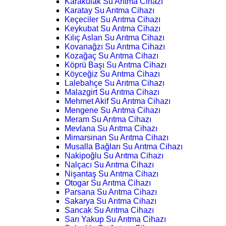
Karakulak Su Arıtma Cihazı
Karatay Su Arıtma Cihazı
Keçeciler Su Arıtma Cihazı
Keykubat Su Arıtma Cihazı
Kılıç Aslan Su Arıtma Cihazı
Kovanağzı Su Arıtma Cihazı
Kozağaç Su Arıtma Cihazı
Köprü Başı Su Arıtma Cihazı
Köyceğiz Su Arıtma Cihazı
Lalebahçe Su Arıtma Cihazı
Malazgirt Su Arıtma Cihazı
Mehmet Akif Su Arıtma Cihazı
Mengene Su Arıtma Cihazı
Meram Su Arıtma Cihazı
Mevlana Su Arıtma Cihazı
Mimarsinan Su Arıtma Cihazı
Musalla Bağları Su Arıtma Cihazı
Nakipoğlu Su Arıtma Cihazı
Nalçacı Su Arıtma Cihazı
Nişantaş Su Arıtma Cihazı
Otogar Su Arıtma Cihazı
Parsana Su Arıtma Cihazı
Sakarya Su Arıtma Cihazı
Sancak Su Arıtma Cihazı
Sarı Yakup Su Arıtma Cihazı