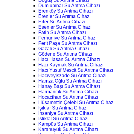
Doğuş Su Arıtma Cihazı
Dumlupınar Su Arıtma Cihazı
Erenköy Su Arıtma Cihazı
Erenler Su Arıtma Cihazı
Erler Su Arıtma Cihazı
Esenler Su Arıtma Cihazı
Fatih Su Arıtma Cihazı
Ferhuniye Su Arıtma Cihazı
Ferit Paşa Su Arıtma Cihazı
Gazali Su Arıtma Cihazı
Gödene Su Arıtma Cihazı
Hacı Hasan Su Arıtma Cihazı
Hacı Kaymak Su Arıtma Cihazı
Hacı Yusuf Mescit Su Arıtma Cihazı
Hacıveyiszade Su Arıtma Cihazı
Hamza Oğlu Su Arıtma Cihazı
Hanay Başı Su Arıtma Cihazı
Harmancık Su Arıtma Cihazı
Hocacihan Su Arıtma Cihazı
Hüsamettin Çelebi Su Arıtma Cihazı
Işıklar Su Arıtma Cihazı
İhsaniye Su Arıtma Cihazı
İstiklal Su Arıtma Cihazı
Kampüs Su Arıtma Cihazı
Karahüyük Su Arıtma Cihazı