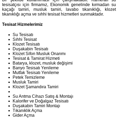
tesisatçısı için firmamız, Ekonomik genelinde kırmadan su
kaçağı tamiri, musluk tamiri, lavabo tıkanıklığı, klozet
tıkanıklığı açma ve sıhhi tesisat hizmetleri sunmaktadır.
Tesisat Hizmelerimiz
Su Tesisatı
Sıhhi Tesisat
Klozet Tesisatı
Duşakabin Tesisatı
Klozet Sifon Musluk Onarımı
Tesisat & Tamirat Hizmeti
Batarya, klozet, musluk değişimi
Banyo Tesisatı Yenileme
Mutfak Tesisatı Yenileme
Petek Temizleme
Musluk Tamiri
Klozet Şamandıra Tamiri
Su Arıtma Cihazı Satış & Montajı
Kalorifer ve Doğalgaz Tesisatı
Duşakabin Tamiri Montajı
Tıkanıklık Açma
Gider Açma