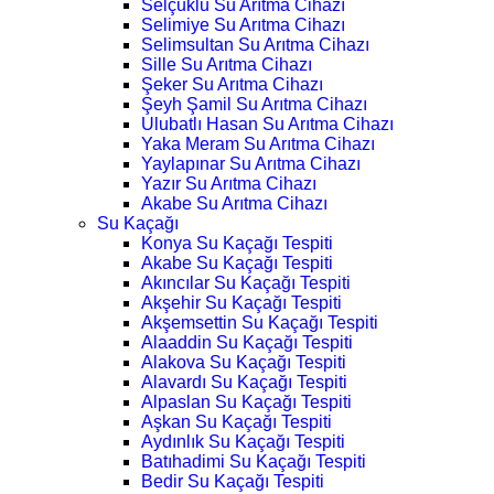
Selçuklu Su Arıtma Cihazı
Selimiye Su Arıtma Cihazı
Selimsultan Su Arıtma Cihazı
Sille Su Arıtma Cihazı
Şeker Su Arıtma Cihazı
Şeyh Şamil Su Arıtma Cihazı
Ulubatlı Hasan Su Arıtma Cihazı
Yaka Meram Su Arıtma Cihazı
Yaylapınar Su Arıtma Cihazı
Yazır Su Arıtma Cihazı
Akabe Su Arıtma Cihazı
Su Kaçağı
Konya Su Kaçağı Tespiti
Akabe Su Kaçağı Tespiti
Akıncılar Su Kaçağı Tespiti
Akşehir Su Kaçağı Tespiti
Akşemsettin Su Kaçağı Tespiti
Alaaddin Su Kaçağı Tespiti
Alakova Su Kaçağı Tespiti
Alavardı Su Kaçağı Tespiti
Alpaslan Su Kaçağı Tespiti
Aşkan Su Kaçağı Tespiti
Aydınlık Su Kaçağı Tespiti
Batıhadimi Su Kaçağı Tespiti
Bedir Su Kaçağı Tespiti