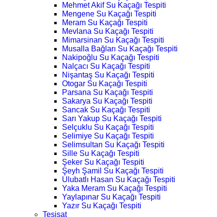
Mehmet Akif Su Kaçağı Tespiti
Mengene Su Kaçağı Tespiti
Meram Su Kaçağı Tespiti
Mevlana Su Kaçağı Tespiti
Mimarsinan Su Kaçağı Tespiti
Musalla Bağları Su Kaçağı Tespiti
Nakipoğlu Su Kaçağı Tespiti
Nalçacı Su Kaçağı Tespiti
Nişantaş Su Kaçağı Tespiti
Otogar Su Kaçağı Tespiti
Parsana Su Kaçağı Tespiti
Sakarya Su Kaçağı Tespiti
Sancak Su Kaçağı Tespiti
Sarı Yakup Su Kaçağı Tespiti
Selçuklu Su Kaçağı Tespiti
Selimiye Su Kaçağı Tespiti
Selimsultan Su Kaçağı Tespiti
Sille Su Kaçağı Tespiti
Şeker Su Kaçağı Tespiti
Şeyh Şamil Su Kaçağı Tespiti
Ulubatlı Hasan Su Kaçağı Tespiti
Yaka Meram Su Kaçağı Tespiti
Yaylapınar Su Kaçağı Tespiti
Yazır Su Kaçağı Tespiti
Tesisat