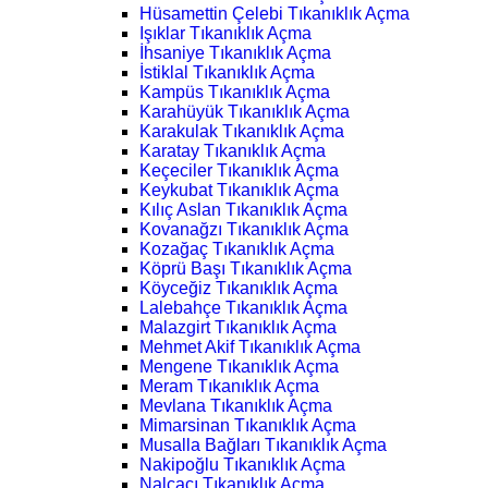
Hüsamettin Çelebi Tıkanıklık Açma
Işıklar Tıkanıklık Açma
İhsaniye Tıkanıklık Açma
İstiklal Tıkanıklık Açma
Kampüs Tıkanıklık Açma
Karahüyük Tıkanıklık Açma
Karakulak Tıkanıklık Açma
Karatay Tıkanıklık Açma
Keçeciler Tıkanıklık Açma
Keykubat Tıkanıklık Açma
Kılıç Aslan Tıkanıklık Açma
Kovanağzı Tıkanıklık Açma
Kozağaç Tıkanıklık Açma
Köprü Başı Tıkanıklık Açma
Köyceğiz Tıkanıklık Açma
Lalebahçe Tıkanıklık Açma
Malazgirt Tıkanıklık Açma
Mehmet Akif Tıkanıklık Açma
Mengene Tıkanıklık Açma
Meram Tıkanıklık Açma
Mevlana Tıkanıklık Açma
Mimarsinan Tıkanıklık Açma
Musalla Bağları Tıkanıklık Açma
Nakipoğlu Tıkanıklık Açma
Nalçacı Tıkanıklık Açma