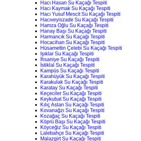
Hacı Hasan Su Kaçağı Tespiti
Hacı Kaymak Su Kaçağı Tespiti
Hacı Yusuf Mescit Su Kaçağı Tespiti
Hacıveyiszade Su Kaçağı Tespiti
Hamza Oğlu Su Kaçağı Tespiti
Hanay Başı Su Kaçağı Tespiti
Harmancık Su Kaçağı Tespiti
Hocacihan Su Kaçağı Tespiti
Hüsamettin Çelebi Su Kaçağı Tespiti
Işıklar Su Kaçağı Tespiti
İhsaniye Su Kaçağı Tespiti
İstiklal Su Kaçağı Tespiti
Kampüs Su Kaçağı Tespiti
Karahüyük Su Kaçağı Tespiti
Karakulak Su Kaçağı Tespiti
Karatay Su Kaçağı Tespiti
Keçeciler Su Kaçağı Tespiti
Keykubat Su Kaçağı Tespiti
Kılıç Aslan Su Kaçağı Tespiti
Kovanağzı Su Kaçağı Tespiti
Kozağaç Su Kaçağı Tespiti
Köprü Başı Su Kaçağı Tespiti
Köyceğiz Su Kaçağı Tespiti
Lalebahçe Su Kaçağı Tespiti
Malazgirt Su Kaçağı Tespiti