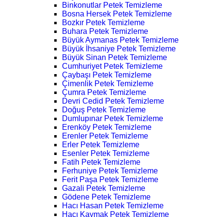
Binkonutlar Petek Temizleme
Bosna Hersek Petek Temizleme
Bozkır Petek Temizleme
Buhara Petek Temizleme
Büyük Aymanas Petek Temizleme
Büyük İhsaniye Petek Temizleme
Büyük Sinan Petek Temizleme
Cumhuriyet Petek Temizleme
Çaybaşı Petek Temizleme
Çimenlik Petek Temizleme
Çumra Petek Temizleme
Devri Cedid Petek Temizleme
Doğuş Petek Temizleme
Dumlupınar Petek Temizleme
Erenköy Petek Temizleme
Erenler Petek Temizleme
Erler Petek Temizleme
Esenler Petek Temizleme
Fatih Petek Temizleme
Ferhuniye Petek Temizleme
Ferit Paşa Petek Temizleme
Gazali Petek Temizleme
Gödene Petek Temizleme
Hacı Hasan Petek Temizleme
Hacı Kaymak Petek Temizleme