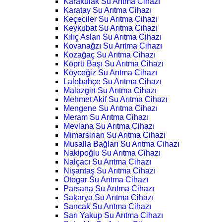
Karakulak Su Arıtma Cihazı
Karatay Su Arıtma Cihazı
Keçeciler Su Arıtma Cihazı
Keykubat Su Arıtma Cihazı
Kılıç Aslan Su Arıtma Cihazı
Kovanağzı Su Arıtma Cihazı
Kozağaç Su Arıtma Cihazı
Köprü Başı Su Arıtma Cihazı
Köyceğiz Su Arıtma Cihazı
Lalebahçe Su Arıtma Cihazı
Malazgirt Su Arıtma Cihazı
Mehmet Akif Su Arıtma Cihazı
Mengene Su Arıtma Cihazı
Meram Su Arıtma Cihazı
Mevlana Su Arıtma Cihazı
Mimarsinan Su Arıtma Cihazı
Musalla Bağları Su Arıtma Cihazı
Nakipoğlu Su Arıtma Cihazı
Nalçacı Su Arıtma Cihazı
Nişantaş Su Arıtma Cihazı
Otogar Su Arıtma Cihazı
Parsana Su Arıtma Cihazı
Sakarya Su Arıtma Cihazı
Sancak Su Arıtma Cihazı
Sarı Yakup Su Arıtma Cihazı