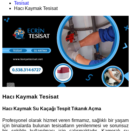
Tesisat
Hacı Kaymak Tesisat
Hacı Kaymak Tesisat
Hacı Kaymak Su Kaçağı Tespit Tıkanık Açma
Profesyonel olarak hizmet veren firmamız, sağlıklı bir yaşam
için binalarda bulunan tesisatların yenilenmesi ve sorunsuz
bir şekilde kullanılması için çalışmaktadır. Kameralı su