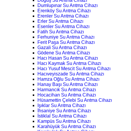
Doğuş Su Arıtma Cihazı
Dumlupınar Su Arıtma Cihazı
Erenköy Su Arıtma Cihazı
Erenler Su Arıtma Cihazı
Erler Su Arıtma Cihazı
Esenler Su Arıtma Cihazı
Fatih Su Arıtma Cihazı
Ferhuniye Su Arıtma Cihazı
Ferit Paşa Su Arıtma Cihazı
Gazali Su Arıtma Cihazı
Gödene Su Arıtma Cihazı
Hacı Hasan Su Arıtma Cihazı
Hacı Kaymak Su Arıtma Cihazı
Hacı Yusuf Mescit Su Arıtma Cihazı
Hacıveyiszade Su Arıtma Cihazı
Hamza Oğlu Su Arıtma Cihazı
Hanay Başı Su Arıtma Cihazı
Harmancık Su Arıtma Cihazı
Hocacihan Su Arıtma Cihazı
Hüsamettin Çelebi Su Arıtma Cihazı
Işıklar Su Arıtma Cihazı
İhsaniye Su Arıtma Cihazı
İstiklal Su Arıtma Cihazı
Kampüs Su Arıtma Cihazı
Karahüyük Su Arıtma Cihazı