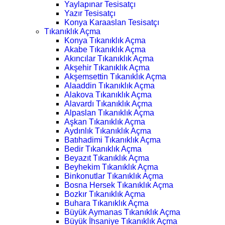
Yaylapınar Tesisatçı
Yazır Tesisatçı
Konya Karaaslan Tesisatçı
Tıkanıklık Açma
Konya Tıkanıklık Açma
Akabe Tıkanıklık Açma
Akıncılar Tıkanıklık Açma
Akşehir Tıkanıklık Açma
Akşemsettin Tıkanıklık Açma
Alaaddin Tıkanıklık Açma
Alakova Tıkanıklık Açma
Alavardı Tıkanıklık Açma
Alpaslan Tıkanıklık Açma
Aşkan Tıkanıklık Açma
Aydınlık Tıkanıklık Açma
Batıhadimi Tıkanıklık Açma
Bedir Tıkanıklık Açma
Beyazıt Tıkanıklık Açma
Beyhekim Tıkanıklık Açma
Binkonutlar Tıkanıklık Açma
Bosna Hersek Tıkanıklık Açma
Bozkır Tıkanıklık Açma
Buhara Tıkanıklık Açma
Büyük Aymanas Tıkanıklık Açma
Büyük İhsaniye Tıkanıklık Açma