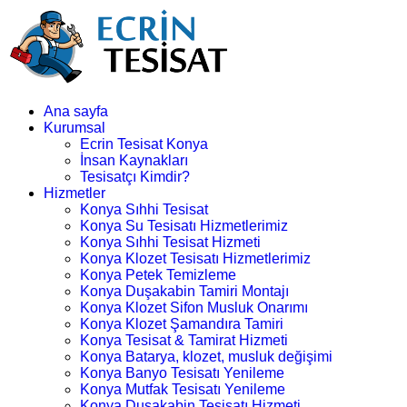
Ana sayfa
Kurumsal
Ecrin Tesisat Konya
İnsan Kaynakları
Tesisatçı Kimdir?
Hizmetler
Konya Sıhhi Tesisat
Konya Su Tesisatı Hizmetlerimiz
Konya Sıhhi Tesisat Hizmeti
Konya Klozet Tesisatı Hizmetlerimiz
Konya Petek Temizleme
Konya Duşakabin Tamiri Montajı
Konya Klozet Sifon Musluk Onarımı
Konya Klozet Şamandıra Tamiri
Konya Tesisat & Tamirat Hizmeti
Konya Batarya, klozet, musluk değişimi
Konya Banyo Tesisatı Yenileme
Konya Mutfak Tesisatı Yenileme
Konya Duşakabin Tesisatı Hizmeti