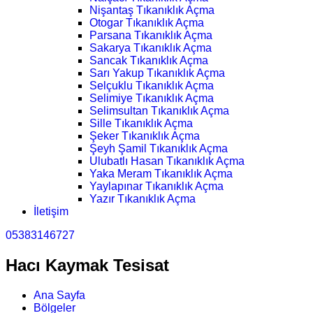
Nişantaş Tıkanıklık Açma
Otogar Tıkanıklık Açma
Parsana Tıkanıklık Açma
Sakarya Tıkanıklık Açma
Sancak Tıkanıklık Açma
Sarı Yakup Tıkanıklık Açma
Selçuklu Tıkanıklık Açma
Selimiye Tıkanıklık Açma
Selimsultan Tıkanıklık Açma
Sille Tıkanıklık Açma
Şeker Tıkanıklık Açma
Şeyh Şamil Tıkanıklık Açma
Ulubatlı Hasan Tıkanıklık Açma
Yaka Meram Tıkanıklık Açma
Yaylapınar Tıkanıklık Açma
Yazır Tıkanıklık Açma
İletişim
05383146727
Hacı Kaymak Tesisat
Ana Sayfa
Bölgeler