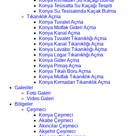
Konya Kırmadan Su Kaçağı Bulma
Konya Tesisatta Su Kaçağı Tespiti
Konya Su Tesisatında Kaçak Bulma
Tıkanıklık Açma
Konya Tuvalet Açma
Konya Mutfak Gideri Açma
Konya Kanal Açma
Konya Tuvalet Tıkanıklığı Açma
Konya Kanal Tıkanıklığı Açma
Konya Lavabo Tıkanıklığı Açma
Konya Logar Tıkanıklığı Açma
Konya Gider Açma
Konya Pimaş Açma
Konya Tıkalı Boru Açma
Konya Mutfak Tıkanıklık Açma
Konya Kırmadan Tıkanıklık Açma
Galeriler
Foto Galeri
Video Galeri
Bölgeler
Çeşmeci
Konya Çeşmeci
Akabe Çeşmeci
Akıncılar Çeşmeci
Akşehir Çeşmeci