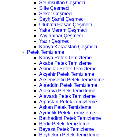
Selimsultan Çeşmeci
Sille Çeşmeci
Şeker Çeşmeci
Şeyh Şamil Çeşmeci
Ulubatlı Hasan Çeşmeci
Yaka Meram Çeşmeci
Yaylapınar Çeşmeci
Yazır Çeşmeci
Konya Karaaslan Çeşmeci
Petek Temizleme
Konya Petek Temizleme
Akabe Petek Temizleme
Akıncılar Petek Temizleme
Akşehir Petek Temizleme
Akşemsettin Petek Temizleme
Alaaddin Petek Temizleme
Alakova Petek Temizleme
Alavardı Petek Temizleme
Alpaslan Petek Temizleme
Aşkan Petek Temizleme
Aydınlık Petek Temizleme
Batıhadimi Petek Temizleme
Bedir Petek Temizleme
Beyazıt Petek Temizleme
Beyhekim Petek Temizleme