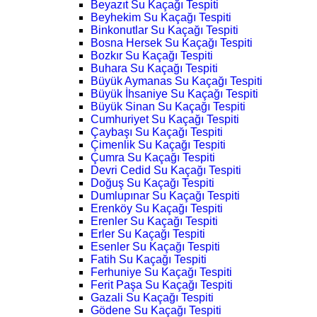
Beyazıt Su Kaçağı Tespiti
Beyhekim Su Kaçağı Tespiti
Binkonutlar Su Kaçağı Tespiti
Bosna Hersek Su Kaçağı Tespiti
Bozkır Su Kaçağı Tespiti
Buhara Su Kaçağı Tespiti
Büyük Aymanas Su Kaçağı Tespiti
Büyük İhsaniye Su Kaçağı Tespiti
Büyük Sinan Su Kaçağı Tespiti
Cumhuriyet Su Kaçağı Tespiti
Çaybaşı Su Kaçağı Tespiti
Çimenlik Su Kaçağı Tespiti
Çumra Su Kaçağı Tespiti
Devri Cedid Su Kaçağı Tespiti
Doğuş Su Kaçağı Tespiti
Dumlupınar Su Kaçağı Tespiti
Erenköy Su Kaçağı Tespiti
Erenler Su Kaçağı Tespiti
Erler Su Kaçağı Tespiti
Esenler Su Kaçağı Tespiti
Fatih Su Kaçağı Tespiti
Ferhuniye Su Kaçağı Tespiti
Ferit Paşa Su Kaçağı Tespiti
Gazali Su Kaçağı Tespiti
Gödene Su Kaçağı Tespiti