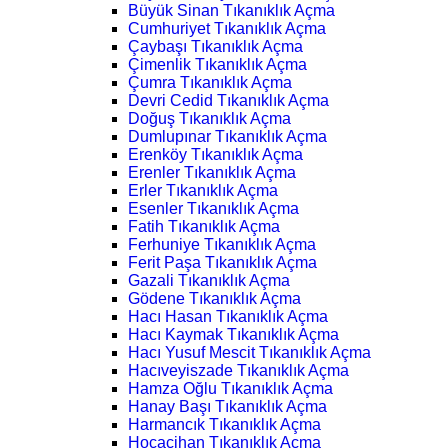
Büyük Sinan Tıkanıklık Açma
Cumhuriyet Tıkanıklık Açma
Çaybaşı Tıkanıklık Açma
Çimenlik Tıkanıklık Açma
Çumra Tıkanıklık Açma
Devri Cedid Tıkanıklık Açma
Doğuş Tıkanıklık Açma
Dumlupınar Tıkanıklık Açma
Erenköy Tıkanıklık Açma
Erenler Tıkanıklık Açma
Erler Tıkanıklık Açma
Esenler Tıkanıklık Açma
Fatih Tıkanıklık Açma
Ferhuniye Tıkanıklık Açma
Ferit Paşa Tıkanıklık Açma
Gazali Tıkanıklık Açma
Gödene Tıkanıklık Açma
Hacı Hasan Tıkanıklık Açma
Hacı Kaymak Tıkanıklık Açma
Hacı Yusuf Mescit Tıkanıklık Açma
Hacıveyiszade Tıkanıklık Açma
Hamza Oğlu Tıkanıklık Açma
Hanay Başı Tıkanıklık Açma
Harmancık Tıkanıklık Açma
Hocacihan Tıkanıklık Açma