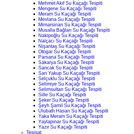
Mehmet Akif Su Kaçağı Tespiti
Mengene Su Kaçağı Tespiti
Meram Su Kaçağı Tespiti
Mevlana Su Kaçağı Tespiti
Mimarsinan Su Kaçağı Tespiti
Musalla Bağları Su Kaçağı Tespiti
Nakipoğlu Su Kaçağı Tespiti
Nalçacı Su Kaçağı Tespiti
Nişantaş Su Kaçağı Tespiti
Otogar Su Kaçağı Tespiti
Parsana Su Kaçağı Tespiti
Sakarya Su Kaçağı Tespiti
Sancak Su Kaçağı Tespiti
Sarı Yakup Su Kaçağı Tespiti
Selçuklu Su Kaçağı Tespiti
Selimiye Su Kaçağı Tespiti
Selimsultan Su Kaçağı Tespiti
Sille Su Kaçağı Tespiti
Şeker Su Kaçağı Tespiti
Şeyh Şamil Su Kaçağı Tespiti
Ulubatlı Hasan Su Kaçağı Tespiti
Yaka Meram Su Kaçağı Tespiti
Yaylapınar Su Kaçağı Tespiti
Yazır Su Kaçağı Tespiti
Tesisat