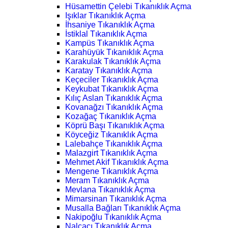
Hüsamettin Çelebi Tıkanıklık Açma
Işıklar Tıkanıklık Açma
İhsaniye Tıkanıklık Açma
İstiklal Tıkanıklık Açma
Kampüs Tıkanıklık Açma
Karahüyük Tıkanıklık Açma
Karakulak Tıkanıklık Açma
Karatay Tıkanıklık Açma
Keçeciler Tıkanıklık Açma
Keykubat Tıkanıklık Açma
Kılıç Aslan Tıkanıklık Açma
Kovanağzı Tıkanıklık Açma
Kozağaç Tıkanıklık Açma
Köprü Başı Tıkanıklık Açma
Köyceğiz Tıkanıklık Açma
Lalebahçe Tıkanıklık Açma
Malazgirt Tıkanıklık Açma
Mehmet Akif Tıkanıklık Açma
Mengene Tıkanıklık Açma
Meram Tıkanıklık Açma
Mevlana Tıkanıklık Açma
Mimarsinan Tıkanıklık Açma
Musalla Bağları Tıkanıklık Açma
Nakipoğlu Tıkanıklık Açma
Nalçacı Tıkanıklık Açma