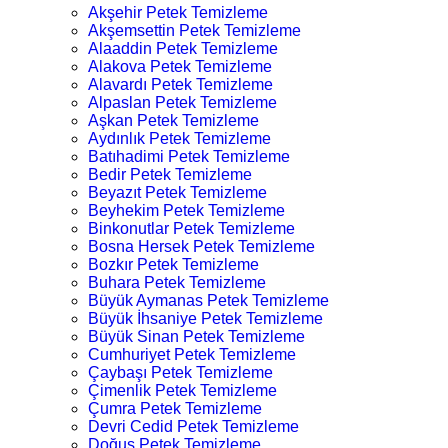
Akşehir Petek Temizleme
Akşemsettin Petek Temizleme
Alaaddin Petek Temizleme
Alakova Petek Temizleme
Alavardı Petek Temizleme
Alpaslan Petek Temizleme
Aşkan Petek Temizleme
Aydınlık Petek Temizleme
Batıhadimi Petek Temizleme
Bedir Petek Temizleme
Beyazıt Petek Temizleme
Beyhekim Petek Temizleme
Binkonutlar Petek Temizleme
Bosna Hersek Petek Temizleme
Bozkır Petek Temizleme
Buhara Petek Temizleme
Büyük Aymanas Petek Temizleme
Büyük İhsaniye Petek Temizleme
Büyük Sinan Petek Temizleme
Cumhuriyet Petek Temizleme
Çaybaşı Petek Temizleme
Çimenlik Petek Temizleme
Çumra Petek Temizleme
Devri Cedid Petek Temizleme
Doğuş Petek Temizleme