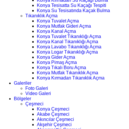
Konya Kırmadan Su Kaçağı Bulma
Konya Tesisatta Su Kaçağı Tespiti
Konya Su Tesisatında Kaçak Bulma
Tıkanıklık Açma
Konya Tuvalet Açma
Konya Mutfak Gideri Açma
Konya Kanal Açma
Konya Tuvalet Tıkanıklığı Açma
Konya Kanal Tıkanıklığı Açma
Konya Lavabo Tıkanıklığı Açma
Konya Logar Tıkanıklığı Açma
Konya Gider Açma
Konya Pimaş Açma
Konya Tıkalı Boru Açma
Konya Mutfak Tıkanıklık Açma
Konya Kırmadan Tıkanıklık Açma
Galeriler
Foto Galeri
Video Galeri
Bölgeler
Çeşmeci
Konya Çeşmeci
Akabe Çeşmeci
Akıncılar Çeşmeci
Akşehir Çeşmeci