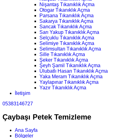
Nişantaş Tıkanıklık Açma
Otogar Tıkanıklık Açma
Parsana Tıkanıklık Açma
Sakarya Tıkanıklık Açma
Sancak Tıkanıklık Açma
Sarı Yakup Tıkanıklık Açma
Selçuklu Tıkanıklık Açma
Selimiye Tıkanıklık Açma
Selimsultan Tıkanıklık Açma
Sille Tıkanıklık Açma
Şeker Tıkanıklık Açma
Şeyh Şamil Tıkanıklık Açma
Ulubatlı Hasan Tıkanıklık Açma
Yaka Meram Tıkanıklık Açma
Yaylapınar Tıkanıklık Açma
Yazır Tıkanıklık Açma
İletişim
05383146727
Çaybaşı Petek Temizleme
Ana Sayfa
Bölgeler