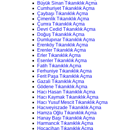
Büyük Sinan Tıkanıklık Açma
Cumhuriyet Tıkanıklık Açma
Çaybaşı Tıkanıklık Açma
Çimenlik Tıkanıklık Açma
Çumra Tıkanıklık Açma
Devri Cedid Tıkanıklık Açma
Doğuş Tıkanıklık Açma
Dumlupınar Tıkanıklık Açma
Erenköy Tıkanıklık Açma
Erenler Tıkanıklık Açma
Erler Tıkanıklık Açma
Esenler Tıkanıklık Açma
Fatih Tıkanıklık Açma
Ferhuniye Tıkanıklık Açma
Ferit Paşa Tıkanıklık Açma
Gazali Tıkanıklık Açma
Gödene Tıkanıklık Açma
Hacı Hasan Tıkanıklık Açma
Hacı Kaymak Tıkanıklık Açma
Hacı Yusuf Mescit Tıkanıklık Açma
Hacıveyiszade Tıkanıklık Açma
Hamza Oğlu Tıkanıklık Açma
Hanay Başı Tıkanıklık Açma
Harmancık Tıkanıklık Açma
Hocacihan Tıkanıklık Açma