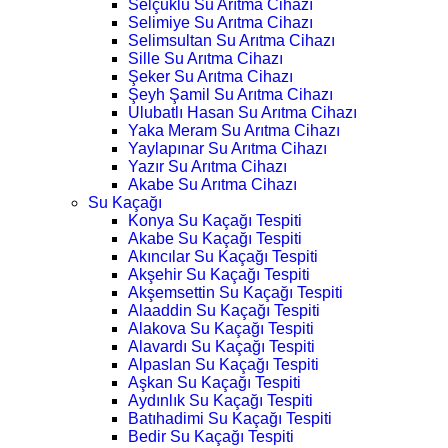
Selçuklu Su Arıtma Cihazı
Selimiye Su Arıtma Cihazı
Selimsultan Su Arıtma Cihazı
Sille Su Arıtma Cihazı
Şeker Su Arıtma Cihazı
Şeyh Şamil Su Arıtma Cihazı
Ulubatlı Hasan Su Arıtma Cihazı
Yaka Meram Su Arıtma Cihazı
Yaylapınar Su Arıtma Cihazı
Yazır Su Arıtma Cihazı
Akabe Su Arıtma Cihazı
Su Kaçağı
Konya Su Kaçağı Tespiti
Akabe Su Kaçağı Tespiti
Akıncılar Su Kaçağı Tespiti
Akşehir Su Kaçağı Tespiti
Akşemsettin Su Kaçağı Tespiti
Alaaddin Su Kaçağı Tespiti
Alakova Su Kaçağı Tespiti
Alavardı Su Kaçağı Tespiti
Alpaslan Su Kaçağı Tespiti
Aşkan Su Kaçağı Tespiti
Aydınlık Su Kaçağı Tespiti
Batıhadimi Su Kaçağı Tespiti
Bedir Su Kaçağı Tespiti