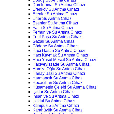
Doğuş Su Arıtma Cihazı
Dumlupınar Su Arıtma Cihazı
Erenköy Su Arıtma Cihazı
Erenler Su Arıtma Cihazı
Erler Su Arıtma Cihazı
Esenler Su Arıtma Cihazı
Fatih Su Arıtma Cihazı
Ferhuniye Su Arıtma Cihazı
Ferit Paşa Su Arıtma Cihazı
Gazali Su Arıtma Cihazı
Gödene Su Arıtma Cihazı
Hacı Hasan Su Arıtma Cihazı
Hacı Kaymak Su Arıtma Cihazı
Hacı Yusuf Mescit Su Arıtma Cihazı
Hacıveyiszade Su Arıtma Cihazı
Hamza Oğlu Su Arıtma Cihazı
Hanay Başı Su Arıtma Cihazı
Harmancık Su Arıtma Cihazı
Hocacihan Su Arıtma Cihazı
Hüsamettin Çelebi Su Arıtma Cihazı
Işıklar Su Arıtma Cihazı
İhsaniye Su Arıtma Cihazı
İstiklal Su Arıtma Cihazı
Kampüs Su Arıtma Cihazı
Karahüyük Su Arıtma Cihazı