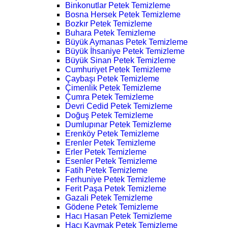
Binkonutlar Petek Temizleme
Bosna Hersek Petek Temizleme
Bozkır Petek Temizleme
Buhara Petek Temizleme
Büyük Aymanas Petek Temizleme
Büyük İhsaniye Petek Temizleme
Büyük Sinan Petek Temizleme
Cumhuriyet Petek Temizleme
Çaybaşı Petek Temizleme
Çimenlik Petek Temizleme
Çumra Petek Temizleme
Devri Cedid Petek Temizleme
Doğuş Petek Temizleme
Dumlupınar Petek Temizleme
Erenköy Petek Temizleme
Erenler Petek Temizleme
Erler Petek Temizleme
Esenler Petek Temizleme
Fatih Petek Temizleme
Ferhuniye Petek Temizleme
Ferit Paşa Petek Temizleme
Gazali Petek Temizleme
Gödene Petek Temizleme
Hacı Hasan Petek Temizleme
Hacı Kaymak Petek Temizleme