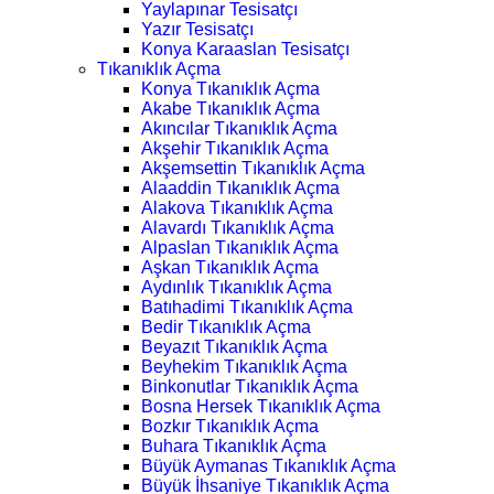
Yaylapınar Tesisatçı
Yazır Tesisatçı
Konya Karaaslan Tesisatçı
Tıkanıklık Açma
Konya Tıkanıklık Açma
Akabe Tıkanıklık Açma
Akıncılar Tıkanıklık Açma
Akşehir Tıkanıklık Açma
Akşemsettin Tıkanıklık Açma
Alaaddin Tıkanıklık Açma
Alakova Tıkanıklık Açma
Alavardı Tıkanıklık Açma
Alpaslan Tıkanıklık Açma
Aşkan Tıkanıklık Açma
Aydınlık Tıkanıklık Açma
Batıhadimi Tıkanıklık Açma
Bedir Tıkanıklık Açma
Beyazıt Tıkanıklık Açma
Beyhekim Tıkanıklık Açma
Binkonutlar Tıkanıklık Açma
Bosna Hersek Tıkanıklık Açma
Bozkır Tıkanıklık Açma
Buhara Tıkanıklık Açma
Büyük Aymanas Tıkanıklık Açma
Büyük İhsaniye Tıkanıklık Açma