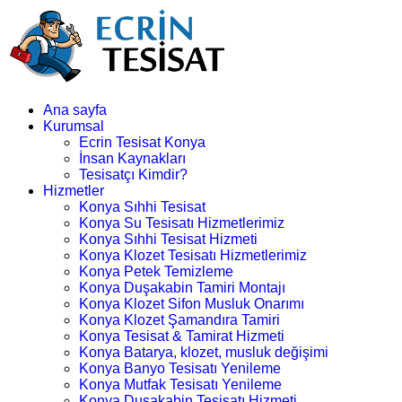
Ana sayfa
Kurumsal
Ecrin Tesisat Konya
İnsan Kaynakları
Tesisatçı Kimdir?
Hizmetler
Konya Sıhhi Tesisat
Konya Su Tesisatı Hizmetlerimiz
Konya Sıhhi Tesisat Hizmeti
Konya Klozet Tesisatı Hizmetlerimiz
Konya Petek Temizleme
Konya Duşakabin Tamiri Montajı
Konya Klozet Sifon Musluk Onarımı
Konya Klozet Şamandıra Tamiri
Konya Tesisat & Tamirat Hizmeti
Konya Batarya, klozet, musluk değişimi
Konya Banyo Tesisatı Yenileme
Konya Mutfak Tesisatı Yenileme
Konya Duşakabin Tesisatı Hizmeti