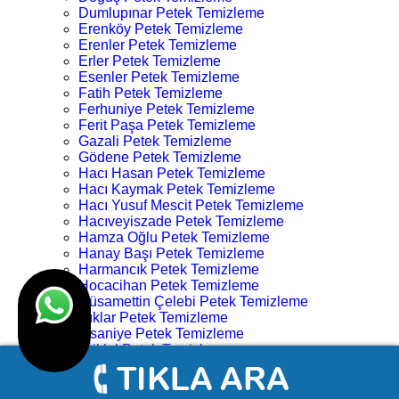
Dumlupınar Petek Temizleme
Erenköy Petek Temizleme
Erenler Petek Temizleme
Erler Petek Temizleme
Esenler Petek Temizleme
Fatih Petek Temizleme
Ferhuniye Petek Temizleme
Ferit Paşa Petek Temizleme
Gazali Petek Temizleme
Gödene Petek Temizleme
Hacı Hasan Petek Temizleme
Hacı Kaymak Petek Temizleme
Hacı Yusuf Mescit Petek Temizleme
Hacıveyiszade Petek Temizleme
Hamza Oğlu Petek Temizleme
Hanay Başı Petek Temizleme
Harmancık Petek Temizleme
Hocacihan Petek Temizleme
Hüsamettin Çelebi Petek Temizleme
Işıklar Petek Temizleme
İhsaniye Petek Temizleme
İstiklal Petek Temizleme
Kampüs Petek Temizleme
Karahüyük Petek Temizleme
Karakulak Petek Temizleme