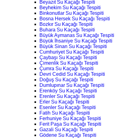
Beyazıt Su Kaçağı Tespiti
Beyhekim Su Kaçağı Tespiti
Binkonutlar Su Kaçağı Tespiti
Bosna Hersek Su Kaçağı Tespiti
Bozkır Su Kaçağı Tespiti
Buhara Su Kaçağı Tespiti
Büyük Aymanas Su Kaçağı Tespiti
Büyük İhsaniye Su Kaçağı Tespiti
Büyük Sinan Su Kaçağı Tespiti
Cumhuriyet Su Kaçağı Tespiti
Çaybaşı Su Kaçağı Tespiti
Çimenlik Su Kaçağı Tespiti
Çumra Su Kaçağı Tespiti
Devri Cedid Su Kaçağı Tespiti
Doğuş Su Kaçağı Tespiti
Dumlupınar Su Kaçağı Tespiti
Erenköy Su Kaçağı Tespiti
Erenler Su Kaçağı Tespiti
Erler Su Kaçağı Tespiti
Esenler Su Kaçağı Tespiti
Fatih Su Kaçağı Tespiti
Ferhuniye Su Kaçağı Tespiti
Ferit Paşa Su Kaçağı Tespiti
Gazali Su Kaçağı Tespiti
Gödene Su Kaçağı Tespiti