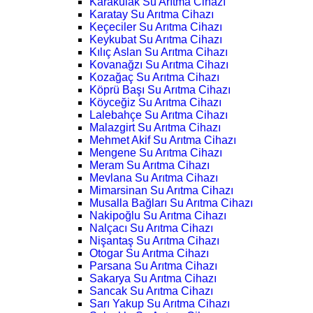
Karakulak Su Arıtma Cihazı
Karatay Su Arıtma Cihazı
Keçeciler Su Arıtma Cihazı
Keykubat Su Arıtma Cihazı
Kılıç Aslan Su Arıtma Cihazı
Kovanağzı Su Arıtma Cihazı
Kozağaç Su Arıtma Cihazı
Köprü Başı Su Arıtma Cihazı
Köyceğiz Su Arıtma Cihazı
Lalebahçe Su Arıtma Cihazı
Malazgirt Su Arıtma Cihazı
Mehmet Akif Su Arıtma Cihazı
Mengene Su Arıtma Cihazı
Meram Su Arıtma Cihazı
Mevlana Su Arıtma Cihazı
Mimarsinan Su Arıtma Cihazı
Musalla Bağları Su Arıtma Cihazı
Nakipoğlu Su Arıtma Cihazı
Nalçacı Su Arıtma Cihazı
Nişantaş Su Arıtma Cihazı
Otogar Su Arıtma Cihazı
Parsana Su Arıtma Cihazı
Sakarya Su Arıtma Cihazı
Sancak Su Arıtma Cihazı
Sarı Yakup Su Arıtma Cihazı