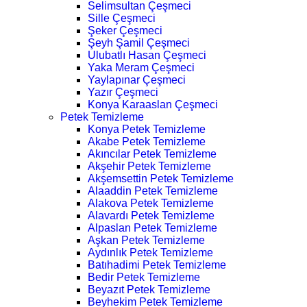
Selimsultan Çeşmeci
Sille Çeşmeci
Şeker Çeşmeci
Şeyh Şamil Çeşmeci
Ulubatlı Hasan Çeşmeci
Yaka Meram Çeşmeci
Yaylapınar Çeşmeci
Yazır Çeşmeci
Konya Karaaslan Çeşmeci
Petek Temizleme
Konya Petek Temizleme
Akabe Petek Temizleme
Akıncılar Petek Temizleme
Akşehir Petek Temizleme
Akşemsettin Petek Temizleme
Alaaddin Petek Temizleme
Alakova Petek Temizleme
Alavardı Petek Temizleme
Alpaslan Petek Temizleme
Aşkan Petek Temizleme
Aydınlık Petek Temizleme
Batıhadimi Petek Temizleme
Bedir Petek Temizleme
Beyazıt Petek Temizleme
Beyhekim Petek Temizleme