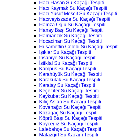
Hacı Hasan Su Kaçağı Tespiti
Hacı Kaymak Su Kaçağı Tespiti
Hacı Yusuf Mescit Su Kaçağı Tespiti
Hacıveyiszade Su Kaçağı Tespiti
Hamza Oğlu Su Kaçağı Tespiti
Hanay Başı Su Kaçağı Tespiti
Harmancık Su Kaçağı Tespiti
Hocacihan Su Kaçağı Tespiti
Hüsamettin Çelebi Su Kaçağı Tespiti
Işıklar Su Kaçağı Tespiti
İhsaniye Su Kaçağı Tespiti
İstiklal Su Kaçağı Tespiti
Kampüs Su Kaçağı Tespiti
Karahüyük Su Kaçağı Tespiti
Karakulak Su Kaçağı Tespiti
Karatay Su Kaçağı Tespiti
Keçeciler Su Kaçağı Tespiti
Keykubat Su Kaçağı Tespiti
Kılıç Aslan Su Kaçağı Tespiti
Kovanağzı Su Kaçağı Tespiti
Kozağaç Su Kaçağı Tespiti
Köprü Başı Su Kaçağı Tespiti
Köyceğiz Su Kaçağı Tespiti
Lalebahçe Su Kaçağı Tespiti
Malazgirt Su Kaçağı Tespiti