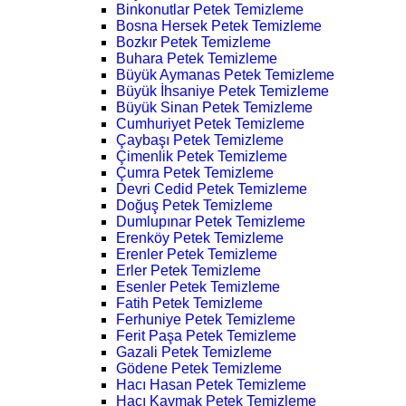
Binkonutlar Petek Temizleme
Bosna Hersek Petek Temizleme
Bozkır Petek Temizleme
Buhara Petek Temizleme
Büyük Aymanas Petek Temizleme
Büyük İhsaniye Petek Temizleme
Büyük Sinan Petek Temizleme
Cumhuriyet Petek Temizleme
Çaybaşı Petek Temizleme
Çimenlik Petek Temizleme
Çumra Petek Temizleme
Devri Cedid Petek Temizleme
Doğuş Petek Temizleme
Dumlupınar Petek Temizleme
Erenköy Petek Temizleme
Erenler Petek Temizleme
Erler Petek Temizleme
Esenler Petek Temizleme
Fatih Petek Temizleme
Ferhuniye Petek Temizleme
Ferit Paşa Petek Temizleme
Gazali Petek Temizleme
Gödene Petek Temizleme
Hacı Hasan Petek Temizleme
Hacı Kaymak Petek Temizleme