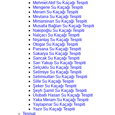
Mehmet Akif Su Kaçağı Tespiti
Mengene Su Kaçağı Tespiti
Meram Su Kaçağı Tespiti
Mevlana Su Kaçağı Tespiti
Mimarsinan Su Kaçağı Tespiti
Musalla Bağları Su Kaçağı Tespiti
Nakipoğlu Su Kaçağı Tespiti
Nalçacı Su Kaçağı Tespiti
Nişantaş Su Kaçağı Tespiti
Otogar Su Kaçağı Tespiti
Parsana Su Kaçağı Tespiti
Sakarya Su Kaçağı Tespiti
Sancak Su Kaçağı Tespiti
Sarı Yakup Su Kaçağı Tespiti
Selçuklu Su Kaçağı Tespiti
Selimiye Su Kaçağı Tespiti
Selimsultan Su Kaçağı Tespiti
Sille Su Kaçağı Tespiti
Şeker Su Kaçağı Tespiti
Şeyh Şamil Su Kaçağı Tespiti
Ulubatlı Hasan Su Kaçağı Tespiti
Yaka Meram Su Kaçağı Tespiti
Yaylapınar Su Kaçağı Tespiti
Yazır Su Kaçağı Tespiti
Tesisat