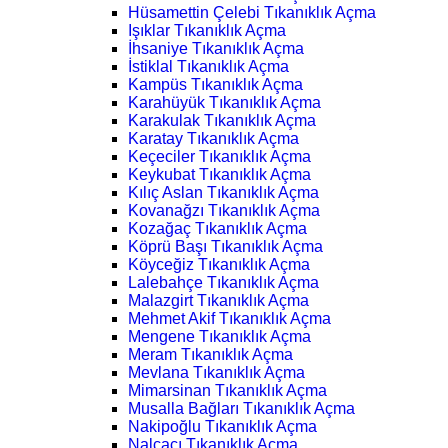
Hüsamettin Çelebi Tıkanıklık Açma
Işıklar Tıkanıklık Açma
İhsaniye Tıkanıklık Açma
İstiklal Tıkanıklık Açma
Kampüs Tıkanıklık Açma
Karahüyük Tıkanıklık Açma
Karakulak Tıkanıklık Açma
Karatay Tıkanıklık Açma
Keçeciler Tıkanıklık Açma
Keykubat Tıkanıklık Açma
Kılıç Aslan Tıkanıklık Açma
Kovanağzı Tıkanıklık Açma
Kozağaç Tıkanıklık Açma
Köprü Başı Tıkanıklık Açma
Köyceğiz Tıkanıklık Açma
Lalebahçe Tıkanıklık Açma
Malazgirt Tıkanıklık Açma
Mehmet Akif Tıkanıklık Açma
Mengene Tıkanıklık Açma
Meram Tıkanıklık Açma
Mevlana Tıkanıklık Açma
Mimarsinan Tıkanıklık Açma
Musalla Bağları Tıkanıklık Açma
Nakipoğlu Tıkanıklık Açma
Nalçacı Tıkanıklık Açma