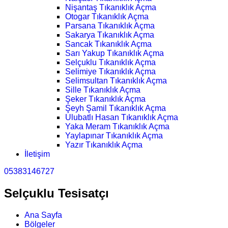
Nişantaş Tıkanıklık Açma
Otogar Tıkanıklık Açma
Parsana Tıkanıklık Açma
Sakarya Tıkanıklık Açma
Sancak Tıkanıklık Açma
Sarı Yakup Tıkanıklık Açma
Selçuklu Tıkanıklık Açma
Selimiye Tıkanıklık Açma
Selimsultan Tıkanıklık Açma
Sille Tıkanıklık Açma
Şeker Tıkanıklık Açma
Şeyh Şamil Tıkanıklık Açma
Ulubatlı Hasan Tıkanıklık Açma
Yaka Meram Tıkanıklık Açma
Yaylapınar Tıkanıklık Açma
Yazır Tıkanıklık Açma
İletişim
05383146727
Selçuklu Tesisatçı
Ana Sayfa
Bölgeler