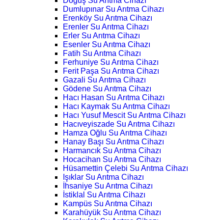
Doğuş Su Arıtma Cihazı
Dumlupınar Su Arıtma Cihazı
Erenköy Su Arıtma Cihazı
Erenler Su Arıtma Cihazı
Erler Su Arıtma Cihazı
Esenler Su Arıtma Cihazı
Fatih Su Arıtma Cihazı
Ferhuniye Su Arıtma Cihazı
Ferit Paşa Su Arıtma Cihazı
Gazali Su Arıtma Cihazı
Gödene Su Arıtma Cihazı
Hacı Hasan Su Arıtma Cihazı
Hacı Kaymak Su Arıtma Cihazı
Hacı Yusuf Mescit Su Arıtma Cihazı
Hacıveyiszade Su Arıtma Cihazı
Hamza Oğlu Su Arıtma Cihazı
Hanay Başı Su Arıtma Cihazı
Harmancık Su Arıtma Cihazı
Hocacihan Su Arıtma Cihazı
Hüsamettin Çelebi Su Arıtma Cihazı
Işıklar Su Arıtma Cihazı
İhsaniye Su Arıtma Cihazı
İstiklal Su Arıtma Cihazı
Kampüs Su Arıtma Cihazı
Karahüyük Su Arıtma Cihazı