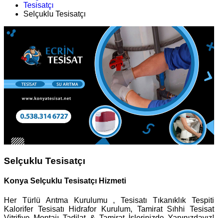
Tesisatçı
Selçuklu Tesisatçı
Selçuklu Tesisatçı
Konya Selçuklu Tesisatçı Hizmeti
Her Türlü Arıtma Kurulumu , Tesisatı Tıkanıklık Tespiti
Kalorifer Tesisatı Hidrafor Kurulum, Tamirat Sıhhi Tesisat
Vitrifiye Montajı Tadilat & Tamirat İşlerinizde Yanınızdayız!