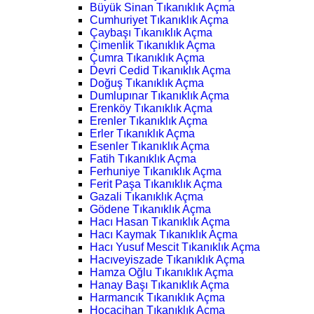
Büyük Sinan Tıkanıklık Açma
Cumhuriyet Tıkanıklık Açma
Çaybaşı Tıkanıklık Açma
Çimenlik Tıkanıklık Açma
Çumra Tıkanıklık Açma
Devri Cedid Tıkanıklık Açma
Doğuş Tıkanıklık Açma
Dumlupınar Tıkanıklık Açma
Erenköy Tıkanıklık Açma
Erenler Tıkanıklık Açma
Erler Tıkanıklık Açma
Esenler Tıkanıklık Açma
Fatih Tıkanıklık Açma
Ferhuniye Tıkanıklık Açma
Ferit Paşa Tıkanıklık Açma
Gazali Tıkanıklık Açma
Gödene Tıkanıklık Açma
Hacı Hasan Tıkanıklık Açma
Hacı Kaymak Tıkanıklık Açma
Hacı Yusuf Mescit Tıkanıklık Açma
Hacıveyiszade Tıkanıklık Açma
Hamza Oğlu Tıkanıklık Açma
Hanay Başı Tıkanıklık Açma
Harmancık Tıkanıklık Açma
Hocacihan Tıkanıklık Açma