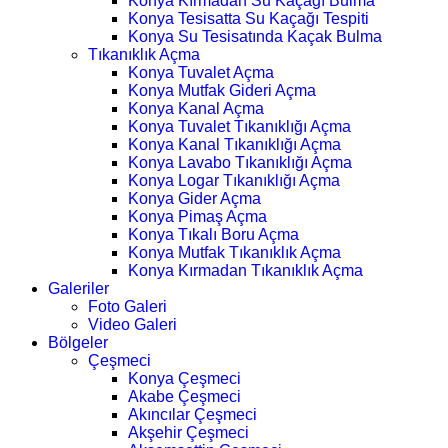
Konya Kırmadan Su Kaçağı Bulma
Konya Tesisatta Su Kaçağı Tespiti
Konya Su Tesisatında Kaçak Bulma
Tıkanıklık Açma
Konya Tuvalet Açma
Konya Mutfak Gideri Açma
Konya Kanal Açma
Konya Tuvalet Tıkanıklığı Açma
Konya Kanal Tıkanıklığı Açma
Konya Lavabo Tıkanıklığı Açma
Konya Logar Tıkanıklığı Açma
Konya Gider Açma
Konya Pimaş Açma
Konya Tıkalı Boru Açma
Konya Mutfak Tıkanıklık Açma
Konya Kırmadan Tıkanıklık Açma
Galeriler
Foto Galeri
Video Galeri
Bölgeler
Çeşmeci
Konya Çeşmeci
Akabe Çeşmeci
Akıncılar Çeşmeci
Akşehir Çeşmeci