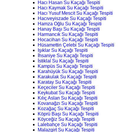
Hacı Hasan Su Kaçağı Tespiti
Hacı Kaymak Su Kaçağı Tespiti
Hacı Yusuf Mescit Su Kaçağı Tespiti
Hacıveyiszade Su Kaçağı Tespiti
Hamza Oğlu Su Kaçağı Tespiti
Hanay Başı Su Kaçağı Tespiti
Harmancık Su Kaçağı Tespiti
Hocacihan Su Kaçağı Tespiti
Hüsamettin Çelebi Su Kaçağı Tespiti
Işıklar Su Kaçağı Tespiti
İhsaniye Su Kaçağı Tespiti
İstiklal Su Kaçağı Tespiti
Kampüs Su Kaçağı Tespiti
Karahüyük Su Kaçağı Tespiti
Karakulak Su Kaçağı Tespiti
Karatay Su Kaçağı Tespiti
Keçeciler Su Kaçağı Tespiti
Keykubat Su Kaçağı Tespiti
Kılıç Aslan Su Kaçağı Tespiti
Kovanağzı Su Kaçağı Tespiti
Kozağaç Su Kaçağı Tespiti
Köprü Başı Su Kaçağı Tespiti
Köyceğiz Su Kaçağı Tespiti
Lalebahçe Su Kaçağı Tespiti
Malazgirt Su Kaçağı Tespiti