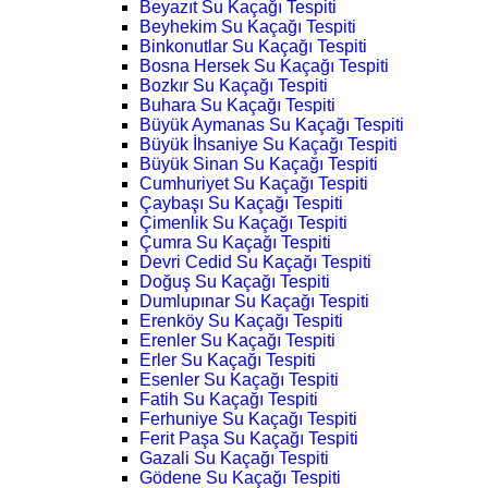
Beyazıt Su Kaçağı Tespiti
Beyhekim Su Kaçağı Tespiti
Binkonutlar Su Kaçağı Tespiti
Bosna Hersek Su Kaçağı Tespiti
Bozkır Su Kaçağı Tespiti
Buhara Su Kaçağı Tespiti
Büyük Aymanas Su Kaçağı Tespiti
Büyük İhsaniye Su Kaçağı Tespiti
Büyük Sinan Su Kaçağı Tespiti
Cumhuriyet Su Kaçağı Tespiti
Çaybaşı Su Kaçağı Tespiti
Çimenlik Su Kaçağı Tespiti
Çumra Su Kaçağı Tespiti
Devri Cedid Su Kaçağı Tespiti
Doğuş Su Kaçağı Tespiti
Dumlupınar Su Kaçağı Tespiti
Erenköy Su Kaçağı Tespiti
Erenler Su Kaçağı Tespiti
Erler Su Kaçağı Tespiti
Esenler Su Kaçağı Tespiti
Fatih Su Kaçağı Tespiti
Ferhuniye Su Kaçağı Tespiti
Ferit Paşa Su Kaçağı Tespiti
Gazali Su Kaçağı Tespiti
Gödene Su Kaçağı Tespiti