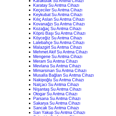
Karakulak Su Arıtma Cihazı
Karatay Su Arıtma Cihazı
Keçeciler Su Arıtma Cihazı
Keykubat Su Arıtma Cihazı
Kılıç Aslan Su Arıtma Cihazı
Kovanağzı Su Arıtma Cihazı
Kozağaç Su Arıtma Cihazı
Köprü Başı Su Arıtma Cihazı
Köyceğiz Su Arıtma Cihazı
Lalebahçe Su Arıtma Cihazı
Malazgirt Su Arıtma Cihazı
Mehmet Akif Su Arıtma Cihazı
Mengene Su Arıtma Cihazı
Meram Su Arıtma Cihazı
Mevlana Su Arıtma Cihazı
Mimarsinan Su Arıtma Cihazı
Musalla Bağları Su Arıtma Cihazı
Nakipoğlu Su Arıtma Cihazı
Nalçacı Su Arıtma Cihazı
Nişantaş Su Arıtma Cihazı
Otogar Su Arıtma Cihazı
Parsana Su Arıtma Cihazı
Sakarya Su Arıtma Cihazı
Sancak Su Arıtma Cihazı
Sarı Yakup Su Arıtma Cihazı