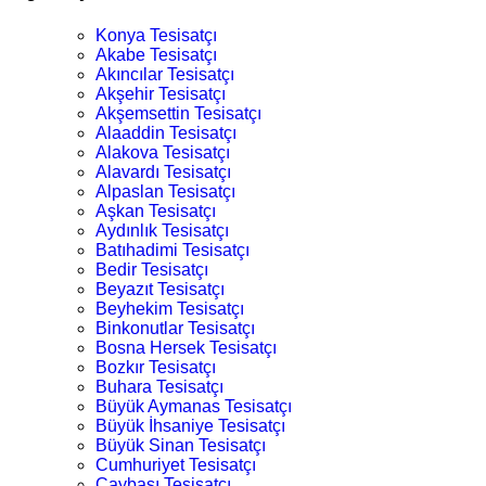
Konya Tesisatçı
Akabe Tesisatçı
Akıncılar Tesisatçı
Akşehir Tesisatçı
Akşemsettin Tesisatçı
Alaaddin Tesisatçı
Alakova Tesisatçı
Alavardı Tesisatçı
Alpaslan Tesisatçı
Aşkan Tesisatçı
Aydınlık Tesisatçı
Batıhadimi Tesisatçı
Bedir Tesisatçı
Beyazıt Tesisatçı
Beyhekim Tesisatçı
Binkonutlar Tesisatçı
Bosna Hersek Tesisatçı
Bozkır Tesisatçı
Buhara Tesisatçı
Büyük Aymanas Tesisatçı
Büyük İhsaniye Tesisatçı
Büyük Sinan Tesisatçı
Cumhuriyet Tesisatçı
Çaybaşı Tesisatçı