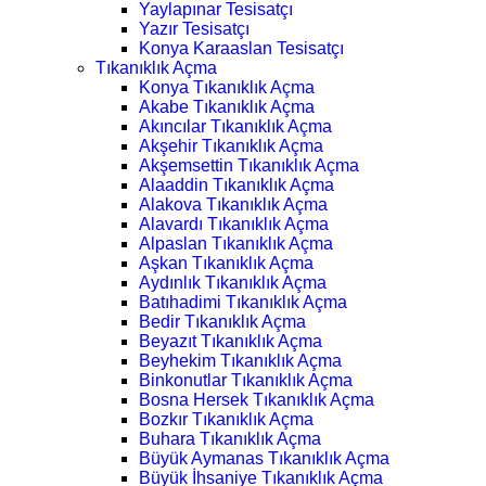
Yaylapınar Tesisatçı
Yazır Tesisatçı
Konya Karaaslan Tesisatçı
Tıkanıklık Açma
Konya Tıkanıklık Açma
Akabe Tıkanıklık Açma
Akıncılar Tıkanıklık Açma
Akşehir Tıkanıklık Açma
Akşemsettin Tıkanıklık Açma
Alaaddin Tıkanıklık Açma
Alakova Tıkanıklık Açma
Alavardı Tıkanıklık Açma
Alpaslan Tıkanıklık Açma
Aşkan Tıkanıklık Açma
Aydınlık Tıkanıklık Açma
Batıhadimi Tıkanıklık Açma
Bedir Tıkanıklık Açma
Beyazıt Tıkanıklık Açma
Beyhekim Tıkanıklık Açma
Binkonutlar Tıkanıklık Açma
Bosna Hersek Tıkanıklık Açma
Bozkır Tıkanıklık Açma
Buhara Tıkanıklık Açma
Büyük Aymanas Tıkanıklık Açma
Büyük İhsaniye Tıkanıklık Açma