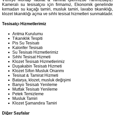
Kameralı su tesisatçısı için firmamız, Ekonomik genelinde
kırmadan su kaçağı tamiri, musluk tamiri, lavabo tıkanıklığı,
klozet tıkanıklığı açma ve sıhhi tesisat hizmetleri sunmaktadır.
Tesisatçı Hizmetlerimiz
Arıtma Kurulumu
Tıkanıklık Tespiti
Pis Su Tesisatı
Kalorifer Tesisatı
Su Tesisatı Hizmetlerimiz
Sıhhi Tesisat Hizmeti
Klozet Tesisatı Hizmetlerimiz
Duşakabin Tesisatı Hizmeti
Klozet Sifon Musluk Onarımı
Tesisat & Tamirat Hizmeti
Batarya, klozet, musluk değişimi
Banyo Tesisatı Yenileme
Mutfak Tesisatı Yenileme
Petek Temizleme
Musluk Tamiri
Klozet Şamandıra Tamiri
Diğer Sayfalar