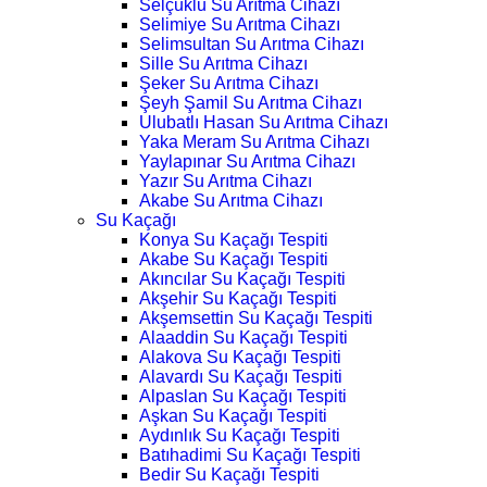
Selçuklu Su Arıtma Cihazı
Selimiye Su Arıtma Cihazı
Selimsultan Su Arıtma Cihazı
Sille Su Arıtma Cihazı
Şeker Su Arıtma Cihazı
Şeyh Şamil Su Arıtma Cihazı
Ulubatlı Hasan Su Arıtma Cihazı
Yaka Meram Su Arıtma Cihazı
Yaylapınar Su Arıtma Cihazı
Yazır Su Arıtma Cihazı
Akabe Su Arıtma Cihazı
Su Kaçağı
Konya Su Kaçağı Tespiti
Akabe Su Kaçağı Tespiti
Akıncılar Su Kaçağı Tespiti
Akşehir Su Kaçağı Tespiti
Akşemsettin Su Kaçağı Tespiti
Alaaddin Su Kaçağı Tespiti
Alakova Su Kaçağı Tespiti
Alavardı Su Kaçağı Tespiti
Alpaslan Su Kaçağı Tespiti
Aşkan Su Kaçağı Tespiti
Aydınlık Su Kaçağı Tespiti
Batıhadimi Su Kaçağı Tespiti
Bedir Su Kaçağı Tespiti