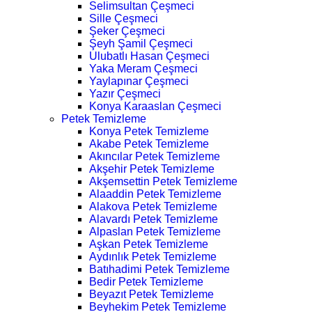
Selimsultan Çeşmeci
Sille Çeşmeci
Şeker Çeşmeci
Şeyh Şamil Çeşmeci
Ulubatlı Hasan Çeşmeci
Yaka Meram Çeşmeci
Yaylapınar Çeşmeci
Yazır Çeşmeci
Konya Karaaslan Çeşmeci
Petek Temizleme
Konya Petek Temizleme
Akabe Petek Temizleme
Akıncılar Petek Temizleme
Akşehir Petek Temizleme
Akşemsettin Petek Temizleme
Alaaddin Petek Temizleme
Alakova Petek Temizleme
Alavardı Petek Temizleme
Alpaslan Petek Temizleme
Aşkan Petek Temizleme
Aydınlık Petek Temizleme
Batıhadimi Petek Temizleme
Bedir Petek Temizleme
Beyazıt Petek Temizleme
Beyhekim Petek Temizleme