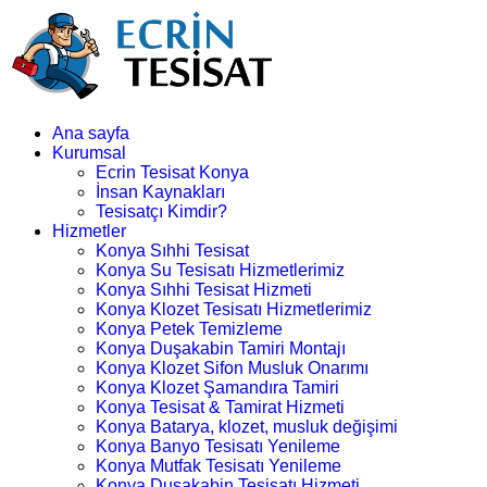
Ana sayfa
Kurumsal
Ecrin Tesisat Konya
İnsan Kaynakları
Tesisatçı Kimdir?
Hizmetler
Konya Sıhhi Tesisat
Konya Su Tesisatı Hizmetlerimiz
Konya Sıhhi Tesisat Hizmeti
Konya Klozet Tesisatı Hizmetlerimiz
Konya Petek Temizleme
Konya Duşakabin Tamiri Montajı
Konya Klozet Sifon Musluk Onarımı
Konya Klozet Şamandıra Tamiri
Konya Tesisat & Tamirat Hizmeti
Konya Batarya, klozet, musluk değişimi
Konya Banyo Tesisatı Yenileme
Konya Mutfak Tesisatı Yenileme
Konya Duşakabin Tesisatı Hizmeti