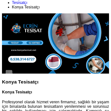
Tesisatçı
Konya Tesisatçı
Konya Tesisatçı
Konya Tesisatçı
Profesyonel olarak hizmet veren firmamız, sağlıklı bir yaşam
için binalarda bulunan tesisatların yenilenmesi ve sorunsuz
bir şekilde kullanılması için çalışmaktadır. Kameralı su