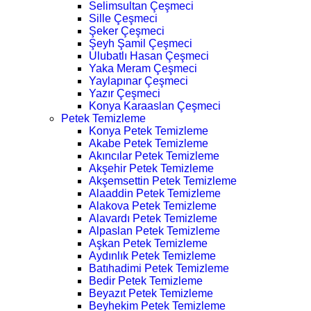
Selimsultan Çeşmeci
Sille Çeşmeci
Şeker Çeşmeci
Şeyh Şamil Çeşmeci
Ulubatlı Hasan Çeşmeci
Yaka Meram Çeşmeci
Yaylapınar Çeşmeci
Yazır Çeşmeci
Konya Karaaslan Çeşmeci
Petek Temizleme
Konya Petek Temizleme
Akabe Petek Temizleme
Akıncılar Petek Temizleme
Akşehir Petek Temizleme
Akşemsettin Petek Temizleme
Alaaddin Petek Temizleme
Alakova Petek Temizleme
Alavardı Petek Temizleme
Alpaslan Petek Temizleme
Aşkan Petek Temizleme
Aydınlık Petek Temizleme
Batıhadimi Petek Temizleme
Bedir Petek Temizleme
Beyazıt Petek Temizleme
Beyhekim Petek Temizleme