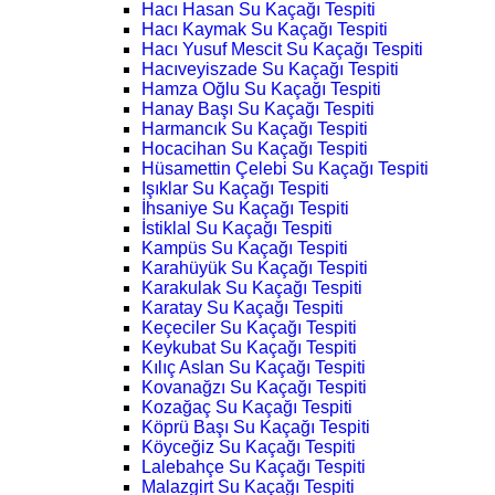
Hacı Hasan Su Kaçağı Tespiti
Hacı Kaymak Su Kaçağı Tespiti
Hacı Yusuf Mescit Su Kaçağı Tespiti
Hacıveyiszade Su Kaçağı Tespiti
Hamza Oğlu Su Kaçağı Tespiti
Hanay Başı Su Kaçağı Tespiti
Harmancık Su Kaçağı Tespiti
Hocacihan Su Kaçağı Tespiti
Hüsamettin Çelebi Su Kaçağı Tespiti
Işıklar Su Kaçağı Tespiti
İhsaniye Su Kaçağı Tespiti
İstiklal Su Kaçağı Tespiti
Kampüs Su Kaçağı Tespiti
Karahüyük Su Kaçağı Tespiti
Karakulak Su Kaçağı Tespiti
Karatay Su Kaçağı Tespiti
Keçeciler Su Kaçağı Tespiti
Keykubat Su Kaçağı Tespiti
Kılıç Aslan Su Kaçağı Tespiti
Kovanağzı Su Kaçağı Tespiti
Kozağaç Su Kaçağı Tespiti
Köprü Başı Su Kaçağı Tespiti
Köyceğiz Su Kaçağı Tespiti
Lalebahçe Su Kaçağı Tespiti
Malazgirt Su Kaçağı Tespiti