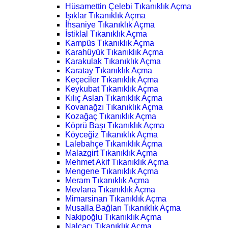
Hüsamettin Çelebi Tıkanıklık Açma
Işıklar Tıkanıklık Açma
İhsaniye Tıkanıklık Açma
İstiklal Tıkanıklık Açma
Kampüs Tıkanıklık Açma
Karahüyük Tıkanıklık Açma
Karakulak Tıkanıklık Açma
Karatay Tıkanıklık Açma
Keçeciler Tıkanıklık Açma
Keykubat Tıkanıklık Açma
Kılıç Aslan Tıkanıklık Açma
Kovanağzı Tıkanıklık Açma
Kozağaç Tıkanıklık Açma
Köprü Başı Tıkanıklık Açma
Köyceğiz Tıkanıklık Açma
Lalebahçe Tıkanıklık Açma
Malazgirt Tıkanıklık Açma
Mehmet Akif Tıkanıklık Açma
Mengene Tıkanıklık Açma
Meram Tıkanıklık Açma
Mevlana Tıkanıklık Açma
Mimarsinan Tıkanıklık Açma
Musalla Bağları Tıkanıklık Açma
Nakipoğlu Tıkanıklık Açma
Nalçacı Tıkanıklık Açma