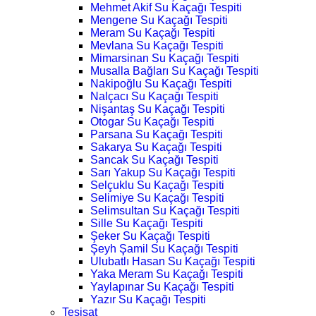
Mehmet Akif Su Kaçağı Tespiti
Mengene Su Kaçağı Tespiti
Meram Su Kaçağı Tespiti
Mevlana Su Kaçağı Tespiti
Mimarsinan Su Kaçağı Tespiti
Musalla Bağları Su Kaçağı Tespiti
Nakipoğlu Su Kaçağı Tespiti
Nalçacı Su Kaçağı Tespiti
Nişantaş Su Kaçağı Tespiti
Otogar Su Kaçağı Tespiti
Parsana Su Kaçağı Tespiti
Sakarya Su Kaçağı Tespiti
Sancak Su Kaçağı Tespiti
Sarı Yakup Su Kaçağı Tespiti
Selçuklu Su Kaçağı Tespiti
Selimiye Su Kaçağı Tespiti
Selimsultan Su Kaçağı Tespiti
Sille Su Kaçağı Tespiti
Şeker Su Kaçağı Tespiti
Şeyh Şamil Su Kaçağı Tespiti
Ulubatlı Hasan Su Kaçağı Tespiti
Yaka Meram Su Kaçağı Tespiti
Yaylapınar Su Kaçağı Tespiti
Yazır Su Kaçağı Tespiti
Tesisat