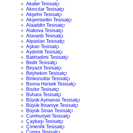
Akabe Tesisatçı
Akıncılar Tesisatçı
Akşehir Tesisatçı
Akşemsettin Tesisatçı
Alaaddin Tesisatçı
Alakova Tesisatçı
Alavardı Tesisatçı
Alpaslan Tesisatçı
Aşkan Tesisatçı
Aydınlık Tesisatçı
Batıhadimi Tesisatçı
Bedir Tesisatçı
Beyazıt Tesisatçı
Beyhekim Tesisatçı
Binkonutlar Tesisatçı
Bosna Hersek Tesisatçı
Bozkır Tesisatçı
Buhara Tesisatçı
Büyük Aymanas Tesisatçı
Büyük İhsaniye Tesisatçı
Büyük Sinan Tesisatçı
Cumhuriyet Tesisatçı
Çaybaşı Tesisatçı
Çimenlik Tesisatçı
Çumra Tesisatçı