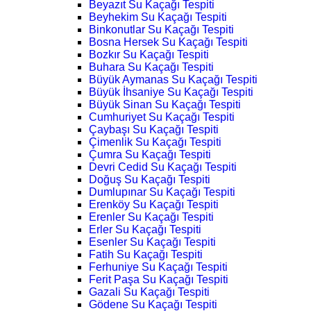
Beyazıt Su Kaçağı Tespiti
Beyhekim Su Kaçağı Tespiti
Binkonutlar Su Kaçağı Tespiti
Bosna Hersek Su Kaçağı Tespiti
Bozkır Su Kaçağı Tespiti
Buhara Su Kaçağı Tespiti
Büyük Aymanas Su Kaçağı Tespiti
Büyük İhsaniye Su Kaçağı Tespiti
Büyük Sinan Su Kaçağı Tespiti
Cumhuriyet Su Kaçağı Tespiti
Çaybaşı Su Kaçağı Tespiti
Çimenlik Su Kaçağı Tespiti
Çumra Su Kaçağı Tespiti
Devri Cedid Su Kaçağı Tespiti
Doğuş Su Kaçağı Tespiti
Dumlupınar Su Kaçağı Tespiti
Erenköy Su Kaçağı Tespiti
Erenler Su Kaçağı Tespiti
Erler Su Kaçağı Tespiti
Esenler Su Kaçağı Tespiti
Fatih Su Kaçağı Tespiti
Ferhuniye Su Kaçağı Tespiti
Ferit Paşa Su Kaçağı Tespiti
Gazali Su Kaçağı Tespiti
Gödene Su Kaçağı Tespiti