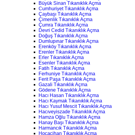
Büyük Sinan Tıkanıklık Açma
Cumhuriyet Tıkanıklık Açma
Çaybaşı Tıkanıklık Açma
Çimenlik Tıkanıklık Açma
Çumra Tıkanıklık Açma
Devri Cedid Tıkanıklık Açma
Doğuş Tıkanıklık Açma
Dumlupınar Tıkanıklık Açma
Erenköy Tıkanıklık Açma
Erenler Tıkanıklık Açma
Erler Tıkanıklık Açma
Esenler Tıkanıklık Açma
Fatih Tıkanıklık Açma
Ferhuniye Tıkanıklık Açma
Ferit Paşa Tıkanıklık Açma
Gazali Tıkanıklık Açma
Gödene Tıkanıklık Açma
Hacı Hasan Tıkanıklık Açma
Hacı Kaymak Tıkanıklık Açma
Hacı Yusuf Mescit Tıkanıklık Açma
Hacıveyiszade Tıkanıklık Açma
Hamza Oğlu Tıkanıklık Açma
Hanay Başı Tıkanıklık Açma
Harmancık Tıkanıklık Açma
Hocacihan Tıkanıklık Açma