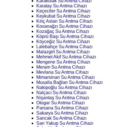
Karakulak Su Arıtma Cihazı
Karatay Su Arıtma Cihazı
Keçeciler Su Arıtma Cihazı
Keykubat Su Arıtma Cihazı
Kılıç Aslan Su Arıtma Cihazı
Kovanağzı Su Arıtma Cihazı
Kozağaç Su Arıtma Cihazı
Köprü Başı Su Arıtma Cihazı
Köyceğiz Su Arıtma Cihazı
Lalebahçe Su Arıtma Cihazı
Malazgirt Su Arıtma Cihazı
Mehmet Akif Su Arıtma Cihazı
Mengene Su Arıtma Cihazı
Meram Su Arıtma Cihazı
Mevlana Su Arıtma Cihazı
Mimarsinan Su Arıtma Cihazı
Musalla Bağları Su Arıtma Cihazı
Nakipoğlu Su Arıtma Cihazı
Nalçacı Su Arıtma Cihazı
Nişantaş Su Arıtma Cihazı
Otogar Su Arıtma Cihazı
Parsana Su Arıtma Cihazı
Sakarya Su Arıtma Cihazı
Sancak Su Arıtma Cihazı
Sarı Yakup Su Arıtma Cihazı