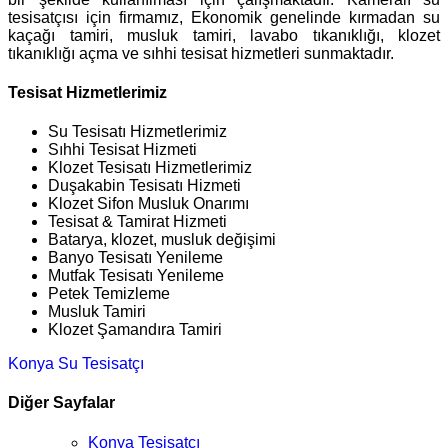
tesisatçısı için firmamız, Ekonomik genelinde kırmadan su
kaçağı tamiri, musluk tamiri, lavabo tıkanıklığı, klozet
tıkanıklığı açma ve sıhhi tesisat hizmetleri sunmaktadır.
Tesisat Hizmetlerimiz
Su Tesisatı Hizmetlerimiz
Sıhhi Tesisat Hizmeti
Klozet Tesisatı Hizmetlerimiz
Duşakabin Tesisatı Hizmeti
Klozet Sifon Musluk Onarımı
Tesisat & Tamirat Hizmeti
Batarya, klozet, musluk değişimi
Banyo Tesisatı Yenileme
Mutfak Tesisatı Yenileme
Petek Temizleme
Musluk Tamiri
Klozet Şamandıra Tamiri
Konya Su Tesisatçı
Diğer Sayfalar
Konya Tesisatçı