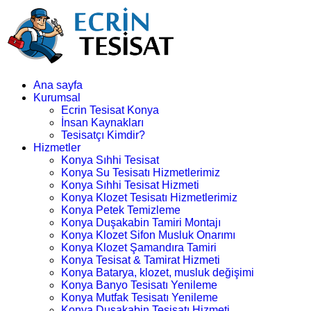
Ana sayfa
Kurumsal
Ecrin Tesisat Konya
İnsan Kaynakları
Tesisatçı Kimdir?
Hizmetler
Konya Sıhhi Tesisat
Konya Su Tesisatı Hizmetlerimiz
Konya Sıhhi Tesisat Hizmeti
Konya Klozet Tesisatı Hizmetlerimiz
Konya Petek Temizleme
Konya Duşakabin Tamiri Montajı
Konya Klozet Sifon Musluk Onarımı
Konya Klozet Şamandıra Tamiri
Konya Tesisat & Tamirat Hizmeti
Konya Batarya, klozet, musluk değişimi
Konya Banyo Tesisatı Yenileme
Konya Mutfak Tesisatı Yenileme
Konya Duşakabin Tesisatı Hizmeti