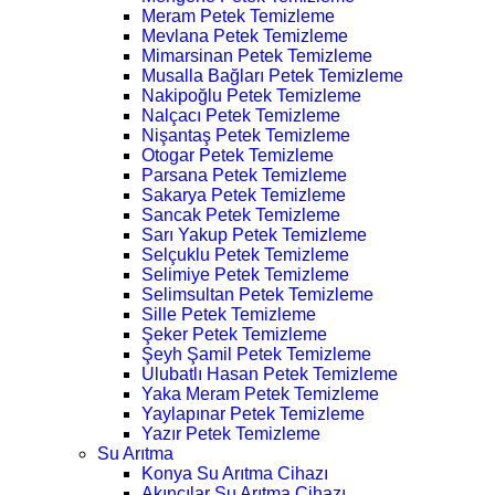
Meram Petek Temizleme
Mevlana Petek Temizleme
Mimarsinan Petek Temizleme
Musalla Bağları Petek Temizleme
Nakipoğlu Petek Temizleme
Nalçacı Petek Temizleme
Nişantaş Petek Temizleme
Otogar Petek Temizleme
Parsana Petek Temizleme
Sakarya Petek Temizleme
Sancak Petek Temizleme
Sarı Yakup Petek Temizleme
Selçuklu Petek Temizleme
Selimiye Petek Temizleme
Selimsultan Petek Temizleme
Sille Petek Temizleme
Şeker Petek Temizleme
Şeyh Şamil Petek Temizleme
Ulubatlı Hasan Petek Temizleme
Yaka Meram Petek Temizleme
Yaylapınar Petek Temizleme
Yazır Petek Temizleme
Su Arıtma
Konya Su Arıtma Cihazı
Akıncılar Su Arıtma Cihazı