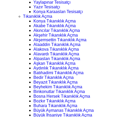
Yaylapınar Tesisatçı
Yazır Tesisatçı
Konya Karaaslan Tesisatçı
Tıkanıklık Açma
Konya Tıkanıklık Açma
Akabe Tıkanıklık Açma
Akıncılar Tıkanıklık Açma
Akşehir Tıkanıklık Açma
Akşemsettin Tıkanıklık Açma
Alaaddin Tıkanıklık Açma
Alakova Tıkanıklık Açma
Alavardı Tıkanıklık Açma
Alpaslan Tıkanıklık Açma
Aşkan Tıkanıklık Açma
Aydınlık Tıkanıklık Açma
Batıhadimi Tıkanıklık Açma
Bedir Tıkanıklık Açma
Beyazıt Tıkanıklık Açma
Beyhekim Tıkanıklık Açma
Binkonutlar Tıkanıklık Açma
Bosna Hersek Tıkanıklık Açma
Bozkır Tıkanıklık Açma
Buhara Tıkanıklık Açma
Büyük Aymanas Tıkanıklık Açma
Büyük İhsaniye Tıkanıklık Açma