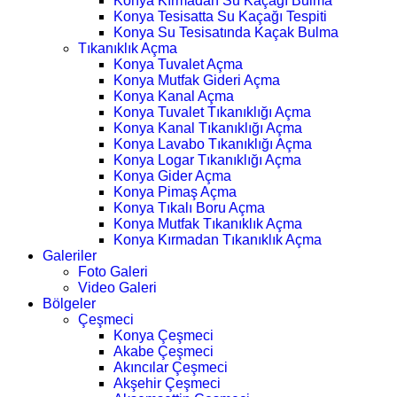
Konya Kırmadan Su Kaçağı Bulma
Konya Tesisatta Su Kaçağı Tespiti
Konya Su Tesisatında Kaçak Bulma
Tıkanıklık Açma
Konya Tuvalet Açma
Konya Mutfak Gideri Açma
Konya Kanal Açma
Konya Tuvalet Tıkanıklığı Açma
Konya Kanal Tıkanıklığı Açma
Konya Lavabo Tıkanıklığı Açma
Konya Logar Tıkanıklığı Açma
Konya Gider Açma
Konya Pimaş Açma
Konya Tıkalı Boru Açma
Konya Mutfak Tıkanıklık Açma
Konya Kırmadan Tıkanıklık Açma
Galeriler
Foto Galeri
Video Galeri
Bölgeler
Çeşmeci
Konya Çeşmeci
Akabe Çeşmeci
Akıncılar Çeşmeci
Akşehir Çeşmeci