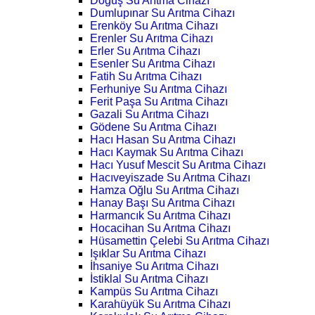
Doğuş Su Arıtma Cihazı
Dumlupınar Su Arıtma Cihazı
Erenköy Su Arıtma Cihazı
Erenler Su Arıtma Cihazı
Erler Su Arıtma Cihazı
Esenler Su Arıtma Cihazı
Fatih Su Arıtma Cihazı
Ferhuniye Su Arıtma Cihazı
Ferit Paşa Su Arıtma Cihazı
Gazali Su Arıtma Cihazı
Gödene Su Arıtma Cihazı
Hacı Hasan Su Arıtma Cihazı
Hacı Kaymak Su Arıtma Cihazı
Hacı Yusuf Mescit Su Arıtma Cihazı
Hacıveyiszade Su Arıtma Cihazı
Hamza Oğlu Su Arıtma Cihazı
Hanay Başı Su Arıtma Cihazı
Harmancık Su Arıtma Cihazı
Hocacihan Su Arıtma Cihazı
Hüsamettin Çelebi Su Arıtma Cihazı
Işıklar Su Arıtma Cihazı
İhsaniye Su Arıtma Cihazı
İstiklal Su Arıtma Cihazı
Kampüs Su Arıtma Cihazı
Karahüyük Su Arıtma Cihazı