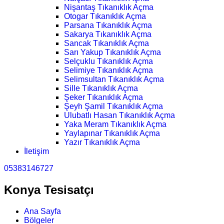
Nişantaş Tıkanıklık Açma
Otogar Tıkanıklık Açma
Parsana Tıkanıklık Açma
Sakarya Tıkanıklık Açma
Sancak Tıkanıklık Açma
Sarı Yakup Tıkanıklık Açma
Selçuklu Tıkanıklık Açma
Selimiye Tıkanıklık Açma
Selimsultan Tıkanıklık Açma
Sille Tıkanıklık Açma
Şeker Tıkanıklık Açma
Şeyh Şamil Tıkanıklık Açma
Ulubatlı Hasan Tıkanıklık Açma
Yaka Meram Tıkanıklık Açma
Yaylapınar Tıkanıklık Açma
Yazır Tıkanıklık Açma
İletişim
05383146727
Konya Tesisatçı
Ana Sayfa
Bölgeler