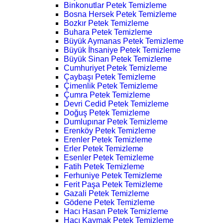
Binkonutlar Petek Temizleme
Bosna Hersek Petek Temizleme
Bozkır Petek Temizleme
Buhara Petek Temizleme
Büyük Aymanas Petek Temizleme
Büyük İhsaniye Petek Temizleme
Büyük Sinan Petek Temizleme
Cumhuriyet Petek Temizleme
Çaybaşı Petek Temizleme
Çimenlik Petek Temizleme
Çumra Petek Temizleme
Devri Cedid Petek Temizleme
Doğuş Petek Temizleme
Dumlupınar Petek Temizleme
Erenköy Petek Temizleme
Erenler Petek Temizleme
Erler Petek Temizleme
Esenler Petek Temizleme
Fatih Petek Temizleme
Ferhuniye Petek Temizleme
Ferit Paşa Petek Temizleme
Gazali Petek Temizleme
Gödene Petek Temizleme
Hacı Hasan Petek Temizleme
Hacı Kaymak Petek Temizleme