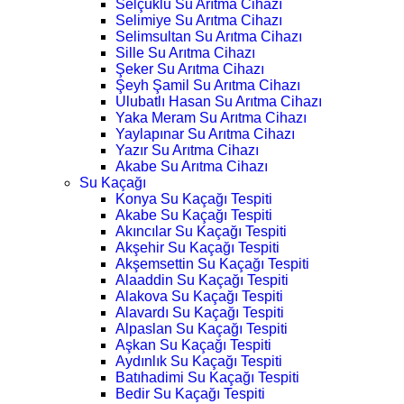
Selçuklu Su Arıtma Cihazı
Selimiye Su Arıtma Cihazı
Selimsultan Su Arıtma Cihazı
Sille Su Arıtma Cihazı
Şeker Su Arıtma Cihazı
Şeyh Şamil Su Arıtma Cihazı
Ulubatlı Hasan Su Arıtma Cihazı
Yaka Meram Su Arıtma Cihazı
Yaylapınar Su Arıtma Cihazı
Yazır Su Arıtma Cihazı
Akabe Su Arıtma Cihazı
Su Kaçağı
Konya Su Kaçağı Tespiti
Akabe Su Kaçağı Tespiti
Akıncılar Su Kaçağı Tespiti
Akşehir Su Kaçağı Tespiti
Akşemsettin Su Kaçağı Tespiti
Alaaddin Su Kaçağı Tespiti
Alakova Su Kaçağı Tespiti
Alavardı Su Kaçağı Tespiti
Alpaslan Su Kaçağı Tespiti
Aşkan Su Kaçağı Tespiti
Aydınlık Su Kaçağı Tespiti
Batıhadimi Su Kaçağı Tespiti
Bedir Su Kaçağı Tespiti