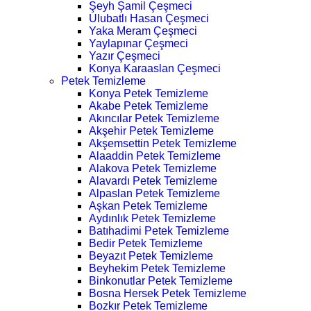
Şeyh Şamil Çeşmeci
Ulubatlı Hasan Çeşmeci
Yaka Meram Çeşmeci
Yaylapınar Çeşmeci
Yazır Çeşmeci
Konya Karaaslan Çeşmeci
Petek Temizleme
Konya Petek Temizleme
Akabe Petek Temizleme
Akıncılar Petek Temizleme
Akşehir Petek Temizleme
Akşemsettin Petek Temizleme
Alaaddin Petek Temizleme
Alakova Petek Temizleme
Alavardı Petek Temizleme
Alpaslan Petek Temizleme
Aşkan Petek Temizleme
Aydınlık Petek Temizleme
Batıhadimi Petek Temizleme
Bedir Petek Temizleme
Beyazıt Petek Temizleme
Beyhekim Petek Temizleme
Binkonutlar Petek Temizleme
Bosna Hersek Petek Temizleme
Bozkır Petek Temizleme