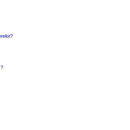
rekir?
 ?