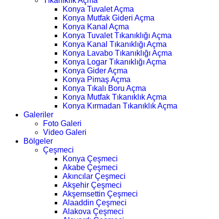
Tıkanıklık Açma
Konya Tuvalet Açma
Konya Mutfak Gideri Açma
Konya Kanal Açma
Konya Tuvalet Tıkanıklığı Açma
Konya Kanal Tıkanıklığı Açma
Konya Lavabo Tıkanıklığı Açma
Konya Logar Tıkanıklığı Açma
Konya Gider Açma
Konya Pimaş Açma
Konya Tıkalı Boru Açma
Konya Mutfak Tıkanıklık Açma
Konya Kırmadan Tıkanıklık Açma
Galeriler
Foto Galeri
Video Galeri
Bölgeler
Çeşmeci
Konya Çeşmeci
Akabe Çeşmeci
Akıncılar Çeşmeci
Akşehir Çeşmeci
Akşemsettin Çeşmeci
Alaaddin Çeşmeci
Alakova Çeşmeci