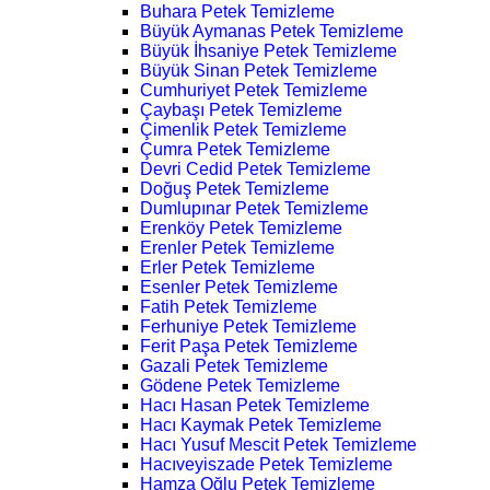
Buhara Petek Temizleme
Büyük Aymanas Petek Temizleme
Büyük İhsaniye Petek Temizleme
Büyük Sinan Petek Temizleme
Cumhuriyet Petek Temizleme
Çaybaşı Petek Temizleme
Çimenlik Petek Temizleme
Çumra Petek Temizleme
Devri Cedid Petek Temizleme
Doğuş Petek Temizleme
Dumlupınar Petek Temizleme
Erenköy Petek Temizleme
Erenler Petek Temizleme
Erler Petek Temizleme
Esenler Petek Temizleme
Fatih Petek Temizleme
Ferhuniye Petek Temizleme
Ferit Paşa Petek Temizleme
Gazali Petek Temizleme
Gödene Petek Temizleme
Hacı Hasan Petek Temizleme
Hacı Kaymak Petek Temizleme
Hacı Yusuf Mescit Petek Temizleme
Hacıveyiszade Petek Temizleme
Hamza Oğlu Petek Temizleme