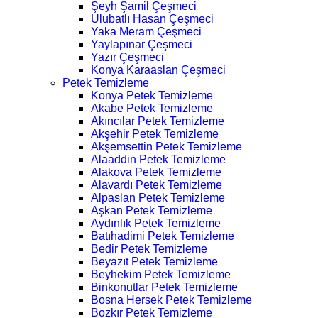
Şeyh Şamil Çeşmeci
Ulubatlı Hasan Çeşmeci
Yaka Meram Çeşmeci
Yaylapınar Çeşmeci
Yazır Çeşmeci
Konya Karaaslan Çeşmeci
Petek Temizleme
Konya Petek Temizleme
Akabe Petek Temizleme
Akıncılar Petek Temizleme
Akşehir Petek Temizleme
Akşemsettin Petek Temizleme
Alaaddin Petek Temizleme
Alakova Petek Temizleme
Alavardı Petek Temizleme
Alpaslan Petek Temizleme
Aşkan Petek Temizleme
Aydınlık Petek Temizleme
Batıhadimi Petek Temizleme
Bedir Petek Temizleme
Beyazıt Petek Temizleme
Beyhekim Petek Temizleme
Binkonutlar Petek Temizleme
Bosna Hersek Petek Temizleme
Bozkır Petek Temizleme