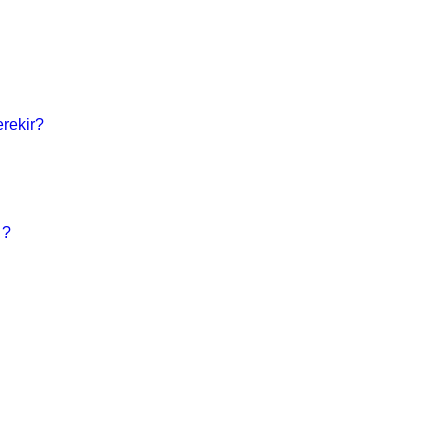
rekir?
 ?