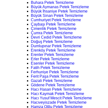
Buhara Petek Temizleme
Büyük Aymanas Petek Temizleme
Büyük İhsaniye Petek Temizleme
Büyük Sinan Petek Temizleme
Cumhuriyet Petek Temizleme
Çaybaşı Petek Temizleme
Çimenlik Petek Temizleme
Çumra Petek Temizleme
Devri Cedid Petek Temizleme
Doğuş Petek Temizleme
Dumlupınar Petek Temizleme
Erenköy Petek Temizleme
Erenler Petek Temizleme
Erler Petek Temizleme
Esenler Petek Temizleme
Fatih Petek Temizleme
Ferhuniye Petek Temizleme
Ferit Paşa Petek Temizleme
Gazali Petek Temizleme
Gödene Petek Temizleme
Hacı Hasan Petek Temizleme
Hacı Kaymak Petek Temizleme
Hacı Yusuf Mescit Petek Temizleme
Hacıveyiszade Petek Temizleme
Hamza Oğlu Petek Temizleme