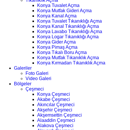
Tıkanıklık Açma
Konya Tuvalet Açma
Konya Mutfak Gideri Açma
Konya Kanal Açma
Konya Tuvalet Tıkanıklığı Açma
Konya Kanal Tıkanıklığı Açma
Konya Lavabo Tıkanıklığı Açma
Konya Logar Tıkanıklığı Açma
Konya Gider Açma
Konya Pimaş Açma
Konya Tıkalı Boru Açma
Konya Mutfak Tıkanıklık Açma
Konya Kırmadan Tıkanıklık Açma
Galeriler
Foto Galeri
Video Galeri
Bölgeler
Çeşmeci
Konya Çeşmeci
Akabe Çeşmeci
Akıncılar Çeşmeci
Akşehir Çeşmeci
Akşemsettin Çeşmeci
Alaaddin Çeşmeci
Alakova Çeşmeci