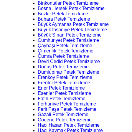
Binkonutlar Petek Temizleme
Bosna Hersek Petek Temizleme
Bozkır Petek Temizleme
Buhara Petek Temizleme
Büyük Aymanas Petek Temizleme
Büyük İhsaniye Petek Temizleme
Büyük Sinan Petek Temizleme
Cumhuriyet Petek Temizleme
Çaybaşı Petek Temizleme
Çimenlik Petek Temizleme
Çumra Petek Temizleme
Devri Cedid Petek Temizleme
Doğuş Petek Temizleme
Dumlupınar Petek Temizleme
Erenköy Petek Temizleme
Erenler Petek Temizleme
Erler Petek Temizleme
Esenler Petek Temizleme
Fatih Petek Temizleme
Ferhuniye Petek Temizleme
Ferit Paşa Petek Temizleme
Gazali Petek Temizleme
Gödene Petek Temizleme
Hacı Hasan Petek Temizleme
Hacı Kaymak Petek Temizleme