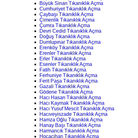
Büyük Sinan Tıkanıklık Açma
Cumhuriyet Tıkanıklık Açma
Çaybaşı Tıkanıklık Açma
Çimenlik Tıkanıklık Açma
Çumra Tıkanıklık Açma
Devri Cedid Tıkanıklık Açma
Doğuş Tıkanıklık Açma
Dumlupınar Tıkanıklık Açma
Erenköy Tıkanıklık Açma
Erenler Tıkanıklık Açma
Erler Tıkanıklık Açma
Esenler Tıkanıklık Açma
Fatih Tıkanıklık Açma
Ferhuniye Tıkanıklık Açma
Ferit Paşa Tıkanıklık Açma
Gazali Tıkanıklık Açma
Gödene Tıkanıklık Açma
Hacı Hasan Tıkanıklık Açma
Hacı Kaymak Tıkanıklık Açma
Hacı Yusuf Mescit Tıkanıklık Açma
Hacıveyiszade Tıkanıklık Açma
Hamza Oğlu Tıkanıklık Açma
Hanay Başı Tıkanıklık Açma
Harmancık Tıkanıklık Açma
Hocacihan Tıkanıklık Açma