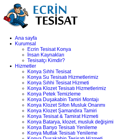
Ana sayfa
Kurumsal
Ecrin Tesisat Konya
İnsan Kaynakları
Tesisatçı Kimdir?
Hizmetler
Konya Sıhhi Tesisat
Konya Su Tesisatı Hizmetlerimiz
Konya Sıhhi Tesisat Hizmeti
Konya Klozet Tesisatı Hizmetlerimiz
Konya Petek Temizleme
Konya Duşakabin Tamiri Montajı
Konya Klozet Sifon Musluk Onarımı
Konya Klozet Şamandıra Tamiri
Konya Tesisat & Tamirat Hizmeti
Konya Batarya, klozet, musluk değişimi
Konya Banyo Tesisatı Yenileme
Konya Mutfak Tesisatı Yenileme
Konya Duşakabin Tesisatı Hizmeti