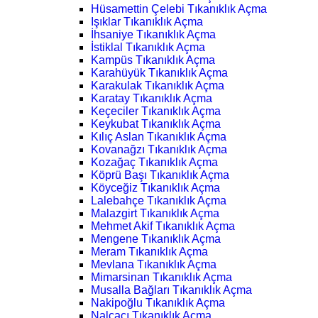
Hüsamettin Çelebi Tıkanıklık Açma
Işıklar Tıkanıklık Açma
İhsaniye Tıkanıklık Açma
İstiklal Tıkanıklık Açma
Kampüs Tıkanıklık Açma
Karahüyük Tıkanıklık Açma
Karakulak Tıkanıklık Açma
Karatay Tıkanıklık Açma
Keçeciler Tıkanıklık Açma
Keykubat Tıkanıklık Açma
Kılıç Aslan Tıkanıklık Açma
Kovanağzı Tıkanıklık Açma
Kozağaç Tıkanıklık Açma
Köprü Başı Tıkanıklık Açma
Köyceğiz Tıkanıklık Açma
Lalebahçe Tıkanıklık Açma
Malazgirt Tıkanıklık Açma
Mehmet Akif Tıkanıklık Açma
Mengene Tıkanıklık Açma
Meram Tıkanıklık Açma
Mevlana Tıkanıklık Açma
Mimarsinan Tıkanıklık Açma
Musalla Bağları Tıkanıklık Açma
Nakipoğlu Tıkanıklık Açma
Nalçacı Tıkanıklık Açma