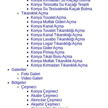
Konya Kırmadan Su Kaçağı Bulma
Konya Tesisatta Su Kaçağı Tespiti
Konya Su Tesisatında Kaçak Bulma
Tıkanıklık Açma
Konya Tuvalet Açma
Konya Mutfak Gideri Açma
Konya Kanal Açma
Konya Tuvalet Tıkanıklığı Açma
Konya Kanal Tıkanıklığı Açma
Konya Lavabo Tıkanıklığı Açma
Konya Logar Tıkanıklığı Açma
Konya Gider Açma
Konya Pimaş Açma
Konya Tıkalı Boru Açma
Konya Mutfak Tıkanıklık Açma
Konya Kırmadan Tıkanıklık Açma
Galeriler
Foto Galeri
Video Galeri
Bölgeler
Çeşmeci
Konya Çeşmeci
Akabe Çeşmeci
Akıncılar Çeşmeci
Akşehir Çeşmeci