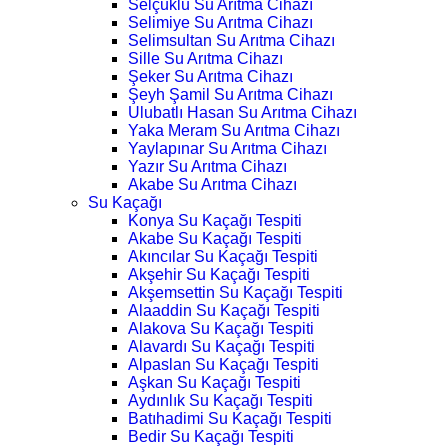
Selçuklu Su Arıtma Cihazı
Selimiye Su Arıtma Cihazı
Selimsultan Su Arıtma Cihazı
Sille Su Arıtma Cihazı
Şeker Su Arıtma Cihazı
Şeyh Şamil Su Arıtma Cihazı
Ulubatlı Hasan Su Arıtma Cihazı
Yaka Meram Su Arıtma Cihazı
Yaylapınar Su Arıtma Cihazı
Yazır Su Arıtma Cihazı
Akabe Su Arıtma Cihazı
Su Kaçağı
Konya Su Kaçağı Tespiti
Akabe Su Kaçağı Tespiti
Akıncılar Su Kaçağı Tespiti
Akşehir Su Kaçağı Tespiti
Akşemsettin Su Kaçağı Tespiti
Alaaddin Su Kaçağı Tespiti
Alakova Su Kaçağı Tespiti
Alavardı Su Kaçağı Tespiti
Alpaslan Su Kaçağı Tespiti
Aşkan Su Kaçağı Tespiti
Aydınlık Su Kaçağı Tespiti
Batıhadimi Su Kaçağı Tespiti
Bedir Su Kaçağı Tespiti