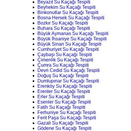
Beyazıt Su Kaçağı Tespiti
Beyhekim Su Kaçağı Tespiti
Binkonutlar Su Kaçağı Tespiti
Bosna Hersek Su Kaçağı Tespiti
Bozkır Su Kaçağı Tespiti
Buhara Su Kaçağı Tespiti
Büyük Aymanas Su Kaçağı Tespiti
Büyük İhsaniye Su Kaçağı Tespiti
Büyük Sinan Su Kaçağı Tespiti
Cumhuriyet Su Kaçağı Tespiti
Çaybaşı Su Kaçağı Tespiti
Çimenlik Su Kaçağı Tespiti
Çumra Su Kaçağı Tespiti
Devri Cedid Su Kaçağı Tespiti
Doğuş Su Kaçağı Tespiti
Dumlupınar Su Kaçağı Tespiti
Erenköy Su Kaçağı Tespiti
Erenler Su Kaçağı Tespiti
Erler Su Kaçağı Tespiti
Esenler Su Kaçağı Tespiti
Fatih Su Kaçağı Tespiti
Ferhuniye Su Kaçağı Tespiti
Ferit Paşa Su Kaçağı Tespiti
Gazali Su Kaçağı Tespiti
Gödene Su Kaçağı Tespiti