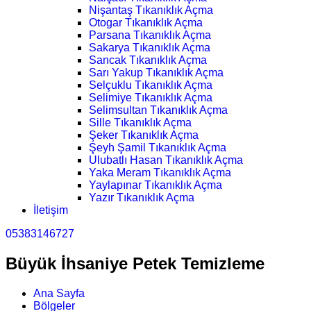
Nişantaş Tıkanıklık Açma
Otogar Tıkanıklık Açma
Parsana Tıkanıklık Açma
Sakarya Tıkanıklık Açma
Sancak Tıkanıklık Açma
Sarı Yakup Tıkanıklık Açma
Selçuklu Tıkanıklık Açma
Selimiye Tıkanıklık Açma
Selimsultan Tıkanıklık Açma
Sille Tıkanıklık Açma
Şeker Tıkanıklık Açma
Şeyh Şamil Tıkanıklık Açma
Ulubatlı Hasan Tıkanıklık Açma
Yaka Meram Tıkanıklık Açma
Yaylapınar Tıkanıklık Açma
Yazır Tıkanıklık Açma
İletişim
05383146727
Büyük İhsaniye Petek Temizleme
Ana Sayfa
Bölgeler