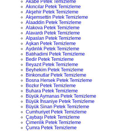
Akabe Petek Temizleme
Akıncılar Petek Temizleme
Akşehir Petek Temizleme
Akşemsettin Petek Temizleme
Alaaddin Petek Temizleme
Alakova Petek Temizleme
Alavardı Petek Temizleme
Alpaslan Petek Temizleme
Aşkan Petek Temizleme
Aydınlık Petek Temizleme
Batıhadimi Petek Temizleme
Bedir Petek Temizleme
Beyazıt Petek Temizleme
Beyhekim Petek Temizleme
Binkonutlar Petek Temizleme
Bosna Hersek Petek Temizleme
Bozkır Petek Temizleme
Buhara Petek Temizleme
Büyük Aymanas Petek Temizleme
Büyük İhsaniye Petek Temizleme
Büyük Sinan Petek Temizleme
Cumhuriyet Petek Temizleme
Çaybaşı Petek Temizleme
Çimenlik Petek Temizleme
Çumra Petek Temizleme