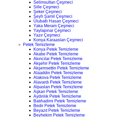
Selimsultan Çeşmeci
Sille Çeşmeci
Şeker Çeşmeci
Şeyh Şamil Çeşmeci
Ulubatlı Hasan Çeşmeci
Yaka Meram Çeşmeci
Yaylapınar Çeşmeci
Yazır Çeşmeci
Konya Karaaslan Çeşmeci
Petek Temizleme
Konya Petek Temizleme
Akabe Petek Temizleme
Akıncılar Petek Temizleme
Akşehir Petek Temizleme
Akşemsettin Petek Temizleme
Alaaddin Petek Temizleme
Alakova Petek Temizleme
Alavardı Petek Temizleme
Alpaslan Petek Temizleme
Aşkan Petek Temizleme
Aydınlık Petek Temizleme
Batıhadimi Petek Temizleme
Bedir Petek Temizleme
Beyazıt Petek Temizleme
Beyhekim Petek Temizleme