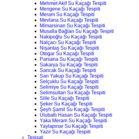
Mehmet Akif Su Kaçağı Tespiti
Mengene Su Kaçağı Tespiti
Meram Su Kaçağı Tespiti
Mevlana Su Kaçağı Tespiti
Mimarsinan Su Kaçağı Tespiti
Musalla Bağları Su Kaçağı Tespiti
Nakipoğlu Su Kaçağı Tespiti
Nalçacı Su Kaçağı Tespiti
Nişantaş Su Kaçağı Tespiti
Otogar Su Kaçağı Tespiti
Parsana Su Kaçağı Tespiti
Sakarya Su Kaçağı Tespiti
Sancak Su Kaçağı Tespiti
Sarı Yakup Su Kaçağı Tespiti
Selçuklu Su Kaçağı Tespiti
Selimiye Su Kaçağı Tespiti
Selimsultan Su Kaçağı Tespiti
Sille Su Kaçağı Tespiti
Şeker Su Kaçağı Tespiti
Şeyh Şamil Su Kaçağı Tespiti
Ulubatlı Hasan Su Kaçağı Tespiti
Yaka Meram Su Kaçağı Tespiti
Yaylapınar Su Kaçağı Tespiti
Yazır Su Kaçağı Tespiti
Tesisat