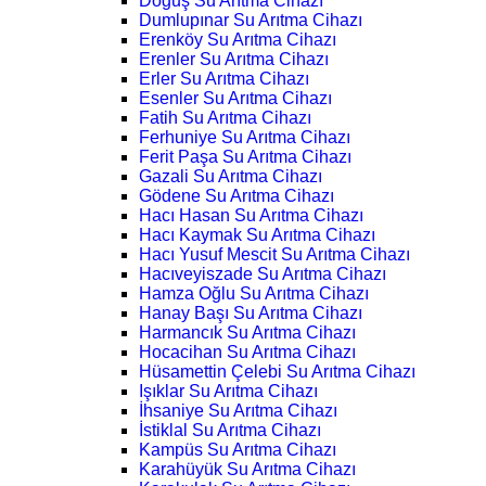
Doğuş Su Arıtma Cihazı
Dumlupınar Su Arıtma Cihazı
Erenköy Su Arıtma Cihazı
Erenler Su Arıtma Cihazı
Erler Su Arıtma Cihazı
Esenler Su Arıtma Cihazı
Fatih Su Arıtma Cihazı
Ferhuniye Su Arıtma Cihazı
Ferit Paşa Su Arıtma Cihazı
Gazali Su Arıtma Cihazı
Gödene Su Arıtma Cihazı
Hacı Hasan Su Arıtma Cihazı
Hacı Kaymak Su Arıtma Cihazı
Hacı Yusuf Mescit Su Arıtma Cihazı
Hacıveyiszade Su Arıtma Cihazı
Hamza Oğlu Su Arıtma Cihazı
Hanay Başı Su Arıtma Cihazı
Harmancık Su Arıtma Cihazı
Hocacihan Su Arıtma Cihazı
Hüsamettin Çelebi Su Arıtma Cihazı
Işıklar Su Arıtma Cihazı
İhsaniye Su Arıtma Cihazı
İstiklal Su Arıtma Cihazı
Kampüs Su Arıtma Cihazı
Karahüyük Su Arıtma Cihazı