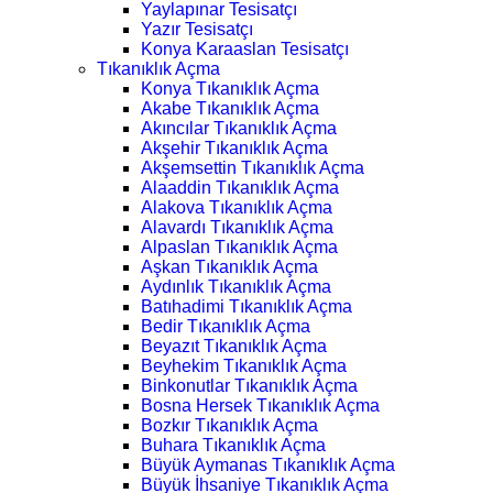
Yaylapınar Tesisatçı
Yazır Tesisatçı
Konya Karaaslan Tesisatçı
Tıkanıklık Açma
Konya Tıkanıklık Açma
Akabe Tıkanıklık Açma
Akıncılar Tıkanıklık Açma
Akşehir Tıkanıklık Açma
Akşemsettin Tıkanıklık Açma
Alaaddin Tıkanıklık Açma
Alakova Tıkanıklık Açma
Alavardı Tıkanıklık Açma
Alpaslan Tıkanıklık Açma
Aşkan Tıkanıklık Açma
Aydınlık Tıkanıklık Açma
Batıhadimi Tıkanıklık Açma
Bedir Tıkanıklık Açma
Beyazıt Tıkanıklık Açma
Beyhekim Tıkanıklık Açma
Binkonutlar Tıkanıklık Açma
Bosna Hersek Tıkanıklık Açma
Bozkır Tıkanıklık Açma
Buhara Tıkanıklık Açma
Büyük Aymanas Tıkanıklık Açma
Büyük İhsaniye Tıkanıklık Açma