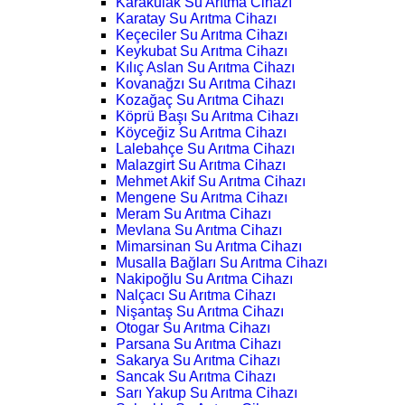
Karakulak Su Arıtma Cihazı
Karatay Su Arıtma Cihazı
Keçeciler Su Arıtma Cihazı
Keykubat Su Arıtma Cihazı
Kılıç Aslan Su Arıtma Cihazı
Kovanağzı Su Arıtma Cihazı
Kozağaç Su Arıtma Cihazı
Köprü Başı Su Arıtma Cihazı
Köyceğiz Su Arıtma Cihazı
Lalebahçe Su Arıtma Cihazı
Malazgirt Su Arıtma Cihazı
Mehmet Akif Su Arıtma Cihazı
Mengene Su Arıtma Cihazı
Meram Su Arıtma Cihazı
Mevlana Su Arıtma Cihazı
Mimarsinan Su Arıtma Cihazı
Musalla Bağları Su Arıtma Cihazı
Nakipoğlu Su Arıtma Cihazı
Nalçacı Su Arıtma Cihazı
Nişantaş Su Arıtma Cihazı
Otogar Su Arıtma Cihazı
Parsana Su Arıtma Cihazı
Sakarya Su Arıtma Cihazı
Sancak Su Arıtma Cihazı
Sarı Yakup Su Arıtma Cihazı