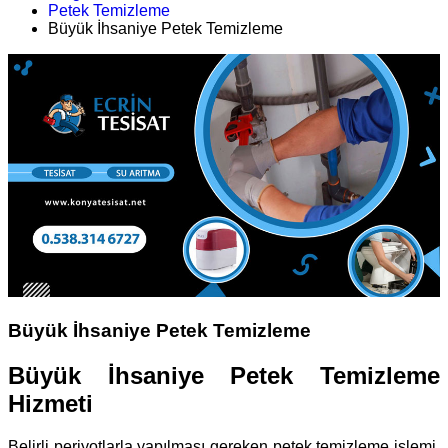
Petek Temizleme
Büyük İhsaniye Petek Temizleme
Büyük İhsaniye Petek Temizleme
Büyük İhsaniye Petek Temizleme
Hizmeti
Belirli periyotlarla yapılması gereken petek temizleme işlemi,