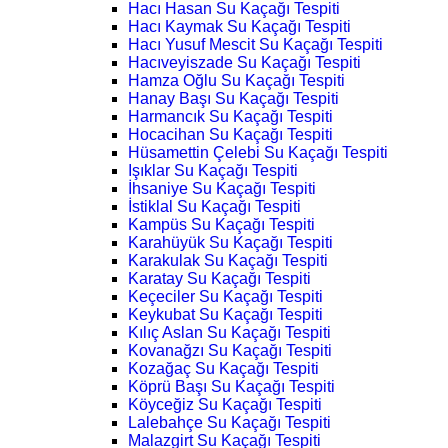
Hacı Hasan Su Kaçağı Tespiti
Hacı Kaymak Su Kaçağı Tespiti
Hacı Yusuf Mescit Su Kaçağı Tespiti
Hacıveyiszade Su Kaçağı Tespiti
Hamza Oğlu Su Kaçağı Tespiti
Hanay Başı Su Kaçağı Tespiti
Harmancık Su Kaçağı Tespiti
Hocacihan Su Kaçağı Tespiti
Hüsamettin Çelebi Su Kaçağı Tespiti
Işıklar Su Kaçağı Tespiti
İhsaniye Su Kaçağı Tespiti
İstiklal Su Kaçağı Tespiti
Kampüs Su Kaçağı Tespiti
Karahüyük Su Kaçağı Tespiti
Karakulak Su Kaçağı Tespiti
Karatay Su Kaçağı Tespiti
Keçeciler Su Kaçağı Tespiti
Keykubat Su Kaçağı Tespiti
Kılıç Aslan Su Kaçağı Tespiti
Kovanağzı Su Kaçağı Tespiti
Kozağaç Su Kaçağı Tespiti
Köprü Başı Su Kaçağı Tespiti
Köyceğiz Su Kaçağı Tespiti
Lalebahçe Su Kaçağı Tespiti
Malazgirt Su Kaçağı Tespiti